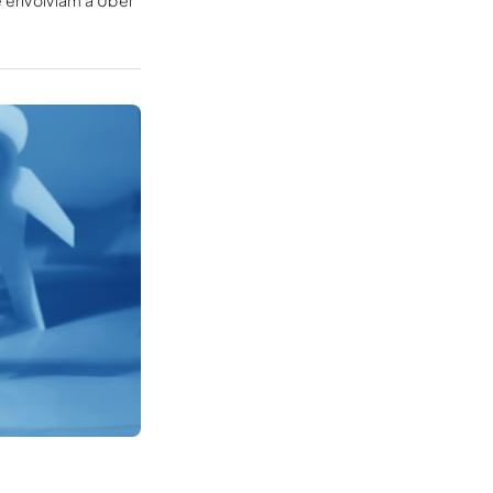
e envolviam a Uber