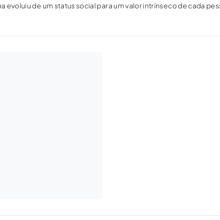
 evoluiu de um status social para um valor intrínseco de cada pe