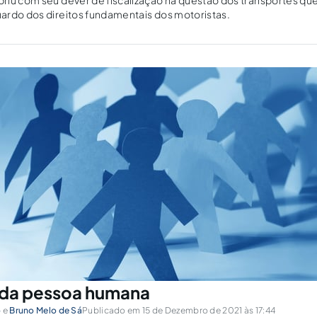
riu com seu dever de fiscalização na questão dos transportes qu
ardo dos direitos fundamentais dos motoristas.
 da pessoa humana
o
e
Bruno Melo de Sá
Publicado em 15 de Dezembro de 2021 às 17:44