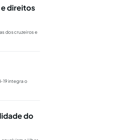
e direitos
as dos cruzeiros e
-19 integra o
lidade do