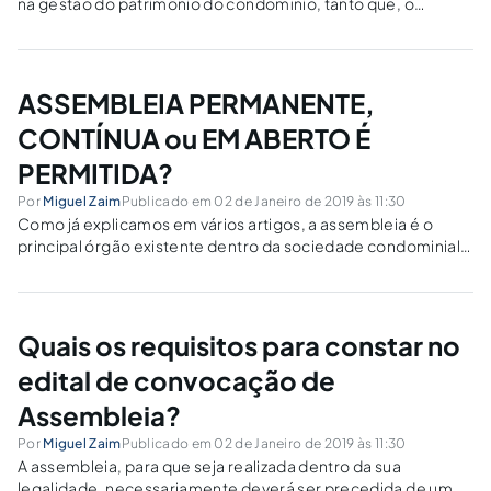
na gestão do patrimônio do condomínio, tanto que, o
Código Civil, especialmente no art. 1.348, atribuiu a essa
pessoa uma série de competências que devem ser
observadas. Todas essas exigências envolvem o patrimônio
do...
ASSEMBLEIA PERMANENTE,
CONTÍNUA ou EM ABERTO É
PERMITIDA?
Por
Miguel Zaim
Publicado em 02 de Janeiro de 2019 às 11:30
Como já explicamos em vários artigos, a assembleia é o
principal órgão existente dentro da sociedade condominial,
nela são debatidos direito e deveres a serem respeitados
dentro do condomínio. Este ato é de suma importância, pois,
o nosso Código Civil...
Quais os requisitos para constar no
edital de convocação de
Assembleia?
Por
Miguel Zaim
Publicado em 02 de Janeiro de 2019 às 11:30
A assembleia, para que seja realizada dentro da sua
legalidade, necessariamente deverá ser precedida de um