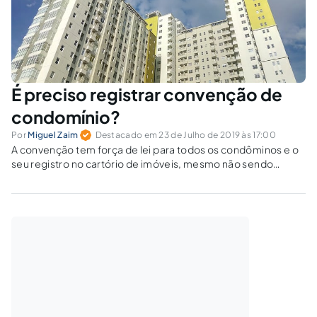
É preciso registrar convenção de
condomínio?
Por
Miguel Zaim
Destacado em 23 de Julho de 2019 às 17:00
A convenção tem força de lei para todos os condôminos e o
seu registro no cartório de imóveis, mesmo não sendo
obrigatório, é importante, pois faz com que tenha efeito
erga omnes, podendo ser oposta contra terceiros.