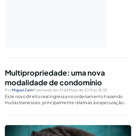
Multipropriedade: uma nova
modalidade de condomínio
Por
Miguel Zaim
Publicado em 31 de Maio de 2019 às 18:30
Este novo direito real ingressa no ordenamento trazendo
muitas benesses, principalmente relativas à especulação
imobiliária.