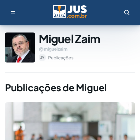
Miguel Zaim
miguelzaim
Publicações
39
Publicações de Miguel