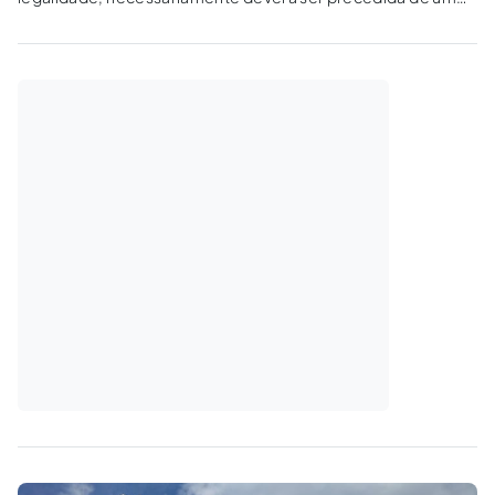
documento formalizando a convocação de todos os
condôminos, cuja elaboração é feita pelo síndico,
administradora ou 1/4 dos condôminos. O edital de
convocação do...