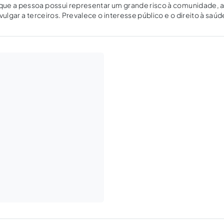
ue a pessoa possui representar um grande risco à comunidade, a
vulgar a terceiros. Prevalece o interesse público e o direito à saú
timidade/privacidade do paciente.