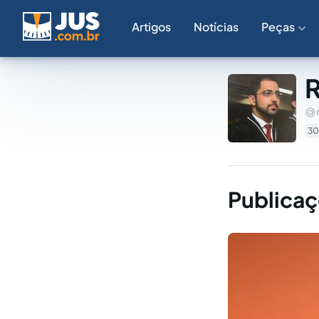
Artigos
Notícias
Peças
R
30
Publicaç