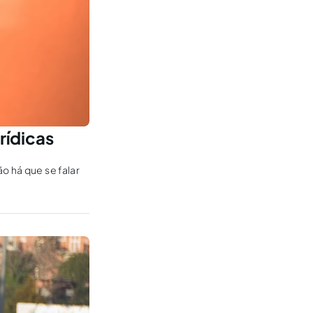
rídicas
o há que se falar