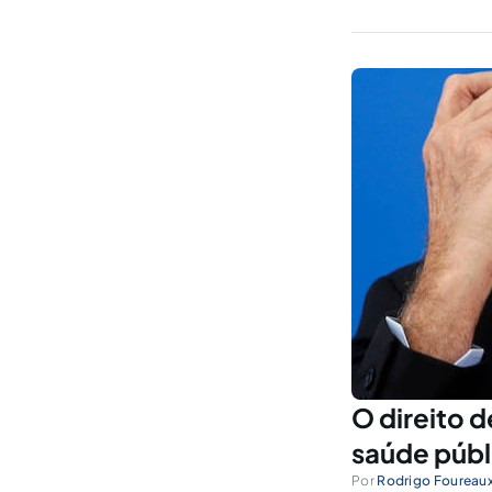
O direito 
saúde públ
Por
Rodrigo Foureau