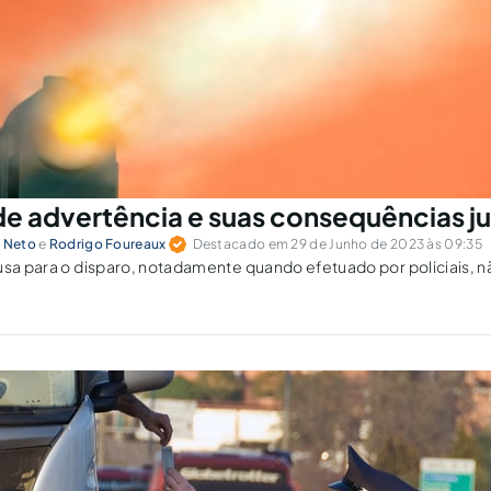
de advertência e suas consequências ju
i Neto
e
Rodrigo Foureaux
Destacado em 29 de Junho de 2023 às 09:35
usa para o disparo, notadamente quando efetuado por policiais, nã