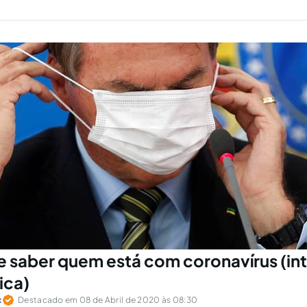
de saber quem está com coronavírus (in
ica)
x
Destacado em 08 de Abril de 2020 às 08:30