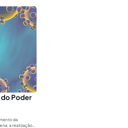
 do Poder
tamento da
ena; a realização