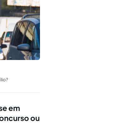
lio?
se em
oncurso ou