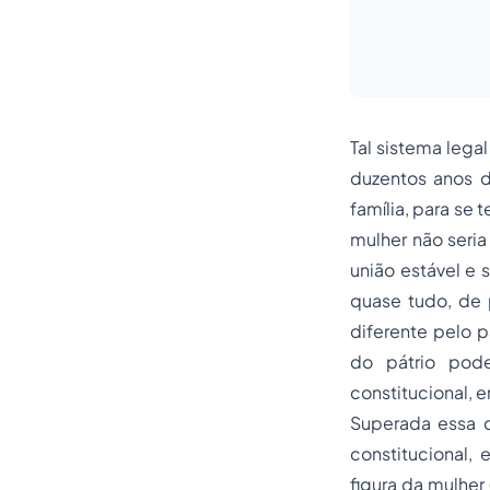
Tal sistema lega
duzentos anos de
família, para se
mulher não seria
união estável e
quase tudo, de 
diferente pelo p
do pátrio pod
constitucional, 
Superada essa 
constitucional,
figura da mulher