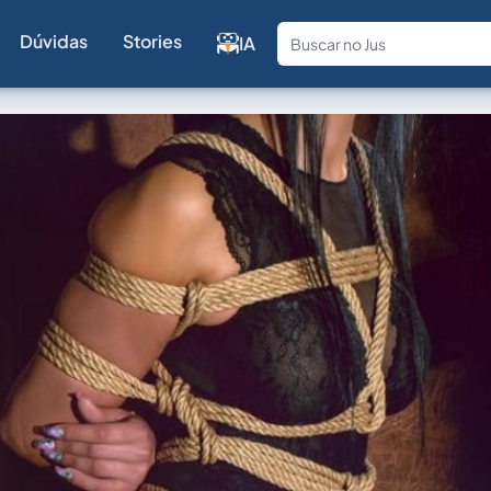
Dúvidas
Stories
IA
Fale com a