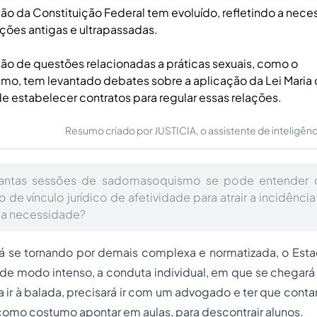
ção da Constituição Federal tem evoluído, refletindo a nec
ações antigas e ultrapassadas.
ação de questões relacionadas a práticas sexuais, como o
o, tem levantado debates sobre a aplicação da Lei Maria 
 estabelecer contratos para regular essas relações.
Resumo criado por JUSTICIA, o assistente de inteligência 
uantas sessões de sadomasoquismo se pode entender 
io de vínculo jurídico de afetividade para atrair a incidênci
ja necessidade?
á se tornando por demais complexa e normatizada, o Esta
de modo intenso, a conduta individual, em que se chegará
 ir à balada, precisará ir com um advogado e ter que cont
como costumo apontar em aulas, para descontrair alunos.