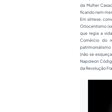
da Mulher Casad
ficando nem mes
Em síntese, conv
Oitocentismo (sé
que regia a vid
Comércio do re
patrimonialismo
(não se esqueça
Napoleon Código
da Revolução Fra