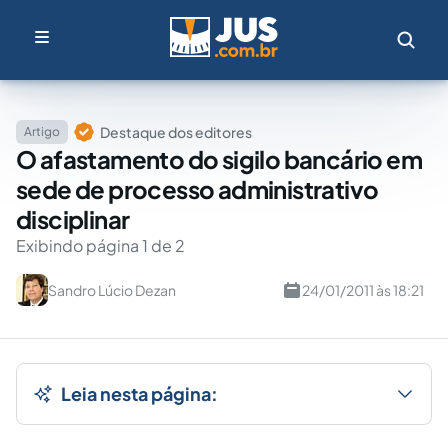
Destaque dos editores
Artigo
O afastamento do sigilo bancário em
sede de processo administrativo
disciplinar
Exibindo página 1 de 2
Sandro Lúcio Dezan
24/01/2011 às 18:21
Leia nesta página: