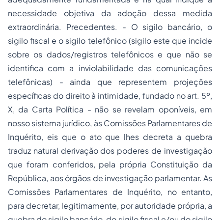
necessidade objetiva da adoção dessa medida
extraordinária. Precedentes. - O sigilo bancário, o
sigilo fiscal e o sigilo telefônico (sigilo este que incide
sobre os dados/registros telefônicos e que não se
identifica com a inviolabilidade das comunicações
telefônicas) - ainda que representem projeções
específicas do direito à intimidade, fundado no art. 5º,
X, da Carta Política - não se revelam oponíveis, em
nosso sistema jurídico, às Comissões Parlamentares de
Inquérito, eis que o ato que lhes decreta a quebra
traduz natural derivação dos poderes de investigação
que foram conferidos, pela própria Constituição da
República, aos órgãos de investigação parlamentar. As
Comissões Parlamentares de Inquérito, no entanto,
para decretar, legitimamente, por autoridade própria, a
quebra do sigilo bancário, do sigilo fiscal e/ou do sigilo