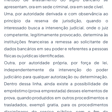
apresentam, ora em sede criminal, ora em sede cível.
Uma, por
autoridade derivada
e com observância ao
princípio da reserva de jurisdição, quando o
interessado busca a intervenção judicial, onde o juiz
competente, legitimamente provocado, determina às
instituições financeiras a remessa ao solicitante de
dados bancários em seu poder e referentes a pessoas
físicas ou jurídicas identificadas.
Outra,
por autoridade própria
, por força de lei,
independentemente da intervenção do poder
judiciário para qualquer autorização ou determinação.
Dentro dessa linha, ainda existe a possibilidade de
empréstimo
(prova emprestada) desses elementos de
prova, quando produzidos em outros procedimentos e
trasladados,
exempli gratia
, para os procedimentos
disciplinares do serviço público, com o fim de