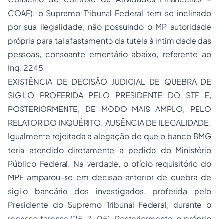
COAF), o Supremo Tribunal Federal tem se inclinado
por sua ilegalidade, não possuindo o MP autoridade
própria para tal afastamento da tutela à intimidade das
pessoas, consoante ementário abaixo, referente ao
Inq. 2245:
EXISTÊNCIA DE DECISÃO JUDICIAL DE QUEBRA DE
SIGILO PROFERIDA PELO PRESIDENTE DO STF E,
POSTERIORMENTE, DE MODO MAIS AMPLO, PELO
RELATOR DO INQUÉRITO. AUSÊNCIA DE ILEGALIDADE.
Igualmente rejeitada a alegação de que o banco BMG
teria atendido diretamente a pedido do Ministério
Público Federal. Na verdade, o ofício requisitório do
MPF amparou-se em decisão anterior de quebra de
sigilo bancário dos investigados, proferida pelo
Presidente do Supremo Tribunal Federal, durante o
recesso forense (25-7-05). Posteriormente, o próprio