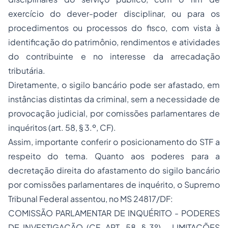
exercício do dever-poder disciplinar, ou para os
procedimentos ou processos do fisco, com vista à
identificação do patrimônio, rendimentos e atividades
do contribuinte e no interesse da arrecadação
tributária.
Diretamente
, o sigilo bancário pode ser afastado, em
instâncias distintas da criminal, sem a necessidade de
provocação judicial, por comissões parlamentares de
inquéritos (art. 58, § 3.º, CF).
Assim, importante conferir o posicionamento do STF a
respeito do tema. Quanto aos poderes para a
decretação direita do afastamento do sigilo bancário
por comissões parlamentares de inquérito, o Supremo
Tribunal Federal assentou, no MS 24817/DF:
COMISSÃO PARLAMENTAR DE INQUÉRITO - PODERES
DE INVESTIGAÇÃO (CF, ART. 58, § 3º) - LIMITAÇÕES