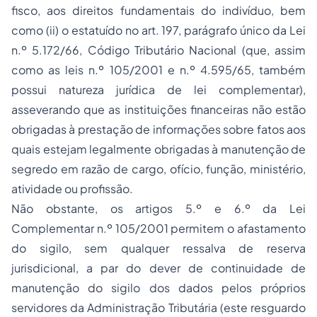
fisco, aos direitos fundamentais do indivíduo, bem
como
(ii)
o estatuído no art. 197, parágrafo único da Lei
n.º 5.172/66, Código Tributário Nacional (que, assim
como as leis n.º 105/2001 e n.º 4.595/65, também
possui natureza jurídica de lei complementar),
asseverando que as instituições financeiras não estão
obrigadas à prestação de informações sobre fatos aos
quais estejam legalmente obrigadas à manutenção de
segredo em razão de cargo, ofício, função, ministério,
atividade ou profissão.
Não obstante, os artigos 5.º e 6.º da Lei
Complementar n.º 105/2001 permitem o afastamento
do sigilo, sem qualquer ressalva de reserva
jurisdicional, a par do dever de continuidade de
manutenção do sigilo dos dados pelos próprios
servidores da Administração Tributária (este resguardo