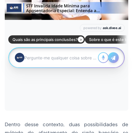
Dentro desse contexto, duas possibilidades de
método de afastamento do sigilo bancário se