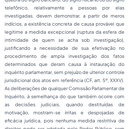
telefônico, relativamente a pessoas por elas
investigadas, devem demonstrar, a partir de meros
indícios, a existência concreta de causa provável que
legitime a medida excepcional (ruptura da esfera de
intimidade de quem se acha sob investigação),
justificando a necessidade de sua efetivação no
procedimento de ampla investigação dos fatos
determinados que deram causa à instauração do
inquérito parlamentar, sem prejuízo de ulterior controle
jurisdicional dos atos em referência (CF, art. 5º, XXXV).
As deliberações de qualquer Comissão Parlamentar de
Inquérito, à semelhança do que também ocorre com
as decisões judiciais, quando destituídas de
motivação, mostram-se írritas e despojadas de
eficácia jurídica, pois nenhuma medida restritiva de
direitos pode ser adotada pelo Poder Público, sem