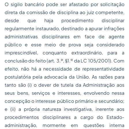
O sigilo bancário pode ser afastado por solicitação
direta da comissão de disciplina ao juiz competente,
desde que haja procedimento disciplinar
regularmente instaurado, destinado a apurar infrações
administrativas disciplinares em face de agente
público e esse meio de prova seja considerado
imprescindível, conquanto extraordinário, para a
conclusão do feito (art. 3.º, §1.º da LC 105/2001). Com
efeito, não há a necessidade de representatividade
postulatória pela advocacia da União. As razões para
tanto são
(i)
o dever de tutela da Administração aos
seus bens, serviços e interesses, envolvendo nessa
concepção o interesse público primário e secundário;
e
(ii)
a própria natureza investigativa, inerente aos
procedimentos disciplinares a cargo do Estado-
administração, mormente em questões
interna