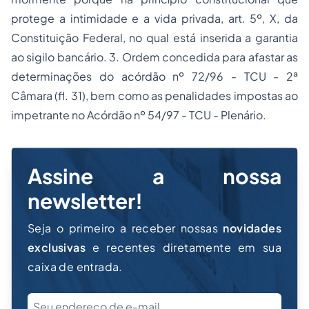
protege a intimidade e a vida privada, art. 5º, X, da
Constituição Federal, no qual está inserida a garantia
ao sigilo bancário. 3. Ordem concedida para afastar as
determinações do acórdão nº 72/96 - TCU - 2ª
Câmara (fl. 31), bem como as penalidades impostas ao
impetrante no Acórdão nº 54/97 - TCU - Plenário.
Assine a nossa
newsletter!
Seja o primeiro a receber nossas
novidades
exclusivas
e recentes diretamente em sua
caixa de entrada.