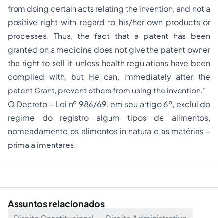
from doing certain acts relating the invention, and not a
positive right with regard to his/her own products or
processes. Thus, the fact that a patent has been
granted on a medicine does not give the patent owner
the right to sell it, unless health regulations have been
complied with, but He can, immediately after the
patent Grant, prevent others from using the invention
."
O Decreto – Lei nº 986/69, em seu artigo 6º, exclui do
regime do
registro
algum tipos de alimentos,
nomeadamente os alimentos
in natura
e as matérias –
prima alimentares.
Assuntos relacionados
Direito Constitucional
Direito Administrativo