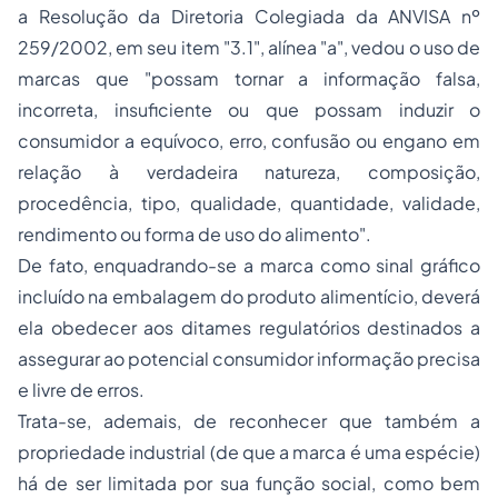
a Resolução da Diretoria Colegiada da ANVISA nº
259/2002, em seu item "3.1", alínea "a", vedou o uso de
marcas
que "possam tornar a informação falsa,
incorreta, insuficiente ou que possam induzir o
consumidor a equívoco, erro, confusão ou engano em
relação à verdadeira natureza, composição,
procedência, tipo, qualidade, quantidade, validade,
rendimento ou forma de uso do alimento".
De fato, enquadrando-se a
marca
como sinal gráfico
incluído na embalagem do produto alimentício, deverá
ela obedecer aos ditames regulatórios destinados a
assegurar ao potencial consumidor informação precisa
e livre de erros.
Trata-se, ademais, de reconhecer que também a
propriedade industrial
(de que a
marca
é uma espécie)
há de ser limitada por sua função social, como bem