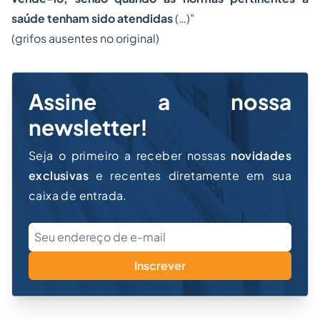
saúde tenham sido atendidas
(…)"
(
grifos ausentes no original)
Assine a nossa
newsletter!
Seja o primeiro a receber nossas
novidades
exclusivas
e recentes diretamente em sua
caixa de entrada.
Inscrever