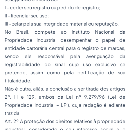
I - ceder seu registro ou pedido de registro;
II - licenciar seu uso;
III - zelar pela sua integridade material ou reputação.
No Brasil, compete ao Instituto Nacional da
Propriedade Industrial desempenhar o papel de
entidade cartorária central para o registro de
marcas
,
sendo ele responsável pela averiguação da
registrabilidade
do sinal cujo uso exclusivo se
pretende, assim como pela
certificação
de sua
titularidade.
Não é outra, aliás, a conclusão a ser tirada dos artigos
2º, III e 129, ambos da Lei nº 9.279/96 (Lei de
Propriedade Industrial – LPI), cuja redação é adiante
trazida:
Art. 2º A proteção dos direitos relativos à propriedade
industrial, considerado o seu interesse social e o