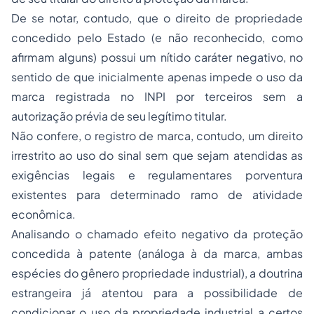
De se notar, contudo, que o direito de propriedade
concedido pelo Estado (e não
reconhecido
, como
afirmam alguns) possui um nítido caráter
negativo
, no
sentido de que inicialmente apenas impede o uso da
marca registrada no INPI por terceiros sem a
autorização prévia de seu legítimo titular.
Não confere, o registro de
marca
, contudo, um direito
irrestrito ao uso do sinal sem que sejam atendidas as
exigências legais e regulamentares porventura
existentes para determinado ramo de atividade
econômica.
Analisando o chamado efeito negativo da proteção
concedida à patente (análoga à da
marca
, ambas
espécies do gênero
propriedade industrial
), a doutrina
estrangeira já atentou para a possibilidade de
condicionar o uso da propriedade industrial a certos