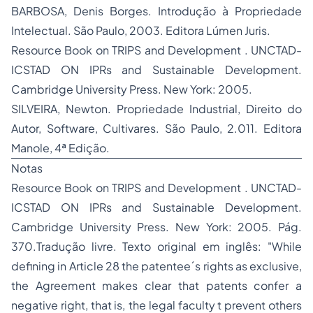
BARBOSA, Denis Borges.
Introdução à Propriedade
Intelectual.
São Paulo, 2003. Editora Lúmen Juris.
Resource Book on TRIPS and Development . UNCTAD-
ICSTAD ON IPRs and Sustainable Development.
Cambridge University Press. New York: 2005.
SILVEIRA, Newton.
Propriedade Industrial, Direito do
Autor, Software, Cultivares
. São Paulo, 2.011. Editora
Manole, 4ª Edição.
Notas
Resource Book on TRIPS and Development . UNCTAD-
ICSTAD ON IPRs and Sustainable Development.
Cambridge University Press. New York: 2005. Pág.
370.Tradução livre. Texto original em inglês: "
While
defining in Article 28 the patentee´s rights as exclusive,
the Agreement makes clear that patents confer a
negative right, that is,
the legal faculty t prevent others