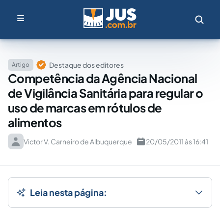
Destaque dos editores
Artigo
Competência da Agência Nacional
de Vigilância Sanitária para regular o
uso de marcas em rótulos de
alimentos
Victor V. Carneiro de Albuquerque
20/05/2011 às 16:41
Leia nesta página: