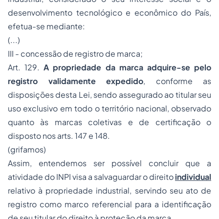
desenvolvimento tecnológico e econômico do País,
efetua-se mediante:
(...)
III - concessão de registro de marca;
Art. 129.
A propriedade da marca adquire-se pelo
registro validamente expedido
, conforme as
disposições desta Lei, sendo assegurado ao titular seu
uso exclusivo em todo o território nacional, observado
quanto às marcas coletivas e de certificação o
disposto nos arts. 147 e 148.
(
grifamos
)
Assim, entendemos ser possível concluir que a
atividade do INPI visa a salvaguardar o direito
individual
relativo à
propriedade industrial
, servindo seu ato de
registro como marco referencial para a identificação
de seu titular do direito à proteção da
marca
.