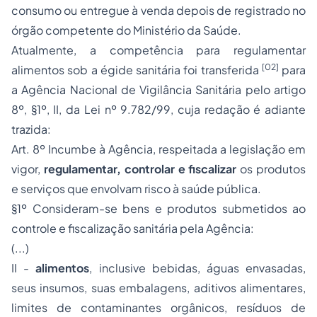
consumo ou entregue à venda depois de registrado no
órgão competente do Ministério da Saúde.
Atualmente, a competência para regulamentar
[02]
alimentos sob a égide sanitária foi transferida
para
a Agência Nacional de Vigilância Sanitária pelo artigo
8º, §1º, II, da Lei nº 9.782/99, cuja redação é adiante
trazida:
Art. 8º Incumbe à Agência, respeitada a legislação em
vigor,
regulamentar, controlar e fiscalizar
os produtos
e serviços que envolvam risco à saúde pública.
§1º Consideram-se bens e produtos submetidos ao
controle e
fiscalização
sanitária pela Agência:
(...)
II -
alimentos
, inclusive bebidas, águas envasadas,
seus insumos, suas embalagens, aditivos alimentares,
limites de contaminantes orgânicos, resíduos de