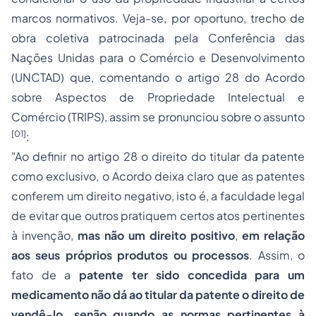
marcos normativos. Veja-se, por oportuno, trecho de
obra coletiva patrocinada pela Conferência das
Nações Unidas para o Comércio e Desenvolvimento
(UNCTAD) que, comentando o artigo 28 do Acordo
sobre Aspectos de
Propriedade Intelectual
e
Comércio (TRIPS), assim se pronunciou sobre o assunto
[01]
:
"Ao definir no artigo 28 o direito do titular da patente
como exclusivo, o Acordo deixa claro que as patentes
conferem um direito negativo, isto é, a faculdade legal
de evitar que outros pratiquem certos atos pertinentes
à invenção,
mas não um direito positivo
,
em relação
aos seus próprios produtos ou processos
. Assim, o
fato de a
patente ter sido concedida para um
medicamento não dá ao titular da patente o direito de
vendê-lo, senão quando as normas pertinentes à