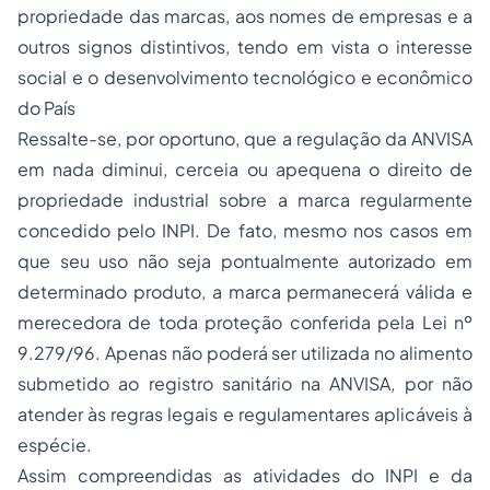
propriedade das marcas, aos nomes de empresas e a
outros signos distintivos, tendo em vista o interesse
social e o desenvolvimento tecnológico e econômico
do País
Ressalte-se, por oportuno, que a regulação da ANVISA
em nada diminui, cerceia ou apequena o direito de
propriedade industrial sobre a
marca
regularmente
concedido pelo INPI. De fato, mesmo nos casos em
que seu uso não seja pontualmente autorizado em
determinado produto, a
marca
permanecerá
válida
e
merecedora de toda proteção conferida pela Lei nº
9.279/96. Apenas não poderá ser utilizada no alimento
submetido ao
registro sanitário
na ANVISA, por não
atender às regras legais e regulamentares aplicáveis à
espécie.
Assim compreendidas as atividades do INPI e da