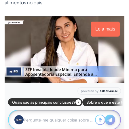
alimentos
no país.
Leia mais