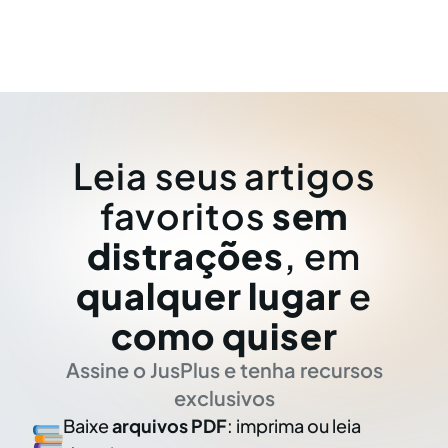
Leia seus artigos
favoritos
sem
distrações
, em
qualquer lugar
e
como quiser
Assine o JusPlus e tenha recursos
exclusivos
Baixe
arquivos PDF
: imprima ou leia