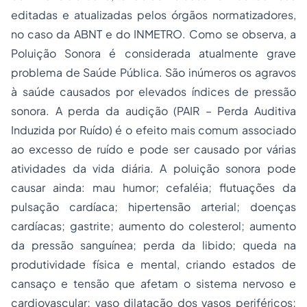
editadas e atualizadas pelos órgãos normatizadores,
no caso da ABNT e do INMETRO. Como se observa, a
Poluição Sonora é considerada atualmente grave
problema de Saúde Pública. São inúmeros os agravos
à saúde causados por elevados índices de pressão
sonora. A perda da audição (PAIR – Perda Auditiva
Induzida por Ruído) é o efeito mais comum associado
ao excesso de ruído e pode ser causado por várias
atividades da vida diária. A poluição sonora pode
causar ainda: mau humor; cefaléia; flutuações da
pulsação cardíaca; hipertensão arterial; doenças
cardíacas; gastrite; aumento do colesterol; aumento
da pressão sanguínea; perda da libido; queda na
produtividade física e mental, criando estados de
cansaço e tensão que afetam o sistema nervoso e
cardiovascular; vaso dilatação dos vasos periféricos;