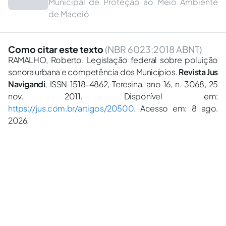
Municipal de Proteção ao Meio Ambiente
de Maceió
Como citar este texto
(NBR 6023:2018 ABNT)
RAMALHO, Roberto. Legislação federal sobre poluição
sonora urbana e competência dos Municípios.
Revista Jus
Navigandi
, ISSN 1518-4862, Teresina, ano 16, n. 3068, 25
nov. 2011. Disponível em:
https://jus.com.br/artigos/20500
. Acesso em: 8 ago.
2026.