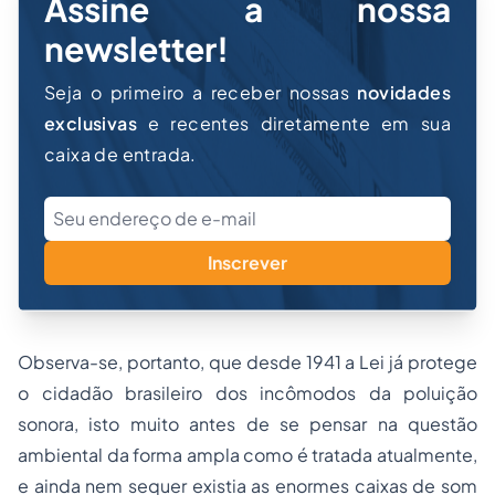
Assine a nossa
newsletter!
Seja o primeiro a receber nossas
novidades
exclusivas
e recentes diretamente em sua
caixa de entrada.
Inscrever
Observa-se, portanto, que desde 1941 a Lei já protege
o cidadão brasileiro dos incômodos da poluição
sonora, isto muito antes de se pensar na questão
ambiental da forma ampla como é tratada atualmente,
e ainda nem sequer existia as enormes caixas de som