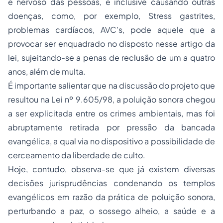
e nervoso das pessoas, e inclusive causando outras
doenças, como, por exemplo, Stress gastrites,
problemas cardíacos, AVC’s, pode aquele que a
provocar ser enquadrado no disposto nesse artigo da
lei, sujeitando-se a
penas
de reclusão de um a quatro
anos, além de multa.
É importante salientar que na discussão do projeto que
resultou na Lei nº 9.605/98, a poluição sonora chegou
a ser explicitada entre os crimes ambientais, mas foi
abruptamente retirada por pressão da bancada
evangélica, a qual via no dispositivo a possibilidade de
cerceamento da liberdade de culto.
Hoje, contudo, observa-se que já existem diversas
decisões jurisprudências condenando os templos
evangélicos em razão da prática de poluição sonora,
perturbando a paz, o sossego alheio, a saúde e a