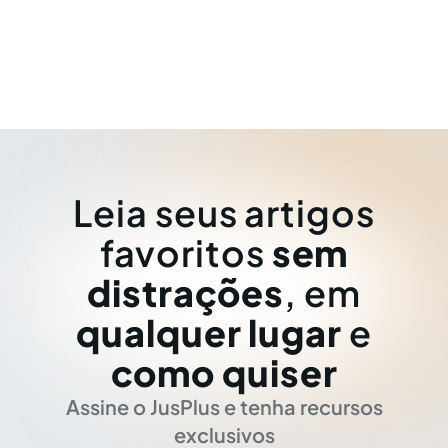
Leia seus artigos
favoritos
sem
distrações
, em
qualquer lugar
e
como quiser
Assine o JusPlus e tenha recursos
exclusivos