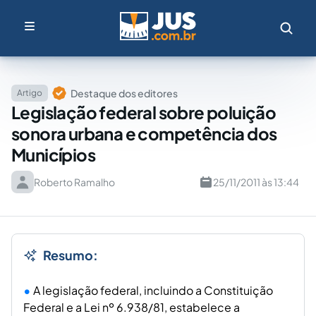
Destaque dos editores
Artigo
Legislação federal sobre poluição
sonora urbana e competência dos
Municípios
Roberto Ramalho
25/11/2011 às 13:44
Resumo:
A legislação federal, incluindo a Constituição
Federal e a Lei nº 6.938/81, estabelece a