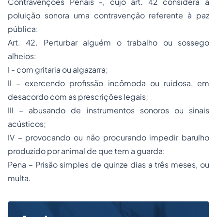
Contravenções Penais -, cujo art. 42 considera a
poluição sonora uma contravenção referente à paz
pública:
Art. 42. Perturbar alguém o trabalho ou sossego
alheios:
I - com gritaria ou algazarra;
II – exercendo profissão incômoda ou ruidosa, em
desacordo com as prescrições legais;
III – abusando de instrumentos sonoros ou sinais
acústicos;
IV – provocando ou não procurando impedir barulho
produzido por animal de que tem a guarda:
Pena – Prisão simples de quinze dias a três meses, ou
multa.