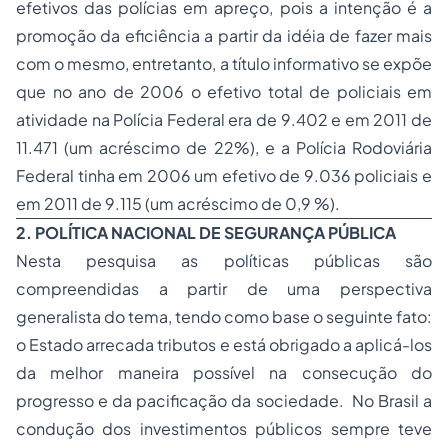
efetivos das polícias em apreço, pois a intenção é a
promoção da eficiência a partir da idéia de fazer mais
com o mesmo, entretanto, a título informativo se expõe
que no ano de 2006 o efetivo total de policiais em
atividade na Polícia Federal era de 9.402 e em 2011 de
11.471 (um acréscimo de 22%), e a Polícia Rodoviária
Federal tinha em 2006 um efetivo de 9.036 policiais e
em 2011 de 9.115 (um acréscimo de 0,9 %).
2. POLÍTICA NACIONAL DE SEGURANÇA PÚBLICA
Nesta pesquisa as políticas públicas são
compreendidas a partir de uma perspectiva
generalista do tema, tendo como base o seguinte fato:
o Estado arrecada tributos e está obrigado a aplicá-los
da melhor maneira possível na consecução do
progresso e da pacificação da sociedade. No Brasil a
condução dos investimentos públicos sempre teve