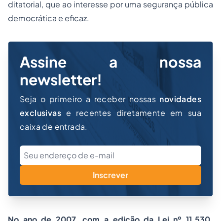
ditatorial, que ao interesse por uma segurança pública
democrática e eficaz.
Assine a nossa
newsletter!
Seja o primeiro a receber nossas
novidades
exclusivas
e recentes diretamente em sua
caixa de entrada.
Inscrever
No ano de 2007, com a edição da Lei nº 11.530,