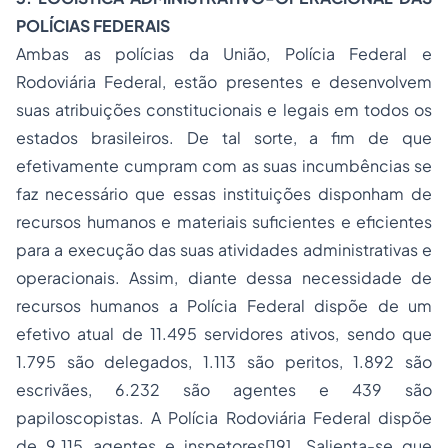
POLÍCIAS FEDERAIS
Ambas as polícias da União, Polícia Federal e
Rodoviária Federal, estão presentes e desenvolvem
suas atribuições constitucionais e legais em todos os
estados brasileiros. De tal sorte, a fim de que
efetivamente cumpram com as suas incumbências se
faz necessário que essas instituições disponham de
recursos humanos e materiais suficientes e eficientes
para a execução das suas atividades administrativas e
operacionais. Assim, diante dessa necessidade de
recursos humanos a Polícia Federal dispõe de um
efetivo atual de 11.495 servidores ativos, sendo que
1.795 são delegados, 1.113 são peritos, 1.892 são
escrivães, 6.232 são agentes e 439 são
papiloscopistas. A Polícia Rodoviária Federal dispõe
de 9.115 agentes e inspetores[19]. Salienta-se que