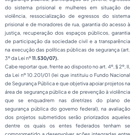
do sistema prisional e mulheres em situação de
violência, ressocialização de egressos do sistema
prisional e de moradores de rua, garantia do acesso à
justiça, recuperação dos espaços públicos, garantia
de participação da sociedade civil e a transparência
na execução das políticas públicas de segurança (art.
3º da Lei nº
11.530/07
).
Cabe reportar que, frente ao disposto no art. 4º, § 2º, II,
da Lei nº
10.201/01
(lei que instituiu o Fundo Nacional
de Segurança Pública e que objetiva apoiar projetos na
área de segurança pública e de prevenção à
violência
que se enquadrem nas diretrizes do plano de
segurança pública do governo federal), na avaliação
dos projetos submetidos serão priorizados aqueles
dentre os quais os entes federados tenham se
comprometido a desenvolver ações integradas entre