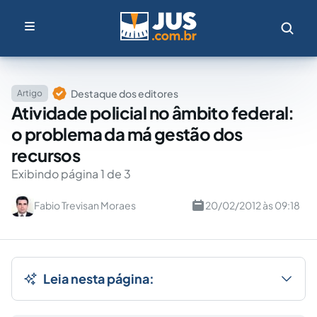
Destaque dos editores
Artigo
Atividade policial no âmbito federal:
o problema da má gestão dos
recursos
Exibindo página 1 de 3
Fabio Trevisan Moraes
20/02/2012 às 09:18
Leia nesta página: