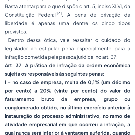
Basta atentar para o que dispõe o art. 5, inciso XLVI, da
[14]
Constituição Federal
. A pena de privação da
liberdade é apenas uma dentre os cinco tipos
previstos.
Dentro dessa ótica, vale ressaltar o cuidado do
legislador ao estipular pena especialmente para a
infração cometida pela pessoa jurídica, no art. 37:
Art. 37. A prática de infração da ordem econômica
sujeita os responsáveis às seguintes penas:
I - no caso de empresa, multa de 0,1% (um décimo
por cento) a 20% (vinte por cento) do valor do
faturamento bruto da empresa, grupo ou
conglomerado obtido, no último exercício anterior à
instauração do
processo
administrativo, no ramo de
atividade empresarial em que ocorreu a infração, a
qual nunca será inferior à vantagem auferida, quando