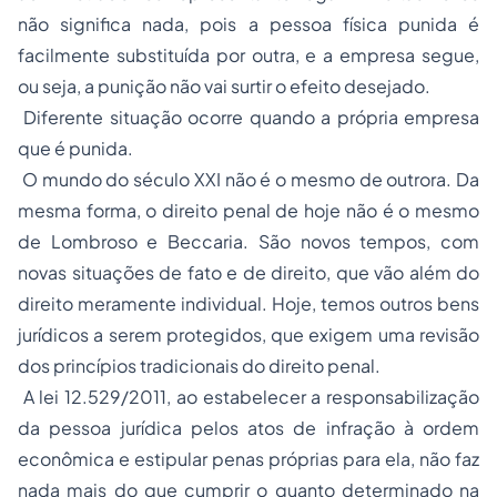
não significa nada, pois a pessoa física punida é
facilmente substituída por outra, e a empresa segue,
ou seja, a punição não vai surtir o efeito desejado.
Diferente situação ocorre quando a própria empresa
que é punida.
O mundo do século XXI não é o mesmo de outrora. Da
mesma forma, o direito penal de hoje não é o mesmo
de Lombroso e Beccaria. São novos tempos, com
novas situações de fato e de direito, que vão além do
direito meramente individual. Hoje, temos outros bens
jurídicos a serem protegidos, que exigem uma revisão
dos princípios tradicionais do direito penal.
A lei 12.529/2011, ao estabelecer a responsabilização
da pessoa jurídica pelos atos de infração à ordem
econômica e estipular
penas
próprias para ela, não faz
nada mais do que cumprir o quanto determinado na