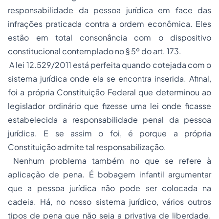
responsabilidade da pessoa jurídica em face das
infrações praticada contra a ordem econômica. Eles
estão em total consonância com o dispositivo
constitucional contemplado no § 5º do art. 173.
A lei 12.529/2011 está perfeita quando cotejada com o
sistema jurídica onde ela se encontra inserida. Afinal,
foi a própria Constituição Federal que determinou ao
legislador ordinário que fizesse uma lei onde ficasse
estabelecida a responsabilidade penal da pessoa
jurídica. E se assim o foi, é porque a própria
Constituição admite tal responsabilização.
Nenhum problema também no que se refere à
aplicação de pena. É bobagem infantil argumentar
que a pessoa jurídica não pode ser colocada na
cadeia. Há, no nosso sistema jurídico, vários outros
tipos de pena que não seja a privativa de liberdade.