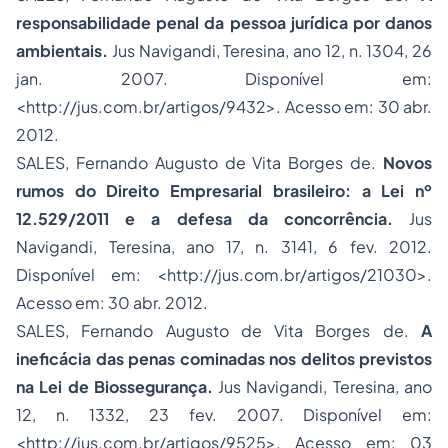
responsabilidade penal da pessoa jurídica por danos
ambientais.
Jus Navigandi, Teresina, ano 12, n. 1304, 26
jan. 2007. Disponível em:
<
http://jus.com.br/artigos/9432
>. Acesso em: 30 abr.
2012.
SALES, Fernando Augusto de Vita Borges de.
Novos
rumos do Direito Empresarial brasileiro: a Lei nº
12.529/2011 e a defesa da concorrência.
Jus
Navigandi, Teresina, ano 17, n. 3141, 6 fev. 2012.
Disponível em: <
http://jus.com.br/artigos/21030
>.
Acesso em: 30 abr. 2012.
SALES, Fernando Augusto de Vita Borges de.
A
ineficácia das penas cominadas nos delitos previstos
na Lei de Biossegurança.
Jus Navigandi, Teresina, ano
12, n. 1332, 23 fev. 2007. Disponível em:
<
http://jus.com.br/artigos/9525
>. Acesso em: 03