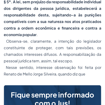
§ 5º. A lei, sem prejuízo da responsabilidade individual
dos dirigentes da pessoa jurídica, estabelecerá a
responsabilidade desta, sujeitando-a às punições
compatíveis com a sua natureza nos atos praticados
contra a ordem econômica e financeira e contra a
economia popular
.
Observa-se, claramente, a intenção do legislador
constituinte de proteger, com tais previsões, os
chamados interesses difusos. A responsabilização da
pessoal jurídica tem, assim, tal escopo.
Nesse sentido, interesse observação foi feita por
Renato de Mello Jorge Silveira, quando diz que
Fique sempre informado
com o Jus!