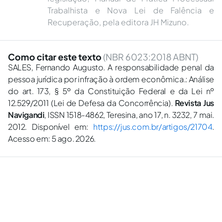
Trabalhista e Nova Lei de Falência e
Recuperação, pela editora JH Mizuno.
Como citar este texto
(NBR 6023:2018 ABNT)
SALES, Fernando Augusto. A responsabilidade penal da
pessoa jurídica por infração à ordem econômica.: Análise
do art. 173, § 5º da Constituição Federal e da Lei nº
12.529/2011 (Lei de Defesa da Concorrência).
Revista Jus
Navigandi
, ISSN 1518-4862, Teresina, ano 17, n. 3232, 7 mai.
2012. Disponível em:
https://jus.com.br/artigos/21704
.
Acesso em: 5 ago. 2026.