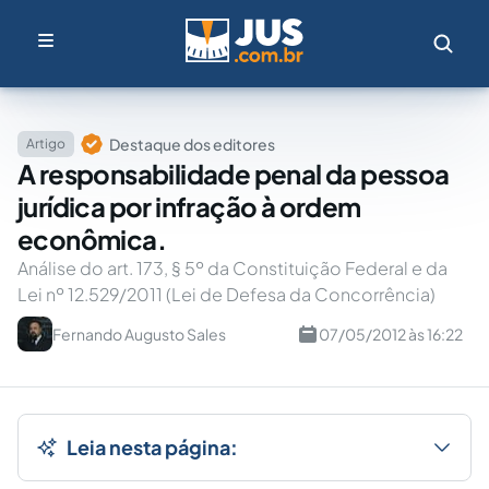
Destaque dos editores
Artigo
A responsabilidade penal da pessoa
jurídica por infração à ordem
econômica.
Análise do art. 173, § 5º da Constituição Federal e da
Lei nº 12.529/2011 (Lei de Defesa da Concorrência)
Fernando Augusto Sales
07/05/2012 às 16:22
Leia nesta página: