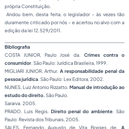
própria Constituição.
Andou bem, desta feita, o legislador – às vezes tão
duramente criticado por nós – e acertou no alvo com a
edição da lei 12.529/2011.
Bibliografia
COSTA JUNIOR, Paulo José da.
Crimes contra o
consumidor
. São Paulo: Jurídica Brasileira, 1999.
MIGLIARI JUNIOR, Arthur.
A responsabilidade penal da
pessoa jurídica
. São Paulo: Lex Editora, 2002.
NUNES, Luiz Antonio Rizzatto.
Manual de introdução ao
estudo do direito.
São Paulo.
Saraiva. 2005.
PRADO. Luis Regis.
Direito penal do ambiente
. São
Paulo: Revista dos Tribunais, 2005.
SALES, Fernando Augusto de Vita Borges de.
A