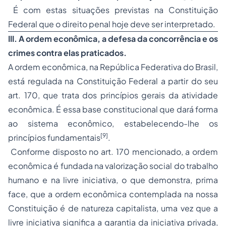
É com estas situações previstas na Constituição
Federal que o direito penal hoje deve ser interpretado.
III. A ordem econômica, a
defesa da concorrência
e os
crimes contra elas praticados.
A ordem econômica, na República Federativa do Brasil,
está regulada na Constituição Federal a partir do seu
art. 170, que trata dos princípios gerais da atividade
econômica. É essa base constitucional que dará forma
ao sistema econômico, estabelecendo-lhe os
[9]
princípios fundamentais
.
Conforme disposto no art. 170 mencionado, a ordem
econômica é fundada na valorização social do trabalho
humano e na
livre iniciativa
, o que demonstra, prima
face, que a ordem econômica contemplada na nossa
Constituição é de natureza capitalista, uma vez que a
livre iniciativa significa a garantia da iniciativa privada,