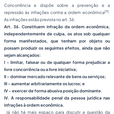
Concorrência e dispõe sobre a prevenção e a
[11]
repressão às infrações contra a ordem econômica
.
As infrações estão prevista no art. 36:
Art. 36. Constituem infração da ordem econômica,
independentemente de culpa, os atos sob qualquer
forma manifestados, que tenham por objeto ou
possam produzir os seguintes efeitos, ainda que não
sejam alcançados:
I - limitar, falsear ou de qualquer forma prejudicar a
livre concorrência ou a livre iniciativa;
II - dominar mercado relevante de bens ou serviços;
III - aumentar arbitrariamente os lucros; e
IV - exercer de forma abusiva posição dominante.
IV. A responsabilidade penal da pessoa jurídica nas
infrações à ordem econômica.
Já não há mais espaço para discutir a questão da