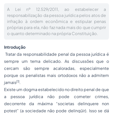
A Lei nº 12.529/2011, ao estabelecer a
responsabilização da pessoa jurídica pelos atos de
infração à ordem econômica e estipular penas
próprias para ela, não faz nada mais do que cumprir
o quanto determinado na própria Constituição.
Introdução
Tratar da
responsabilidade penal da pessoa jurídica
é
sempre um tema delicado. As discussões que o
cercam são sempre acaloradas, especialmente
porque os penalistas mais ortodoxos não a admitem
[1]
jamais
.
Existe um dogma estabelecido no
direito penal
de que
a pessoa jurídica não pode cometer crimes,
decorrente da máxima “societas delinquere non
potest” (a sociedade não pode delinqüir). Isso se dá