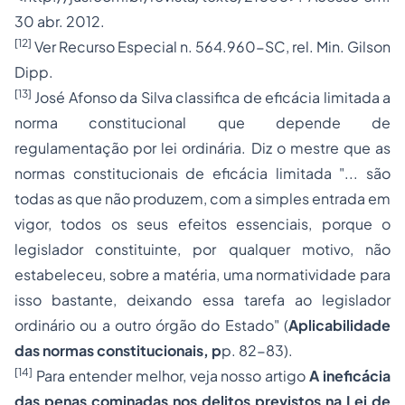
30 abr. 2012.
[12]
Ver
Recurso Especial
n. 564.960-SC, rel. Min. Gilson
Dipp.
[13]
José Afonso da Silva classifica de eficácia limitada a
norma constitucional que depende de
regulamentação por lei ordinária. Diz o mestre que as
normas constitucionais de eficácia limitada "... são
todas as que não produzem, com a simples entrada em
vigor, todos os seus efeitos essenciais, porque o
legislador constituinte, por qualquer motivo, não
estabeleceu, sobre a matéria, uma normatividade para
isso bastante, deixando essa tarefa ao legislador
ordinário ou a outro órgão do Estado" (
Aplicabilidade
das normas constitucionais,
p
p. 82-83).
[14]
Para entender melhor, veja nosso artigo
A ineficácia
das penas cominadas nos delitos previstos na Lei de