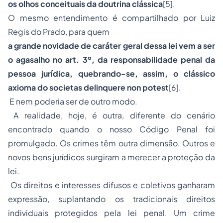
os olhos conceituais da doutrina clássica
[5].
O mesmo entendimento é compartilhado por Luiz
Regis do Prado, para quem
a grande novidade de caráter geral dessa lei vem a ser
o agasalho no art. 3º, da responsabilidade penal da
pessoa jurídica, quebrando-se, assim, o clássico
axioma do
societas delinquere non potest
[6].
E nem poderia ser de outro modo.
A realidade, hoje, é outra, diferente do cenário
encontrado quando o nosso Código Penal foi
promulgado. Os crimes têm outra dimensão. Outros e
novos bens jurídicos surgiram a merecer a proteção da
lei.
Os direitos e interesses difusos e coletivos ganharam
expressão, suplantando os tradicionais direitos
individuais protegidos pela lei penal. Um crime