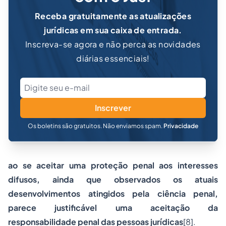
Receba gratuitamente as atualizações
jurídicas em sua caixa de entrada.
Inscreva-se agora e não perca as novidades
diárias essenciais!
Inscrever
Os boletins são gratuitos. Não enviamos spam.
Privacidade
ao se aceitar uma proteção penal aos interesses
difusos, ainda que observados os atuais
desenvolvimentos atingidos pela ciência penal,
parece justificável uma aceitação da
responsabilidade penal das pessoas jurídicas
[8].