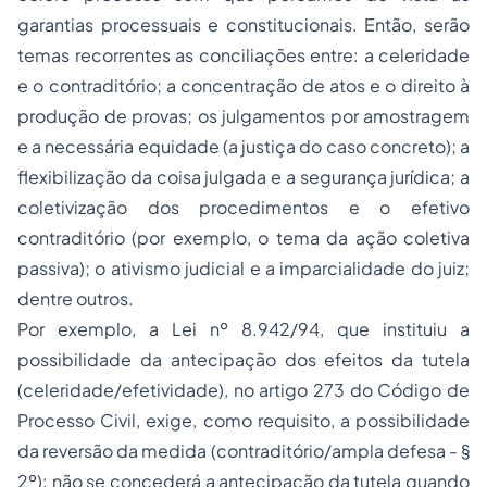
garantias processuais e constitucionais. Então, serão
temas recorrentes as conciliações entre: a celeridade
e o contraditório; a concentração de atos e o direito à
produção de provas; os julgamentos por amostragem
e a necessária equidade (a justiça do caso concreto); a
flexibilização da coisa julgada e a segurança jurídica; a
coletivização dos procedimentos e o efetivo
contraditório (por exemplo, o tema da ação coletiva
passiva); o
ativismo judicial
e a imparcialidade do juiz;
dentre outros.
Por exemplo, a Lei nº 8.942/94, que instituiu a
possibilidade da antecipação dos efeitos da tutela
(celeridade/efetividade), no artigo 273 do Código de
Processo Civil, exige, como requisito, a possibilidade
da reversão da medida (contraditório/ampla defesa - §
2º): não se concederá a antecipação da tutela quando