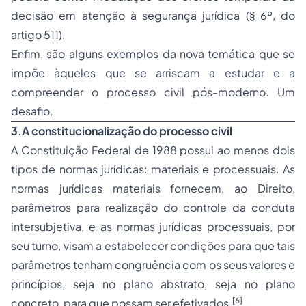
decisão em atenção à segurança jurídica (§ 6º, do
artigo 511).
Enfim, são alguns exemplos da nova temática que se
impõe àqueles que se arriscam a estudar e a
compreender o processo civil pós-moderno. Um
desafio.
3.
A constitucionalização do processo civil
A Constituição Federal de 1988 possui ao menos dois
tipos de normas jurídicas: materiais e processuais. As
normas jurídicas materiais fornecem, ao Direito,
parâmetros para realização do controle da conduta
intersubjetiva, e as normas jurídicas processuais, por
seu turno, visam a estabelecer condições para que tais
parâmetros tenham congruência com os seus valores e
princípios, seja no plano abstrato, seja no plano
[6]
concreto, para que possam ser efetivados.