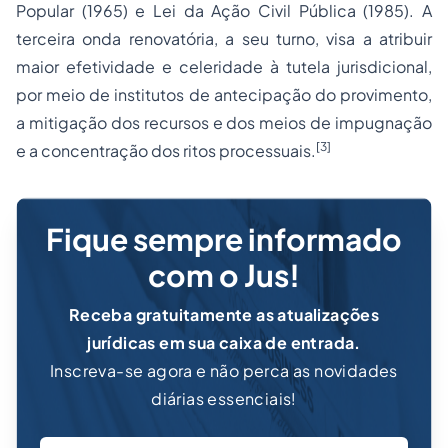
Popular (1965) e Lei da Ação Civil Pública (1985). A
terceira onda renovatória, a seu turno, visa a atribuir
maior efetividade e celeridade à tutela jurisdicional,
por meio de institutos de antecipação do provimento,
a mitigação dos recursos e dos meios de impugnação
[3]
e a concentração dos ritos processuais.
Fique sempre informado
com o Jus!
Receba gratuitamente as atualizações
jurídicas em sua caixa de entrada.
Inscreva-se agora e não perca as novidades
diárias essenciais!