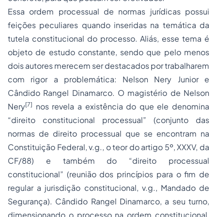
Essa ordem processual de normas jurídicas possui
feições peculiares quando inseridas na temática da
tutela constitucional do processo. Aliás, esse tema é
objeto de estudo constante, sendo que pelo menos
dois autores merecem ser destacados por trabalharem
com rigor a problemática: Nelson Nery Junior e
Cândido Rangel Dinamarco. O magistério de Nelson
[7]
Nery
nos revela a existência do que ele denomina
“direito constitucional processual” (conjunto das
normas de direito processual que se encontram na
Constituição Federal, v.g., o teor do artigo 5º, XXXV, da
CF/88) e também do “direito processual
constitucional” (reunião dos princípios para o fim de
regular a jurisdição constitucional, v.g., Mandado de
Segurança). Cândido Rangel Dinamarco, a seu turno,
dimensionando o processo na ordem constitucional,