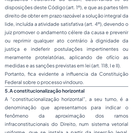
disposições deste Código (art. 1º), e que as partes têm
direito de obter em prazo razoável a solução integral da
lide, incluída a atividade satisfativa (art. 4º), devendo o
juiz promover o andamento célere da causa e prevenir
ou reprimir qualquer ato contrário à dignidade da
justiça e indeferir postulações impertinentes ou
meramente protelatórias, aplicando de ofício as
medidas e as sanções previstas em lei (art. 118, I e II).
Portanto, fica evidente a influencia da Constituição
Federal sobre o processo vindouro.
5.
A constitucionalização horizontal
A “constitucionalização horizontal”, a seu turno, é a
denominação que apresentamos para indicar o
fenômeno da aproximação dos ramos
infraconstitucionais do Direito, num sistema vetorial
uniforme, que se instala a partir da inserção legal,