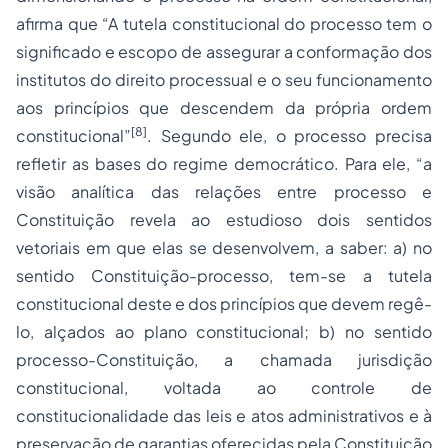
afirma que “A tutela constitucional do processo tem o
significado e escopo de assegurar a conformação dos
institutos do direito processual e o seu funcionamento
aos princípios que descendem da própria ordem
[8]
constitucional”
. Segundo ele, o processo precisa
refletir as bases do regime democrático. Para ele, “a
visão analítica das relações entre processo e
Constituição revela ao estudioso dois sentidos
vetoriais em que elas se desenvolvem, a saber: a) no
sentido Constituição-processo, tem-se a tutela
constitucional deste e dos princípios que devem regê-
lo, alçados ao plano constitucional; b) no sentido
processo-Constituição, a chamada jurisdição
constitucional, voltada ao
controle de
constitucionalidade
das leis e
atos administrativos
e à
preservação de garantias oferecidas pela Constituição