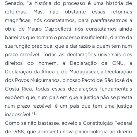
Senado, “a história do processo é uma história de
reformas. Mas, não obstante essas reformas
magníficas, nós constatamos, para parafrasearmos a
obra de Mauro Cappelletti, nós constatamos ainda
barreiras que tornam o processo insuficiente, diante da
sua função precípua, que é dar razão a quem tem num
prazo razoável. Todas as declarações universais dos
direitos do homem, a Declaração da ONU, a
Declaração da África e de Madagascar, a Declaração
dos Povos Mulçumanos, o nosso Pacto de São José da
Costa Rica, todas essas declarações fundamentais
expõem que, num país em que a justiça não se presta
num prazo razoável, é um país que tem uma justiça
[1]
inacessível.”
Como se não bastasse, adveio a Constituição Federal
de 1988, que apresenta nova principiologia ao direito