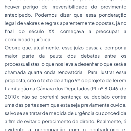
houver perigo de irreversibilidade do provimento
antecipado. Podemos dizer que essa ponderação
legal de valores e regras aparentemente opostas, já no
final do século XX, começava a preocupar a
comunidade jurídica.
Ocorre que, atualmente, esse juízo passa a compor a
maior parte da pauta dos debates entre os
processualistas, o que nos leva a desenhar o que será a
chamada quarta onda renovatória. Para ilustrar essa
proposta, cito o texto do artigo 9º do projeto de lei em
tramitação na Câmara dos Deputados (PL nº 8.046, de
2010): não se proferirá sentença ou decisão contra
uma das partes sem que esta seja previamente ouvida,
salvo se se tratar de medida de urgência ou concedida
a fim de evitar o perecimento de direito. Realmente, é
evidente a preocupação com o contraditório e,