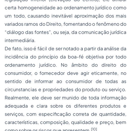
certa homogeneidade ao ordenamento jurídico como
um todo, causando inevitável aproximação dos mais
variados ramos do Direito, fomentando o fenômeno do
“diálogo das fontes”, ou seja, da comunicação jurídica
intermediária.
De fato, isso é fácil de ser notado a partir da análise da
incidência do princípio da boa-fé objetiva por todo
ordenamento jurídico. No âmbito do direito do
consumidor, o fornecedor deve agir eticamente, no
sentido de informar ao consumidor de todas as
circunstancias e propriedades do produto ou serviço.
Realmente, ele deve ser munido de toda informação
adequada e clara sobre os diferentes produtos e
serviços, com especificação correta de quantidade,
características, composição, qualidade e preço, bem
[10]
como sobre os riscos que apresentem.