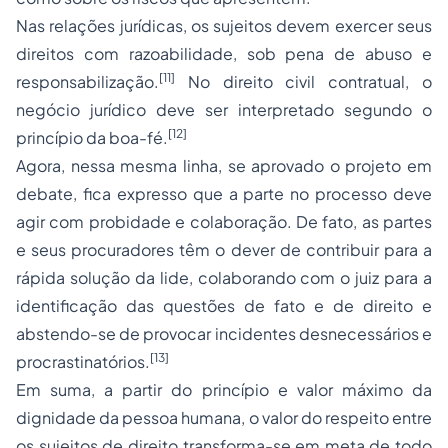
Nas relações jurídicas, os sujeitos devem exercer seus
direitos com razoabilidade, sob pena de abuso e
[11]
responsabilização.
No
direito civil
contratual, o
negócio jurídico deve ser interpretado segundo o
[12]
princípio da boa-fé.
Agora, nessa mesma linha, se aprovado o projeto em
debate, fica expresso que a parte no processo deve
agir com probidade e colaboração. De fato, as partes
e seus procuradores têm o dever de contribuir para a
rápida solução da lide, colaborando com o juiz para a
identificação das questões de fato e de direito e
abstendo-se de provocar incidentes desnecessários e
[13]
procrastinatórios.
Em suma, a partir do princípio e valor máximo da
dignidade da pessoa humana, o valor do respeito entre
os sujeitos de direito transforma-se em meta de todo