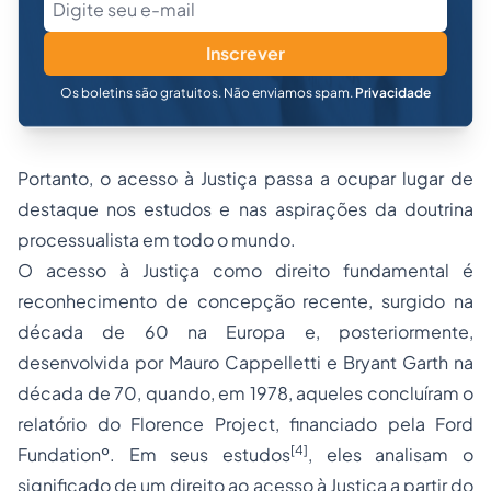
Inscrever
Os boletins são gratuitos. Não enviamos spam.
Privacidade
Portanto, o acesso à Justiça passa a ocupar lugar de
destaque nos estudos e nas aspirações da doutrina
processualista em todo o mundo.
O acesso à Justiça como direito fundamental é
reconhecimento de concepção recente, surgido na
década de 60 na Europa e, posteriormente,
desenvolvida por Mauro Cappelletti e Bryant Garth na
década de 70, quando, em 1978, aqueles concluíram o
relatório do Florence Project, financiado pela Ford
[4]
Fundationº. Em seus estudos
, eles analisam o
significado de um direito ao acesso à Justiça a partir do