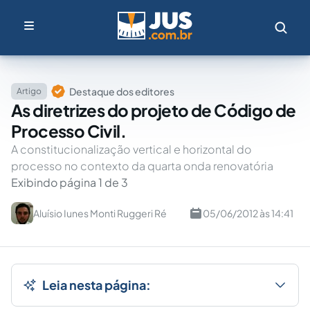
Destaque dos editores
Artigo
As diretrizes do projeto de Código de
Processo Civil.
A constitucionalização vertical e horizontal do
processo no contexto da quarta onda renovatória
Exibindo página 1 de 3
Aluísio Iunes Monti Ruggeri Ré
05/06/2012 às 14:41
Leia nesta página: