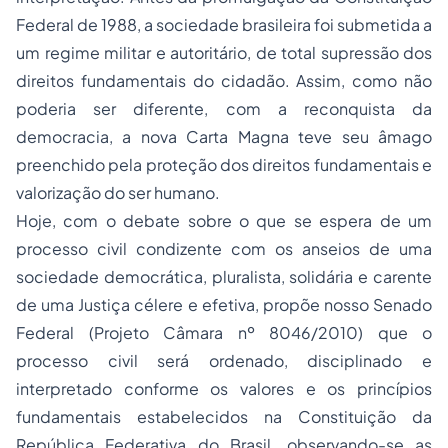
Federal de 1988, a sociedade brasileira foi submetida a
um regime militar e autoritário, de total supressão dos
direitos fundamentais do cidadão. Assim, como não
poderia ser diferente, com a reconquista da
democracia, a nova Carta Magna teve seu âmago
preenchido pela proteção dos direitos fundamentais e
valorização do ser humano.
Hoje, com o debate sobre o que se espera de um
processo civil condizente com os anseios de uma
sociedade democrática, pluralista, solidária e carente
de uma Justiça célere e efetiva, propõe nosso Senado
Federal (Projeto Câmara nº 8046/2010) que o
processo civil será ordenado, disciplinado e
interpretado conforme os valores e os princípios
fundamentais estabelecidos na Constituição da
República Federativa do Brasil, observando-se as