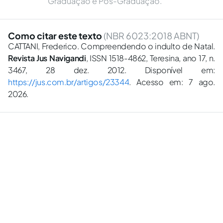
Graduação e Pós-Graduação.
Como citar este texto
(NBR 6023:2018 ABNT)
CATTANI, Frederico. Compreendendo o indulto de Natal.
Revista Jus Navigandi
, ISSN 1518-4862, Teresina, ano 17, n.
3467, 28 dez. 2012. Disponível em:
https://jus.com.br/artigos/23344
. Acesso em: 7 ago.
2026.