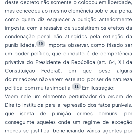
deste decreto não somente o colocou em liberdade,
mas concedeu ao mesmo clemência sobre sua pena,
como quem diz esquecer a punição anteriormente
imposta, com a ressalva de subsistirem os efeitos da
condenação penal não atingidos pela extinção da
10
punibilidade.
Importa observar, como frisado ser
um poder político, que o indulto é de competência
privativa do Presidente da República (art. 84, XII da
Constituição Federal), em que pese alguns
doutrinadores não verem este ato, por ser de natureza
11
política, com muita simpatia.
Em ilustração:
Veem nele um elemento perturbador da ordem de
Direito instituída para a repressão dos fatos puníveis,
que isenta de punição crimes comuns, por
conseguinte aqueles onde um regime de exceção
menos se justifica, beneficiando vários agentes por