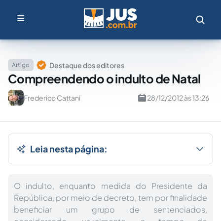
Destaque dos editores
Artigo
Compreendendo o indulto de Natal
Frederico Cattani
28/12/2012 às 13:26
Leia nesta página:
O indulto, enquanto medida do Presidente da
República, por meio de decreto, tem por finalidade
beneficiar um grupo de sentenciados,