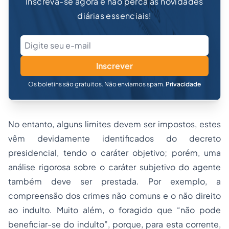
Inscreva-se agora e não perca as novidades
diárias essenciais!
Inscrever
Os boletins são gratuitos. Não enviamos spam.
Privacidade
No entanto, alguns limites devem ser impostos, estes
vêm devidamente identificados do decreto
presidencial, tendo o caráter objetivo; porém, uma
análise rigorosa sobre o caráter subjetivo do agente
também deve ser prestada. Por exemplo, a
compreensão dos crimes não comuns e o não direito
ao indulto. Muito além, o foragido que “não pode
beneficiar-se do indulto”, porque, para esta corrente,