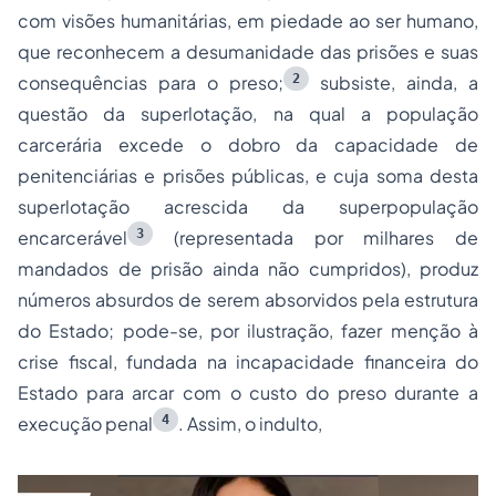
com visões humanitárias, em piedade ao ser humano,
que reconhecem a desumanidade das prisões e suas
2
consequências para o preso;
subsiste, ainda, a
questão da superlotação, na qual a população
carcerária excede o dobro da capacidade de
penitenciárias e prisões públicas, e cuja soma desta
superlotação acrescida da superpopulação
3
encarcerável
(representada por milhares de
mandados de prisão ainda não cumpridos), produz
números absurdos de serem absorvidos pela estrutura
do Estado; pode-se, por ilustração, fazer menção à
crise fiscal, fundada na incapacidade financeira do
Estado para arcar com o custo do preso durante a
4
execução penal
. Assim, o indulto,