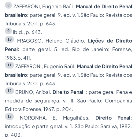
8
ZAFFARONI, Eugenio Raúl.
Manual de Direito Penal
brasileiro:
parte geral. 9. ed. v. 1.São Paulo: Revista dos
Tribunais, 2011. p. 643.
9
Ibid., p. 643.
10
FRAGOSO, Heleno Cláudio.
Lições de Direito
Penal:
parte geral. 5. ed. Rio de Janeiro: Forense,
1983.p. 411.
11
ZAFFARONI, Eugenio Raúl.
Manual de Direito Penal
brasileiro:
parte geral. 9. ed. v. 1.São Paulo: Revista dos
Tribunais, 2011. p. 643.
12
BRUNO, Aníbal.
Direito Penal
I: parte gera. Pena e
medida de segurança. v. III. São Paulo: Companhia
Editora Forense, 1967. p. 204.
13
NORONHA, E. Magalhães.
Direito Penal:
introdução e parte geral. v. 1. São Paulo: Saraiva, 1982.
p. 403.