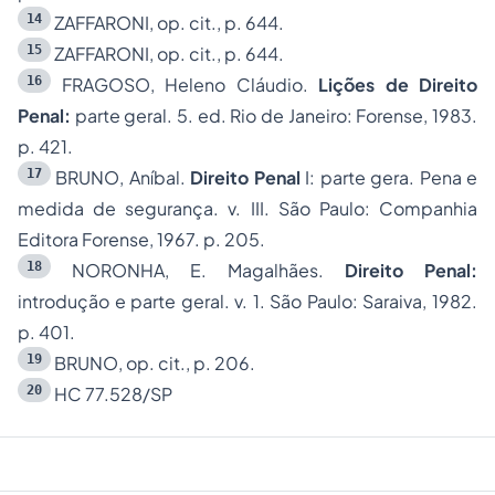
14
ZAFFARONI, op. cit., p. 644.
15
ZAFFARONI, op. cit., p. 644.
16
FRAGOSO, Heleno Cláudio.
Lições de Direito
Penal:
parte geral. 5. ed. Rio de Janeiro: Forense, 1983.
p. 421.
17
BRUNO, Aníbal.
Direito Penal
I: parte gera. Pena e
medida de segurança. v. III. São Paulo: Companhia
Editora Forense, 1967. p. 205.
18
NORONHA, E. Magalhães.
Direito Penal:
introdução e parte geral. v. 1. São Paulo: Saraiva, 1982.
p. 401.
19
BRUNO, op. cit., p. 206.
20
HC 77.528/SP