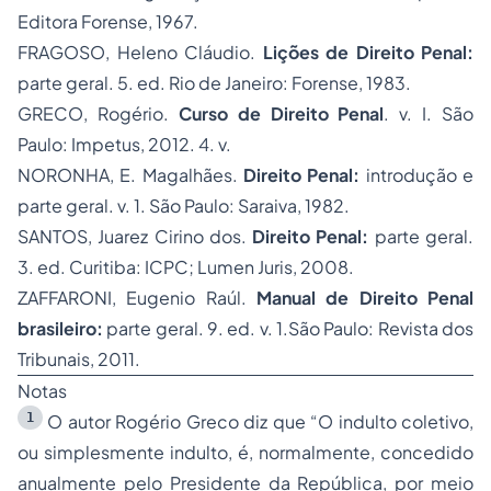
Editora Forense, 1967.
FRAGOSO, Heleno Cláudio.
Lições de Direito Penal:
parte geral. 5. ed. Rio de Janeiro: Forense, 1983.
GRECO, Rogério.
Curso de Direito Penal
. v. I. São
Paulo: Impetus, 2012. 4. v.
NORONHA, E. Magalhães.
Direito Penal:
introdução e
parte geral. v. 1. São Paulo: Saraiva, 1982.
SANTOS, Juarez Cirino dos.
Direito Penal:
parte geral.
3. ed. Curitiba: ICPC; Lumen Juris, 2008.
ZAFFARONI, Eugenio Raúl.
Manual de Direito Penal
brasileiro:
parte geral. 9. ed. v. 1.São Paulo: Revista dos
Tribunais, 2011.
Notas
1
O autor Rogério Greco diz que “O indulto coletivo,
ou simplesmente indulto, é, normalmente, concedido
anualmente pelo Presidente da República, por meio