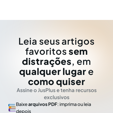
Leia seus artigos
favoritos
sem
distrações
, em
qualquer lugar
e
como quiser
Assine o JusPlus e tenha recursos
exclusivos
Baixe
arquivos PDF
: imprima ou leia
depois