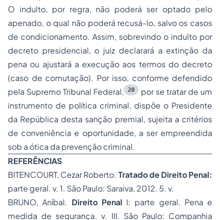
O indulto, por regra, não poderá ser optado pelo
apenado, o qual não poderá recusá-lo, salvo os casos
de condicionamento. Assim, sobrevindo o indulto por
decreto presidencial, o juiz declarará a extinção da
pena ou ajustará a execução aos termos do decreto
(caso de comutação). Por isso, conforme defendido
20
pela Supremo Tribunal Federal,
por se tratar de um
instrumento de política criminal, dispõe o Presidente
da República desta sanção premial, sujeita a critérios
de conveniência e oportunidade, a ser empreendida
sob a ótica da prevenção criminal.
REFERÊNCIAS
BITENCOURT, Cezar Roberto.
Tratado de Direito Penal:
parte geral. v. 1. São Paulo: Saraiva, 2012. 5. v.
BRUNO, Aníbal.
Direito Penal
I: parte geral. Pena e
medida de segurança. v. III. São Paulo: Companhia