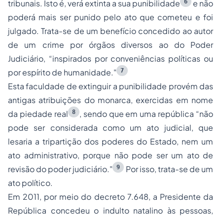
6
tribunais. Isto é, verá extinta a sua punibilidade
e não
poderá mais ser punido pelo ato que cometeu e foi
julgado. Trata-se de um benefício concedido ao autor
de um crime por órgãos diversos ao do Poder
Judiciário, “inspirados por conveniências políticas ou
7
por espírito de humanidade."
Esta faculdade de extinguir a punibilidade provém das
antigas atribuições do monarca, exercidas em nome
8
da piedade real
, sendo que em uma república “não
pode ser considerada como um ato judicial, que
lesaria a tripartição dos poderes do Estado, nem um
ato administrativo, porque não pode ser um ato de
9
revisão do poder judiciário."
Por isso, trata-se de um
ato político.
Em 2011, por meio do decreto 7.648, a Presidente da
República concedeu o indulto natalino às pessoas,