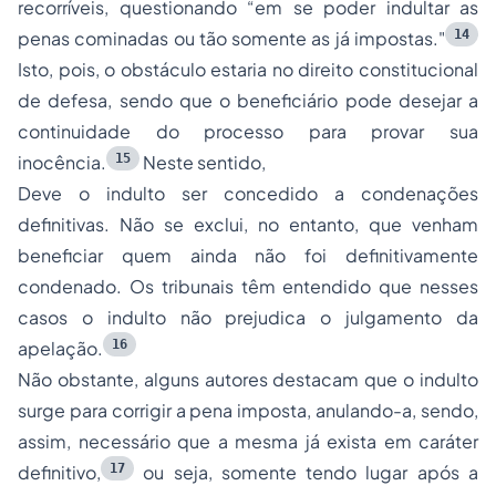
recorríveis, questionando “em se poder indultar as
14
penas cominadas ou tão somente as já impostas."
Isto, pois, o obstáculo estaria no direito constitucional
de defesa, sendo que o beneficiário pode desejar a
continuidade do processo para provar sua
15
inocência.
Neste sentido,
Deve o indulto ser concedido a condenações
definitivas. Não se exclui, no entanto, que venham
beneficiar quem ainda não foi definitivamente
condenado. Os tribunais têm entendido que nesses
casos o indulto não prejudica o julgamento da
16
apelação.
Não obstante, alguns autores destacam que o indulto
surge para corrigir a pena imposta, anulando-a, sendo,
assim, necessário que a mesma já exista em caráter
17
definitivo,
ou seja, somente tendo lugar após a