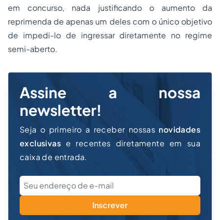
em concurso, nada justificando o aumento da
reprimenda de apenas um deles com o único objetivo
de impedi-lo de ingressar diretamente no regime
semi-aberto.
Assine a nossa
newsletter!
Seja o primeiro a receber nossas
novidades
exclusivas
e recentes diretamente em sua
caixa de entrada.
Inscrever