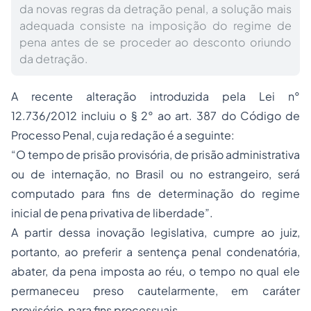
da novas regras da detração penal, a solução mais
adequada consiste na imposição do regime de
pena antes de se proceder ao desconto oriundo
da detração.
A recente alteração introduzida pela Lei n°
12.736/2012 incluiu o § 2° ao art. 387 do Código de
Processo
Penal, cuja redação é a seguinte:
“O tempo de prisão provisória, de prisão administrativa
ou de internação, no Brasil ou no estrangeiro, será
computado para fins de determinação do regime
inicial de pena privativa de liberdade”.
A partir dessa inovação legislativa, cumpre ao juiz,
portanto, ao preferir a sentença penal condenatória,
abater, da pena imposta ao réu, o tempo no qual ele
permaneceu preso cautelarmente, em caráter
provisório, para fins processuais.