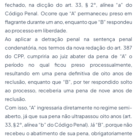
fechado, na dicção do art. 33, § 2°, alínea “a” do
Código Penal. Ocorre que “A” permaneceu preso em
flagrante durante um ano, enquanto que “B” respondeu
ao processo em liberdade.
Ao aplicar a detração penal na sentença penal
condenatória, nos termos da nova redação do art. 387
do CPP, cumpriria ao juiz abater da pena de “A” o
período no qual ficou preso processualmente,
resultando em uma pena definitiva de oito anos de
reclusão, enquanto que “B”, por ter respondido solto
ao processo, receberia uma pena de nove anos de
reclusão.
Com isso, “A” ingressaria diretamente no regime semi-
aberto, já que sua pena não ultrapassou oito anos (art.
33, § 2°, alínea “b” do Código Penal). Já “B”, porque não
recebeu o abatimento de sua pena, obrigatoriamente