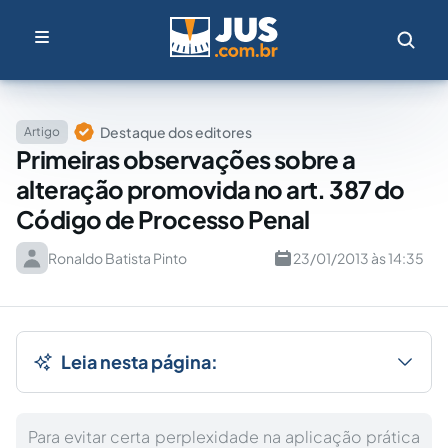
Destaque dos editores
Artigo
Primeiras observações sobre a
alteração promovida no art. 387 do
Código de Processo Penal
Ronaldo Batista Pinto
23/01/2013 às 14:35
Leia nesta página:
Para evitar certa perplexidade na aplicação prática