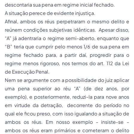
descontaria sua pena em regime inicial fechado.
A situação perece de evidente injustiça.
Afinal, ambos os réus perpetraram o mesmo delito e
reúnem condições subjetivas idênticas. Apesar disso,
“A” já adentraria o regime semi-aberto, enquanto que
“B” teria que cumprir pelo menos 1/6 de sua pena em
regime fechado para, a partir daí, progredir para o
regime menos rigoroso, nos termos do art. 112 da Lei
de Execução Penal.
Nem se argumente com a possibilidade do juiz aplicar
uma pena superior ao réu “A” (de dez anos, por
exemplo), e posteriormente, reduzi-la para nove anos
em virtude da detração, decorrente do período no
qual ele ficou preso, com isso igualando a situação de
ambos os réus. Em nosso exemplo – insiste-se –
ambos os réus eram primários e cometeram o delito