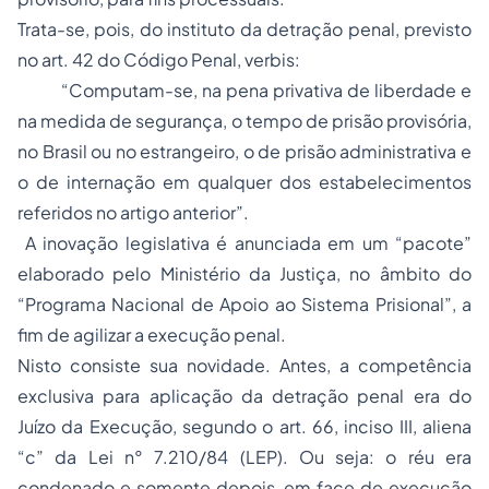
Trata-se, pois, do instituto da detração penal, previsto
no art. 42 do Código Penal,
verbis
:
“Computam-se, na pena privativa de liberdade e
na medida de segurança, o tempo de prisão provisória,
no Brasil ou no estrangeiro, o de prisão administrativa e
o de internação em qualquer dos estabelecimentos
referidos no artigo anterior”.
A inovação legislativa é anunciada em um “pacote”
elaborado pelo Ministério da Justiça, no âmbito do
“Programa Nacional de Apoio ao Sistema Prisional”, a
fim de agilizar a execução penal.
Nisto consiste sua novidade. Antes, a competência
exclusiva para aplicação da detração penal era do
Juízo da Execução, segundo o art. 66, inciso III, aliena
“c” da Lei n° 7.210/84 (LEP). Ou seja: o réu era
condenado e somente depois, em face de execução