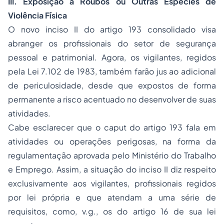
III.
Exposição a Roubos ou Outras Espécies de
Violência Física
O novo inciso II do artigo 193 consolidado visa
abranger os profissionais do setor de segurança
pessoal e patrimonial. Agora, os vigilantes, regidos
pela Lei 7.102 de 1983, também farão jus ao adicional
de periculosidade, desde que expostos de forma
permanente a risco acentuado no desenvolver de suas
atividades.
Cabe esclarecer que o caput do artigo 193 fala em
atividades ou operações perigosas, na forma da
regulamentação aprovada pelo Ministério do Trabalho
e Emprego. Assim, a situação do inciso II diz respeito
exclusivamente aos vigilantes, profissionais regidos
por lei própria e que atendam a uma série de
requisitos, como, v.g., os do artigo 16 de sua lei