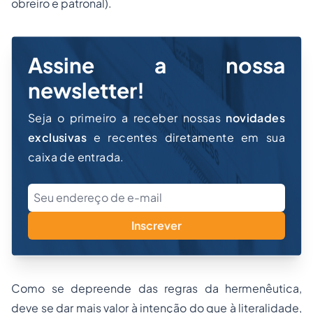
obreiro e patronal).
Assine a nossa
newsletter!
Seja o primeiro a receber nossas
novidades
exclusivas
e recentes diretamente em sua
caixa de entrada.
Inscrever
Como se depreende das regras da hermenêutica,
deve se dar mais valor à intenção do que à literalidade,