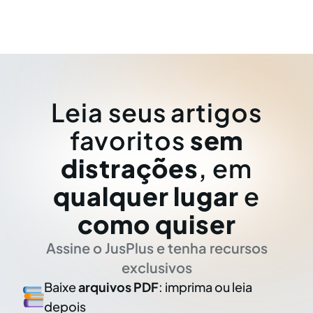
Leia seus artigos
favoritos
sem
distrações
, em
qualquer lugar
e
como quiser
Assine o JusPlus e tenha recursos
exclusivos
Baixe
arquivos PDF
: imprima ou leia
depois