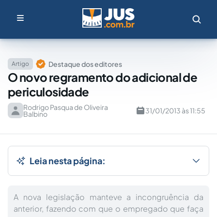
Destaque dos editores
Artigo
O novo regramento do adicional de
periculosidade
Rodrigo Pasqua de Oliveira
31/01/2013 às 11:55
Balbino
Leia nesta página:
A nova legislação manteve a incongruência da
anterior, fazendo com que o empregado que faça