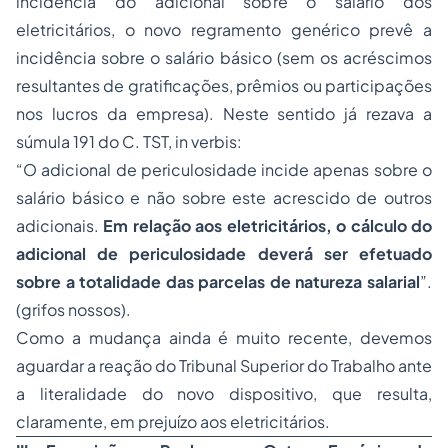
incidência do adicional sobre o salário dos
eletricitários, o novo regramento genérico prevê a
incidência sobre o salário básico (sem os acréscimos
resultantes de gratificações, prêmios ou participações
nos lucros da empresa). Neste sentido já rezava a
súmula 191 do C. TST, in verbis:
“O adicional de periculosidade incide apenas sobre o
salário básico e não sobre este acrescido de outros
adicionais.
Em relação aos eletricitários, o cálculo do
adicional de periculosidade deverá ser efetuado
sobre a totalidade das parcelas de natureza salarial
”.
(grifos nossos).
Como a mudança ainda é muito recente, devemos
aguardar a reação do Tribunal Superior do Trabalho ante
a literalidade do novo dispositivo, que resulta,
claramente, em prejuízo aos eletricitários.