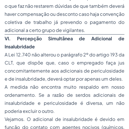
o que faz não restarem dúvidas de que também deverá
haver compensação ou desconto caso haja convenção
coletiva de trabalho já prevendo o pagamento do
adicional a certo grupo de vigilantes.
VI.
Percepção Simultânea de Adicional de
Insalubridade
A Lei 12.740 não alterou o parágrafo 2º do artigo 193 da
CLT, que dispõe que, caso o empregado faça jus
concomitantemente aos adicionais de periculosidade
e de insalubridade, deverá optar por apenas um deles.
A medida não encontra muito respaldo em nosso
ordenamento. Se a razão de serdos adicionais de
insalubridade e periculosidade é diversa, um não
poderia excluir o outro.
Vejamos. O adicional de insalubridade é devido em
função do contato com agentes nocivos (químicos,