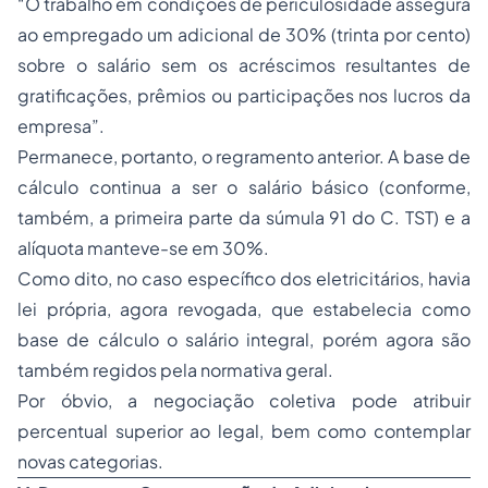
“O trabalho em condições de periculosidade assegura
ao
empregado
um adicional de 30% (trinta por cento)
sobre o salário sem os acréscimos resultantes de
gratificações, prêmios ou participações nos lucros da
empresa”.
Permanece, portanto, o regramento anterior. A base de
cálculo continua a ser o salário básico (conforme,
também, a primeira parte da súmula 91 do C. TST) e a
alíquota manteve-se em 30%.
Como dito, no caso específico dos eletricitários, havia
lei própria, agora revogada, que estabelecia como
base de cálculo o salário integral, porém agora são
também regidos pela normativa geral.
Por óbvio, a negociação coletiva pode atribuir
percentual superior ao legal, bem como contemplar
novas categorias.