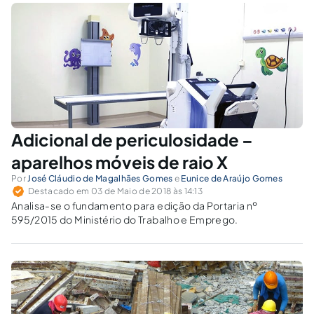
Adicional de periculosidade –
aparelhos móveis de raio X
Por
José Cláudio de Magalhães Gomes
e
Eunice de Araújo Gomes
Destacado em 03 de Maio de 2018 às 14:13
Analisa-se o fundamento para edição da Portaria nº
595/2015 do Ministério do Trabalho e Emprego.