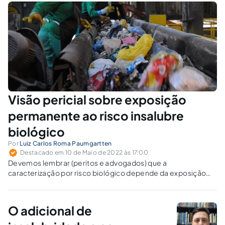
Visão pericial sobre exposição
permanente ao risco insalubre
biológico
Por
Luiz Carlos Roma Paumgartten
Destacado em 10 de Maio de 2022 às 17:00
Devemos lembrar (peritos e advogados) que a
caracterização por risco biológico depende da exposição
(contato) permanente com o agente de risco insalubre.
O adicional de