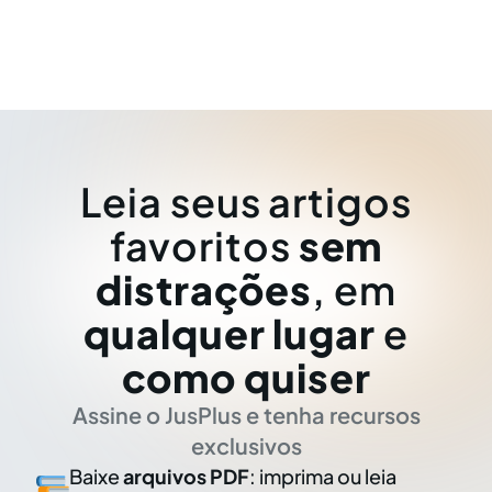
Leia seus artigos
favoritos
sem
distrações
, em
qualquer lugar
e
como quiser
Assine o JusPlus e tenha recursos
exclusivos
Baixe
arquivos PDF
: imprima ou leia