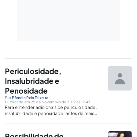
Periculosidade,
Insalubridade e
Penosidade
Por
Pâmela Reis Teixeira
Publicado em 25 de Novembro de 2019 às 19:43
Para entender adicionais de periculosidade,
insalubridade e penosidade, antes de mais
nada é preciso saber que ele está ligado aos
direitos e garantias fundamentais. Os direitos
sociais, econônimos e sociais estão ligados ao
Possibilidade de