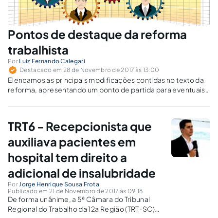
Pontos de destaque da reforma
trabalhista
Por
Luiz Fernando Calegari
Destacado em 28 de Novembro de 2017 às 13:00
Elencamos as principais modificações contidas no texto da
reforma, apresentando um ponto de partida para eventuais
providências ou aprofundamento.
TRT6 - Recepcionista que
auxiliava pacientes em
hospital tem direito a
adicional de insalubridade
Por
Jorge Henrique Sousa Frota
Publicado em 21 de Novembro de 2017 às 09:18
De forma unânime, a 5ª Câmara do Tribunal
Regional do Trabalho da 12a Região (TRT-SC)