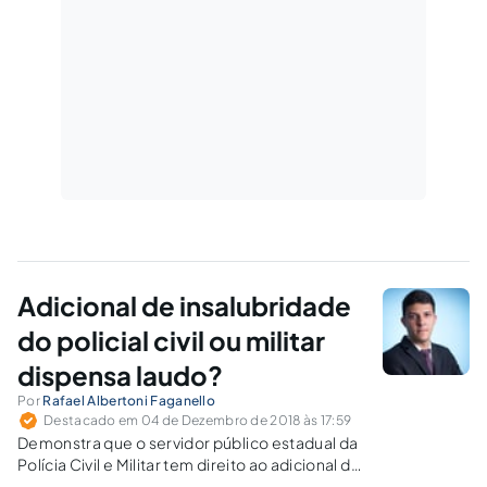
Adicional de insalubridade
do policial civil ou militar
dispensa laudo?
Por
Rafael Albertoni Faganello
Destacado em 04 de Dezembro de 2018 às 17:59
Demonstra que o servidor público estadual da
Polícia Civil e Militar tem direito ao adicional de
insalubridade desde o início do ingresso na