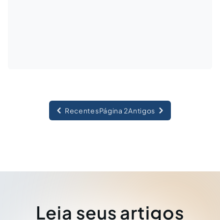
Recentes
Página 2
Antigos
Leia seus artigos