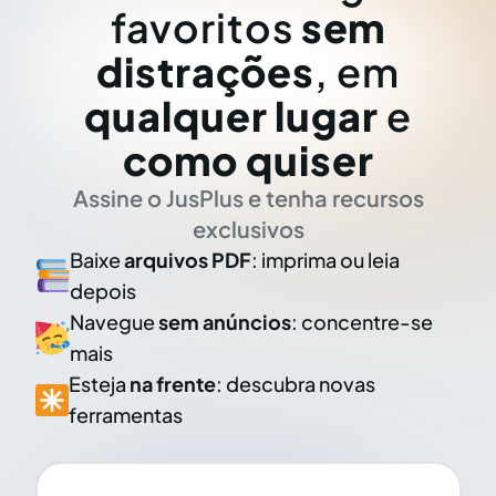
favoritos
sem
distrações
, em
qualquer lugar
e
como quiser
Assine o JusPlus e tenha recursos
exclusivos
Baixe
arquivos PDF
: imprima ou leia
depois
Navegue
sem anúncios
: concentre-se
mais
Esteja
na frente
: descubra novas
ferramentas