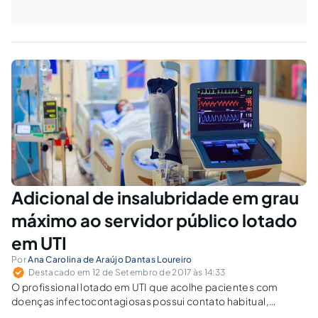
Adicional de insalubridade em grau
máximo ao servidor público lotado
em UTI
Por
Ana Carolina de Araújo Dantas Loureiro
Destacado em 12 de Setembro de 2017 às 14:33
O profissional lotado em UTI que acolhe pacientes com
doenças infectocontagiosas possui contato habitual,
rotineiro, frequente e permanente com agentes biológicos