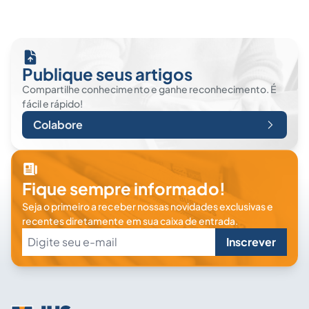
Publique seus artigos
Compartilhe conhecimento e ganhe reconhecimento. É
fácil e rápido!
Colabore
Fique sempre informado!
Seja o primeiro a receber nossas novidades exclusivas e
recentes diretamente em sua caixa de entrada.
Inscrever