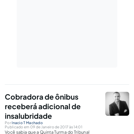
Cobradora de ônibus
receberá adicional de
insalubridade
Por
Inacio T Machado
Publicado em 09 de Janeiro de 2017 às 14:01
Você sabia que a Quinta Turma do Tribunal