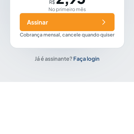
R$
No primeiro mês
Assinar
Cobrança mensal, cancele quando quiser
Já é assinante?
Faça login