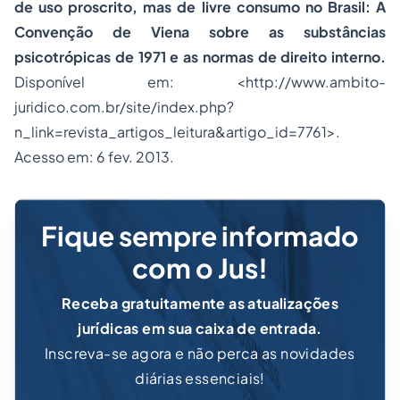
de uso proscrito, mas de livre consumo no Brasil: A
Convenção de Viena sobre as substâncias
psicotrópicas de 1971 e as normas de direito interno.
Disponível em: <http://www.ambito-
juridico.com.br/site/index.php?
n_link=revista_artigos_leitura&artigo_id=7761>.
Acesso em: 6 fev. 2013.
Fique sempre informado
com o Jus!
Receba gratuitamente as atualizações
jurídicas em sua caixa de entrada.
Inscreva-se agora e não perca as novidades
diárias essenciais!