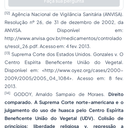
Faça sua pergunta
[12]
Agência Nacional de Vigilância Sanitária (ANVISA).
Resolução nº 26, de 31 de dezembro de 2002, da
ANVISA. Disponível em:
http://www.anvisa.gov.br/medicamentos/controlado
s/resol_26.pdf. Acesso em: 4 fev. 2013.
[13]
Suprema Corte dos Estados Unidos. Gonzales v. O
Centro Espírita Beneficente União do Vegetal.
Disponível em: <http://www.oyez.org/cases/2000-
2009/2005/2005_04_1084>. Acesso em: 8 fev.
2013.
[14]
GODOY, Arnaldo Sampaio de Moraes.
Direito
comparado. A Suprema Corte norte-americana e o
julgamento do uso de huasca pelo Centro Espírita
Beneficente União do Vegetal (UDV). Colisão de
princípios: liberdade religiosa v. repressão a