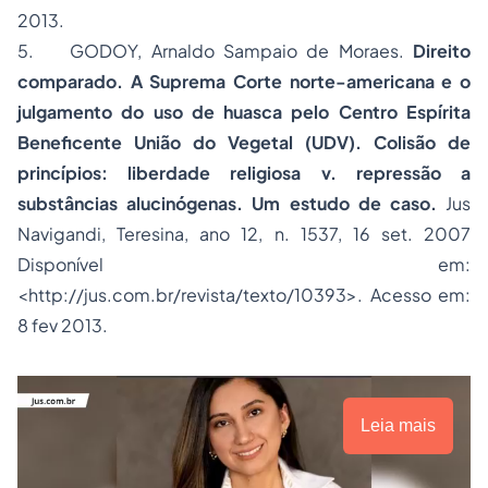
2013.
5. GODOY, Arnaldo Sampaio de Moraes.
Direito
comparado. A Suprema Corte norte-americana e o
julgamento do uso de huasca pelo Centro Espírita
Beneficente União do Vegetal (UDV). Colisão de
princípios: liberdade religiosa v. repressão a
substâncias alucinógenas. Um estudo de caso.
Jus
Navigandi, Teresina, ano 12, n. 1537, 16 set. 2007
Disponível em:
<
http://jus.com.br/revista/texto/10393
>. Acesso em:
8 fev 2013.
Leia mais