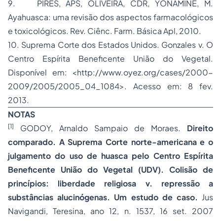
9. PIRES, APS, OLIVEIRA, CDR, YONAMINE, M.
Ayahuasca: uma revisão dos aspectos farmacológicos
e toxicológicos. Rev. Ciênc. Farm. Básica Apl, 2010.
10. Suprema Corte dos Estados Unidos. Gonzales v. O
Centro Espírita Beneficente União do Vegetal.
Disponível em: <http://www.oyez.org/cases/2000-
2009/2005/2005_04_1084>. Acesso em: 8 fev.
2013.
NOTAS
[1]
GODOY, Arnaldo Sampaio de Moraes.
Direito
comparado. A Suprema Corte norte-americana e o
julgamento do uso de huasca pelo Centro Espírita
Beneficente União do Vegetal (UDV). Colisão de
princípios: liberdade religiosa v. repressão a
substâncias alucinógenas. Um estudo de caso.
Jus
Navigandi, Teresina, ano 12, n. 1537, 16 set. 2007