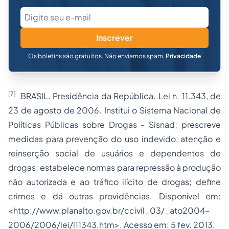
Inscrever
Os boletins são gratuitos. Não enviamos spam.
Privacidade
[7]
BRASIL. Presidência da República. Lei n. 11.343, de
23 de agosto de 2006. Institui o Sistema Nacional de
Políticas Públicas sobre Drogas - Sisnad; prescreve
medidas para prevenção do uso indevido, atenção e
reinserção social de usuários e dependentes de
drogas; estabelece normas para repressão à produção
não autorizada e ao tráfico ilícito de drogas; define
crimes e dá outras providências. Disponível em:
<http://www.planalto.gov.br/ccivil_03/_ato2004-
2006/2006/lei/l11343.htm>. Acesso em: 5 fev. 2013.