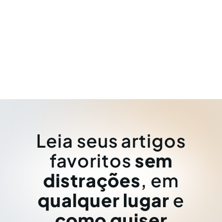
Leia seus artigos
favoritos
sem
distrações
, em
qualquer lugar
e
como quiser