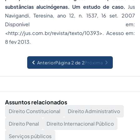
substâncias alucinógenas. Um estudo de caso.
Jus
Navigandi, Teresina, ano 12, n. 1537, 16 set. 2007
Disponível em:
<
http://jus.com.br/revista/texto/10393
>. Acesso em:
8 fev 2013.
Anterior
Página 2 de 2
Próxima
Assuntos relacionados
Direito Constitucional
Direito Administrativo
Direito Penal
Direito Internacional Público
Serviços públicos