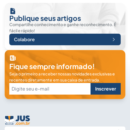
Publique seus artigos
Compartilhe conhecimento e ganhe reconhecimento. É
fácil e rápido!
Colabore
Fique sempre informado!
Seja o primeiro a receber nossas novidades exclusivas e
recentes diretamente em sua caixa de entrada.
Inscrever