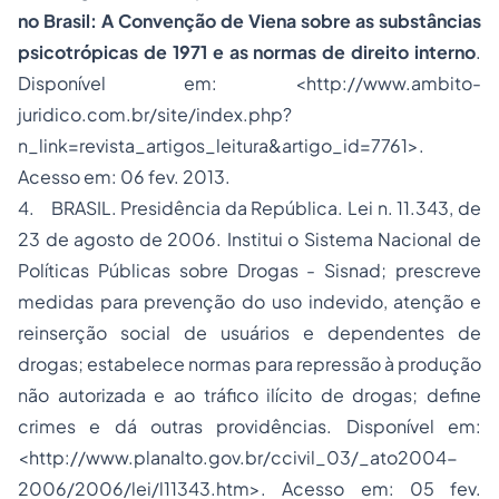
no Brasil: A Convenção de Viena sobre as substâncias
psicotrópicas de 1971 e as normas de direito interno
.
Disponível em: <http://www.ambito-
juridico.com.br/site/index.php?
n_link=revista_artigos_leitura&artigo_id=7761>.
Acesso em: 06 fev. 2013.
4. BRASIL. Presidência da República. Lei n. 11.343, de
23 de agosto de 2006. Institui o Sistema Nacional de
Políticas Públicas sobre Drogas - Sisnad; prescreve
medidas para prevenção do uso indevido, atenção e
reinserção social de usuários e dependentes de
drogas; estabelece normas para repressão à produção
não autorizada e ao tráfico ilícito de drogas; define
crimes e dá outras providências. Disponível em:
<http://www.planalto.gov.br/ccivil_03/_ato2004-
2006/2006/lei/l11343.htm>. Acesso em: 05 fev.