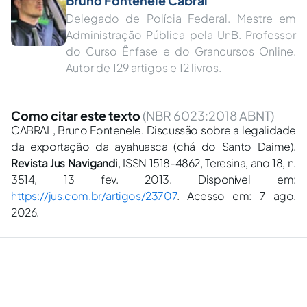
Bruno Fontenele Cabral
Delegado de Polícia Federal. Mestre em
Administração Pública pela UnB. Professor
do Curso Ênfase e do Grancursos Online.
Autor de 129 artigos e 12 livros.
Como citar este texto
(NBR 6023:2018 ABNT)
CABRAL, Bruno Fontenele. Discussão sobre a legalidade
da exportação da ayahuasca (chá do Santo Daime).
Revista Jus Navigandi
, ISSN 1518-4862, Teresina, ano 18, n.
3514, 13 fev. 2013. Disponível em:
https://jus.com.br/artigos/23707
. Acesso em: 7 ago.
2026.