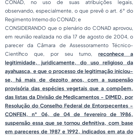
CONAD, no uso de suas atribuições legais,
observando, especialmente, o que prevê o art. 6° do
Regimento Interno do CONAD; e
CONSIDERANDO que o plenário do CONAD aprovou,
em reunião realizada no dia 17 de agosto de 2004, o
parecer da Câmara de Assessoramento Técnico-
Científico que, por seu turno,
reconhece a
legitimidade, juridicamente, do uso religioso da
ayahuasca, e que o
processo
de legitimação iniciou-
se, há mais de dezoito anos, com a suspensão
provisória das espécies vegetais que a compõem,
das listas da Divisão de Medicamentos - DIMED, por
Resolução do Conselho Federal de Entorpecentes -
CONFEN, n° 06, de 04 de fevereiro de 1986,
suspensão essa que se tornou definitiva, com base
em pareceres de 1987 e 1992, indicados em ata do