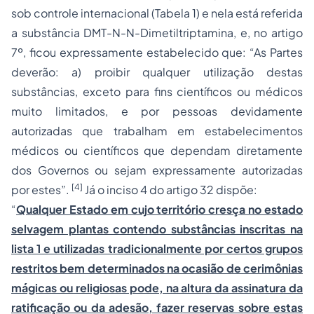
sob controle internacional (Tabela 1) e nela está referida
a substância DMT-N-N-Dimetiltriptamina, e, no artigo
7º, ficou expressamente estabelecido que: “As Partes
deverão: a) proibir qualquer utilização destas
substâncias, exceto para fins científicos ou médicos
muito limitados, e por pessoas devidamente
autorizadas que trabalham em estabelecimentos
médicos ou científicos que dependam diretamente
dos Governos ou sejam expressamente autorizadas
[4]
por estes”.
Já o inciso 4 do artigo 32 dispõe:
“
Qualquer Estado em cujo território cresça no estado
selvagem plantas contendo substâncias inscritas na
lista 1 e utilizadas tradicionalmente por certos grupos
restritos bem determinados na ocasião de cerimônias
mágicas ou religiosas pode, na altura da assinatura da
ratificação ou da adesão, fazer reservas sobre estas