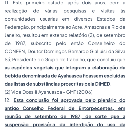
11. Este primeiro estudo, após dois anos, com a
realização de várias pesquisas e visitas às
comunidades usuárias em diversos Estados da
Federação, principalmente ao Acre, Amazonas e Rio de
Janeiro, resultou em extenso relatório (2), de setembro
de 1987, subscrito pelo então Conselheiro do
CONFEN, Doutor Domingos Bernardo Gialluisi da Silva
Sá, Presidente do Grupo de Trabalho, que concluiu que
as espécies vegetais que integram a elaboração da
bebida denominada de Ayahuasca ficassem excluídas
das listas de substâncias proscritas pela DIMED
.
(2) Vide Dossiê Ayahuasca - GMT (2006)
12.
Esta conclusão foi aprovada pelo plenário do
antigo Conselho Federal de Entorpecentes, em
reunião de setembro de 1987, de sorte que a
suspensão provisória da interdição do uso da