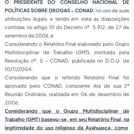
O PRESIDENTE DO CONSELHO NACIONAL DE
POLÍTICAS SOBRE DROGAS - CONAD
, no uso de suas
atribuições legais, e tendo em vista as disposições
contidas no artigo 10 do Decreto nº. 5.912, de 27 de
setembro de 2006, e
Considerando o Relatório Final elaborado pelo Grupo
Multidisciplinar de Trabalho (GMT), instituído pela
Resolução nº. 5 – CONAD, publicada no D.O.U. de
10/11/2004;
Considerando que o referido Relatório Final foi
aprovado pelo CONAD, consoante Ata de sua 2ª
Reunião Ordinária, realizada em 06 de dezembro de
2006;
Considerando que o Grupo Multidisciplinar de
Trabalho (GMT) baseou-se, em seu Relatório Final, na
legitimidade do uso religioso da Ayahuasca, como