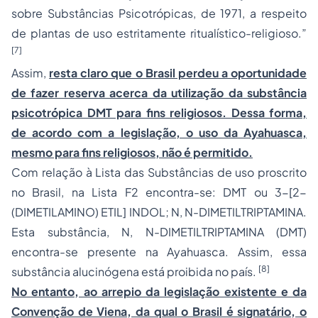
sobre Substâncias Psicotrópicas, de 1971, a respeito
de plantas de uso estritamente ritualístico-religioso.”
[7]
Assim,
resta claro que o Brasil perdeu a oportunidade
de fazer reserva acerca da utilização da substância
psicotrópica DMT para fins religiosos. Dessa forma,
de acordo com a legislação, o uso da Ayahuasca,
mesmo para fins religiosos, não é permitido.
Com relação à Lista das Substâncias de uso proscrito
no Brasil, na Lista F2 encontra-se: DMT ou 3-[2-
(DIMETILAMINO) ETIL] INDOL; N, N-DIMETILTRIPTAMINA.
Esta substância, N, N-DIMETILTRIPTAMINA (DMT)
encontra-se presente na Ayahuasca. Assim, essa
[8]
substância alucinógena está proibida no país.
No entanto, ao arrepio da legislação existente e da
Convenção de Viena, da qual o Brasil é signatário, o