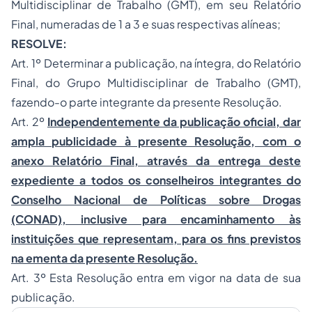
Multidisciplinar de Trabalho (GMT), em seu Relatório
Final, numeradas de 1 a 3 e suas respectivas alíneas;
RESOLVE:
Art. 1º Determinar a publicação, na íntegra, do Relatório
Final, do Grupo Multidisciplinar de Trabalho (GMT),
fazendo-o parte integrante da presente Resolução.
Art. 2º
Independentemente da publicação oficial, dar
ampla publicidade à presente Resolução, com o
anexo Relatório Final, através da entrega deste
expediente a todos os conselheiros integrantes do
Conselho Nacional de Políticas sobre Drogas
(CONAD), inclusive para encaminhamento às
instituições que representam, para os fins previstos
na ementa da presente Resolução.
Art. 3º Esta Resolução entra em vigor na data de sua
publicação.