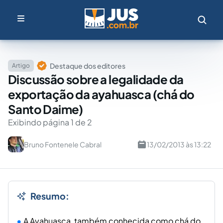
Destaque dos editores
Artigo
Discussão sobre a legalidade da
exportação da ayahuasca (chá do
Santo Daime)
Exibindo página 1 de 2
Bruno Fontenele Cabral
13/02/2013 às 13:22
Resumo:
A Ayahuasca, também conhecida como chá do