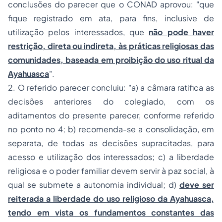
conclusões do parecer que o CONAD aprovou: "que
fique registrado em ata, para fins, inclusive de
utilização pelos interessados, que
não pode haver
restrição, direta ou indireta, às práticas religiosas das
comunidades, baseada em proibição do uso ritual da
Ayahuasca
".
2. O referido parecer concluiu: "a) a câmara ratifica as
decisões anteriores do colegiado, com os
aditamentos do presente parecer, conforme referido
no ponto no 4; b) recomenda-se a consolidação, em
separata, de todas as decisões supracitadas, para
acesso e utilização dos interessados; c) a liberdade
religiosa e o poder familiar devem servir à paz social, à
qual se submete a autonomia individual; d)
deve ser
reiterada a liberdade do uso religioso da Ayahuasca,
tendo em vista os fundamentos constantes das