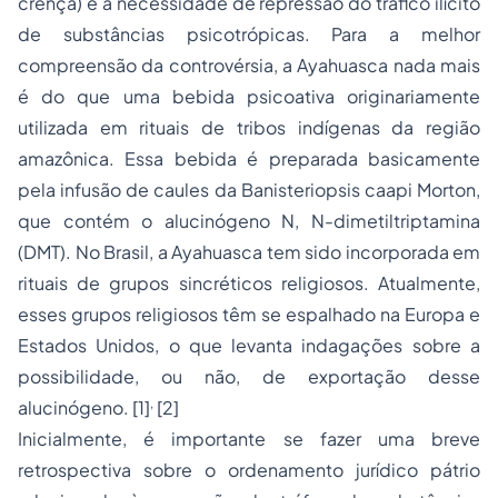
crença) e a necessidade de repressão do tráfico ilícito
de substâncias psicotrópicas. Para a melhor
compreensão da controvérsia, a Ayahuasca nada mais
é do que uma bebida psicoativa originariamente
utilizada em rituais de tribos indígenas da região
amazônica. Essa bebida é preparada basicamente
pela infusão de caules da
Banisteriopsis caapi Morton
,
que contém o alucinógeno N, N-dimetiltriptamina
(DMT). No Brasil, a Ayahuasca tem sido incorporada em
rituais de grupos sincréticos religiosos. Atualmente,
esses grupos religiosos têm se espalhado na Europa e
Estados Unidos, o que levanta indagações sobre a
possibilidade, ou não, de exportação desse
,
alucinógeno.
[1]
[2]
Inicialmente, é importante se fazer uma breve
retrospectiva sobre o ordenamento jurídico pátrio