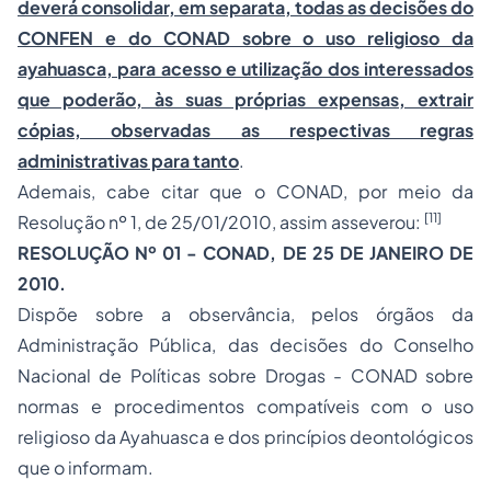
deverá consolidar, em separata, todas as decisões do
CONFEN e do CONAD sobre o uso religioso da
ayahuasca, para acesso e utilização dos interessados
que poderão, às suas próprias expensas, extrair
cópias, observadas as respectivas regras
administrativas para tanto
.
Ademais, cabe citar que o CONAD, por meio da
[11]
Resolução nº 1, de 25/01/2010, assim asseverou:
RESOLUÇÃO Nº 01 - CONAD, DE 25 DE JANEIRO DE
2010.
Dispõe sobre a observância, pelos órgãos da
Administração Pública, das decisões do Conselho
Nacional de Políticas sobre Drogas - CONAD sobre
normas e procedimentos compatíveis com o uso
religioso da Ayahuasca e dos princípios deontológicos
que o informam.