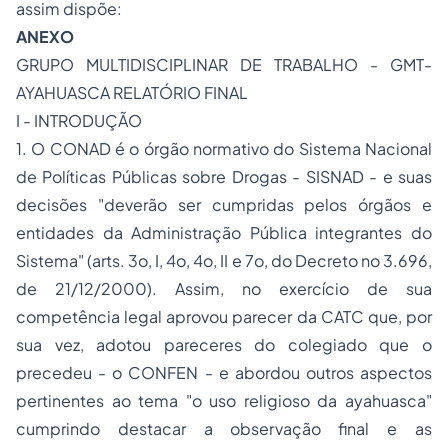
assim dispõe:
ANEXO
GRUPO MULTIDISCIPLINAR DE TRABALHO - GMT-
AYAHUASCA RELATÓRIO FINAL
I - INTRODUÇÃO
1. O CONAD é o órgão normativo do Sistema Nacional
de Políticas Públicas sobre Drogas - SISNAD - e suas
decisões "deverão ser cumpridas pelos órgãos e
entidades da Administração Pública integrantes do
Sistema" (arts. 3o, I, 4o, 4o, II e 7o, do Decreto no 3.696,
de 21/12/2000). Assim, no exercício de sua
competência legal aprovou parecer da CATC que, por
sua vez, adotou pareceres do colegiado que o
precedeu - o CONFEN - e abordou outros aspectos
pertinentes ao tema "o uso religioso da ayahuasca"
cumprindo destacar a observação final e as