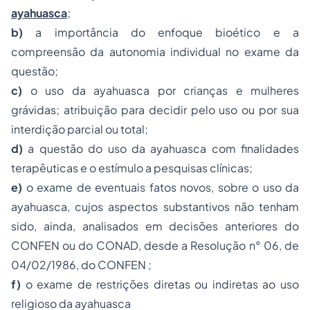
ayahuasca
;
b)
a importância do enfoque bioético e a
compreensão da autonomia individual no exame da
questão;
c)
o uso da ayahuasca por crianças e mulheres
grávidas; atribuição para decidir pelo uso ou por sua
interdição parcial ou total;
d)
a questão do uso da ayahuasca com finalidades
terapêuticas e o estímulo a pesquisas clínicas;
e)
o exame de eventuais fatos novos, sobre o uso da
ayahuasca, cujos aspectos substantivos não tenham
sido, ainda, analisados em decisões anteriores do
CONFEN ou do CONAD, desde a Resolução n° 06, de
04/02/1986, do CONFEN ;
f)
o exame de restrições diretas ou indiretas ao uso
religioso da ayahuasca