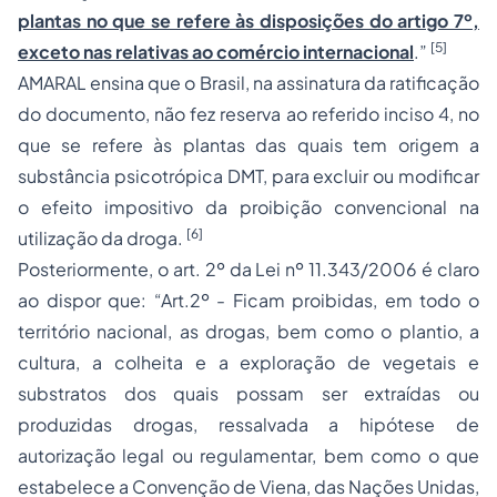
plantas no que se refere às disposições do artigo 7º,
[5]
exceto nas relativas ao comércio internacional
.”
AMARAL ensina que o Brasil, na assinatura da ratificação
do documento, não fez reserva ao referido inciso 4, no
que se refere às plantas das quais tem origem a
substância psicotrópica DMT, para excluir ou modificar
o efeito impositivo da proibição convencional na
[6]
utilização da droga.
Posteriormente, o art. 2º da Lei nº 11.343/2006 é claro
ao dispor que: “Art.2º - Ficam proibidas, em todo o
território nacional, as drogas, bem como o plantio, a
cultura, a colheita e a exploração de vegetais e
substratos dos quais possam ser extraídas ou
produzidas drogas, ressalvada a hipótese de
autorização legal ou regulamentar, bem como o que
estabelece a Convenção de Viena, das Nações Unidas,