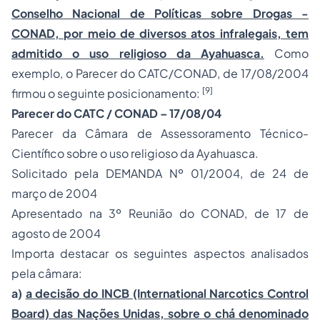
Conselho Nacional de Políticas sobre Drogas -
CONAD, por meio de diversos atos infralegais, tem
admitido o uso religioso da Ayahuasca.
Como
exemplo, o Parecer do CATC/CONAD, de 17/08/2004
[9]
firmou o seguinte posicionamento:
Parecer do CATC / CONAD – 17/08/04
Parecer da Câmara de Assessoramento Técnico-
Científico sobre o uso religioso da Ayahuasca.
Solicitado pela DEMANDA Nº 01/2004, de 24 de
março de 2004
Apresentado na 3º Reunião do CONAD, de 17 de
agosto de 2004
Importa destacar os seguintes aspectos analisados
pela câmara:
a)
a decisão do INCB (International Narcotics Control
Board) das Nações Unidas, sobre o chá denominado