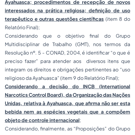
Ayahuasca; procedimentos de recepção de novos
interessados na prática religiosa; definição de uso
terapêutico e outras questões científicas
(item 8 do
Relatório Final);
Considerando que o objetivo final do Grupo
Multidisciplinar de Trabalho (GMT), nos termos da
Resolução nº. 5 - CONAD, 2004, é identificar “o que é
preciso fazer” para atender aos diversos itens que
integram os direitos e obrigações pertinentes ao “uso
religioso da Ayahuasca” (item 9 do Relatório Final);
Considerando a decisão do INCB (International
Narcotics Control Board), da Organização das Nações
Unidas, relativa à Ayahuasca, que afirma não ser esta
bebida nem as espécies vegetais que a compõem
objeto de controle internacional
;
Considerando, finalmente, as “Proposições” do Grupo