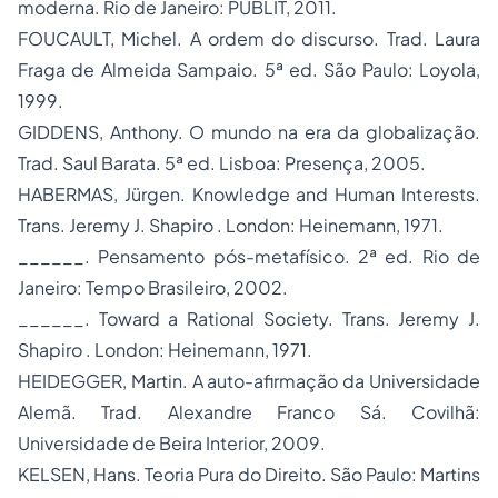
moderna. Rio de Janeiro: PUBLIT, 2011.
FOUCAULT, Michel. A ordem do discurso. Trad. Laura
Fraga de Almeida Sampaio. 5ª ed. São Paulo: Loyola,
1999.
GIDDENS, Anthony. O mundo na era da globalização.
Trad. Saul Barata. 5ª ed. Lisboa: Presença, 2005.
HABERMAS, Jürgen. Knowledge and Human Interests.
Trans. Jeremy J. Shapiro . London: Heinemann, 1971.
______. Pensamento pós-metafísico. 2ª ed. Rio de
Janeiro: Tempo Brasileiro, 2002.
______. Toward a Rational Society. Trans. Jeremy J.
Shapiro . London: Heinemann, 1971.
HEIDEGGER, Martin. A auto-afirmação da Universidade
Alemã. Trad. Alexandre Franco Sá. Covilhã:
Universidade de Beira Interior, 2009.
KELSEN, Hans. Teoria Pura do Direito. São Paulo: Martins