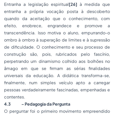
Entranha a legislação espiritual
[26]
à medida que
entranha a própria vocação posta à descoberto
quando da aceitação que o conhecimento, com
efeito, enobrece, engrandece e promove a
transcendência. Isso motiva o aluno, empurrando-o
ombro à ombro à superação de limites e à supressão
de dificuldade. O conhecimento e seu processo de
construção são, pois, rubricados pelo fascínio,
perpetrando um dinamismo colhido aos bolhões no
âmago em que se firmam as sérias finalidades
universais da educação. A didática transforma-se,
finalmente, num simples veículo apto a carregar
pessoas verdadeiramente fascinadas, empenhadas e
contentes.
4.3
– Pedagogia da Pergunta
O perguntar foi o primeiro movimento empreendido