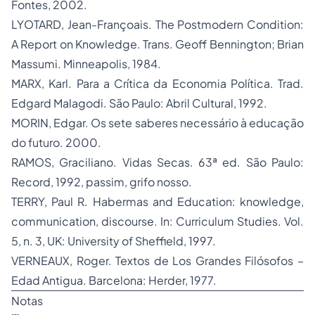
Fontes, 2002.
LYOTARD, Jean-Françoais. The Postmodern Condition:
A Report on Knowledge. Trans. Geoff Bennington; Brian
Massumi. Minneapolis, 1984.
MARX, Karl. Para a Crítica da Economia Política. Trad.
Edgard Malagodi. São Paulo: Abril Cultural, 1992.
MORIN, Edgar. Os sete saberes necessário à educação
do futuro. 2000.
RAMOS, Graciliano. Vidas Secas. 63ª ed. São Paulo:
Record, 1992, passim, grifo nosso.
TERRY, Paul R. Habermas and Education: knowledge,
communication, discourse. In: Curriculum Studies. Vol.
5, n. 3, UK: University of Sheffield, 1997.
VERNEAUX, Roger. Textos de Los Grandes Filósofos –
Edad Antigua. Barcelona: Herder, 1977.
Notas