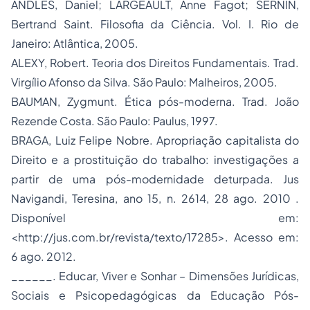
ANDLES, Daniel; LARGEAULT, Anne Fagot; SERNIN,
Bertrand Saint. Filosofia da Ciência. Vol. I. Rio de
Janeiro: Atlântica, 2005.
ALEXY, Robert. Teoria dos Direitos Fundamentais. Trad.
Virgílio Afonso da Silva. São Paulo: Malheiros, 2005.
BAUMAN, Zygmunt. Ética pós-moderna. Trad. João
Rezende Costa. São Paulo: Paulus, 1997.
BRAGA, Luiz Felipe Nobre. Apropriação capitalista do
Direito e a prostituição do trabalho: investigações a
partir de uma pós-modernidade deturpada. Jus
Navigandi, Teresina, ano 15, n. 2614, 28 ago. 2010 .
Disponível em:
<
http://jus.com.br/revista/texto/17285
>. Acesso em:
6 ago. 2012.
______. Educar, Viver e Sonhar – Dimensões Jurídicas,
Sociais e Psicopedagógicas da Educação Pós-