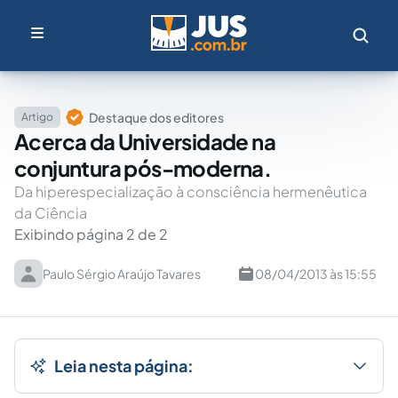
Destaque dos editores
Artigo
Acerca da Universidade na
conjuntura pós-moderna.
Da hiperespecialização à consciência hermenêutica
da Ciência
Exibindo página 2 de 2
Paulo Sérgio Araújo Tavares
08/04/2013 às 15:55
Leia nesta página: