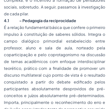
complexa; e o incentivo à formação de pensadores
sociais, sobretudo. A seguir, passamos à investigação
de cada pilar.
4.1
– Pedagogia da reciprocidade
É a relação fundamental básica que confere o primeiro
impulso à constituição de saberes sólidos. Integra o
campo dialógico primordial estabelecido entre
professor, aluno e sala de aula, norteado pela
coparticipação e pelo coprotagonismo na discussão
de temas acadêmicos com enfoque interdisciplinar
teorético, prático com a finalidade de promover um
discurso multilateral cujo ponto de vista é o resultado
conquistado a partir do debate edificado pelos
participantes absolutamente desprovidos de pré-
conceitos e juízos absolutamente pré-determinados.
Importa, principalmente o reconhecimento do erro e