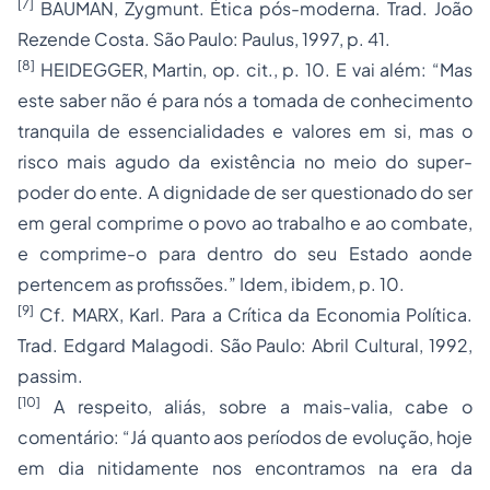
[7]
BAUMAN, Zygmunt. Ética pós-moderna. Trad. João
Rezende Costa. São Paulo: Paulus, 1997, p. 41.
[8]
HEIDEGGER, Martin, op. cit., p. 10. E vai além: “Mas
este saber não é para nós a tomada de conhecimento
tranquila de essencialidades e valores em si, mas o
risco mais agudo da existência no meio do super-
poder do ente. A dignidade de ser questionado do ser
em geral comprime o povo ao trabalho e ao combate,
e comprime-o para dentro do seu Estado aonde
pertencem as profissões.” Idem, ibidem, p. 10.
[9]
Cf. MARX, Karl. Para a Crítica da Economia Política.
Trad. Edgard Malagodi. São Paulo: Abril Cultural, 1992,
passim.
[10]
A respeito, aliás, sobre a mais-valia, cabe o
comentário: “Já quanto aos períodos de evolução, hoje
em dia nitidamente nos encontramos na era da