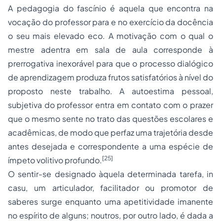
A pedagogia do fascínio é aquela que encontra na
vocação do professor para e no exercício da docência
o seu mais elevado eco. A motivação com o qual o
mestre adentra em sala de aula corresponde à
prerrogativa inexorável para que o processo dialógico
de aprendizagem produza frutos satisfatórios à nível do
proposto neste trabalho. A autoestima pessoal,
subjetiva do professor entra em contato com o prazer
que o mesmo sente no trato das questões escolares e
acadêmicas, de modo que perfaz uma trajetória desde
antes desejada e correspondente a uma espécie de
[25]
ímpeto volitivo profundo.
O sentir-se designado àquela determinada tarefa, in
casu, um articulador, facilitador ou promotor de
saberes surge enquanto uma apetitividade imanente
no espírito de alguns; noutros, por outro lado, é dada a