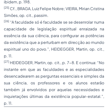
ibidem, p. 198.
[25]
Cf., BRAGA, Luiz Felipe Nobre; VIEIRA, Mirian Cristina
Simões, op. cit., passim.
[26]
“A faculdade só é faculdade se se desenrolar numa
capacidade de legislação espiritual enraizada na
essência da sua ciência, para configurar as potências
da existência que a perturbam em direcção ao mundo
espiritual uno do povo.”, HEIDEGGER, Martin, op. cit.,
p. 11.
[27]
HEIDEGGER, Martin, op. cit., p. 7-8. E continua: “No
instante em que as faculdades e as especialidades
desencadearem as perguntas essenciais e simples da
sua ciência, os professores e os alunos estarão
também já envolvidos por aquelas necessidades e
inquietações últimas da existência popular-estatal.”,
p. 11.