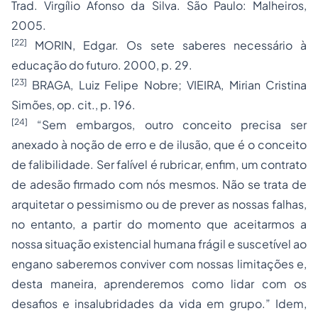
Trad. Virgílio Afonso da Silva. São Paulo: Malheiros,
2005.
[22]
MORIN, Edgar. Os sete saberes necessário à
educação do futuro. 2000, p. 29.
[23]
BRAGA, Luiz Felipe Nobre; VIEIRA, Mirian Cristina
Simões, op. cit., p. 196.
[24]
“Sem embargos, outro conceito precisa ser
anexado à noção de erro e de ilusão, que é o conceito
de falibilidade. Ser falível é rubricar, enfim, um contrato
de adesão firmado com nós mesmos. Não se trata de
arquitetar o pessimismo ou de prever as nossas falhas,
no entanto, a partir do momento que aceitarmos a
nossa situação existencial humana frágil e suscetível ao
engano saberemos conviver com nossas limitações e,
desta maneira, aprenderemos como lidar com os
desafios e insalubridades da vida em grupo.” Idem,