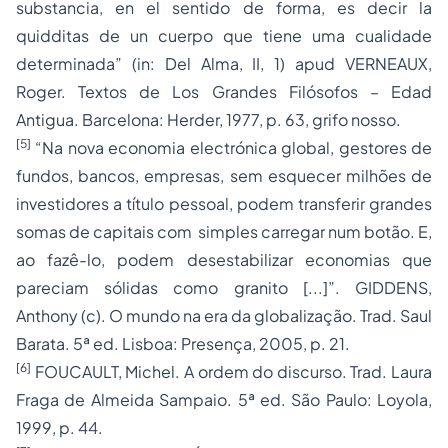
substancia, en el sentido de forma, es decir la
quidditas de un cuerpo que tiene uma cualidade
determinada” (in: Del Alma, II, 1) apud VERNEAUX,
Roger. Textos de Los Grandes Filósofos – Edad
Antigua. Barcelona: Herder, 1977, p. 63, grifo nosso.
[5]
“Na nova economia electrónica global, gestores de
fundos, bancos, empresas, sem esquecer milhões de
investidores a título pessoal, podem transferir grandes
somas de capitais com simples carregar num botão. E,
ao fazê-lo, podem desestabilizar economias que
pareciam sólidas como granito [...]”. GIDDENS,
Anthony (c). O mundo na era da globalização. Trad. Saul
Barata. 5ª ed. Lisboa: Presença, 2005, p. 21.
[6]
FOUCAULT, Michel. A ordem do discurso. Trad. Laura
Fraga de Almeida Sampaio. 5ª ed. São Paulo: Loyola,
1999, p. 44.