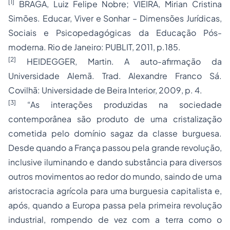
[1]
BRAGA, Luiz Felipe Nobre; VIEIRA, Mirian Cristina
Simões. Educar, Viver e Sonhar – Dimensões Jurídicas,
Sociais e Psicopedagógicas da Educação Pós-
moderna. Rio de Janeiro: PUBLIT, 2011, p.185.
[2]
HEIDEGGER, Martin. A auto-afirmação da
Universidade Alemã. Trad. Alexandre Franco Sá.
Covilhã: Universidade de Beira Interior, 2009, p. 4.
[3]
“As interações produzidas na sociedade
contemporânea são produto de uma cristalização
cometida pelo domínio sagaz da classe burguesa.
Desde quando a França passou pela grande revolução,
inclusive iluminando e dando substância para diversos
outros movimentos ao redor do mundo, saindo de uma
aristocracia agrícola para uma burguesia capitalista e,
após, quando a Europa passa pela primeira revolução
industrial, rompendo de vez com a terra como o