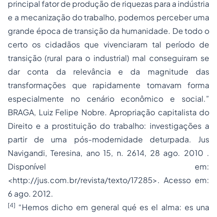
principal fator de produção de riquezas para a indústria
e a mecanização do trabalho, podemos perceber uma
grande época de transição da humanidade. De todo o
certo os cidadãos que vivenciaram tal período de
transição (rural para o industrial) mal conseguiram se
dar conta da relevância e da magnitude das
transformações que rapidamente tomavam forma
especialmente no cenário econômico e social.”
BRAGA, Luiz Felipe Nobre. Apropriação capitalista do
Direito e a prostituição do trabalho: investigações a
partir de uma pós-modernidade deturpada. Jus
Navigandi, Teresina, ano 15, n. 2614, 28 ago. 2010 .
Disponível em:
<
http://jus.com.br/revista/texto/17285
>. Acesso em:
6 ago. 2012.
[4]
“Hemos dicho em general qué es el alma: es una