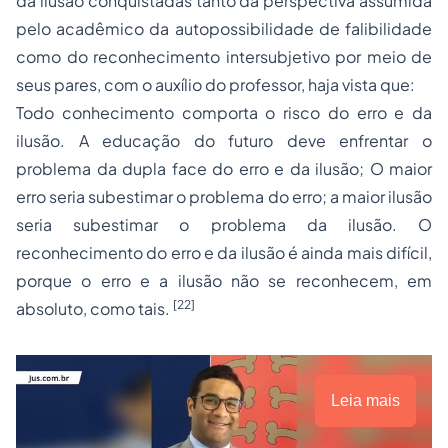
da ilusão conquistadas tanto da perspectiva assumida
pelo acadêmico da autopossibilidade de falibilidade
como do reconhecimento intersubjetivo por meio de
seus pares, com o auxílio do professor, haja vista que:
Todo conhecimento comporta o risco do erro e da
ilusão. A
educação
do futuro deve enfrentar o
problema da dupla face do erro e da ilusão; O maior
erro seria subestimar o problema do erro; a maior ilusão
seria subestimar o problema da ilusão. O
reconhecimento do erro e da ilusão é ainda mais difícil,
porque o erro e a ilusão não se reconhecem, em
[22]
absoluto, como tais.
Leia mais