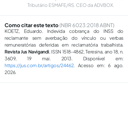
Tributário ESMAFE/RS. CEO da ADVBOX.
Como citar este texto
(NBR 6023:2018 ABNT)
KOETZ, Eduardo. Indevida cobrança do INSS do
reclamante sem averbação do vínculo ou verbas
remuneratórias deferidas em reclamatória trabalhista.
Revista Jus Navigandi
, ISSN 1518-4862, Teresina, ano 18, n.
3609, 19 mai. 2013. Disponível em:
https://jus.com.br/artigos/24462
. Acesso em: 6 ago.
2026.