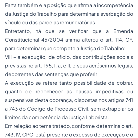
Farta também é a posição que afirma a incompetência
da Justiça do Trabalho para determinar a averbação do
vínculo ou das parcelas remuneratórias.
Entretanto, há que se verificar que a Emenda
Constitucional 45/2004 afirma alterou o art. 114, CF,
para determinar que compete a Justiça do Trabalho:
VIII – a execução, de ofício, das contribuições sociais
previstas no art. 195, I, a, e II, e seus acréscimos legais,
decorrentes das sentenças que proferir
A execução se refere tanto possibilidade de cobrar,
quanto de reconhecer as causas impeditivas ou
suspensivas desta cobrança, dispostas nos artigos 741
a 743 do Código de
Processo
Civil, sem extrapolar os
limites da competência da Justiça Laborista.
Em relação ao tema tratado, conforme determina o art.
743, IV, CPC, está presente o excesso de execução e o