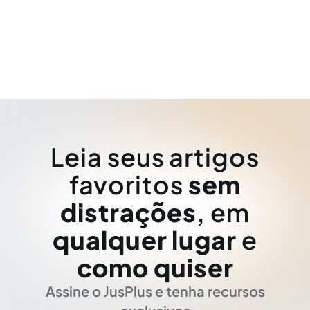
Leia seus artigos
favoritos
sem
distrações
, em
qualquer lugar
e
como quiser
Assine o JusPlus e tenha recursos