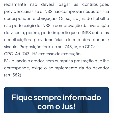
reclamante não deverá pagar as contribuições
previdenciárias se o INSS não comprovar nos autos sua
correspondente obrigação. Ou seja, o juiz do trabalho
não pode exigir do INSS a comprovação da averbação
do vínculo, porém, pode impedir que o INSS cobre as
contribuições previdenciárias decorrentes daquele
vínculo. Preposição forte no art. 743, IV, do CPC:
CPC. Art. 743. Há excesso de execução:
IV - quando o credor, sem cumprir a prestação que Ihe
corresponde, exige o adimplemento da do devedor
(art. 582);
Fique sempre informado
com o Jus!