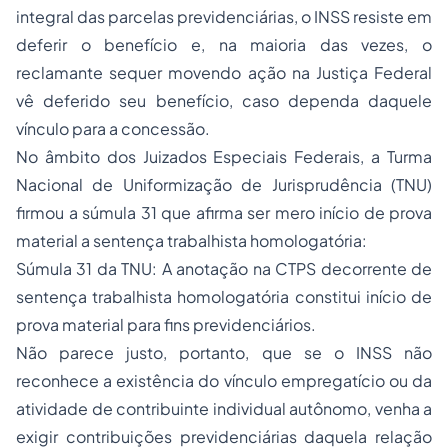
integral das parcelas previdenciárias, o INSS resiste em
deferir o benefício e, na maioria das vezes, o
reclamante sequer movendo ação na Justiça Federal
vê deferido seu benefício, caso dependa daquele
vínculo para a concessão.
No âmbito dos Juizados Especiais Federais, a Turma
Nacional de Uniformização de Jurisprudência (TNU)
firmou a súmula 31 que afirma ser mero início de prova
material a sentença trabalhista homologatória:
Súmula 31 da TNU: A anotação na CTPS decorrente de
sentença trabalhista
homologatória constitui início de
prova material para fins previdenciários.
Não parece justo, portanto, que se o INSS não
reconhece a existência do vínculo empregatício ou da
atividade de contribuinte individual autônomo, venha a
exigir contribuições previdenciárias daquela relação