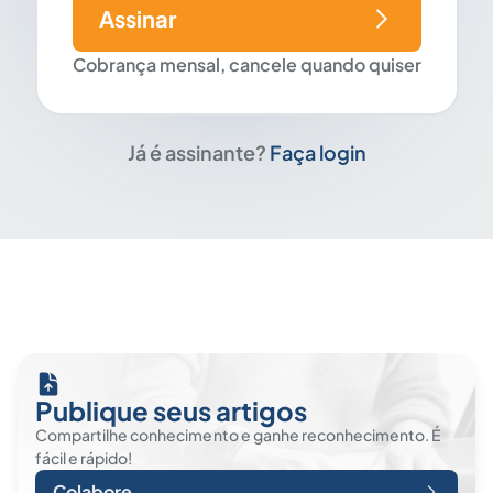
Assinar
Cobrança mensal, cancele quando quiser
Já é assinante?
Faça login
Publique seus artigos
Compartilhe conhecimento e ganhe reconhecimento. É
fácil e rápido!
Colabore