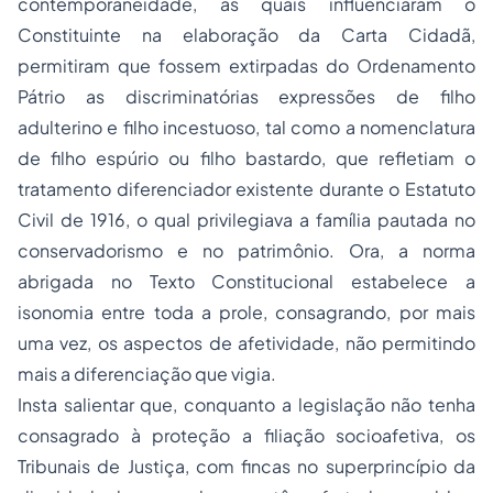
contemporaneidade, as quais influenciaram o
Constituinte na elaboração da Carta Cidadã,
permitiram que fossem extirpadas do Ordenamento
Pátrio as discriminatórias expressões de filho
adulterino e filho incestuoso, tal como a nomenclatura
de filho espúrio ou filho bastardo, que refletiam o
tratamento diferenciador existente durante o Estatuto
Civil de 1916, o qual privilegiava a família pautada no
conservadorismo e no patrimônio. Ora, a norma
abrigada no Texto Constitucional estabelece a
isonomia entre toda a prole, consagrando, por mais
uma vez, os aspectos de afetividade, não permitindo
mais a diferenciação que vigia.
Insta salientar que, conquanto a legislação não tenha
consagrado à proteção a filiação socioafetiva, os
Tribunais de Justiça, com fincas no superprincípio da