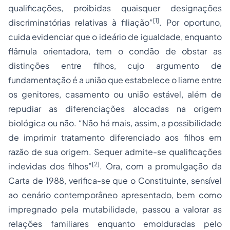
qualificações, proibidas quaisquer designações
[1]
discriminatórias relativas à filiação”
. Por oportuno,
cuida evidenciar que o ideário de igualdade, enquanto
flâmula orientadora, tem o condão de obstar as
distinções entre filhos, cujo argumento de
fundamentação é a união que estabelece o liame entre
os genitores, casamento ou união estável, além de
repudiar as diferenciações alocadas na origem
biológica ou não. “Não há mais, assim, a possibilidade
de imprimir tratamento diferenciado aos filhos em
razão de sua origem. Sequer admite-se qualificações
[2]
indevidas dos filhos”
. Ora, com a promulgação da
Carta de 1988, verifica-se que o Constituinte, sensível
ao cenário contemporâneo apresentado, bem como
impregnado pela mutabilidade, passou a valorar as
relações familiares enquanto emolduradas pelo