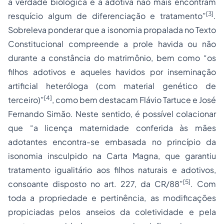
a verdade biológica e a adotiva não mais encontram
[3]
resquício algum de diferenciação e tratamento”
.
Sobreleva ponderar que a isonomia propalada no Texto
Constitucional compreende a prole havida ou não
durante a constância do matrimônio, bem como “os
filhos adotivos e aqueles havidos por inseminação
artificial heteróloga (com material genético de
[4]
terceiro)”
, como bem destacam Flávio Tartuce e José
Fernando Simão. Neste sentido, é possível colacionar
que “a licença maternidade conferida às mães
adotantes encontra-se embasada no princípio da
isonomia insculpido na Carta Magna, que garantiu
tratamento igualitário aos filhos naturais e adotivos,
[5]
consoante disposto no art. 227, da CR/88”
. Com
toda a
propriedade
e pertinência, as modificações
propiciadas pelos anseios da coletividade e pela