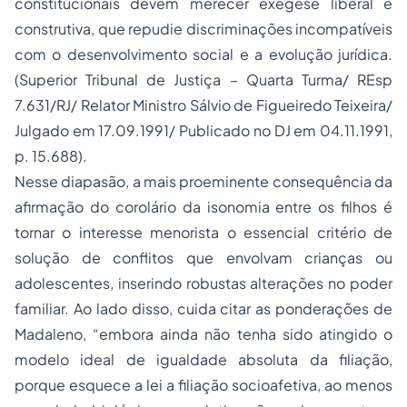
constitucionais devem merecer exegese liberal e
construtiva, que repudie discriminações incompatíveis
com o desenvolvimento social e a evolução jurídica.
(Superior Tribunal de Justiça – Quarta Turma/ REsp
7.631/RJ/ Relator Ministro Sálvio de Figueiredo Teixeira/
Julgado em 17.09.1991/ Publicado no DJ em 04.11.1991,
p. 15.688).
Nesse diapasão, a mais proeminente consequência da
afirmação do corolário da isonomia entre os filhos é
tornar o interesse menorista o essencial critério de
solução de conflitos que envolvam crianças ou
adolescentes, inserindo robustas alterações no poder
familiar. Ao lado disso, cuida citar as ponderações de
Madaleno, “embora ainda não tenha sido atingido o
modelo ideal de igualdade absoluta da filiação,
porque esquece a lei a filiação socioafetiva, ao menos