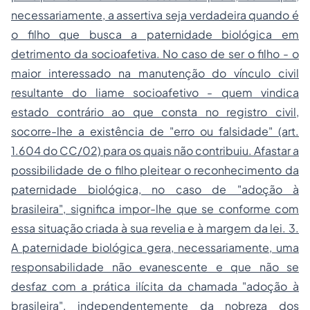
necessariamente, a assertiva seja verdadeira quando é
o filho que busca a paternidade biológica em
detrimento da socioafetiva. No caso de ser o filho - o
maior interessado na manutenção do vínculo civil
resultante do liame socioafetivo - quem vindica
estado contrário ao que consta no registro civil,
socorre-lhe a existência de "erro ou falsidade" (art.
1.604 do CC/02) para os quais não contribuiu. Afastar a
possibilidade de o filho pleitear o reconhecimento da
paternidade biológica, no caso de "adoção à
brasileira", significa impor-lhe que se conforme com
essa situação criada à sua revelia e à margem da lei. 3.
A paternidade biológica gera, necessariamente, uma
responsabilidade não evanescente e que não se
desfaz com a prática ilícita da chamada "adoção à
brasileira", independentemente da nobreza dos