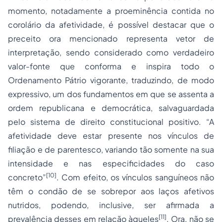
momento, notadamente a proeminência contida no
corolário da afetividade, é possível destacar que o
preceito ora mencionado representa vetor de
interpretação, sendo considerado como verdadeiro
valor-fonte que conforma e inspira todo o
Ordenamento Pátrio vigorante, traduzindo, de modo
expressivo, um dos fundamentos em que se assenta a
ordem republicana e democrática, salvaguardada
pelo sistema de direito constitucional positivo. “A
afetividade deve estar presente nos vínculos de
filiação e de parentesco, variando tão somente na sua
intensidade e nas especificidades do caso
[10]
concreto”
. Com efeito, os vínculos sanguíneos não
têm o condão de se sobrepor aos laços afetivos
nutridos, podendo, inclusive, ser afirmada a
[11]
prevalência desses em relação àqueles
. Ora, não se