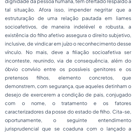
dignidade da pessoa humana, têm ofertado respaldo a
tal situação. Afora isso, impender negritar que a
estruturação de uma relação pautada em liames
socioafetivos, de maneira indelével e robusta, a
existência do filho afetivo assegura o direito subjetivo,
inclusive, de vindicar em juízo o reconhecimento desse
vínculo. No mais, deve a filiação socioafetiva ser
inconteste, reunindo, via de consequência, além do
óbvio convívio entre os possíveis genitores e os
pretensos filhos, elemento concretos, que
demonstrem, com segurança, que aqueles detinham o
desejo de exercerem a condição de pais, conjugado
com o nome, o tratamento e os fatores
caracterizadores da
posse
do estado de filho. Cita-se,
oportunamente, o seguinte entendimento
jurisprudencial que se coaduna com o lançado a