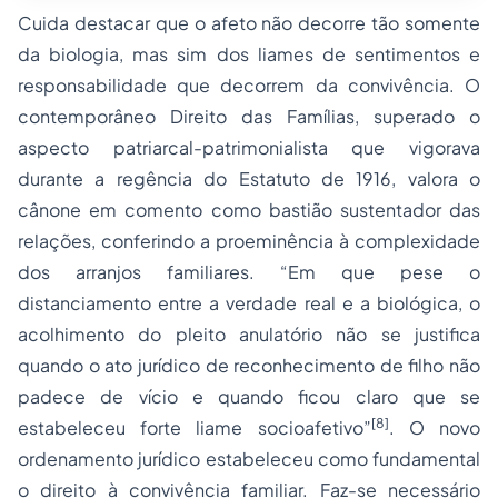
Cuida destacar que o afeto não decorre tão somente
da biologia, mas sim dos liames de sentimentos e
responsabilidade que decorrem da convivência. O
contemporâneo Direito das Famílias, superado o
aspecto patriarcal-patrimonialista que vigorava
durante a regência do Estatuto de 1916, valora o
cânone em comento como bastião sustentador das
relações, conferindo a proeminência à complexidade
dos arranjos familiares. “Em que pese o
distanciamento entre a verdade real e a biológica, o
acolhimento do pleito anulatório não se justifica
quando o ato jurídico de reconhecimento de filho não
padece de vício e quando ficou claro que se
[8]
estabeleceu forte liame socioafetivo”
. O novo
ordenamento jurídico estabeleceu como fundamental
o direito à convivência familiar. Faz-se necessário