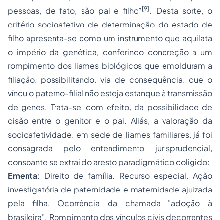
[9]
pessoas, de fato, são pai e filho”
. Desta sorte, o
critério socioafetivo de determinação do estado de
filho apresenta-se como um instrumento que aquilata
o império da genética, conferindo concreção a um
rompimento dos liames biológicos que emolduram a
filiação, possibilitando, via de consequência, que o
vínculo paterno-filial não esteja estanque à transmissão
de genes. Trata-se, com efeito, da possibilidade de
cisão entre o genitor e o pai. Aliás, a valoração da
socioafetividade, em sede de liames familiares, já foi
consagrada pelo entendimento jurisprudencial,
consoante se extrai do aresto paradigmático coligido:
Ementa
: Direito de família. Recurso especial. Ação
investigatória de paternidade e maternidade ajuizada
pela filha. Ocorrência da chamada "
adoção
à
brasileira". Rompimento dos vínculos civis decorrentes