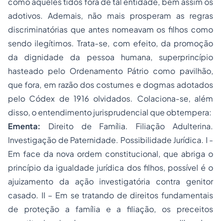
como aqueles tidos fora de tal entidade, bem assim os
adotivos. Ademais, não mais prosperam as regras
discriminatórias que antes nomeavam os filhos como
sendo ilegítimos. Trata-se, com efeito, da promoção
da dignidade da pessoa humana, superprincípio
hasteado pelo Ordenamento Pátrio como pavilhão,
que fora, em razão dos costumes e dogmas adotados
pelo Códex de 1916 olvidados. Colaciona-se, além
disso, o entendimento jurisprudencial que obtempera:
Ementa:
Direito de Família. Filiação Adulterina.
Investigação de Paternidade. Possibilidade Jurídica. I -
Em face da nova ordem constitucional, que abriga o
princípio da igualdade jurídica dos filhos, possível é o
ajuizamento da ação investigatória contra genitor
casado. II – Em se tratando de direitos fundamentais
de proteção a família e a filiação, os preceitos