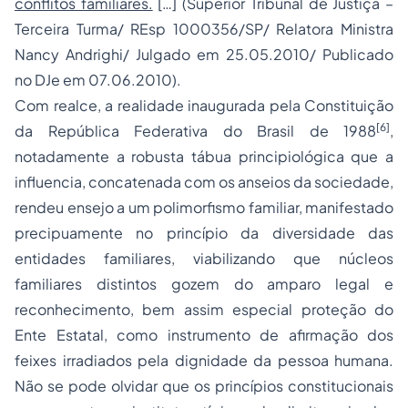
conflitos familiares.
[…] (Superior Tribunal de Justiça –
Terceira Turma/ REsp 1000356/SP/ Relatora Ministra
Nancy Andrighi/ Julgado em 25.05.2010/ Publicado
no DJe em 07.06.2010).
Com realce, a realidade inaugurada pela Constituição
[6]
da República Federativa do Brasil de 1988
,
notadamente a robusta tábua principiológica que a
influencia, concatenada com os anseios da sociedade,
rendeu ensejo a um polimorfismo familiar, manifestado
precipuamente no princípio da diversidade das
entidades familiares, viabilizando que núcleos
familiares distintos gozem do amparo legal e
reconhecimento, bem assim especial proteção do
Ente Estatal, como instrumento de afirmação dos
feixes irradiados pela dignidade da pessoa humana.
Não se pode olvidar que os princípios constitucionais