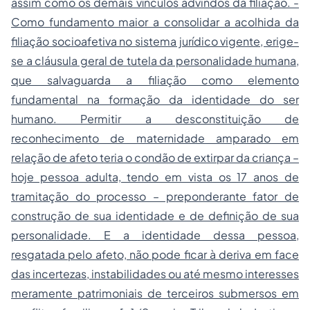
assim como os demais vínculos advindos da filiação. -
Como fundamento maior a consolidar a acolhida da
filiação socioafetiva no sistema jurídico vigente, erige-
se a cláusula geral de tutela da personalidade humana,
que salvaguarda a filiação como elemento
fundamental na formação da identidade do ser
humano. Permitir a desconstituição de
reconhecimento de maternidade amparado em
relação de afeto teria o condão de extirpar da criança –
hoje pessoa adulta, tendo em vista os 17 anos de
tramitação do processo – preponderante fator de
construção de sua identidade e de definição de sua
personalidade. E a identidade dessa pessoa,
resgatada pelo afeto, não pode ficar à deriva em face
das incertezas, instabilidades ou até mesmo interesses
meramente patrimoniais de terceiros submersos em