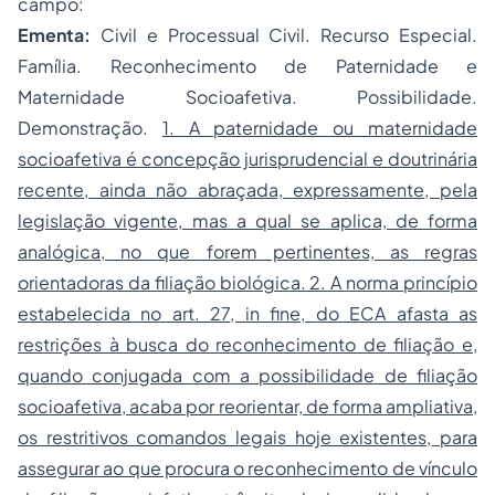
campo:
Ementa:
Civil e Processual Civil. Recurso Especial.
Família. Reconhecimento de Paternidade e
Maternidade Socioafetiva. Possibilidade.
Demonstração.
1. A paternidade ou maternidade
socioafetiva é concepção jurisprudencial e doutrinária
recente, ainda não abraçada, expressamente, pela
legislação vigente, mas a qual se aplica, de forma
analógica, no que forem pertinentes, as regras
orientadoras da filiação biológica. 2. A norma princípio
estabelecida no art. 27, in fine, do ECA afasta as
restrições à busca do reconhecimento de filiação e,
quando conjugada com a possibilidade de filiação
socioafetiva, acaba por reorientar, de forma ampliativa,
os restritivos comandos legais hoje existentes, para
assegurar ao que procura o reconhecimento de vínculo