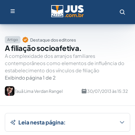
Destaque dos editores
Artigo
A filiação socioafetiva.
A complexidade dos arranjos familiares
contemporâneos como elementos de influência do
estabelecimento dos vínculos de filiação
Exibindo página 1 de 2
Tauã Lima Verdan Rangel
30/07/2013 às 15:32
Leia nesta página: