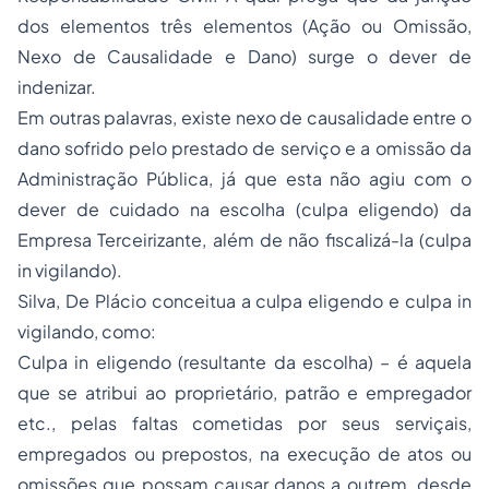
dos elementos três elementos (Ação ou Omissão,
Nexo de Causalidade e Dano) surge o dever de
indenizar.
Em outras palavras, existe nexo de causalidade entre o
dano sofrido pelo prestado de serviço e a omissão da
Administração Pública, já que esta não agiu com o
dever de cuidado na escolha (culpa eligendo) da
Empresa Terceirizante, além de não fiscalizá-la (culpa
in vigilando).
Silva, De Plácio conceitua a culpa eligendo e culpa in
vigilando, como:
Culpa in eligendo (resultante da escolha) – é aquela
que se atribui ao proprietário, patrão e empregador
etc., pelas faltas cometidas por seus serviçais,
empregados ou prepostos, na execução de atos ou
omissões que possam causar danos a outrem, desde