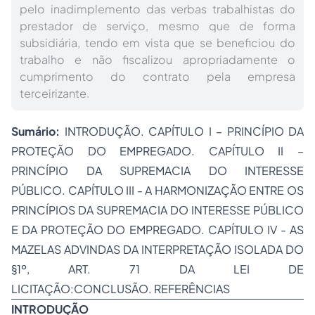
pelo inadimplemento das verbas trabalhistas do
prestador de serviço, mesmo que de forma
subsidiária, tendo em vista que se beneficiou do
trabalho e não fiscalizou apropriadamente o
cumprimento do contrato pela empresa
terceirizante.
Sumário:
INTRODUÇÃO. CAPÍTULO I – PRINCÍPIO DA
PROTEÇÃO DO EMPREGADO. CAPÍTULO II –
PRINCÍPIO DA SUPREMACIA DO INTERESSE
PÚBLICO. CAPÍTULO III - A HARMONIZAÇÃO ENTRE OS
PRINCÍPIOS DA SUPREMACIA DO INTERESSE PÚBLICO
E DA PROTEÇÃO DO EMPREGADO. CAPÍTULO IV - AS
MAZELAS ADVINDAS DA INTERPRETAÇÃO ISOLADA DO
§1º, ART. 71 DA LEI DE
LICITAÇÃO:CONCLUSÃO. REFERÊNCIAS
INTRODUÇÃO