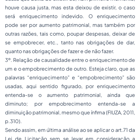
houve causa justa, mas esta deixou de existir, o caso
será enriquecimento indevido. O enriquecimento
pode ser por aumento patrimonial, mas também por
outras razões, tais como, poupar despesas, deixar de
se empobrecer, etc., tanto nas obrigações de dar,
quanto nas obrigações de fazer e de não fazer.
3º. Relação de causalidade entre o enriquecimento de
um e o empobrecimento de outro. Esteja claro, que as
palavras “enriquecimento” e “empobrecimento” são
usadas, aqui sentido figurado, por enriquecimento
entenda-se o aumento patrimonial, ainda que
diminuto; por empobrecimento entenda-se a
diminuição patrimonial, mesmo que ínfima (FIUZA, 2011,
p.310).
Sendo assim, em última análise ao se aplicar o art.71 da
Lei de Licitação sem se levar em consideração a