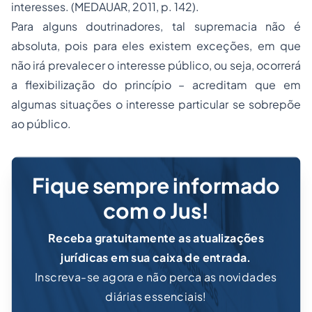
interesses. (MEDAUAR, 2011, p. 142).
Para alguns doutrinadores, tal supremacia não é
absoluta, pois para eles existem exceções, em que
não irá prevalecer o interesse público, ou seja, ocorrerá
a flexibilização do princípio – acreditam que em
algumas situações o interesse particular se sobrepõe
ao público.
Fique sempre informado
com o Jus!
Receba gratuitamente as atualizações
jurídicas em sua caixa de entrada.
Inscreva-se agora e não perca as novidades
diárias essenciais!