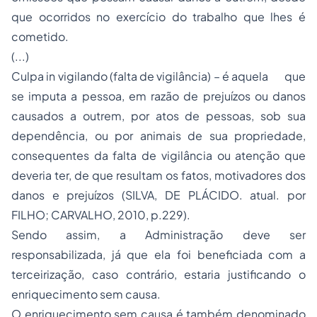
que ocorridos no exercício do trabalho que lhes é
cometido.
(...)
Culpa in vigilando (falta de vigilância) – é aquela que
se imputa a pessoa, em razão de prejuízos ou danos
causados a outrem, por atos de pessoas, sob sua
dependência, ou por animais de sua propriedade,
consequentes da falta de vigilância ou atenção que
deveria ter, de que resultam os fatos, motivadores dos
danos e prejuízos (SILVA, DE PLÁCIDO. atual. por
FILHO; CARVALHO, 2010, p.229).
Sendo assim, a Administração deve ser
responsabilizada, já que ela foi beneficiada com a
terceirização, caso contrário, estaria justificando o
enriquecimento sem causa.
O enriquecimento sem causa é também denominado