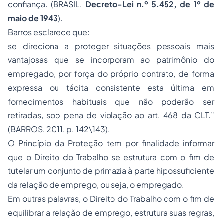
confiança. (BRASIL,
Decreto-Lei n.º 5.452, de 1º de
maio de 1943
).
Barros esclarece que:
se direciona a proteger situações pessoais mais
vantajosas que se incorporam ao patrimônio do
empregado, por força do próprio contrato, de forma
expressa ou tácita consistente esta última em
fornecimentos habituais que não poderão ser
retiradas, sob pena de violação ao art. 468 da CLT.”
(BARROS, 2011, p. 142\143).
O Princípio da Proteção tem por finalidade informar
que o
Direito do Trabalho
se estrutura com o fim de
tutelar um conjunto de primazia à parte hipossuficiente
da relação de emprego, ou seja, o empregado.
Em outras palavras, o Direito do Trabalho com o fim de
equilibrar a relação de emprego, estrutura suas regras,