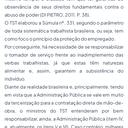
observância de seus direitos fundamentais contra o
abuso de poder (DI PIETRO, 2011. P. 38).
O TST elaborou a Súmula nº. 331, segundo o parâmetro
de toda sistemática trabalhista brasileira, ou seja, tem
como foco o princípio da proteção do empregado.
Por conseguinte, há necessidade de se responsabilizar
o tomador de serviço frente ao inadimplemento das
verbas trabalhistas, já que estas têm naturezas
alimentar e, assim, garantem a subsistência do
indivíduo.
Diante da realidade brasileira e, principalmente, tendo
em vista que a Administração Pública se vale em muito
da
terceirização
para a contratação direta de mão-de-
obra, o ministros do TST entenderam por bem
responsabilizar, ainda, a Administração Pública (item IV,
e, atualmente, os itens V e VI). Caso contrário, milhares