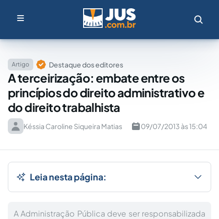
Destaque dos editores
Artigo
A terceirização: embate entre os
princípios do direito administrativo e
do direito trabalhista
Késsia Caroline Siqueira Matias
09/07/2013 às 15:04
Leia nesta página:
A Administração Pública deve ser responsabilizada