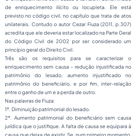
de enriquecimento ilícito ou locupleta. Ele está
previsto no código civil, no capítulo que trata de atos
unilaterais. Contudo o autor Cezar Fiuza (2011, p.307)
acredita que ele deveria estar localizado na Parte Geral
do Código Civil de 2002 por ser considerado um
princípio geral do Direito Civil.
Três são os requisitos para se caracterizar o
enriquecimento sem causa – redução injustificada no
patrimônio do lesado, aumento injustificado no
patrimônio do beneficiário, e por fim, inter-relação
entre o ganho de um e a perda de outro.
Nas palavras de Fiuza:
1º. Diminuição patrimonial do lesado.
2º. Aumento patrimonial do beneficiário sem causa
jurídica que o justifique. A falta de causa se equipara à
causa que deixa de existir. Se, num primeiro momento,