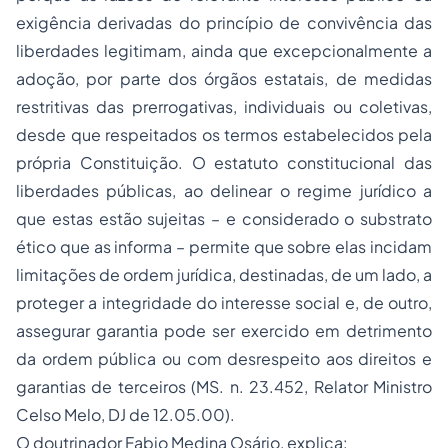
exigência derivadas do princípio de convivência das
liberdades legitimam, ainda que excepcionalmente a
adoção, por parte dos órgãos estatais, de medidas
restritivas das prerrogativas, individuais ou coletivas,
desde que respeitados os termos estabelecidos pela
própria Constituição. O estatuto constitucional das
liberdades públicas, ao delinear o
regime jurídico
a
que estas estão sujeitas – e considerado o substrato
ético que as informa – permite que sobre elas incidam
limitações de ordem jurídica, destinadas, de um lado, a
proteger a integridade do interesse social e, de outro,
assegurar garantia pode ser exercido em detrimento
da ordem pública ou com desrespeito aos direitos e
garantias de terceiros (MS. n. 23.452, Relator Ministro
Celso Melo, DJ de 12.05.00).
O doutrinador Fabio Medina Osário, explica: