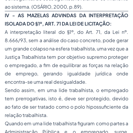
ao sistema. (OSÁRIO, 2000, p.89).
IV - AS MAZELAS ADVINDAS DA INTERPRETAÇÃO
ISOLADA DO §1º, ART. 71 DA LEI DE LICITAÇÃO:
A interpretação literal do §1º, do Art. 71, da Lei nº.
8.666/93, sem a análise do caso concreto, pode gerar
um grande colapso na esfera trabalhista, uma vez que a
Justiça Trabalhista tem por objetivo supremo proteger
o empregado, a fim de equilibrar as forças na relação
de emprego, gerando igualdade jurídica onde
encontra-se uma real desigualdade.
Sendo assim, em uma lide trabalhista, o empregado
tem prerrogativas, isto é, deve ser protegido, devido
ao fato de ser tratado como o polo hipossuficiente da
relação trabalhista.
Quando em uma lide trabalhista figuram como partes a
Administração Pública e o empregado, surge,