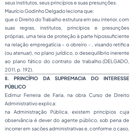
seus institutos, seus princípios e suas presunções.
Maurício Godinho Delgado leciona que:
que o Direito do Trabalho estrutura em seu interior, com
suas regras, institutos, princípios e presunções
próprias, uma teia de proteção à parte hipossuficiente
na relação empregatícia – o obreiro - , visando retifica
(ou atenuar), no plano jurídico, o desequilíbrio inerente
ao plano fático do contrato de trabalho.(DELGADO,
2011, p. 192).
II. PRINCÍPIO DA SUPREMACIA DO INTERESSE
PÚBLICO
Edimur Ferreira de Faria, na obra Curso de
Direito
Administrativo
explica:
na Administração Pública, existem princípios cuja
observância é dever do agente público, sob pena de
incorrer em sacões administrativas e, conforme o caso,