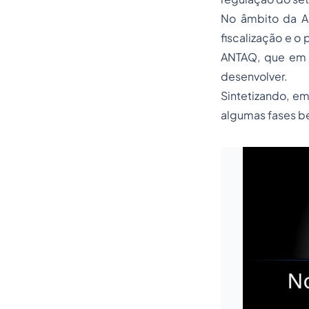
No âmbito da A
fiscalização e o
ANTAQ, que em s
desenvolver.
Sintetizando, e
algumas fases b