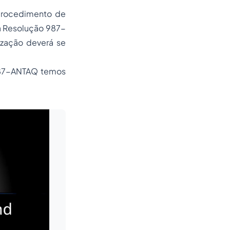
procedimento de
la Resolução 987-
ização deverá se
 987-ANTAQ temos
Leia mais