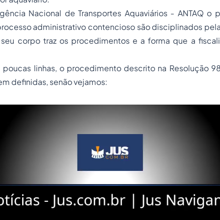
gência Nacional de Transportes Aquaviários - ANTAQ o 
 processo administrativo contencioso são disciplinados pe
eu corpo traz os procedimentos e a forma que a fiscal
m poucas linhas, o procedimento descrito na Resolução
em definidas, senão vejamos: