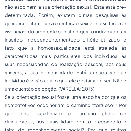
não escolhem a sua orientação sexual. Esta está pré-
determinada. Porém, existem outras pesquisas as
quais acreditam que a orientação sexual é resultado de
vivências, do ambiente social no qual o indivíduo está
inserido. Independentementedo critério utilizado, é
fato que a homossexualidade está atrelada às
características mais particulares dos indivíduos, as
suas necessidades de realização pessoal, aos seus
anseios, à sua personalidade. Está atrelada ao que
indivíduo é e não aquilo que ele gostaria de ser. Não é
uma questão de opção. (VARELLA; 2013).
Se a orientação sexual fosse uma escolha por que os
homoafetivos escolheriam o caminho “tortuoso”? Por
que eles escolheriam o caminho cheio de
dificuldades, nos quais lidam com o preconceito e
falta de reconhecimento social? Por que muitos