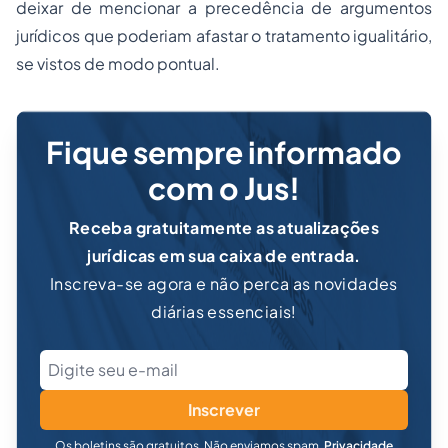
deixar de mencionar a precedência de argumentos
jurídicos que poderiam afastar o tratamento igualitário,
se vistos de modo pontual.
Fique sempre informado
com o Jus!
Receba gratuitamente as atualizações
jurídicas em sua caixa de entrada.
Inscreva-se agora e não perca as novidades
diárias essenciais!
Inscrever
Os boletins são gratuitos. Não enviamos spam.
Privacidade