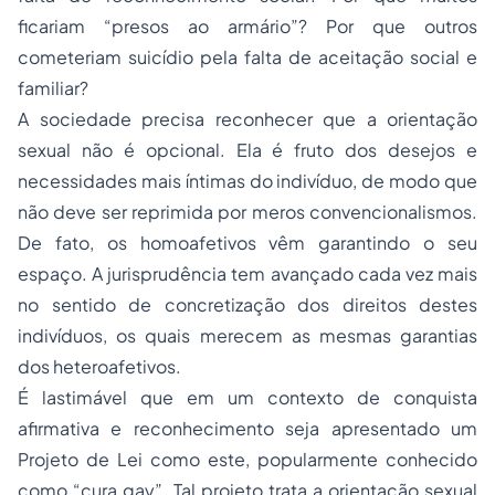
ficariam “presos ao armário”? Por que outros
cometeriam suicídio pela falta de aceitação social e
familiar?
A sociedade precisa reconhecer que a orientação
sexual não é opcional. Ela é fruto dos desejos e
necessidades mais íntimas do indivíduo, de modo que
não deve ser reprimida por meros convencionalismos.
De fato, os homoafetivos vêm garantindo o seu
espaço. A jurisprudência tem avançado cada vez mais
no sentido de concretização dos direitos destes
indivíduos, os quais merecem as mesmas garantias
dos heteroafetivos.
É lastimável que em um contexto de conquista
afirmativa e reconhecimento seja apresentado um
Projeto de Lei como este, popularmente conhecido
como “cura gay”. Tal projeto trata a orientação sexual