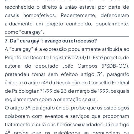
reconhecido o direito à união estável por parte de
casais homoafetivos. Recentemente, defenderam
arduamente um projeto conhecido, popularmente,
como “cura gay”.
7. Da “cura gay”: avanço ou retrocesso?
A “cura gay” é a expressão popularmente atribuída ao
Projeto de Decreto Legislativo 234/11. Este projeto, de
autoria do deputado João Campos (PSDB-GO),
pretendeu tornar sem efeitoo artigo 3º, parágrafo
único, e o artigo 4º da Resolução do Conselho Federal
de Psicologia nº 1/99 de 23 de março de 1999, os quais
regulamentam sobre a orientação sexual.
O artigo 3º, parágrafo único, proíbe que os psicólogos
colaborem com eventos e serviços que proponham
tratamento e cura das homossexualidades. Já o artigo
4º proíbe que os psicólogos se pronunciem ou