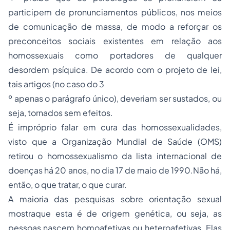
participem de pronunciamentos públicos, nos meios
de comunicação de massa, de modo a reforçar os
preconceitos sociais existentes em relação aos
homossexuais como portadores de qualquer
desordem psíquica. De acordo com o projeto de lei,
tais artigos (no caso do 3
º apenas o parágrafo único), deveriam ser sustados, ou
seja, tornados sem efeitos.
É impróprio falar em cura das homossexualidades,
visto que a Organização Mundial de Saúde (OMS)
retirou o homossexualismo da lista internacional de
doenças há 20 anos, no dia 17 de maio de 1990.Não há,
então, o que tratar, o que curar.
A maioria das pesquisas sobre orientação sexual
mostraque esta é de origem genética, ou seja, as
pessoas nascem homoafetivas ou heteroafetivas. Elas