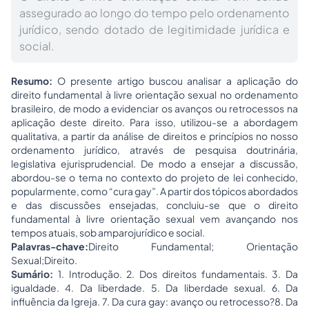
assegurado ao longo do tempo pelo ordenamento
jurídico, sendo dotado de legitimidade jurídica e
social.
Resumo:
O presente artigo buscou analisar a aplicação do
direito fundamental à livre orientação sexual no ordenamento
brasileiro, de modo a evidenciar os avanços ou retrocessos na
aplicação deste direito. Para isso, utilizou-se a abordagem
qualitativa, a partir da análise de direitos e princípios no nosso
ordenamento jurídico, através de pesquisa doutrinária,
legislativa ejurisprudencial. De modo a ensejar a discussão,
abordou-se o tema no contexto do projeto de lei conhecido,
popularmente, como “cura gay”. A partir dos tópicos abordados
e das discussões ensejadas, concluiu-se que o direito
fundamental à livre orientação sexual vem avançando nos
tempos atuais, sob amparojurídico e social.
Palavras-chave:
Direito Fundamental; Orientação
Sexual;Direito.
Sumário:
1. Introdução. 2. Dos direitos fundamentais. 3. Da
igualdade. 4. Da liberdade. 5. Da liberdade sexual. 6. Da
influência da Igreja. 7. Da cura gay: avanço ou retrocesso?8. Da