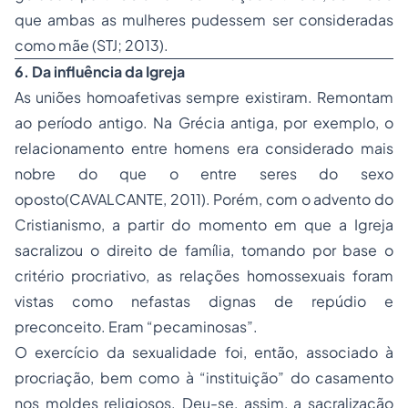
que ambas as mulheres pudessem ser consideradas
como mãe (STJ; 2013).
6. Da influência da Igreja
As uniões homoafetivas sempre existiram. Remontam
ao período antigo. Na Grécia antiga, por exemplo, o
relacionamento entre homens era considerado mais
nobre do que o entre seres do sexo
oposto(CAVALCANTE, 2011). Porém, com o advento do
Cristianismo, a partir do momento em que a Igreja
sacralizou o direito de família, tomando por base o
critério procriativo, as relações homossexuais foram
vistas como nefastas dignas de repúdio e
preconceito. Eram “pecaminosas”.
O exercício da sexualidade foi, então, associado à
procriação, bem como à “instituição” do casamento
nos moldes religiosos. Deu-se, assim, a sacralização