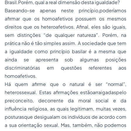
Brasil.Porém, qual a real dimensão desta igualdade?
Baseando-se apenas neste princípio,poderíamos
afirmar que os homoafetivos possuem os mesmos
direitos que os heteroafetivos. Afinal, eles são iguais,
sem distinções “de qualquer natureza”. Porém, na
prática não é tão simples assim. A sociedade que tem
a igualdade como princípio basilar é a mesma que
ainda se apresenta sob algumas posições
discriminatórias em questões referentes aos
homoafetivos.
Há quem afirme que o natural é ser “normal”,
heterossexual. Estas afirmações estãoarraigadaspelo
preconceito, decorrente da moral social e da
influência religiosa, as quais legitimam, muitas vezes,
posturasque desigualam os indivíduos de acordo com
a sua orientação sexual. Mas, também, não podemos