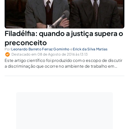
Filadélfia: quando a justiça supera o
preconceito
Por
Leonardo Barreto Ferraz Gominho
e
Erick da Silva Matias
Destacado em 08 de Agosto de 2016 às 13:13
Este artigo científico foi produzido com o escopo de discutir
a discriminação que ocorre no ambiente de trabalho em
relação às pessoas homossexuais.