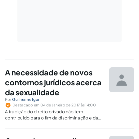
A necessidade de novos
contornos jurídicos acerca
da sexualidade
Por
Guilherme Igor
Destacado em 04 de Janeiro de 2017 às 14:00
A tradição do direito privado não tem
contribuído para o fim da discriminação e da
intolerância contra grupos sexuais
minoritários.