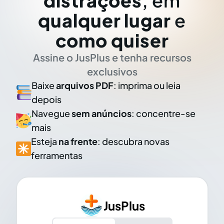
distrações
, em
qualquer lugar
e
como quiser
Assine o JusPlus e tenha recursos
exclusivos
Baixe
arquivos PDF
: imprima ou leia
depois
Navegue
sem anúncios
: concentre-se
mais
Esteja
na frente
: descubra novas
ferramentas
JusPlus