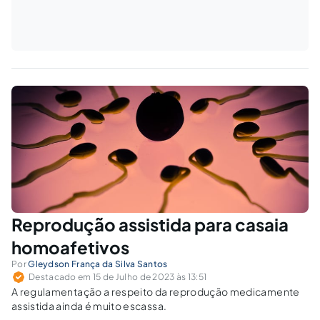
Reprodução assistida para casaia
homoafetivos
Por
Gleydson França da Silva Santos
Destacado em 15 de Julho de 2023 às 13:51
A regulamentação a respeito da reprodução medicamente
assistida ainda é muito escassa.