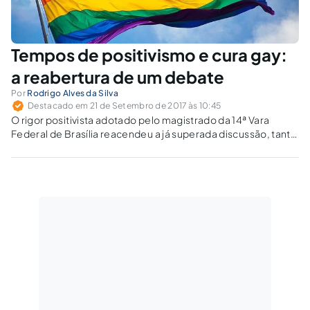
Tempos de positivismo e cura gay:
a reabertura de um debate
Por
Rodrigo Alves da Silva
Destacado em 21 de Setembro de 2017 às 10:45
O rigor positivista adotado pelo magistrado da 14ª Vara
Federal de Brasília reacendeu a já superada discussão, tanto
em nosso direito quanto na sociedade: a possibilidade de a
homoafetividade ser uma doença.