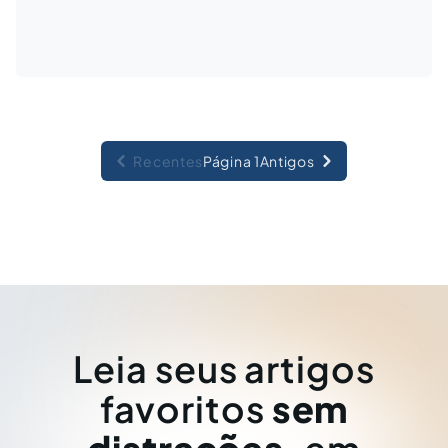
Recentes
Página 1
Antigos
Leia seus artigos
favoritos
sem