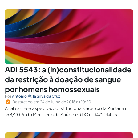
ADI 5543: a (in)constitucionalidade
da restrição à doação de sangue
por homens homossexuais
Por
Antonio Átila Silva da Cruz
Destacado em 24 de Julho de 2018 às 10:20
Analisam-se aspectos constitucionais acerca da Portaria n.
158/2016, do Ministério da Saúde e RDC n. 34/2014, da
ANVISA, impugnados pela ADI n. 5443, no STF.