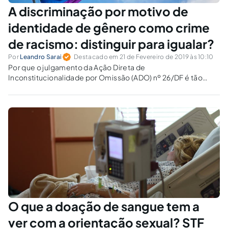
A discriminação por motivo de
identidade de gênero como crime
de racismo: distinguir para igualar?
Por
Leandro Sarai
Destacado em 21 de Fevereiro de 2019 às 10:10
Por que o julgamento da Ação Direta de
Inconstitucionalidade por Omissão (ADO) nº 26/DF é tão
importante para o avanço civilizatório?
O que a doação de sangue tem a
ver com a orientação sexual? STF