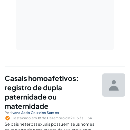
Casais homoafetivos:
registro de dupla
paternidade ou
maternidade
Por
Ivana Assis Cruz dos Santos
Destacado em 18 de Dezembro de 2015 às 11:34
Se pais heterossexuais possuem seus nomes
no registro de nascimento de sua prole sem