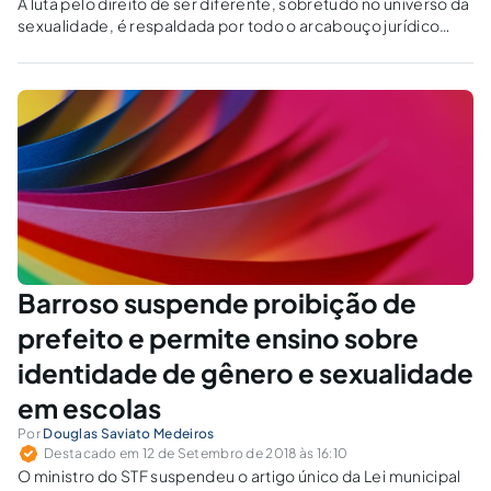
A luta pelo direito de ser diferente, sobretudo no universo da
sexualidade, é respaldada por todo o arcabouço jurídico
construído em torno dos dieitos individuais e coletivos.
Barroso suspende proibição de
prefeito e permite ensino sobre
identidade de gênero e sexualidade
em escolas
Por
Douglas Saviato Medeiros
Destacado em 12 de Setembro de 2018 às 16:10
O ministro do STF suspendeu o artigo único da Lei municipal