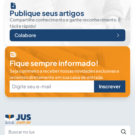
Publique seus artigos
Compartilhe conhecimento e ganhe reconhecimento. É
fácil e rápido!
Colabore
Fique sempre informado!
Seja o primeiro a receber nossas novidades exclusivas e
recentes diretamente em sua caixa de entrada.
Inscrever