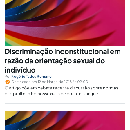
Discriminação inconstitucional em
razão da orientação sexual do
indivíduo
Por
Rogério Tadeu Romano
Destacado em 12 de Março de 2018 às 09:00
O artigo põe em debate recente discussão sobre normas
que proíbem homossexuais de doarem sangue.