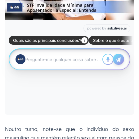
Noutro turno, note-se que o indivíduo do sexo
masculino que mantém relação sexual com pessoa do