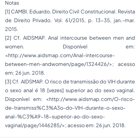
Notas
[1] CAMBI, Eduardo. Direito Civil Constitucional. Revista
de Direito Privado. Vol. 61/2015, p. 13-35, jan.-mar.
2015.
[2] Cf. AIDSMAP. Anal intercourse between men and
women. Disponível em:
<http://www.aidsmap.com/Anal-intercourse-
between-men-andwomen/page/1324426/>; acesso
em: 26 jun. 2018.
[3]
Cf. AIDSMAP. O risco de transmissão do VIH durante
o sexo anal é 18 [vezes] superior ao do sexo vaginal.
Disponível em: <http://www.aidsmap.com/O-risco-
de-transmiss%C3%A3o-do-VIH-durante-o-sexo-
anal-%C3%A9-18-superior-ao-do-sexo-
vaginal/page/1446285/>; acesso em: 26 jun. 2018.