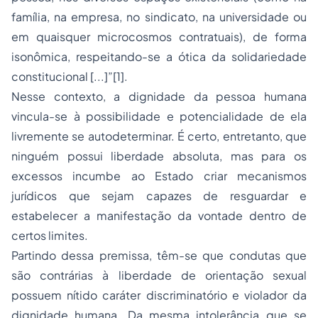
família, na empresa, no sindicato, na universidade ou
em quaisquer microcosmos contratuais), de forma
isonômica, respeitando-se a ótica da solidariedade
constitucional [...]”[1]
.
Nesse contexto, a dignidade da pessoa humana
vincula-se à possibilidade e potencialidade de ela
livremente se autodeterminar. É certo, entretanto, que
ninguém possui liberdade absoluta, mas para os
excessos incumbe ao Estado criar mecanismos
jurídicos que sejam capazes de resguardar e
estabelecer a manifestação da vontade dentro de
certos limites.
Partindo dessa premissa, têm-se que condutas que
são contrárias à liberdade de orientação sexual
possuem nítido caráter discriminatório e violador da
dignidade humana. Da mesma intolerância que se