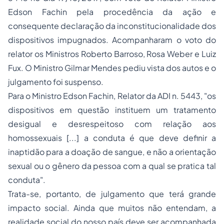
Edson Fachin pela procedência da ação e
consequente declaração da inconstitucionalidade dos
dispositivos impugnados. Acompanharam o voto do
relator os Ministros Roberto Barroso, Rosa Weber e Luiz
Fux. O Ministro Gilmar Mendes pediu vista dos autos e o
julgamento foi suspenso.
Para o Ministro Edson Fachin, Relator da ADI n. 5443, "os
dispositivos em questão instituem um tratamento
desigual e desrespeitoso com relação aos
homossexuais [...] a conduta é que deve definir a
inaptidão para a doação de sangue, e não a orientação
sexual ou o gênero da pessoa com a qual se pratica tal
conduta".
Trata-se, portanto, de julgamento que terá grande
impacto social. Ainda que muitos não entendam, a
realidade social do nosso país deve ser acompanhada