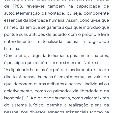
de 1988, revela-se também na capacidade de
autodeterminação da vontade, ou seja, componente
essencial da liberdade humana. Assim, conclui-se que
na medida em que se garanta a qualquer indivíduo que
pontue suas atitudes de acordo com o próprio e livre
entendimento, materializada estará a dignidade
humana.
Com efeito, a dignidade humana, para muitos autores,
é princípio que contém fim em si mesmo. Note-se:
“A dignidade humana é o próprio fundamento ético do
direito. A pessoa humana é, em si mesma, um valor do
qual decorrem outros atributos à pessoa, individual ou
coletivamente, como os primados da liberdade e da
isonomia [...]. A dignidade humana, como valor máximo
do sistema jurídico, permite a realização plena da
pessoa, nos diversos espaços existenciais (como na