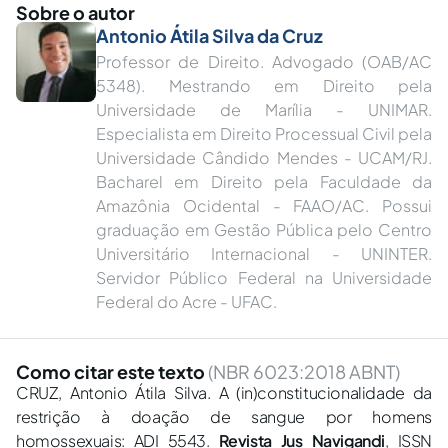
Sobre o autor
Antonio Átila Silva da Cruz
Professor de Direito. Advogado (OAB/AC
5348). Mestrando em Direito pela
Universidade de Marília - UNIMAR.
Especialista em Direito Processual Civil pela
Universidade Cândido Mendes - UCAM/RJ.
Bacharel em Direito pela Faculdade da
Amazônia Ocidental - FAAO/AC. Possui
graduação em Gestão Pública pelo Centro
Universitário Internacional - UNINTER.
Servidor Público Federal na Universidade
Federal do Acre - UFAC.
Como citar este texto
(NBR 6023:2018 ABNT)
CRUZ, Antonio Átila Silva. A (in)constitucionalidade da
restrição à doação de sangue por homens
homossexuais: ADI 5543.
Revista Jus Navigandi
, ISSN