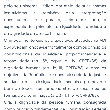
pelo seu sistema jurídico, por meio de suas normas
instituidoras e também pela interpretação
constitucional que garanta, acima de tudo, a
supremacia dos princípios da igualdade, liberdade e
da dignidade da pessoa humana.
O impedimento que os dispositivos atacados na ADI
5543 vedam, choca-se frontalmente com os princípios
constitucionais da igualdade, proporcionalidade e
razoabilidade (art. 5º, caput e LIV, CRFB/88), da
dignidade humana (art. 1º, III, CRFB/88) e com os
objetivos da República de construir sociedade justa e
solidária, reduzir desigualdades sociais e promover o
bem de todos, sem preconceitos de sexo e outras
formas de discriminação (art. 3º, I, III e IV, CRFB/88).
Ora, a dignidade da pessoa humana, consagrada
como princípio fundamental da Constituição Federal