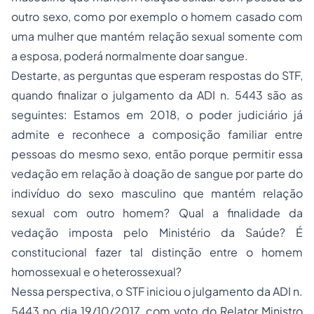
outro sexo, como por exemplo o homem casado com
uma mulher que mantém relação sexual somente com
a esposa, poderá normalmente doar sangue.
Destarte, as perguntas que esperam respostas do STF,
quando finalizar o julgamento da ADI n. 5443 são as
seguintes: Estamos em 2018, o poder judiciário já
admite e reconhece a composição familiar entre
pessoas do mesmo sexo, então porque permitir essa
vedação em relação à doação de sangue por parte do
indivíduo do sexo masculino que mantém relação
sexual com outro homem? Qual a finalidade da
vedação imposta pelo Ministério da Saúde? É
constitucional fazer tal distinção entre o homem
homossexual e o heterossexual?
Nessa perspectiva, o STF iniciou o julgamento da ADI n.
5443 no dia 19/10/2017, com voto do Relator Ministro