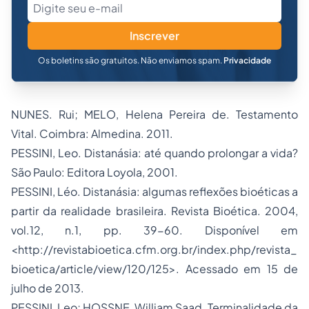
Inscrever
Os boletins são gratuitos. Não enviamos spam.
Privacidade
NUNES. Rui; MELO, Helena Pereira de. Testamento
Vital. Coimbra: Almedina. 2011.
PESSINI, Leo. Distanásia: até quando prolongar a vida?
São Paulo: Editora Loyola, 2001.
PESSINI, Léo. Distanásia: algumas reflexões bioéticas a
partir da realidade brasileira. Revista Bioética. 2004,
vol.12, n.1, pp. 39-60. Disponível em
<http://revistabioetica.cfm.org.br/index.php/revista_
bioetica/article/view/120/125>. Acessado em 15 de
julho de 2013.
PESSINI, Leo; HOSSNE, William Saad. Terminalidade da