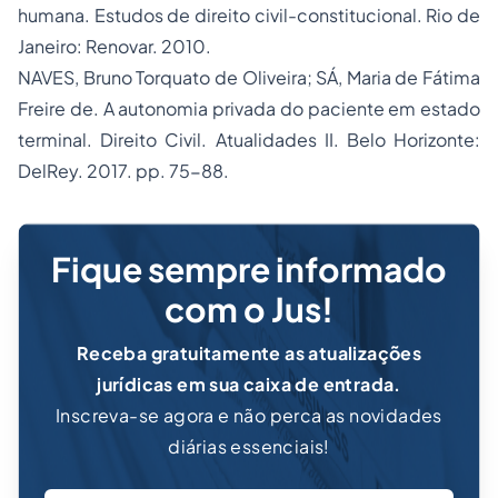
humana. Estudos de direito civil-constitucional. Rio de
Janeiro: Renovar. 2010.
NAVES, Bruno Torquato de Oliveira; SÁ, Maria de Fátima
Freire de. A autonomia privada do paciente em estado
terminal. Direito Civil. Atualidades II. Belo Horizonte:
DelRey. 2017. pp. 75-88.
Fique sempre informado
com o Jus!
Receba gratuitamente as atualizações
jurídicas em sua caixa de entrada.
Inscreva-se agora e não perca as novidades
diárias essenciais!