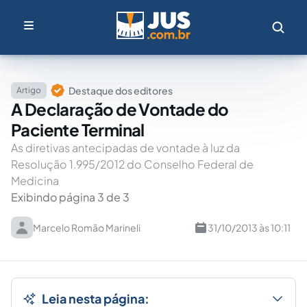
Destaque dos editores
Artigo
A Declaração de Vontade do
Paciente Terminal
As diretivas antecipadas de vontade à luz da
Resolução 1.995/2012 do Conselho Federal de
Medicina
Exibindo página 3 de 3
Marcelo Romão Marineli
31/10/2013 às 10:11
Leia nesta página: