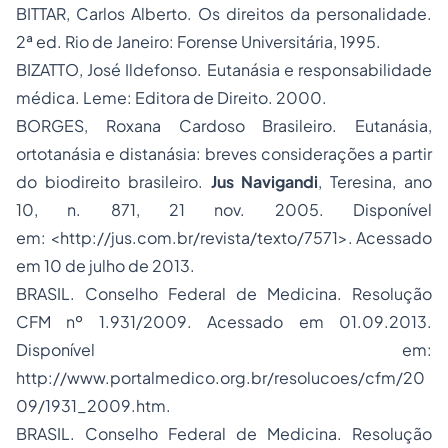
BITTAR, Carlos Alberto. Os direitos da personalidade.
2ª ed. Rio de Janeiro: Forense Universitária, 1995.
BIZATTO, José Ildefonso. Eutanásia e responsabilidade
médica. Leme: Editora de Direito. 2000.
BORGES, Roxana Cardoso Brasileiro. Eutanásia,
ortotanásia
e distanásia: breves considerações a partir
do
biodireito
brasileiro.
Jus Navigandi
, Teresina, ano
10, n. 871, 21 nov. 2005. Disponível
em: <
http://jus.com.br/revista/texto/7571
>. Acessado
em 10 de julho de 2013.
BRASIL. Conselho Federal de Medicina. Resolução
CFM nº 1.931/2009. Acessado em 01.09.2013.
Disponível em:
http://www.portalmedico.org.br/resolucoes/cfm/20
09/1931_2009.htm.
BRASIL. Conselho Federal de Medicina. Resolução