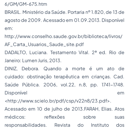
6/GM/GM-675.htm
BRASIL. Ministério da Saúde. Portaria nº 1.820, de 13 de
agosto de 2009. Acessado em 01.09.2013. Disponível
em:
http://www.conselho.saude.gov.br/biblioteca/livros/
AF_Carta_Usuarios_Saude_site.pdf
DADALTO, Luciana. Testamento Vital. 2ª ed. Rio de
Janeiro: Lumen Juris, 2013.
DINIZ, Debora. Quando a morte é um ato de
cuidado: obstinação terapêutica em crianças. Cad.
Saúde Pública. 2006, vol.22, n.8, pp. 1741-1748.
Disponível em
<http://www.scielo.br/pdf/csp/v22n8/23.pdf>.
Acessado em 10 de julho de 2013.FARAH, Elias. Atos
médicos: reflexões sobre suas
responsabilidades. Revista do Instituto dos