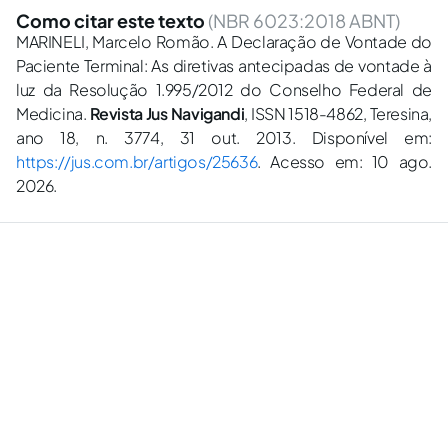
Como citar este texto
(NBR 6023:2018 ABNT)
MARINELI, Marcelo Romão. A Declaração de Vontade do
Paciente Terminal: As diretivas antecipadas de vontade à
luz da Resolução 1.995/2012 do Conselho Federal de
Medicina.
Revista Jus Navigandi
, ISSN 1518-4862, Teresina,
ano 18, n. 3774, 31 out. 2013. Disponível em:
https://jus.com.br/artigos/25636
. Acesso em: 10 ago.
2026.