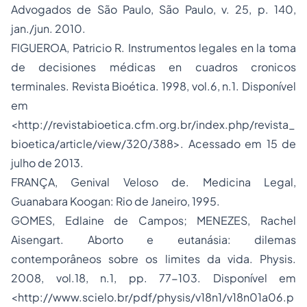
Advogados de São Paulo, São Paulo, v. 25, p. 140,
jan./jun. 2010.
FIGUEROA, Patricio R. Instrumentos legales en la toma
de decisiones médicas en cuadros cronicos
terminales. Revista Bioética. 1998, vol.6, n.1. Disponível
em
<http://revistabioetica.cfm.org.br/index.php/revista_
bioetica/article/view/320/388>. Acessado em 15 de
julho de 2013.
FRANÇA, Genival Veloso de. Medicina Legal,
Guanabara Koogan: Rio de Janeiro, 1995.
GOMES, Edlaine de Campos; MENEZES, Rachel
Aisengart. Aborto e eutanásia: dilemas
contemporâneos sobre os limites da vida. Physis.
2008, vol.18, n.1, pp. 77-103. Disponível em
<http://www.scielo.br/pdf/physis/v18n1/v18n01a06.p