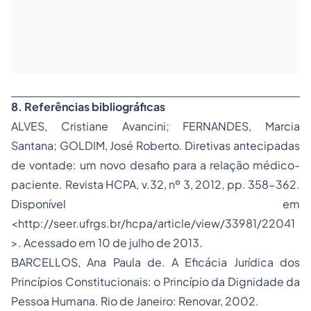
8. Referências bibliográficas
ALVES, Cristiane Avancini; FERNANDES, Marcia
Santana; GOLDIM, José Roberto. Diretivas antecipadas
de vontade: um novo desafio para a relação médico-
paciente. Revista HCPA, v.32, nº 3, 2012, pp. 358-362.
Disponível em
<http://seer.ufrgs.br/hcpa/article/view/33981/22041
>. Acessado em 10 de julho de 2013.
BARCELLOS, Ana Paula de. A Eficácia Jurídica dos
Princípios Constitucionais: o Princípio da Dignidade da
Pessoa Humana. Rio de Janeiro: Renovar, 2002.