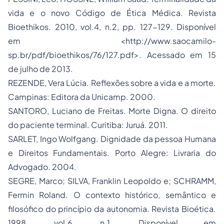
vida e o novo Código de Ética Médica. Revista
Bioethikos. 2010, vol.4, n.2, pp. 127-129. Disponível
em <http://www.saocamilo-
sp.br/pdf/bioethikos/76/127.pdf>. Acessado em 15
de julho de 2013.
REZENDE, Vera Lúcia. Reflexões sobre a vida e a morte.
Campinas: Editora da Unicamp. 2000.
SANTORO, Luciano de Freitas. Morte Digna. O direito
do paciente terminal. Curitiba: Juruá. 2011.
SARLET, Ingo Wolfgang. Dignidade da pessoa Humana
e Direitos Fundamentais. Porto Alegre: Livraria do
Advogado. 2004.
SEGRE, Marco; SILVA, Franklin Leopoldo e; SCHRAMM,
Fermin Roland. O contexto histórico, semântico e
filosófico do princípio da autonomia. Revista Bioética.
1998, vol.6, n.1. Disponível em