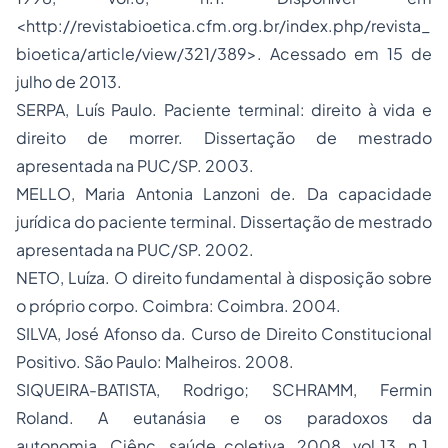
<http://revistabioetica.cfm.org.br/index.php/revista_
bioetica/article/view/321/389>. Acessado em 15 de
julho de 2013.
SERPA, Luís Paulo. Paciente terminal: direito à vida e
direito de morrer. Dissertação de mestrado
apresentada na PUC/SP. 2003.
MELLO, Maria Antonia Lanzoni de. Da capacidade
jurídica do paciente terminal. Dissertação de mestrado
apresentada na PUC/SP. 2002.
NETO, Luíza. O direito fundamental à disposição sobre
o próprio corpo. Coimbra: Coimbra. 2004.
SILVA, José Afonso da. Curso de
Direito Constitucional
Positivo. São Paulo: Malheiros. 2008.
SIQUEIRA-BATISTA, Rodrigo; SCHRAMM, Fermin
Roland. A
eutanásia
e os paradoxos da
autonomia. Ciênc. saúde coletiva. 2008, vol.13, n.1,