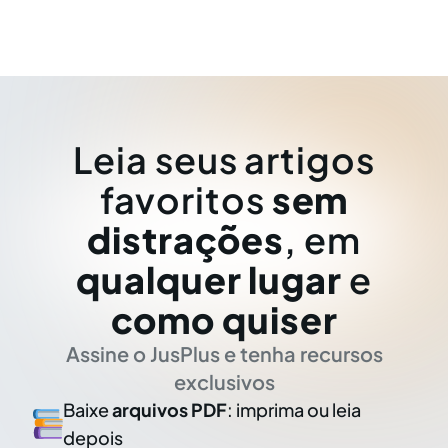
Leia seus artigos
favoritos
sem
distrações
, em
qualquer lugar
e
como quiser
Assine o JusPlus e tenha recursos
exclusivos
Baixe
arquivos PDF
: imprima ou leia
depois