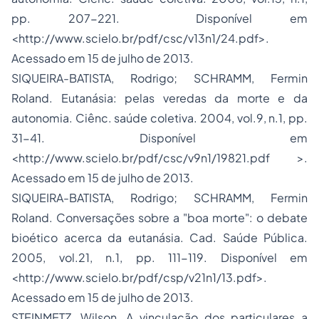
pp. 207-221. Disponível em
<http://www.scielo.br/pdf/csc/v13n1/24.pdf>.
Acessado em 15 de julho de 2013.
SIQUEIRA-BATISTA, Rodrigo; SCHRAMM, Fermin
Roland. Eutanásia: pelas veredas da morte e da
autonomia. Ciênc. saúde coletiva. 2004, vol.9, n.1, pp.
31-41. Disponível em
<http://www.scielo.br/pdf/csc/v9n1/19821.pdf >.
Acessado em 15 de julho de 2013.
SIQUEIRA-BATISTA, Rodrigo; SCHRAMM, Fermin
Roland. Conversações sobre a "boa morte": o debate
bioético acerca da eutanásia. Cad. Saúde Pública.
2005, vol.21, n.1, pp. 111-119. Disponível em
<http://www.scielo.br/pdf/csp/v21n1/13.pdf>.
Acessado em 15 de julho de 2013.
STEINMETZ, Wilson. A vinculação dos particulares a