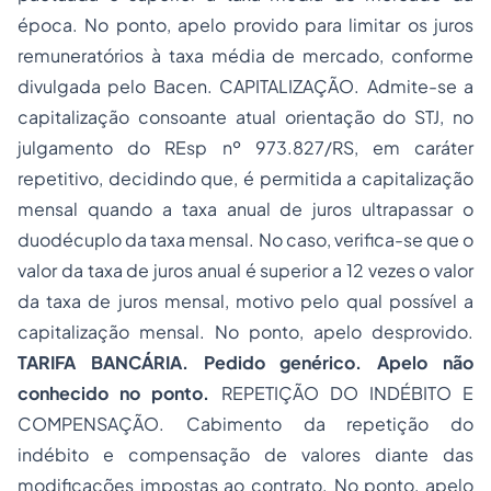
época. No ponto, apelo provido para limitar os juros
remuneratórios à taxa média de mercado, conforme
divulgada pelo Bacen. CAPITALIZAÇÃO. Admite-se a
capitalização consoante atual orientação do STJ, no
julgamento do REsp nº 973.827/RS, em caráter
repetitivo, decidindo que, é permitida a capitalização
mensal quando a taxa anual de juros ultrapassar o
duodécuplo da taxa mensal. No caso, verifica-se que o
valor da taxa de juros anual é superior a 12 vezes o valor
da taxa de juros mensal, motivo pelo qual possível a
capitalização mensal. No ponto, apelo desprovido.
TARIFA BANCÁRIA. Pedido genérico. Apelo não
conhecido no ponto.
REPETIÇÃO DO INDÉBITO E
COMPENSAÇÃO. Cabimento da repetição do
indébito e compensação de valores diante das
modificações impostas ao contrato. No ponto, apelo