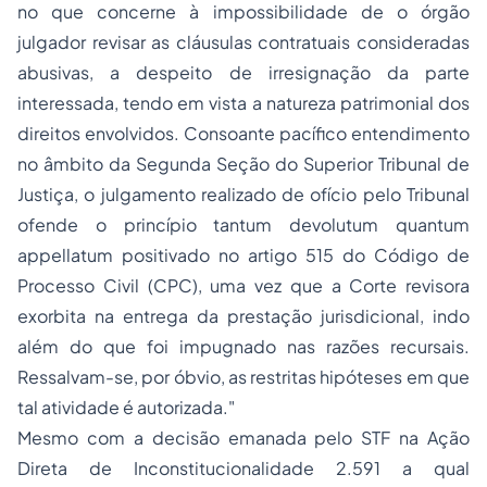
no que concerne à impossibilidade de o órgão
julgador revisar as cláusulas contratuais consideradas
abusivas, a despeito de irresignação da parte
interessada, tendo em vista a natureza patrimonial dos
direitos envolvidos. Consoante pacífico entendimento
no âmbito da Segunda Seção do Superior Tribunal de
Justiça, o julgamento realizado de ofício pelo Tribunal
ofende o princípio tantum devolutum quantum
appellatum positivado no artigo 515 do Código de
Processo
Civil (CPC), uma vez que a Corte revisora
exorbita na entrega da prestação jurisdicional, indo
além do que foi impugnado nas razões recursais.
Ressalvam-se, por óbvio, as restritas hipóteses em que
tal atividade é autorizada."
Mesmo com a decisão emanada pelo STF na Ação
Direta de Inconstitucionalidade 2.591 a qual