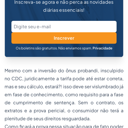
Inscreva-se agora e não perca as novidades
diárias essenciais!
Inscrever
Os boletins são gratuitos. Não enviamos spam.
Privacidade
Mesmo com a inversão do ônus probandi, insculpido
no CDC, juridicamente a tarifa pode até estar correta,
mas e seu cálculo, estará?! isso deve ser vislumbrado já
em fase de conhecimento, como requisito para a fase
de cumprimento de sentença. Sem o contrato, os
extratos e a prova pericial, o consumidor não terá a
plenitude de seus direitos resguardada.
Como ficará a prova nessa situação para de fato poder