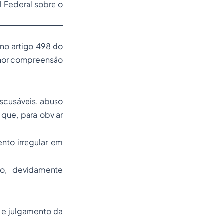
al Federal sobre o
 no artigo 498 do
elhor compreensão
escusáveis, abuso
que, para obviar
nto irregular em
ão, devidamente
o e julgamento da