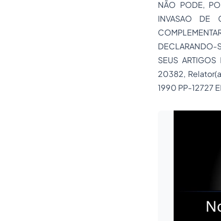
NÃO PODE, POR
INVASAO DE 
COMPLEMENTA
DECLARANDO-SE
SEUS ARTIGOS
20382, Relator(
1990 PP-12727 