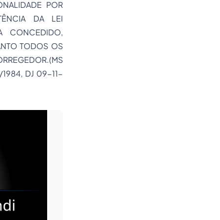
IONALIDADE POR
ÊNCIA DA LEI
A CONCEDIDO,
UANTO TODOS OS
ORREGEDOR.(MS
/1984, DJ 09-11-
Leia mais