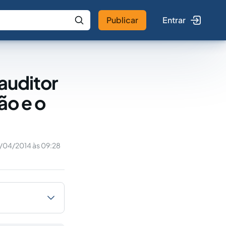
Publicar
Entrar
 IA
Buscar no Jus
 auditor
ão e o
/04/2014 às 09:28