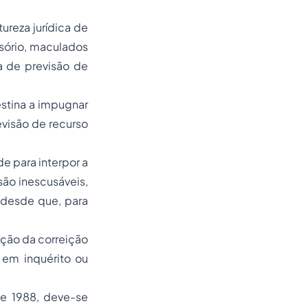
tureza jurídica de
isório, maculados
a de previsão de
estina a impugnar
visão de recurso
e para interpor a
são inescusáveis,
 desde que, para
sição da correição
r em inquérito ou
de 1988, deve-se