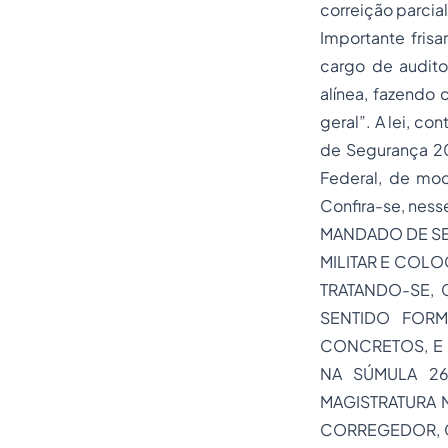
correição parcial
Importante frisa
cargo de auditor
alínea, fazendo 
geral”. A lei, c
de Segurança 20
Federal, de mod
Confira-se, ness
MANDADO DE SE
MILITAR E COLOC
TRATANDO-SE, 
SENTIDO FOR
CONCRETOS, E
NA SÚMULA 26
MAGISTRATURA
M
CORREGEDOR, C