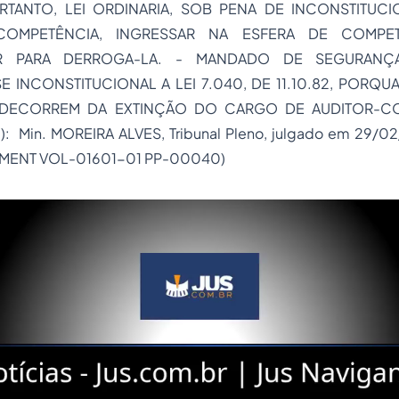
TANTO, LEI ORDINARIA, SOB PENA DE INCONSTITUC
COMPETÊNCIA, INGRESSAR NA ESFERA DE COMPET
R PARA DERROGA-LA. - MANDADO DE SEGURANÇ
 INCONSTITUCIONAL A LEI 7.040, DE 11.10.82, PORQ
 DECORREM DA EXTINÇÃO DO CARGO DE AUDITOR-C
a): Min. MOREIRA ALVES, Tribunal Pleno, julgado em 29/02
EMENT VOL-01601-01 PP-00040)