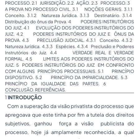
PROCESSO. 2.1 JURISDIÇÃO. 2.2 AÇÃO. 2.3 PROCESSO. 3
A PROVA NO PROCESSO CIVIL. 3.1 NOÇÕES GERAIS. 3.1.1
Conceito. 3.1.2 Natureza Jurídica. 3.1.3 Destinatário. 3.1.4
Distribuição do ônus da Prova. 4 PODERES INSTRUTÓRIOS
DO JUIZ. 4.1 EVOLUÇÃO DOS PODERES INSTRUTÓRIOS DO
JUIZ. 4.2 PODERES INSTRUTÓRIOS DO JUIZ E ÔNUS DA
PROVA. 4.3 PRECLUSÃO JUDICIAL. 4.3.1 Conceito. 4.3.2
Natureza Jurídica. 4.3.3 Espécies. 4.3.4 Preclusão e Poderes
Instrutórios do Juiz. 4.4 VERDADE REAL E VERDADE
FORMAL. 4.5 LIMITES AOS PODERES INSTRUTÓRIOS DO
JUIZ. 5 PODERES INSTRUTÓRIOS DO JUIZ EM CONFRONTO
COM ALGUNS PRINCÍPIOS PROCESSUAIS. 5.1 PRINCÍPIO
DISPOSITIVO. 5.2 PRINCÍPIO DA IMPARCIALIDADE. 5.3
PRINCÍPIO DA IGUALDADE DAS PARTES. 6
CONCLUSÃO. REFERÊNCIAS.
1
INTRODUÇÃO
Com a superação da visão privatista do processo que
apregoava que este tinha por fim a tutela dos direitos
subjetivos, ganhou força a visão publicista do
processo, hoje já amplamente reconhecida, a qual