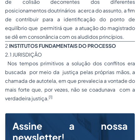
de colisão decorrentes dos diferentes
posicionamentos doutrinários acerca do assunto, a fim
de contribuir para a identificação do ponto de
equilíbrio que permitirá que a atuação do magistrado
se dê em consonância com os aludidos princípios.
2
INSTITUTOS FUNDAMENTAIS DO PROCESSO
2.1 JURISDIÇÃO
Nos tempos primitivos a solução dos conflitos era
buscada por meio da justiça pelas próprias mãos, a
chamada de autotela, em que prevalecia a vontade do
mais forte que, por vezes, não se coadunava com a
[1]
verdadeira justiça.
Assine a nossa
newsletter!