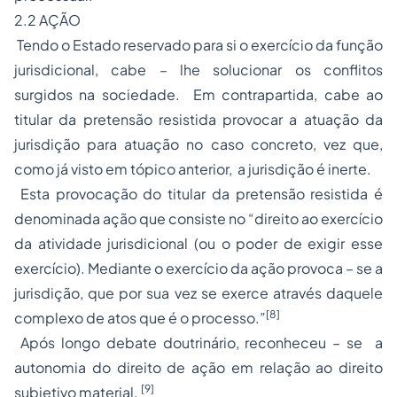
2.2 AÇÃO
Tendo o Estado reservado para si o exercício da função
jurisdicional, cabe – lhe solucionar os conflitos
surgidos na sociedade. Em contrapartida, cabe ao
titular da pretensão resistida provocar a atuação da
jurisdição para atuação no caso concreto, vez que,
como já visto em tópico anterior, a jurisdição é inerte.
Esta provocação do titular da pretensão resistida é
denominada ação que consiste no “direito ao exercício
da atividade jurisdicional (ou o poder de exigir esse
exercício). Mediante o exercício da ação provoca – se a
jurisdição, que por sua vez se exerce através daquele
[8]
complexo de atos que é o processo.”
Após longo debate doutrinário, reconheceu – se a
autonomia do direito de ação em relação ao direito
[9]
subjetivo material.