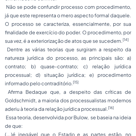
Não se pode confundir processo com procedimento,
já que este representa o mero aspecto formal daquele.
O processo se caracteriza, essencialmente, por sua
finalidade de exercício do poder. O procedimento, por
[14]
sua vez, é a exteriorização de atos que se sucedem.
Dentre as várias teorias que surgiram a respeito da
natureza jurídica do processo, as principais são: a)
contrato; b) quase-contrato; c) relação jurídica
processual; d) situação jurídica; e) procedimento
[15]
informado pelo contraditório.
Afirma Bedaque que, a despeito das críticas de
Goldschmidt, a maioria dos processualistas modernos
[16]
aderiu à teoria da relação jurídica processual.
Essa teoria, desenvolvida por Bulow, se baseia na ideia
de que:
(...)é inegável que o Estado e as partes estão, no