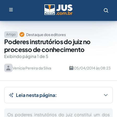
Destaque dos editores
Artigo
Poderes instrutórios do juiz no
processo de conhecimento
Exibindo página 1 de 5
Venícia Pereira da Silva
05/04/2014 às 08:23
Leia nesta página:
Os poderes instrutórios do juiz constitui um dos