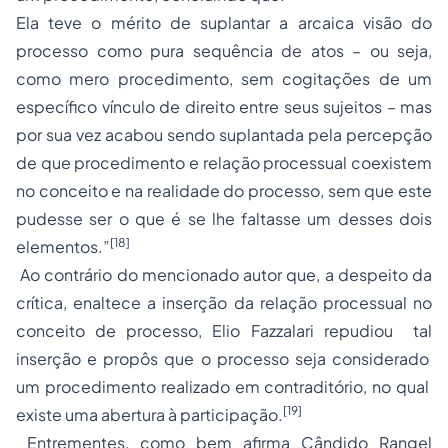
Ela teve o mérito de suplantar a arcaica visão do
processo como pura sequência de atos – ou seja,
como mero procedimento, sem cogitações de um
específico vínculo de direito entre seus sujeitos – mas
por sua vez acabou sendo suplantada pela percepção
de que procedimento e relação processual coexistem
no conceito e na realidade do processo, sem que este
pudesse ser o que é se lhe faltasse um desses dois
[18]
elementos.”
Ao contrário do mencionado autor que, a despeito da
crítica, enaltece a inserção da relação processual no
conceito de processo, Elio Fazzalari repudiou tal
inserção e propôs que o processo seja considerado
um procedimento realizado em contraditório, no qual
[19]
existe uma abertura à participação.
Entrementes, como bem afirma Cândido Rangel