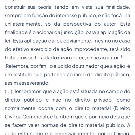
construir sua teoria tendo em vista sua finalidade,
sempre em função do interesse público, e não focá – la
unilateralmente, só da perspectiva do autor. Esta
finalidade é o acionar da jurisdição, para a aplicação da
lei. Esta aplicação da lei, obviamente, mesmo no caso
do efetivo exercício de ação improcedente, terá sido
[11]
feita, pois se terá dado razão ao réu, e não ao autor.
Relembra, por fim, o aludido doutrinador que a ação é
um instituto que pertence ao ramo do direito público,
assim asseverando:
(...) lembremos que a ação está situada no campo do
direito público e não no direito privado, como
normalmente ocorre com o direito material (Direito
Civil ou Comercial), e também que é por meio dela que
se fazem valer normas de direito material público. A
ação está sempre e necessariamente, por definição,