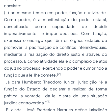
consiste:
(..) ao mesmo tempo em poder, função e atividade.
Como poder, é a manifestação do poder estatal,
conceituado como capacidade de decidir
imperativamente e impor decisões. Com função,
expressa o encargo que têm os órgãos estatais de
promover a pacificação de conflitos interindividuais,
mediante a realização do direito justo e através do
processo. E como atividade ela é o complexo de atos
do juiz no processo, exercendo o poder e cumprindo a
[2]
função que a lei lhe comete.
Já para Humberto Theodoro Junior jurisdição “é a
função do Estado de declarar e realizar, de forma
prática, a vontade da lei diante de uma situação
[3]
jurídica controvertida.”
E, ainda, José Frederico Marques define jurisdição