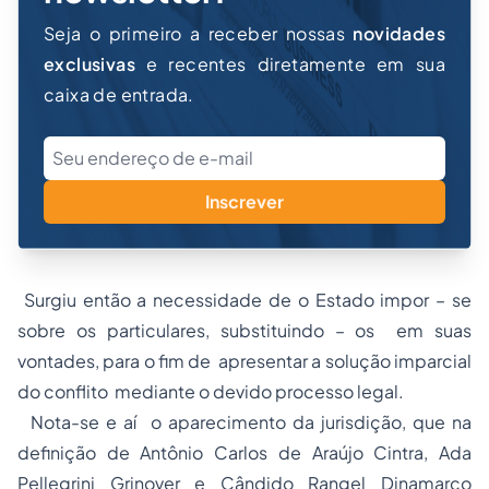
Seja o primeiro a receber nossas
novidades
exclusivas
e recentes diretamente em sua
caixa de entrada.
Inscrever
Surgiu então a necessidade de o Estado impor – se
sobre os particulares, substituindo – os em suas
vontades, para o fim de apresentar a solução imparcial
do conflito mediante o devido processo legal.
Nota-se e aí o aparecimento da jurisdição, que na
definição de Antônio Carlos de Araújo Cintra, Ada
Pellegrini Grinover e Cândido Rangel Dinamarco