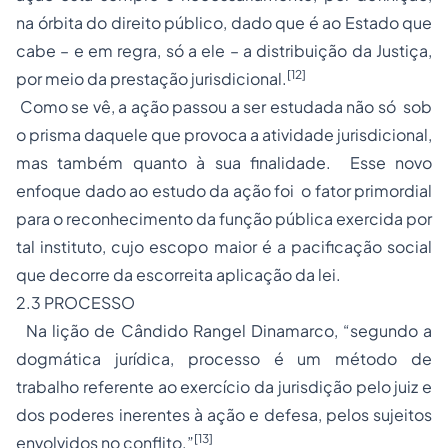
na órbita do direito público, dado que é ao Estado que
cabe – e em regra, só a ele – a distribuição da Justiça,
[12]
por meio da prestação jurisdicional.
Como se vê, a ação passou a ser estudada não só sob
o prisma daquele que provoca a atividade jurisdicional,
mas também quanto à sua finalidade. Esse novo
enfoque dado ao estudo da ação foi o fator primordial
para o reconhecimento da função pública exercida por
tal instituto, cujo escopo maior é a pacificação social
que decorre da escorreita aplicação da lei.
2.3 PROCESSO
Na lição de Cândido Rangel Dinamarco, “segundo a
dogmática jurídica, processo é um método de
trabalho referente ao exercício da jurisdição pelo juiz e
dos poderes inerentes à ação e defesa, pelos sujeitos
[13]
envolvidos no conflito.”