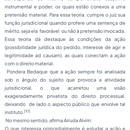
instrumental e poder, os quais estão conexos a uma
pretensão material. Para essa teoria, cumpre o juiz sua
função jurisdicional quando profere uma sentença de
mérito, seja ela favorável ou não à pretensão invocada.
Essa teoria dá destaque às condições da ação
(possibilidade jurídica do pedido, interesse de agir e
legitimidade ad causam), as quais conectam a ação
com o direito material.
Pondera Bedaque que a ação sempre foi analisada
sob o ângulo do sujeito que provoca a atividade
jurisdicional, o que acarretou uma visão
exageradamente privatista do direito processual,
deixando de lado o aspecto público que envolve tal
[10]
instituto.
No mesmo sentido, afirma Arruda Alvim:
O que interessa primordialmente é estudar a ação e