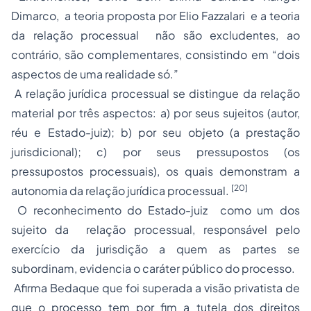
Dimarco, a teoria proposta por Elio Fazzalari e a teoria
da relação processual não são excludentes, ao
contrário, são complementares, consistindo em “dois
aspectos de uma realidade só.”
A relação jurídica processual se distingue da relação
material por três aspectos: a) por seus sujeitos (autor,
réu e Estado-juiz); b) por seu objeto (a prestação
jurisdicional); c) por seus pressupostos (os
pressupostos processuais), os quais demonstram a
[20]
autonomia da relação jurídica processual.
O reconhecimento do Estado-juiz como um dos
sujeito da relação processual, responsável pelo
exercício da jurisdição a quem as partes se
subordinam, evidencia o caráter público do processo.
Afirma Bedaque que foi superada a visão privatista de
que o processo tem por fim a tutela dos direitos