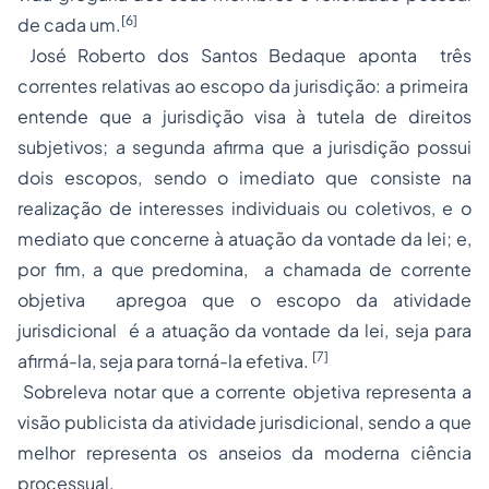
[6]
de cada um.
José Roberto dos Santos Bedaque aponta três
correntes relativas ao escopo da jurisdição: a primeira
entende que a jurisdição visa à tutela de direitos
subjetivos; a segunda afirma que a jurisdição possui
dois escopos, sendo o imediato que consiste na
realização de interesses individuais ou coletivos, e o
mediato que concerne à atuação da vontade da lei; e,
por fim, a que predomina, a chamada de corrente
objetiva apregoa que o escopo da atividade
jurisdicional é a atuação da vontade da lei, seja para
[7]
afirmá-la, seja para torná-la efetiva.
Sobreleva notar que a corrente objetiva representa a
visão publicista da atividade jurisdicional, sendo a que
melhor representa os anseios da moderna ciência
processual.