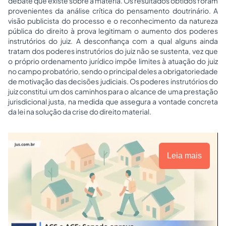
debate que existe sobre a matéria. Os resultados obtidos foram
provenientes da análise crítica do pensamento doutrinário. A
visão publicista do processo e o reconhecimento da natureza
pública do direito à prova legitimam o aumento dos poderes
instrutórios do juiz. A desconfiança com a qual alguns ainda
tratam dos poderes instrutórios do juiz não se sustenta, vez que
o próprio ordenamento jurídico impõe limites à atuação do juiz
no campo probatório, sendo o principal deles a obrigatoriedade
de motivação das decisões judiciais. Os poderes instrutórios do
juiz constitui um dos caminhos para o alcance de uma prestação
jurisdicional justa, na medida que assegura a vontade concreta
da lei na solução da crise do direito material.
Leia mais