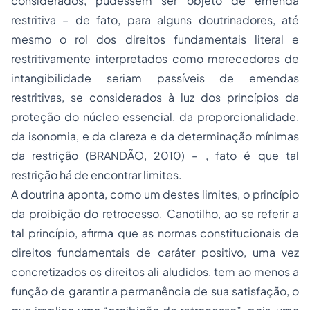
considerados, pudessem ser objeto de emenda
restritiva – de fato, para alguns doutrinadores, até
mesmo o rol dos direitos fundamentais literal e
restritivamente interpretados como merecedores de
intangibilidade seriam passíveis de emendas
restritivas, se considerados à luz dos princípios da
proteção do núcleo essencial, da proporcionalidade,
da isonomia, e da clareza e da determinação mínimas
da restrição (BRANDÃO, 2010) – , fato é que tal
restrição há de encontrar limites.
A doutrina aponta, como um destes limites, o princípio
da proibição do retrocesso. Canotilho, ao se referir a
tal princípio, afirma que as normas constitucionais de
direitos fundamentais de caráter positivo, uma vez
concretizados os direitos ali aludidos, tem ao menos a
função de garantir a permanência de sua satisfação, o