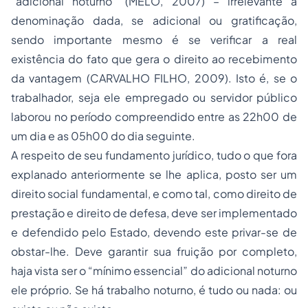
“adicional noturno” (MELO, 2007) – irrelevante a
denominação dada, se adicional ou gratificação,
sendo importante mesmo é se verificar a real
existência do fato que gera o direito ao recebimento
da vantagem (CARVALHO FILHO, 2009). Isto é, se o
trabalhador, seja ele
empregado
ou
servidor público
laborou no período compreendido entre as 22h00 de
um dia e as 05h00 do dia seguinte.
A respeito de seu fundamento jurídico, tudo o que fora
explanado anteriormente se lhe aplica, posto ser um
direito social fundamental, e como tal, como direito de
prestação e direito de defesa, deve ser implementado
e defendido pelo Estado, devendo este privar-se de
obstar-lhe. Deve garantir sua fruição por completo,
haja vista ser o “mínimo essencial” do adicional noturno
ele próprio. Se há trabalho noturno, é tudo ou nada: ou