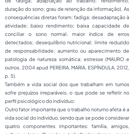
de fadiga; adaptação ao trabalho; rendimento;
duração do sono; grau de retenção da informação). As
consequências diretas foram: fadiga; desadaptação à
atividade; baixo rendimento; baixa capacidade de
conciliar o sono normal; maior índice de erros
detectados; desequilíbrio nutricional; limite reduzido
de responsabilidade; aumento ou aparecimento de
patologia de natureza somática; estresse (MAURO e
outros, 2004 apud PEREIRA, MARIA, ESPÍNDULA, 2012,
p. 5).
Também a vida social dos que trabalham em turnos
sofre prejuízos irreparáveis, o que pode se refletir no
perfil psicológico do indivíduo:
Outro fator importante que o trabalho noturno afeta é a
vida social do indivíduo, sendo que se pode considerar
quatro componentes importantes: família, amigos,