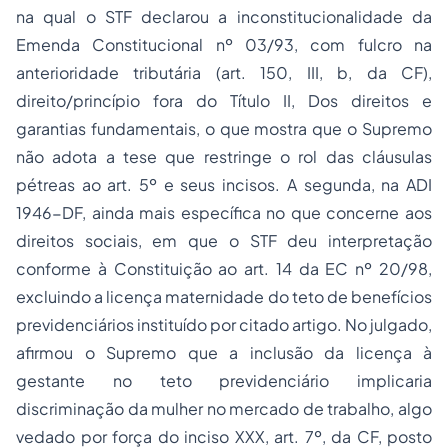
na qual o STF declarou a inconstitucionalidade da
Emenda Constitucional nº 03/93, com fulcro na
anterioridade tributária (art. 150, III, b, da CF),
direito/princípio fora do Título II, Dos direitos e
garantias fundamentais, o que mostra que o Supremo
não adota a tese que restringe o rol das cláusulas
pétreas ao art. 5º e seus incisos. A segunda, na ADI
1946-DF, ainda mais específica no que concerne aos
direitos sociais, em que o STF deu interpretação
conforme à Constituição ao art. 14 da EC nº 20/98,
excluindo a licença maternidade do teto de
benefícios
previdenciários
instituído por citado artigo. No julgado,
afirmou o Supremo que a inclusão da licença à
gestante no teto previdenciário implicaria
discriminação da mulher no mercado de trabalho, algo
vedado por força do inciso XXX, art. 7º, da CF, posto