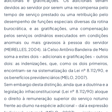
adicionais e gratificações. Os adicionais seriam
devidos ao servidor por serem uma recompensa pelo
tempo de serviço prestado ou uma retribuição pelo
desempenho de funções especiais diversas da rotina
burocrática, e as gratificações, uma compensação
pelos serviços ordinários executados em condições
anormais ou mais gravosos à pessoa do servidor
(MEIRELLES, 2004). Já Celso Antônio Bandeira de Melo
soma a estes dois – adicionais e gratificações – outros
dois: as indenizações, que, como os dois primeiros,
encontram-se na sistematização da Lei nº 8.112/90, e
os benefícios previdenciários (MELO, 2007).
Sem embargo desta distinção, ainda que a doutrina e a
legislação infraconstitucional (Lei nº 8.112/90) aloque
o direito à remuneração superior do serviço noturno
frente ao diurno na espécie adicional – daí a expressão