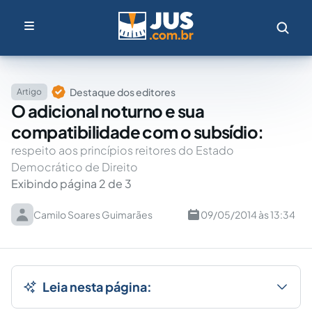
Destaque dos editores
Artigo
O adicional noturno e sua
compatibilidade com o subsídio:
respeito aos princípios reitores do Estado
Democrático de Direito
Exibindo página 2 de 3
Camilo Soares Guimarães
09/05/2014 às 13:34
Leia nesta página: