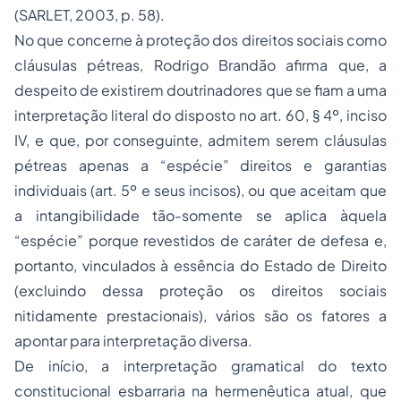
(SARLET, 2003, p. 58).
No que concerne à proteção dos direitos sociais como
cláusulas pétreas, Rodrigo Brandão afirma que, a
despeito de existirem doutrinadores que se fiam a uma
interpretação literal do disposto no art. 60, § 4º, inciso
IV, e que, por conseguinte, admitem serem cláusulas
pétreas apenas a “espécie” direitos e garantias
individuais (art. 5º e seus incisos), ou que aceitam que
a intangibilidade tão-somente se aplica àquela
“espécie” porque revestidos de caráter de defesa e,
portanto, vinculados à essência do Estado de Direito
(excluindo dessa proteção os direitos sociais
nitidamente prestacionais), vários são os fatores a
apontar para interpretação diversa.
De início, a interpretação gramatical do texto
constitucional esbarraria na hermenêutica atual, que