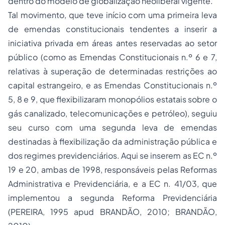
dentro do modelo de globalização neoliberal vigente.
Tal movimento, que teve início com uma primeira leva
de emendas constitucionais tendentes a inserir a
iniciativa privada em áreas antes reservadas ao setor
público (como as Emendas Constitucionais n.º 6 e 7,
relativas à superação de determinadas restrições ao
capital estrangeiro, e as Emendas Constitucionais n.º
5, 8 e 9, que flexibilizaram monopólios estatais sobre o
gás canalizado, telecomunicações e petróleo), seguiu
seu curso com uma segunda leva de emendas
destinadas à flexibilização da administração pública e
dos regimes previdenciários. Aqui se inserem as EC n.º
19 e 20, ambas de 1998, responsáveis pelas Reformas
Administrativa e Previdenciária, e a EC n. 41/03, que
implementou a segunda Reforma Previdenciária
(PEREIRA, 1995 apud BRANDÃO, 2010; BRANDÃO,