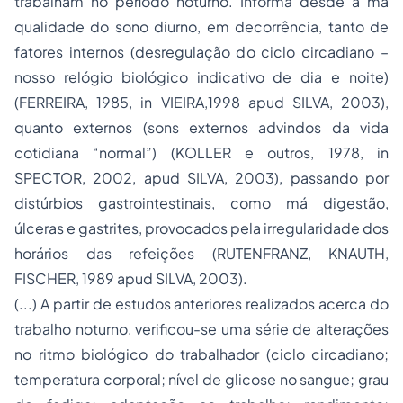
trabalham no período noturno. Informa desde a má
qualidade do sono diurno, em decorrência, tanto de
fatores internos (desregulação do ciclo circadiano –
nosso relógio biológico indicativo de dia e noite)
(FERREIRA, 1985, in VIEIRA,1998 apud SILVA, 2003),
quanto externos (sons externos advindos da vida
cotidiana “normal”) (KOLLER e outros, 1978, in
SPECTOR, 2002, apud SILVA, 2003), passando por
distúrbios gastrointestinais, como má digestão,
úlceras e gastrites, provocados pela irregularidade dos
horários das refeições (RUTENFRANZ, KNAUTH,
FISCHER, 1989 apud SILVA, 2003).
(...) A partir de estudos anteriores realizados acerca do
trabalho noturno, verificou-se uma série de alterações
no ritmo biológico do trabalhador (ciclo circadiano;
temperatura corporal; nível de glicose no sangue; grau