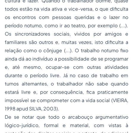
cultura e lazer. Quando o trabalhador dorme, quase
todos estão na vida ativa e vice-versa, o que dificulta
os encontros com pessoas queridas e o lazer no
período noturno, como ir ao teatro, por exemplo (...).
Os sincronizadores sociais, vividos por amigos e
familiares são outros e, muitas vezes, isto dificulta a
relação como o cônjuge (...). O trabalho noturno fixo
ainda dá ao indivíduo a possibilidade de se programar
e, até mesmo, ocupar-se com outras atividades
durante o período livre. Já no caso de trabalho em
turnos alternantes, o trabalhador não sabe quando
estará livre e, por consequência, fica praticamente
impossível se comprometer com a vida social (VIEIRA,
1998 apud SILVA, 2003).
De se notar que todo o arcabouço argumentativo
lógico-jurídico, formal e material, com vistas à