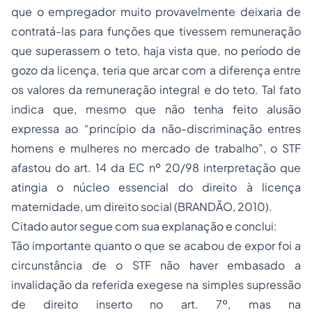
que o empregador muito provavelmente deixaria de
contratá-las para funções que tivessem remuneração
que superassem o teto, haja vista que, no período de
gozo da licença, teria que arcar com a diferença entre
os valores da remuneração integral e do teto. Tal fato
indica que, mesmo que não tenha feito alusão
expressa ao “princípio da não-discriminação entres
homens e mulheres no mercado de trabalho”, o STF
afastou do art. 14 da EC nº 20/98 interpretação que
atingia o núcleo essencial do direito à licença
maternidade, um direito social (BRANDÃO, 2010).
Citado autor segue com sua explanação e conclui:
Tão importante quanto o que se acabou de expor foi a
circunstância de o STF não haver embasado a
invalidação da referida exegese na simples supressão
de direito inserto no art. 7º, mas na