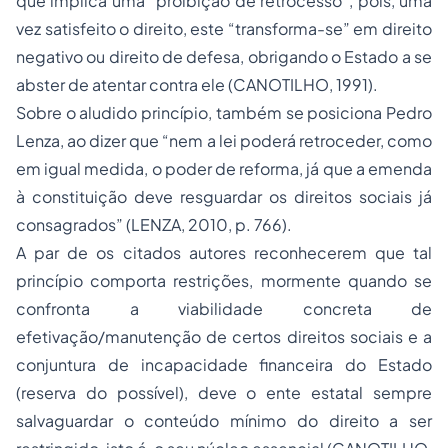
que implica uma “proibição de retrocesso”, pois, uma
vez satisfeito o direito, este “transforma-se” em direito
negativo ou direito de defesa, obrigando o Estado a se
abster de atentar contra ele (CANOTILHO, 1991).
Sobre o aludido princípio, também se posiciona Pedro
Lenza, ao dizer que “nem a lei poderá retroceder, como
em igual medida, o poder de reforma, já que a emenda
à constituição deve resguardar os direitos sociais já
consagrados” (LENZA, 2010, p. 766).
A par de os citados autores reconhecerem que tal
princípio comporta restrições, mormente quando se
confronta a viabilidade concreta de
efetivação/manutenção de certos direitos sociais e a
conjuntura de incapacidade financeira do Estado
(reserva do possível), deve o ente estatal sempre
salvaguardar o conteúdo mínimo do direito a ser