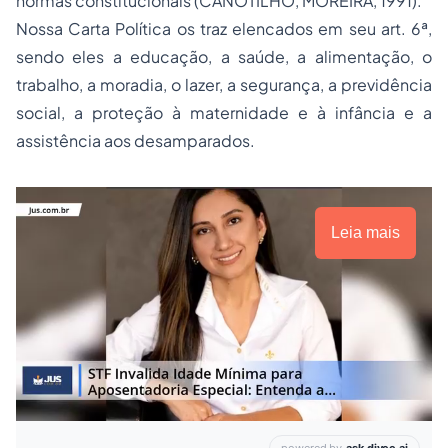
normas constitucionais (CANOTILHO, MOREIRA, 1991).
Nossa Carta Política os traz elencados em seu art. 6ª,
sendo eles a educação, a saúde, a alimentação, o
trabalho, a moradia, o lazer, a segurança, a previdência
social, a proteção à maternidade e à infância e a
assistência aos desamparados.
Leia mais