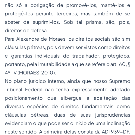
não só a obrigação de promovê-los, mantê-los e
protegê-los perante terceiros, mas também de se
abster de suprimi-los. Sob tal prisma, são, pois,
direitos de defesa.
Para Alexandre de Moraes, os direitos sociais são sim
cláusulas pétreas, pois devem ser vistos como direitos
e garantias individuais do trabalhador, protegidos,
portanto, pela imutabilidade a que se refere o art. 60, §
4º, IV (MORAES, 2010).
No plano jurídico interno, ainda que nosso Supremo
Tribunal Federal não tenha expressamente adotado
posicionamento que albergue a aceitação das
diversas espécies de direitos fundamentais como
cláusulas pétreas, duas de suas jurisprudências
evidenciam o que pode ser o início de uma inclinação
neste sentido. A primeira delas consta da ADI 939-DF,