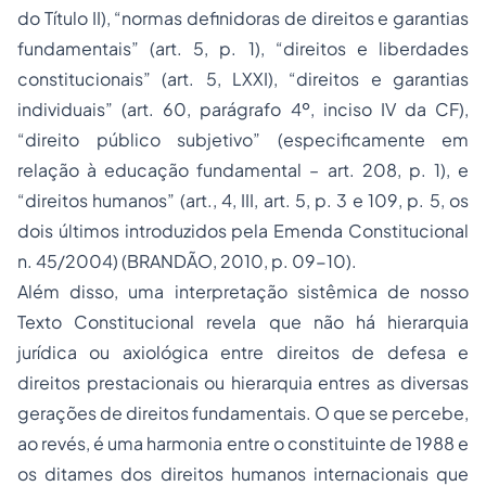
do Título II), “normas definidoras de direitos e garantias
fundamentais” (art. 5, p. 1), “direitos e liberdades
constitucionais” (art. 5, LXXI), “direitos e garantias
individuais” (art. 60, parágrafo 4º, inciso IV da CF),
“direito público subjetivo” (especificamente em
relação à
educação
fundamental – art. 208, p. 1), e
“direitos humanos” (art., 4, III, art. 5, p. 3 e 109, p. 5, os
dois últimos introduzidos pela Emenda Constitucional
n. 45/2004) (BRANDÃO, 2010, p. 09-10).
Além disso, uma interpretação sistêmica de nosso
Texto Constitucional revela que não há hierarquia
jurídica ou axiológica entre direitos de defesa e
direitos prestacionais ou hierarquia entres as diversas
gerações de direitos fundamentais. O que se percebe,
ao revés, é uma harmonia entre o constituinte de 1988 e
os ditames dos
direitos humanos
internacionais que