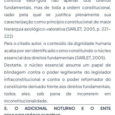
constitui valor-guia não apenas dos direitos
fundamentais, mas de toda a ordem constitucional,
razão pela qual se justifica plenamente sua
caracterização como princípio constitucional de maior
hierarquia axiológico-valorativa (SARLET, 2005, p. 221-
222)
Para o citado autor, o conteúdo da dignidade humana
acaba por ser identificado como constituindo o núcleo
essencial dos direitos fundamentais (SARLET, 2005).
Destarte, o núcleo essencial assume um papel de
blindagem contra o poder legiferante do legislador
infraconstitucional e contra o poder reformador do
constituinte derivado frente aos direitos fundamentais,
todos eles, sob pena de incorrerem em
inconstitucionalidade.
5. O ADICIONAL NOTURNO E O ENTE