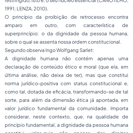
restringido, isto é, o seu núcleo essencial (CANOTILHO,
1991; LENZA, 2010).
O princípio da proibição de retrocesso encontra
amparo em outro, com característica de
superprincípio: o da dignidade da pessoa humana,
sobre o qual se assenta nossa ordem constitucional.
Segundo observa Ingo Wolfgang Sarlet:
A dignidade humana não contém apenas uma
declaração de conteúdo ético e moral (que ela, em
última análise, não deixa de ter), mas que constitui
norma jurídico-positiva com status constitucional e,
como tal, dotada de eficácia, transformando-se de tal
sorte, para além da dimensão ética já apontada, em
valor jurídico fundamental da comunidade. Importa
considerar, neste contexto, que, na qualidade de
princípio fundamental, a dignidade da pessoa humana