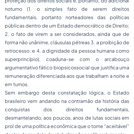
proteção dos direitos sociais e, portanto, do adicional
noturno (1. o simples fato de serem direitos
fundamentais, portanto norteadores das políticas
públicas dentro de um Estado democrático de Direito;
2. o fato de virem a ser considerados, ainda que de
forma não unânime, cláusulas pétreas 3. a proibição de
retrocesso; e 4. a dignidade da pessoa humana como
superprincípio), coaduna-se com o arcabouço
argumentativo fático biopsicossocial que justifica uma
remuneração diferenciada aos que trabalham a noite e
em turnos.
Sem embargo desta constatação lógica, o Estado
brasileiro vem andando na contramão da história das
conquistas dos direitos fundamentais,
desmantelando, aos poucos, anos de lutas sociais em
prol de uma política econômica que o torne “aceitável”