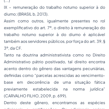
(...)
IX – remuneração do trabalho noturno superior à do
diurno; (BRASIL b, 2013).
Assim como outros, igualmente presentes no rol
exemplificativo do art. 7º, o direito à remuneração do
trabalho noturno superior à do diurno é aplicável
também aos servidores públicos, por força do art. 39, §
3º, da CF.
Tanto na doutrina administrativista como no
Direito
Administrativo
pátrio positivado, tal direito encontra
acento dentro do gênero das vantagens pecuniárias,
definidas como “parcelas acrescidas ao vencimento-
base em decorrência de uma situação fática
previamente estabelecida na norma jurídica”
(CARVALHO FILHO, 2009, p. 699).
Dentro deste gênero, encontramos as espécies