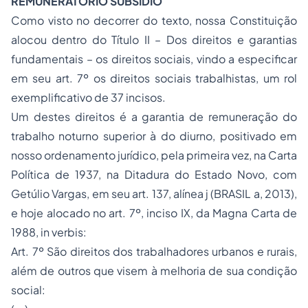
REMUNERATÓRIO SUBSÍDIO
Como visto no decorrer do texto, nossa Constituição
alocou dentro do Título II – Dos direitos e garantias
fundamentais – os direitos sociais, vindo a especificar
em seu art. 7º os direitos sociais trabalhistas, um rol
exemplificativo de 37 incisos.
Um destes direitos é a garantia de remuneração do
trabalho noturno superior à do diurno, positivado em
nosso ordenamento jurídico, pela primeira vez, na Carta
Política de 1937, na Ditadura do Estado Novo, com
Getúlio Vargas, em seu art. 137, alínea j (BRASIL a, 2013),
e hoje alocado no art. 7º, inciso IX, da Magna Carta de
1988, in verbis:
Art. 7º São direitos dos trabalhadores urbanos e rurais,
além de outros que visem à melhoria de sua condição
social: