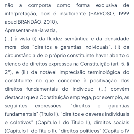
não a comporta como forma exclusiva de
interpretação, pois é insuficiente (BARROSO, 1999
apud BRANDÃO, 2010).
Apresentar-se-ia vazia,
(...) à vista (i) da fluidez semântica e da densidade
moral dos “direitos e garantias individuais”, (ii) da
circunstância de o próprio constituinte haver aberto o
elenco de direitos expressos na Constituição (art. 5, §
2º), e (iii) da notável imprecisão terminológica do
constituinte no que concerne à positivação dos
direitos fundamentais do indivíduo. (...) convém
destacar que a Constituição emprega, por exemplo, as
seguintes expressões: “direitos e garantias
fundamentais” (Título II), “direitos e deveres individuais
e coletivos” (Capítulo I do Título II), direitos sociais
(Capítulo II do Título II), “direitos políticos” (Capítulo IV