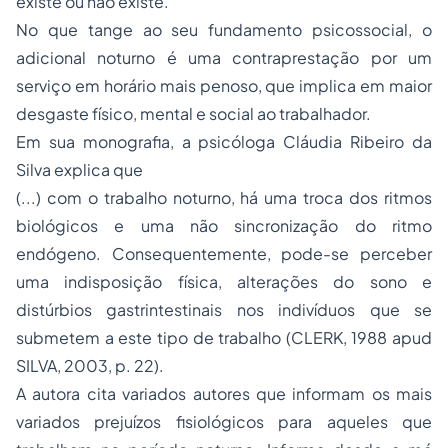
existe ou não existe.
No que tange ao seu fundamento psicossocial, o
adicional noturno é uma contraprestação por um
serviço em horário mais penoso, que implica em maior
desgaste físico, mental e social ao trabalhador.
Em sua monografia, a psicóloga Cláudia Ribeiro da
Silva explica que
(...) com o trabalho noturno, há uma troca dos ritmos
biológicos e uma não sincronização do ritmo
endógeno. Consequentemente, pode-se perceber
uma indisposição física, alterações do sono e
distúrbios gastrintestinais nos indivíduos que se
submetem a este tipo de trabalho (CLERK, 1988 apud
SILVA, 2003, p. 22).
A autora cita variados autores que informam os mais
variados prejuízos fisiológicos para aqueles que