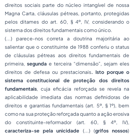
direitos sociais parte do núcleo intangível de nossa
Magna Carta, cláusulas pétreas, portanto, protegidas
pelos ditames do art. 60, § 4º, IV, considerando o
sistema dos direitos fundamentais como único.
(...) parece-nos correta a doutrina majoritária ao
salientar que o constituinte de 1988 conferiu o status
de cláusulas pétreas aos direitos fundamentais de
primeira,
segunda
e terceira “dimensão”, sejam eles
direitos de defesa ou prestacionais
. Isto porque o
sistema constitucional de proteção dos direitos
fundamentais
, cuja eficácia reforçada se revela na
aplicabilidade imediata das normas definidoras de
direitos e garantias fundamentais (art. 5º, § 1º), bem
como na sua proteção reforçada quanto a ação erosiva
do constituinte-reformador (art. 60, § 4º, IV),
caracteriza-se pela unicidade
(...) (
grifos nossos
)