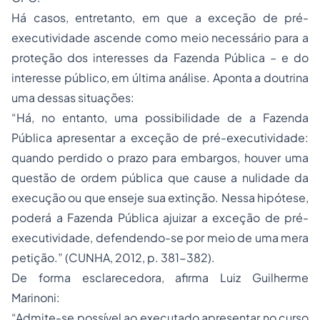
Há casos, entretanto, em que a exceção de pré-
executividade ascende como meio necessário para a
proteção dos interesses da Fazenda Pública – e do
interesse público, em última análise. Aponta a doutrina
uma dessas situações:
“Há, no entanto, uma possibilidade de a Fazenda
Pública apresentar a exceção de pré-executividade:
quando perdido o prazo para embargos, houver uma
questão de ordem pública que cause a nulidade da
execução ou que enseje sua extinção. Nessa hipótese,
poderá a Fazenda Pública ajuizar a exceção de pré-
executividade, defendendo-se por meio de uma mera
petição.” (CUNHA, 2012, p. 381-382).
De forma esclarecedora, afirma Luiz Guilherme
Marinoni:
“Admite-se possível ao executado apresentar no curso