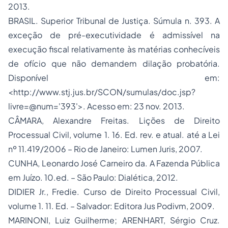
2013.
BRASIL. Superior Tribunal de Justiça. Súmula n. 393. A
exceção de pré-executividade é admissível na
execução fiscal relativamente às matérias conhecíveis
de ofício que não demandem dilação probatória.
Disponível em:
<http://www.stj.jus.br/SCON/sumulas/doc.jsp?
livre=@num='393'>. Acesso em: 23 nov. 2013.
CÂMARA, Alexandre Freitas. Lições de Direito
Processual Civil, volume 1. 16. Ed. rev. e atual. até a Lei
nº 11.419/2006 – Rio de Janeiro: Lumen Juris, 2007.
CUNHA, Leonardo José Carneiro da. A Fazenda Pública
em Juízo. 10.ed. – São Paulo: Dialética, 2012.
DIDIER Jr., Fredie. Curso de Direito Processual Civil,
volume 1. 11. Ed. – Salvador: Editora Jus Podivm, 2009.
MARINONI, Luiz Guilherme; ARENHART, Sérgio Cruz.