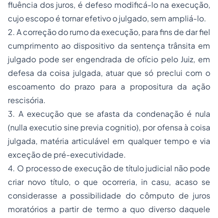
fluência dos juros, é defeso modificá-lo na execução,
cujo escopo é tornar efetivo o julgado, sem ampliá-lo.
2. A correção do rumo da execução, para fins de dar fiel
cumprimento ao dispositivo da sentença trânsita em
julgado pode ser engendrada de ofício pelo Juiz, em
defesa da coisa julgada, atuar que só preclui com o
escoamento do prazo para a propositura da ação
rescisória.
3. A execução que se afasta da condenação é nula
(nulla executio sine previa cognitio), por ofensa à coisa
julgada, matéria articulável em qualquer tempo e via
exceção de pré-executividade.
4. O processo de execução de título judicial não pode
criar novo título, o que ocorreria, in casu, acaso se
considerasse a possibilidade do cômputo de juros
moratórios a partir de termo a quo diverso daquele