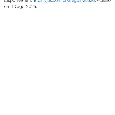
Disponível em:
https://jus.com.br/artigos/28620
. Acesso
em: 10 ago. 2026.