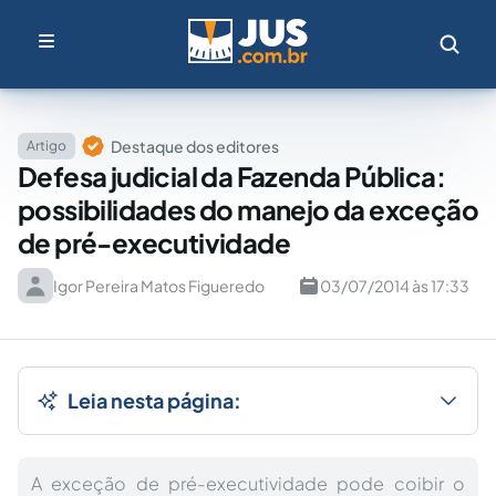
Destaque dos editores
Artigo
Defesa judicial da Fazenda Pública:
possibilidades do manejo da exceção
de pré-executividade
Igor Pereira Matos Figueredo
03/07/2014 às 17:33
Leia nesta página:
A exceção de pré-executividade pode coibir o