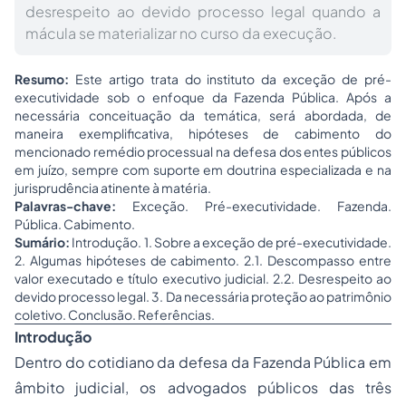
desrespeito ao devido processo legal quando a
mácula se materializar no curso da execução.
Resumo:
Este artigo trata do instituto da
exceção de pré-
executividade
sob o enfoque da Fazenda Pública. Após a
necessária conceituação da temática, será abordada, de
maneira exemplificativa, hipóteses de cabimento do
mencionado remédio processual na defesa dos entes públicos
em juízo, sempre com suporte em doutrina especializada e na
jurisprudência atinente à matéria.
Palavras-chave:
Exceção. Pré-executividade. Fazenda.
Pública. Cabimento.
Sumário:
Introdução. 1. Sobre a exceção de pré-executividade.
2. Algumas hipóteses de cabimento. 2.1. Descompasso entre
valor executado e título executivo judicial. 2.2. Desrespeito ao
devido processo legal. 3. Da necessária proteção ao patrimônio
coletivo. Conclusão. Referências.
Introdução
Dentro do cotidiano da defesa da Fazenda Pública em
âmbito judicial, os advogados públicos das três