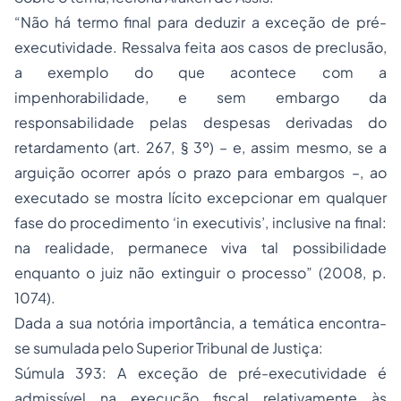
“Não há termo final para deduzir a exceção de pré-
executividade. Ressalva feita aos casos de preclusão,
a exemplo do que acontece com a
impenhorabilidade, e sem embargo da
responsabilidade pelas despesas derivadas do
retardamento (art. 267, § 3º) – e, assim mesmo, se a
arguição ocorrer após o prazo para embargos –, ao
executado se mostra lícito excepcionar em qualquer
fase do procedimento ‘in executivis’, inclusive na final:
na realidade, permanece viva tal possibilidade
enquanto o juiz não extinguir o processo” (2008, p.
1074).
Dada a sua notória importância, a temática encontra-
se sumulada pelo Superior Tribunal de Justiça:
Súmula 393: A exceção de pré-executividade é
admissível na
execução fiscal
relativamente às