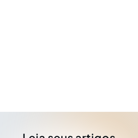
Leia seus artigos