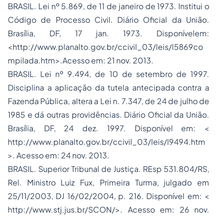
BRASIL. Lei nº 5.869, de 11 de janeiro de 1973. Institui o
Código de Processo Civil. Diário Oficial da União.
Brasília, DF, 17 jan. 1973. Disponívelem:
<http://www.planalto.gov.br/ccivil_03/leis/l5869co
mpilada.htm>.Acesso em: 21 nov. 2013.
BRASIL. Lei nº 9.494, de 10 de setembro de 1997.
Disciplina a aplicação da tutela antecipada contra a
Fazenda Pública, altera a Lei n. 7.347, de 24 de julho de
1985 e dá outras providências. Diário Oficial da União.
Brasília, DF, 24 dez. 1997. Disponível em: <
http://www.planalto.gov.br/ccivil_03/leis/l9494.htm
>. Acesso em: 24 nov. 2013.
BRASIL. Superior Tribunal de Justiça. REsp 531.804/RS,
Rel. Ministro Luiz Fux, Primeira Turma, julgado em
25/11/2003, DJ 16/02/2004, p. 216. Disponível em: <
http://www.stj.jus.br/SCON/>. Acesso em: 26 nov.