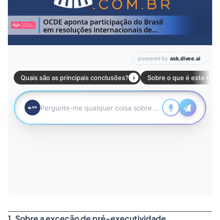
1. Sobre a exceção de pré-executividade