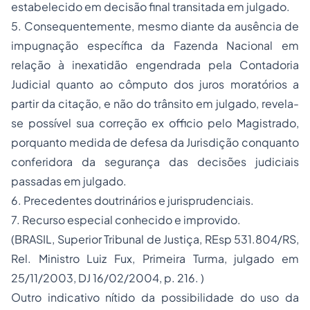
estabelecido em decisão final transitada em julgado.
5. Consequentemente, mesmo diante da ausência de
impugnação específica da Fazenda Nacional em
relação à inexatidão engendrada pela Contadoria
Judicial quanto ao cômputo dos juros moratórios a
partir da citação, e não do trânsito em julgado, revela-
se possível sua correção ex officio pelo Magistrado,
porquanto medida de defesa da Jurisdição conquanto
conferidora da segurança das decisões judiciais
passadas em julgado.
6. Precedentes doutrinários e jurisprudenciais.
7. Recurso especial conhecido e improvido.
(BRASIL, Superior Tribunal de Justiça, REsp 531.804/RS,
Rel. Ministro Luiz Fux, Primeira Turma, julgado em
25/11/2003, DJ 16/02/2004, p. 216. )
Outro indicativo nítido da possibilidade do uso da