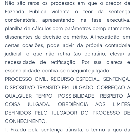
Não são raros os processos em que o credor da
Fazenda Pública violenta o teor da sentença
condenatória, apresentando, na fase executiva,
planilha de cálculos com parâmetros completamente
dissonantes da decisão de mérito. A inexatidão, em
certas ocasiões, pode advir da própria contadoria
judicial, o que não retira (ao contrário, eleva) a
necessidade de retificação. Por sua clareza e
essencialidade, confira-se o seguinte julgado:
PROCESSO CIVIL. RECURSO ESPECIAL. SENTENÇA.
DISPOSITIVO TRÂNSITO EM JULGADO. CORREÇÃO A
QUALQUER TEMPO. POSSIBILIDADE. RESPEITO À
COISA JULGADA. OBEDIÊNCIA AOS LIMITES
DEFINIDOS PELO JULGADOR DO PROCESSO DE
CONHECIMENTO.
1. Fixado pela sentença trânsita, o termo a quo da