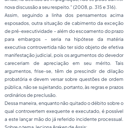
nova discussão a seu respeito.” (2008, p. 315 e 316).
Assim, seguindo a linha dos pensamentos acima
esposados, outra situação de cabimento da exceção
de pré-executividade – além do escoamento do prazo
para embargos – seria na hipótese da matéria
executiva controvertida não ter sido objeto de efetiva
manifestação judicial, pois os argumentos do devedor
careceriam de apreciação em seu mérito. Tais
argumentos, frise-se, têm de prescindir de dilação
probatória e devem versar sobre questões de ordem
pública, não se sujeitando, portanto, às regras e prazos
ordinários de preclusão.
Dessa maneira, enquanto não quitado o débito sobre o
qual controvertem exequente e executado, é possível
a este lançar mão do já referido incidente processual.
Sobre o tema, leciona Araken de Assis: