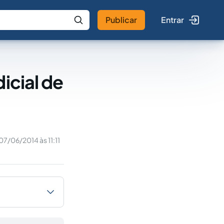
Publicar
Entrar
 IA
Buscar no Jus
icial de
07/06/2014 às 11:11