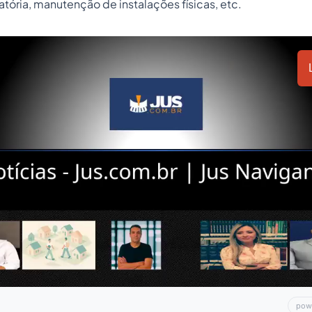
zatória, manutenção de instalações físicas, etc.