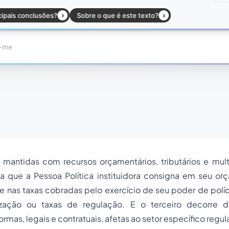
 mantidas com recursos orçamentários, tributários e mul
a que a Pessoa Política instituidora consigna em seu
or
e nas taxas cobradas pelo exercício de seu poder de polí
ização
ou taxas de regulação. E o terceiro decorre 
rmas, legais e contratuais, afetas ao setor específico regu