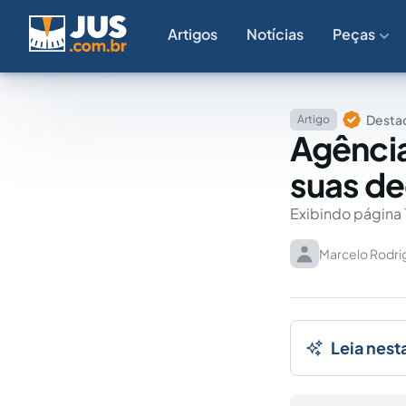
Artigos
Notícias
Peças
Destaq
Artigo
Agência
suas de
Exibindo página 
Marcelo Rodrig
Leia nest