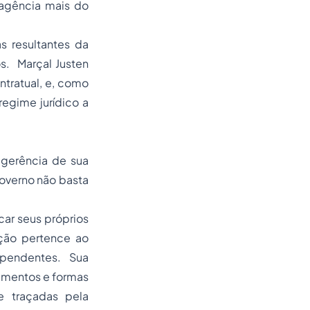
 agência mais do
as resultantes da
s. Marçal Justen
ntratual, e, como
regime jurídico
a
 gerência de sua
governo não basta
ar seus próprios
ição pertence ao
pendentes. Sua
dimentos e formas
te traçadas pela