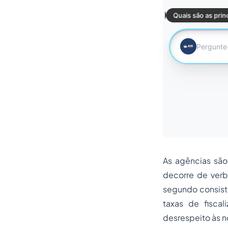
As agências são
decorre de verb
segundo consist
taxas de
fiscal
desrespeito às no