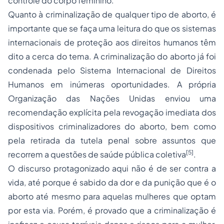
controle do corpo feminino.
Quanto à criminalização de qualquer tipo de aborto, é
importante que se faça uma leitura do que os sistemas
internacionais de proteção aos direitos humanos têm
dito a cerca do tema. A criminalização do aborto já foi
condenada pelo Sistema Internacional de Direitos
Humanos em inúmeras oportunidades. A própria
Organização das Nações Unidas enviou uma
recomendação explícita pela revogação imediata dos
dispositivos criminalizadores do aborto, bem como
pela retirada da tutela penal sobre assuntos que
[5]
recorrem a questões de saúde pública coletiva
.
O discurso protagonizado aqui não é de ser contra a
vida, até porque é sabido da dor e da punição que é o
aborto até mesmo para aquelas mulheres que optam
por esta via. Porém, é provado que a criminalização é