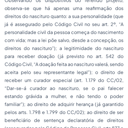
Observando os dispositivos do referido projeto,
observa-se que há apenas uma reafirmação dos
direitos do nascituro quanto: a sua personalidade (que
já é assegurado pelo Código Civil no seu art. 2º, “A
personalidade civil da pessoa começa do nascimento
com vida; mas a lei põe salvo, desde a concepção, os
direitos do nascituro”); a legitimidade do nascituro
para receber doação (já previsto no art. 542 do
Código Civil, “A doação feita ao nascituro valerá, sendo
aceita pelo seu representante legal”); o direito de
receber um curador especial (art. 1.179 do CC/02,
“Dar-se-á curador ao nascituro, se o pai falecer
estando grávida a mulher, e não tendo o poder
familiar”); ao direito de adquirir herança (já garantido
pelos arts. 1.798 e 1.799 do CC/02); ao direito de ser
beneficiário de sentença declaratória de direitos