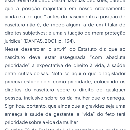
essa teoria concepcionista nas suas decisões, parece
que a posição majoritária em nosso ordenamento
ainda é a de que “ antes do nascimento a posição do
nascituro não é, de modo algum, a de um titular de
direitos subjetivos; é uma situação de mera proteção
jurídica” (DANTAS, 2001, p. 134).
Nesse desenrolar, o art.4º do Estatuto diz que ao
nascituro deve estar assegurada “com absoluta
prioridade” a expectativa de direito à vida, à saúde
entre outras coisas. Nota-se aqui o que o legislador
procura estabelecer como prioridade, colocando os
direitos do nascituro sobre o direito de qualquer
pessoa, inclusive sobre os da mulher que o carrega.
Significa, portanto, que ainda que a gravidez seja uma
ameaça à saúde da gestante, a “vida” do feto terá
prioridade sobre a vida da mulher.