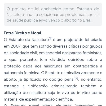
O projeto de lei conhecido como Estatuto do
Nascituro não irá solucionar os problemas sociais
de saúde pública envolvendo o aborto no Brasil.
Entre Direito e Moral
[1]
O Estatuto do Nascituro
é um projeto de lei criado
em 2007, que tem sofrido diversas críticas por grupos
da sociedade civil, em especial das pautas feministas,
e que, portanto, tem dividido opiniões sobre a
proteção dada aos nascituros em contrapartida a
autonomia feminina. O Estatuto criminaliza veemente o
[2]
aborto, já tipificado no código penal
, no entanto,
estende a tipificação criminalizando também a
utilização do nascituro seja in vivo ou in vitro como
material de experimentação científica.
O Estatuto prevê ainda algumas “garantias” ao