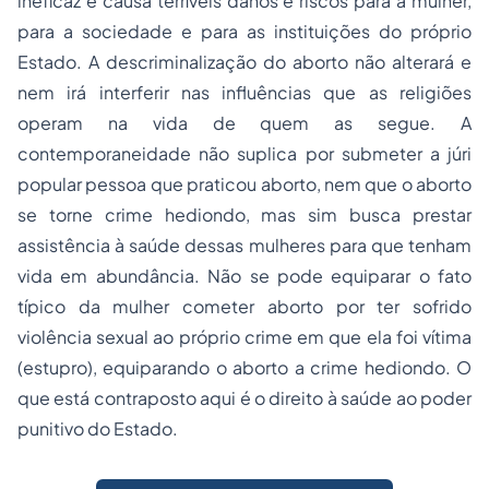
ineficaz e causa terríveis danos e riscos para a mulher,
para a sociedade e para as instituições do próprio
Estado. A descriminalização do aborto não alterará e
nem irá interferir nas influências que as religiões
operam na vida de quem as segue. A
contemporaneidade não suplica por submeter a júri
popular pessoa que praticou aborto, nem que o aborto
se torne crime hediondo, mas sim busca prestar
assistência à saúde dessas mulheres para que tenham
vida em abundância. Não se pode equiparar o fato
típico da mulher cometer aborto por ter sofrido
violência sexual ao próprio crime em que ela foi vítima
(estupro), equiparando o aborto a crime hediondo. O
que está contraposto aqui é o direito à saúde ao poder
punitivo do Estado.