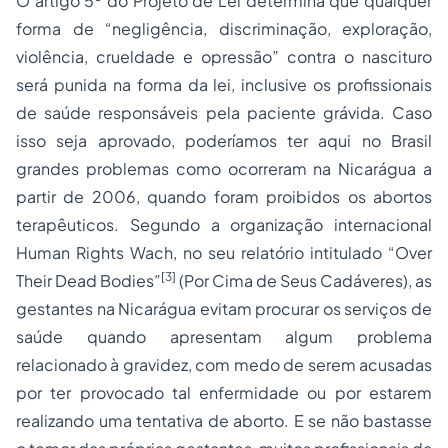
O artigo 5º do Projeto de Lei determina que qualquer
forma de “negligência, discriminação, exploração,
violência, crueldade e opressão” contra o nascituro
será punida na forma da lei, inclusive os profissionais
de saúde responsáveis pela paciente grávida. Caso
isso seja aprovado, poderíamos ter aqui no Brasil
grandes problemas como ocorreram na Nicarágua a
partir de 2006, quando foram proibidos os abortos
terapêuticos. Segundo a organização internacional
Human Rights Wach, no seu relatório intitulado “Over
[3]
Their Dead Bodies”
(Por Cima de Seus Cadáveres), as
gestantes na Nicarágua evitam procurar os serviços de
saúde quando apresentam algum problema
relacionado à gravidez, com medo de serem acusadas
por ter provocado tal enfermidade ou por estarem
realizando uma tentativa de aborto. E se não bastasse