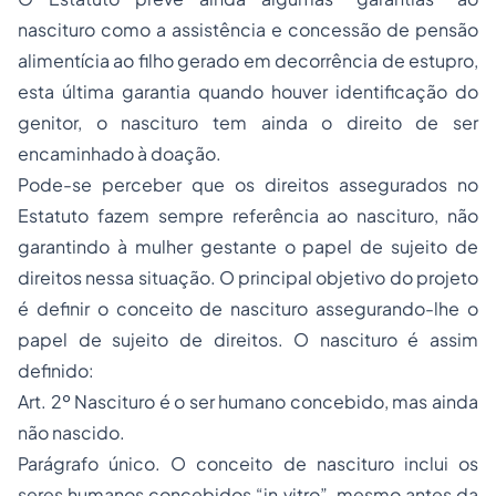
nascituro como a assistência e concessão de pensão
alimentícia ao filho gerado em decorrência de estupro,
esta última garantia quando houver identificação do
genitor, o nascituro tem ainda o direito de ser
encaminhado à doação.
Pode-se perceber que os direitos assegurados no
Estatuto fazem sempre referência ao nascituro, não
garantindo à mulher gestante o papel de sujeito de
direitos nessa situação. O principal objetivo do projeto
é definir o conceito de nascituro assegurando-lhe o
papel de sujeito de direitos. O nascituro é assim
definido:
Art. 2º Nascituro é o ser humano concebido, mas ainda
não nascido.
Parágrafo único. O conceito de nascituro inclui os
seres humanos concebidos “in vitro”, mesmo antes da