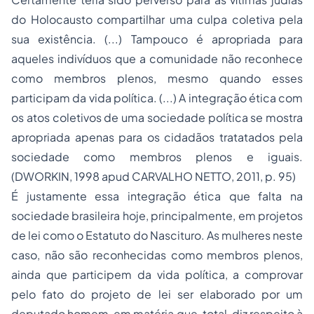
do Holocausto compartilhar uma culpa coletiva pela
sua existência. (...) Tampouco é apropriada para
aqueles indivíduos que a comunidade não reconhece
como membros plenos, mesmo quando esses
participam da vida política. (...) A integração ética com
os atos coletivos de uma sociedade política se mostra
apropriada apenas para os cidadãos tratatados pela
sociedade como membros plenos e iguais.
(DWORKIN, 1998 apud CARVALHO NETTO, 2011, p. 95)
É justamente essa integração ética que falta na
sociedade brasileira hoje, principalmente, em projetos
de lei como o Estatuto do Nascituro. As mulheres neste
caso, não são reconhecidas como membros plenos,
ainda que participem da vida política, a comprovar
pelo fato do projeto de lei ser elaborado por um
deputado homem, em matéria que, total, diz respeito à