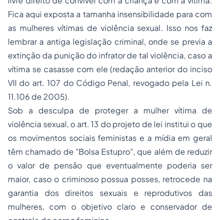
livre direito de conviver com a criança e com a vítima.
Fica aqui exposta a tamanha insensibilidade para com
as mulheres vítimas de violência sexual. Isso nos faz
lembrar a antiga legislação criminal, onde se previa a
extinção da punição do infrator de tal violência, caso a
vítima se casasse com ele (redação anterior do inciso
VII do art. 107 do Código Penal, revogado pela Lei n.
11.106 de 2005).
Sob a desculpa de proteger a mulher vítima de
violência sexual, o art. 13 do projeto de lei institui o que
os movimentos sociais feministas e a mídia em geral
têm chamado de "Bolsa Estupro", que além de reduzir
o valor de pensão que eventualmente poderia ser
maior, caso o criminoso possua posses, retrocede na
garantia dos direitos sexuais e reprodutivos das
mulheres, com o objetivo claro e conservador de