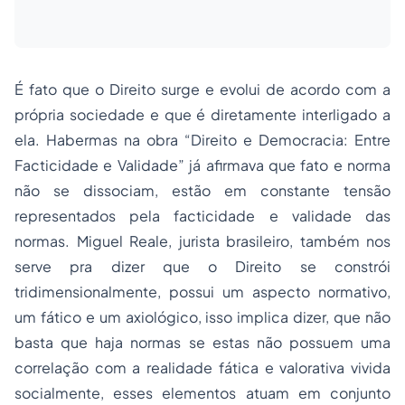
É fato que o Direito surge e evolui de acordo com a
própria sociedade e que é diretamente interligado a
ela. Habermas na obra “Direito e Democracia: Entre
Facticidade e Validade” já afirmava que fato e norma
não se dissociam, estão em constante tensão
representados pela facticidade e validade das
normas. Miguel Reale, jurista brasileiro, também nos
serve pra dizer que o Direito se constrói
tridimensionalmente, possui um aspecto normativo,
um fático e um axiológico, isso implica dizer, que não
basta que haja normas se estas não possuem uma
correlação com a realidade fática e valorativa vivida
socialmente, esses elementos atuam em conjunto