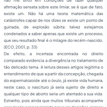
não me sinto em condições de fazer qualquer
afirmação sensata sobre este limiar, se é que de fato,
existe um. Não há uma teoria matemática das
catástrofes capaz de nos dizes se existe um ponto de
guinada, de explosão súbita: talvez estejamos
condenados a saber apenas que existe um processo,
que seu resultado final é o milagre do recém-nascido.
(ECO, 2001, p. 33)
De efeito, a incerteza encontrada no direito
comparado evidencia a divergência no tratamento de
tão delicado tema. A leitura desses artigos legitima o
entendimento de que a partir da concepção, chegada
do espermatozoide até o óvulo, já existe vida humana,
neste caso, o nascituro já seria sujeito de direito e
qualquer tipo de aborto seria um atentado a sua vida.
Estranho, pois ainda que muitos tribunais acompanhe