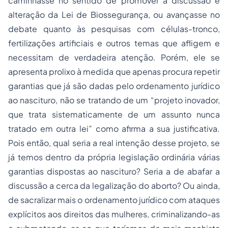
caminhasse no sentido de promover a discussão e
alteração da Lei de Biossegurança, ou avançasse no
debate quanto às pesquisas com células-tronco,
fertilizações artificiais e outros temas que afligem e
necessitam de verdadeira atenção. Porém, ele se
apresenta prolixo à medida que apenas procura repetir
garantias que já são dadas pelo ordenamento jurídico
ao nascituro, não se tratando de um “projeto inovador,
que trata sistematicamente de um assunto nunca
tratado em outra lei” como afirma a sua justificativa.
Pois então, qual seria a real intenção desse projeto, se
já temos dentro da própria legislação ordinária várias
garantias dispostas ao nascituro? Seria a de abafar a
discussão a cerca da legalização do aborto? Ou ainda,
de sacralizar mais o ordenamento jurídico com ataques
explícitos aos direitos das mulheres, criminalizando-as