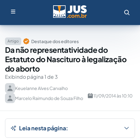
Destaque dos editores
Artigo
Da não representatividade do
Estatuto do Nascituro à legalização
do aborto
Exibindo página 1 de 3
Keuelanne Alves Carvalho
11/09/2014 às 10:10
Marcelo Raimundo de Souza Filho
Leia nesta página: