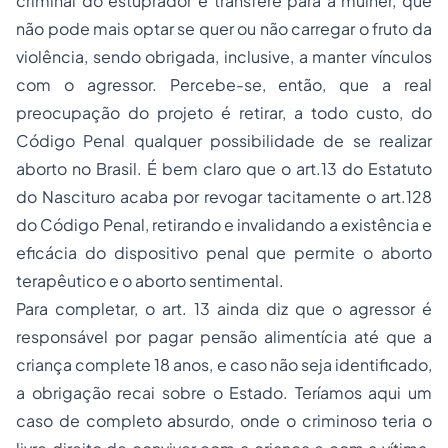
criminal do estuprador e transfere para a mulher, que
não pode mais optar se quer ou não carregar o fruto da
violência, sendo obrigada, inclusive, a manter vínculos
com o agressor. Percebe-se, então, que a real
preocupação do projeto é retirar, a todo custo, do
Código Penal qualquer possibilidade de se realizar
aborto no Brasil. É bem claro que o art.13 do Estatuto
do Nascituro acaba por revogar tacitamente o art.128
do Código Penal, retirando e invalidando a existência e
eficácia do dispositivo penal que permite o aborto
terapêutico e o aborto sentimental.
Para completar, o art. 13 ainda diz que o agressor é
responsável por pagar pensão alimentícia até que a
criança complete 18 anos, e caso não seja identificado,
a obrigação recai sobre o Estado. Teríamos aqui um
caso de completo absurdo, onde o criminoso teria o