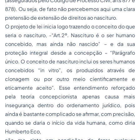
(assegurados pelo Código de Processo Civil, arts 877 e
878). Ou seja, de fato não percebemos aqui uma clara
pretensão de extensão de direitos ao nascituro.
O projeto de lei inicia logo trazendo o conceito do que
seria o nascituro, -“Art.2º. Nascituro é o ser humano
concebido, mas ainda não nascido” – e da sua
proteção integral desde a concepção – “Parágrafo
único. O conceito de nascituro inclui os seres humanos
concebidos “in vitro”, os produzidos através de
clonagem ou por outro meio cientificamente e
eticamente aceito”. Esse entendimento reforçado
pela teoria concepcionista apenas causa mais
insegurança dentro do ordenamento jurídico, pois
ainda é bastante complicado se afirmar, com precisão,
quando se daria o início da vida humana, como diria
Humberto Eco,