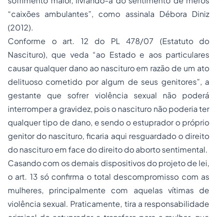
sofrimento maior, livrando-a do sentimento de meros
“caixões ambulantes”, como assinala Débora Diniz
(2012).
Conforme o art. 12 do PL 478/07 (Estatuto do
Nascituro), que veda “ao Estado e aos particulares
causar qualquer dano ao nascituro em razão de um ato
delituoso cometido por algum de seus genitores”, a
gestante que sofrer violência sexual não poderá
interromper a gravidez, pois o nascituro não poderia ter
qualquer tipo de dano, e sendo o estuprador o próprio
genitor do nascituro, ficaria aqui resguardado o direito
do nascituro em face do direito do aborto sentimental.
Casando com os demais dispositivos do projeto de lei,
o art. 13 só confirma o total descompromisso com as
mulheres, principalmente com aquelas vítimas de
violência sexual. Praticamente, tira a responsabilidade