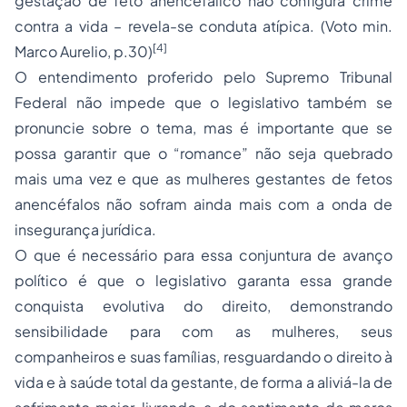
gestação de feto anencefálico não configura crime
contra a vida – revela-se conduta atípica. (Voto min.
[4]
Marco Aurelio, p.30)
O entendimento proferido pelo Supremo Tribunal
Federal não impede que o legislativo também se
pronuncie sobre o tema, mas é importante que se
possa garantir que o “romance” não seja quebrado
mais uma vez e que as mulheres gestantes de fetos
anencéfalos não sofram ainda mais com a onda de
insegurança jurídica.
O que é necessário para essa conjuntura de avanço
político é que o legislativo garanta essa grande
conquista evolutiva do direito, demonstrando
sensibilidade para com as mulheres, seus
companheiros e suas famílias, resguardando o direito à
vida e à saúde total da gestante, de forma a aliviá-la de