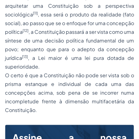
arquitetar uma Constituição sob a perspectiva
[11]
sociológica
, essa será o produto da realidade (fato
social), ao passo que se o enfoque for uma concepção
[12]
política
, a Constituição passará a ser vista como uma
síntese de uma decisão política fundamental de um
povo; enquanto que para o adepto da concepção
[13]
jurídica
, a Lei maior é uma lei pura dotada de
superioridade.
O certo é que a Constituição não pode ser vista sob o
prisma estanque e individual de cada uma das
concepções acima, sob pena de se incorrer numa
incompletude frente à dimensão multifacetária da
Constituição.
Assine a nossa