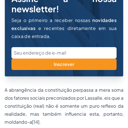
newsletter!
Seja o primeiro a receber nossas
novidades
exclusivas
e recentes diretamente em sua
caixa de entrada.
Inscrever
A abrangência da constituição perpassa a mera soma
dos fatores sociais preconizados por Lassalle, eis que a
constituição (real) não é somente um puro reflexo da
realidade, mas também influencia esta, portanto,
moldando-a
[14]
.