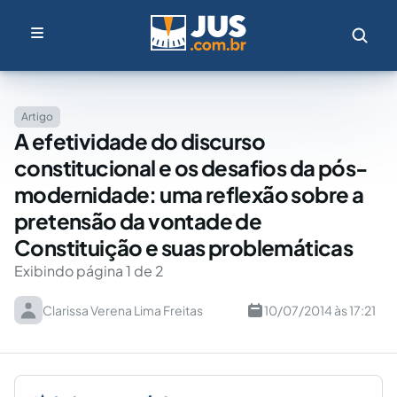
Artigo
A efetividade do discurso
constitucional e os desafios da pós-
modernidade: uma reflexão sobre a
pretensão da vontade de
Constituição e suas problemáticas
Exibindo página 1 de 2
Clarissa Verena Lima Freitas
10/07/2014 às 17:21