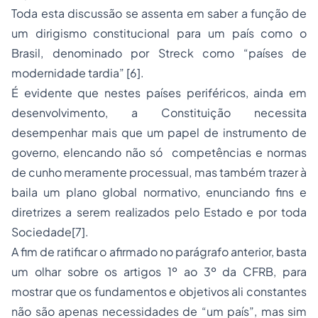
Toda esta discussão se assenta em saber a função de
um dirigismo constitucional para um país como o
Brasil, denominado por Streck como “países de
modernidade tardia”
[6]
.
É evidente que nestes países periféricos, ainda em
desenvolvimento, a Constituição necessita
desempenhar mais que um papel de instrumento de
governo, elencando não só competências e normas
de cunho meramente processual, mas também trazer à
baila um plano global normativo, enunciando fins e
diretrizes a serem realizados pelo Estado e por toda
Sociedade
[7]
.
A fim de ratificar o afirmado no parágrafo anterior, basta
um olhar sobre os artigos 1º ao 3º da CFRB, para
mostrar que os fundamentos e objetivos ali constantes
não são apenas necessidades de “um país”, mas sim