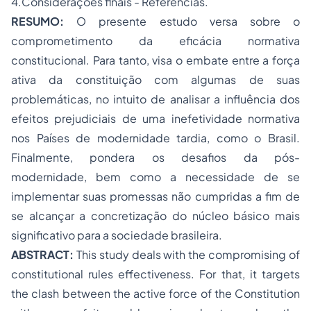
4.Considerações finais - Referências.
RESUMO:
O presente estudo versa sobre o
comprometimento da eficácia normativa
constitucional. Para tanto, visa o embate entre a força
ativa da constituição com algumas de suas
problemáticas, no intuito de analisar a influência dos
efeitos prejudiciais de uma inefetividade normativa
nos Países de modernidade tardia, como o Brasil.
Finalmente, pondera os desafios da pós-
modernidade, bem como a necessidade de se
implementar suas promessas não cumpridas a fim de
se alcançar a concretização do núcleo básico mais
significativo para a sociedade brasileira.
ABSTRACT:
This study deals with the compromising of
constitutional rules effectiveness. For that, it targets
the clash between the active force of the Constitution