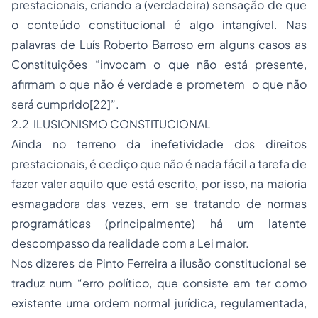
prestacionais, criando a (verdadeira) sensação de que
o conteúdo constitucional é algo intangível. Nas
palavras de Luís Roberto Barroso em alguns casos as
Constituições “invocam o que não está presente,
afirmam o que não é verdade e prometem o que não
será cumprido
[22]
”.
2.2 ILUSIONISMO CONSTITUCIONAL
Ainda no terreno da inefetividade dos direitos
prestacionais, é cediço que não é nada fácil a tarefa de
fazer valer aquilo que está escrito, por isso, na maioria
esmagadora das vezes, em se tratando de normas
programáticas (principalmente) há um latente
descompasso da realidade com a Lei maior.
Nos dizeres de Pinto Ferreira a ilusão constitucional se
traduz num “erro político, que consiste em ter como
existente uma ordem normal jurídica, regulamentada,