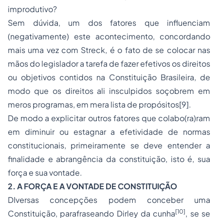
improdutivo?
Sem dúvida, um dos fatores que influenciam
(negativamente) este acontecimento, concordando
mais uma vez com Streck, é o fato de se colocar nas
mãos do legislador a tarefa de fazer efetivos os direitos
ou objetivos contidos na Constituição Brasileira, de
modo que os direitos ali insculpidos soçobrem em
meros programas, em mera lista de propósitos
[9]
.
De modo a explicitar outros fatores que colabo(ra)ram
em diminuir ou estagnar a efetividade de normas
constitucionais, primeiramente se deve entender a
finalidade e abrangência da constituição, isto é, sua
força e sua vontade.
2. A FORÇA E A VONTADE DE CONSTITUIÇÃO
DIversas concepções podem conceber uma
[10]
Constituição, parafraseando Dirley da cunha
, se se