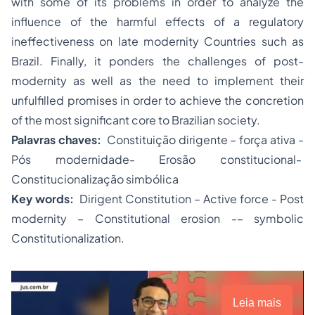
with some of its problems in order to analyze the
influence of the harmful effects of a regulatory
ineffectiveness on late modernity Countries such as
Brazil. Finally, it ponders the challenges of post-
modernity as well as the need to implement their
unfulfilled promises in order to achieve the concretion
of the most significant core to Brazilian society.
Palavras chaves:
Constituição dirigente – força ativa -
Pós modernidade- Erosão constitucional-
Constitucionalização simbólica
Key words:
Dirigent Constitution – Active force - Post
modernity – Constitutional erosion -– symbolic
Constitutionalization.
Leia mais