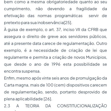
bem como a mesma obrigatoriedade quanto ao seu
cumprimento, não devendo a fragilidade da
efetivação das normas programáticas servir de
pretexto para sua inobservância
[25]
.
À guisa de exemplo, o art. 37, inciso VII da CFRB que
assegura o direito de greve aos servidores públicos,
até a presente data carece de regulamentação. Outro
exemplo, é a necessidade de criação de lei que
regulamente e permita a criação de novos Municípios,
que desde o ano de 1996 esta possibilidade se
encontra suspensa.
Enfim, mesmo após vinte seis anos de promulgação da
Carta magna, mais de 100 (cem) dispositivos carecem
de regulamentação, sendo, portanto desprovido de
plena aplicabilidade
[26]
.
2.3 A TEORIA DA CONSTITUCIONALIZAÇÃO