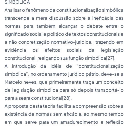
SIMBÓLICA
Analisar o fenômeno da constitucionalização simbólica
transcende a mera discussão sobre a ineficácia das
normas para também alcançar o debate entre o
significado social e politico de textos constitucionais e
a não concretização normativo-juridica, trazendo em
evidência os efeitos sociais da legislação
constitucional, realçando sua função simbólica
[27]
.
A introdução da idéia de “constitucionalização
simbólica”, no ordenamento jurídico pátrio, deve-se a
Marcelo neves, que primeiramente traça um conceito
de legislação simbólica para só depois transportá-lo
para a seara constitucional
[28]
.
A proposta desta teoria facilita a compreensão sobre a
existência de normas sem eficácia, ao mesmo tempo
em que serve para um amadurecimento e reflexão