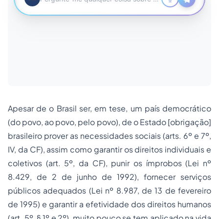
Apesar de o Brasil ser, em tese, um país democrático
(do povo, ao povo, pelo povo), de o Estado [obrigação]
brasileiro prover as necessidades sociais (arts. 6º e 7º,
IV, da CF), assim como garantir os direitos individuais e
coletivos (art. 5º, da CF), punir os ímprobos (Lei nº
8.429, de 2 de junho de 1992), fornecer serviços
públicos adequados (Lei nº 8.987, de 13 de fevereiro
de 1995) e garantir a efetividade dos direitos humanos
(art. 5º, § 1º e 2º), muito pouco se tem aplicado na vida