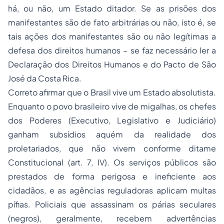
há, ou não, um Estado ditador. Se as prisões dos
manifestantes são de fato arbitrárias ou não, isto é, se
tais ações dos manifestantes são ou não legítimas a
defesa dos direitos humanos – se faz necessário ler a
Declaração dos Direitos Humanos e do Pacto de São
José da Costa Rica.
Correto afirmar que o Brasil vive um Estado absolutista.
Enquanto o povo brasileiro vive de migalhas, os chefes
dos Poderes (Executivo, Legislativo e Judiciário)
ganham subsídios aquém da realidade dos
proletariados, que não vivem conforme ditame
Constitucional (art. 7, IV). Os serviços públicos são
prestados de forma perigosa e ineficiente aos
cidadãos, e as agências reguladoras aplicam multas
pífias. Policiais que assassinam os párias seculares
(negros), geralmente, recebem advertências