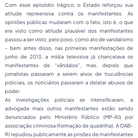
Com esse episódio trágico, o Estado reforçou sua
atitude repreensiva contra os manifestantes. As
opiniões públicas mudaram com o fato, isto é, o que
era visto como atitude plausível dos manifestantes
passou a ser visto, pelo povo, como ato de vandalismo
– bem antes disso, nas primeiras manifestações de
junho de 2013, a mídia televisiva já chancelava os
manifestantes de “vândalos”, mas, depois que
jornalistas passaram a serem alvos de truculências
policiais, os noticiários passaram a delatar abusos de
poder.
As investigações policiais se intensificaram, a
advogada mais outros manifestantes estão sendo
denunciados pelo Ministério Público (MP-RJ) por
associação criminosa (formação de quadrilha). A OAB-
RJ repudiou publicamente as prisões de manifestantes