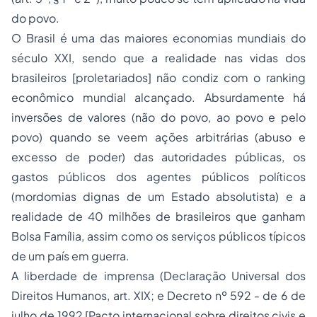
do povo.
O Brasil é uma das maiores economias mundiais do
século XXI, sendo que a realidade nas vidas dos
brasileiros [proletariados] não condiz com o ranking
econômico mundial alcançado. Absurdamente há
inversões de valores (não do povo, ao povo e pelo
povo) quando se veem ações arbitrárias (abuso e
excesso de poder) das autoridades públicas, os
gastos públicos dos agentes públicos políticos
(mordomias dignas de um Estado absolutista) e a
realidade de 40 milhões de brasileiros que ganham
Bolsa Família, assim como os serviços públicos típicos
de um país em guerra.
A liberdade de imprensa (Declaração Universal dos
Direitos Humanos, art. XIX; e Decreto nº 592 - de 6 de
julho de 1992 [Pacto internacional sobre direitos civis e