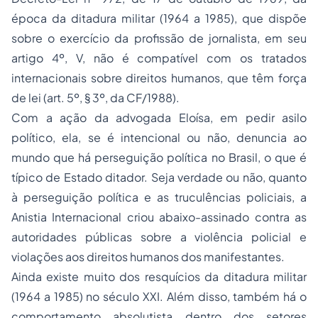
época da ditadura militar (1964 a 1985), que dispõe
sobre o exercício da profissão de jornalista, em seu
artigo 4º, V, não é compatível com os tratados
internacionais sobre direitos humanos, que têm força
de lei (art. 5º, § 3º, da CF/1988).
Com a ação da advogada Eloísa, em pedir asilo
político, ela, se é intencional ou não, denuncia ao
mundo que há perseguição política no Brasil, o que é
típico de Estado ditador. Seja verdade ou não, quanto
à perseguição política e as truculências policiais, a
Anistia Internacional criou abaixo-assinado contra as
autoridades públicas sobre a violência policial e
violações aos direitos humanos dos manifestantes.
Ainda existe muito dos resquícios da ditadura militar
(1964 a 1985) no século XXI. Além disso, também há o
comportamento absolutista dentro dos setores