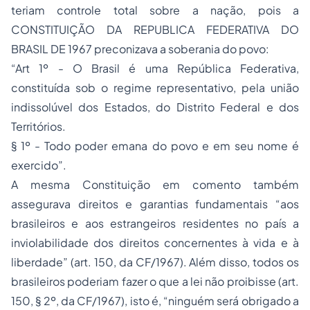
teriam controle total sobre a nação, pois a
CONSTITUIÇÃO DA REPUBLICA FEDERATIVA DO
BRASIL DE 1967 preconizava a soberania do povo:
“Art 1º - O Brasil é uma República Federativa,
constituída sob o regime representativo, pela união
indissolúvel dos Estados, do Distrito Federal e dos
Territórios.
§ 1º - Todo poder emana do povo e em seu nome é
exercido”.
A mesma Constituição em comento também
assegurava direitos e garantias fundamentais “aos
brasileiros e aos estrangeiros residentes no país a
inviolabilidade dos direitos concernentes à vida e à
liberdade” (art. 150, da CF/1967). Além disso, todos os
brasileiros poderiam fazer o que a lei não proibisse (art.
150, § 2º, da CF/1967), isto é, “ninguém será obrigado a