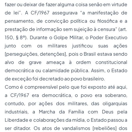
fazer ou deixar de fazer alguma coisa senão em virtude
de lei”. A CF/1967 assegurava “a manifestação de
pensamento, de convicção política ou filosófica e a
prestação de informação sem sujeição à censura” (art.
150, § 8º). Durante o Golpe Militar, o Poder Executivo
junto com os militares justificou suas ações
[perseguições, detenções], pois o Brasil estava sendo
alvo de grave ameaça à ordem constitucional
democrática ou calamidade pública. Assim, o Estado
de exceção foi decretado ao povo brasileiro.
Como é compreensível pelo que foi exposto até aqui,
a CF/1967 era democrática, o povo era soberano,
contudo, por ações dos militares, das oligarquias
industriais, a Marcha da Família com Deus pela
Liberdade e colaborações da mídia, o Estado passou a
ser ditador. Os atos de vandalismos [rebeliões] dos