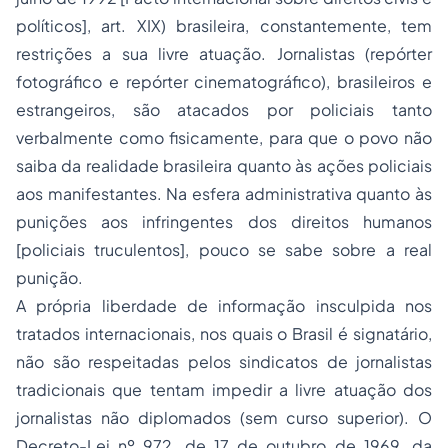
políticos], art. XIX) brasileira, constantemente, tem
restrições a sua livre atuação. Jornalistas (repórter
fotográfico e repórter cinematográfico), brasileiros e
estrangeiros, são atacados por policiais tanto
verbalmente como fisicamente, para que o povo não
saiba da realidade brasileira quanto às ações policiais
aos manifestantes. Na esfera administrativa quanto às
punições aos infringentes dos direitos humanos
[policiais truculentos], pouco se sabe sobre a real
punição.
A própria liberdade de informação insculpida nos
tratados internacionais, nos quais o Brasil é signatário,
não são respeitadas pelos sindicatos de jornalistas
tradicionais que tentam impedir a livre atuação dos
jornalistas não diplomados (sem curso superior). O
Decreto-Lei nº 972, de 17 de outubro de 1969, da