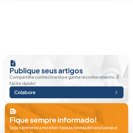
Publique seus artigos
Compartilhe conhecimento e ganhe reconhecimento. É
fácil e rápido!
Colabore
Fique sempre informado!
Seja o primeiro a receber nossas novidades exclusivas e