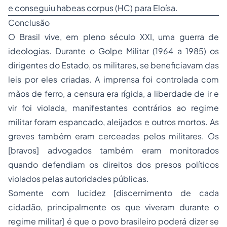
e conseguiu habeas corpus (HC) para Eloísa.
Conclusão
O Brasil vive, em pleno século XXI, uma guerra de
ideologias. Durante o Golpe Militar (1964 a 1985) os
dirigentes do Estado, os militares, se beneficiavam das
leis por eles criadas. A imprensa foi controlada com
mãos de ferro, a censura era rígida, a liberdade de ir e
vir foi violada, manifestantes contrários ao regime
militar foram espancado, aleijados e outros mortos. As
greves também eram cerceadas pelos militares. Os
[bravos] advogados também eram monitorados
quando defendiam os direitos dos presos políticos
violados pelas autoridades públicas.
Somente com lucidez [discernimento de cada
cidadão, principalmente os que viveram durante o
regime militar] é que o povo brasileiro poderá dizer se