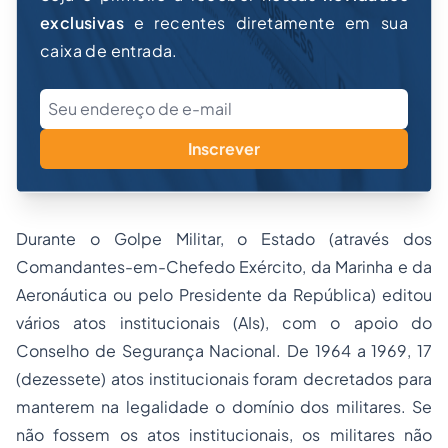
exclusivas
e recentes diretamente em sua
caixa de entrada.
Inscrever
Durante o Golpe Militar, o Estado (através dos
Comandantes-em-Chefedo Exército, da Marinha e da
Aeronáutica ou pelo Presidente da República) editou
vários atos institucionais (AIs), com o apoio do
Conselho de Segurança Nacional. De 1964 a 1969, 17
(dezessete) atos institucionais foram decretados para
manterem na legalidade o domínio dos militares. Se
não fossem os atos institucionais, os militares não