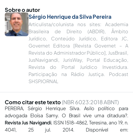
Sobre o autor
Sérgio Henrique da Silva Pereira
Articulista/colunista nos sites: Academia
Brasileira de Direito (ABDIR), Âmbito
Jurídico, Conteúdo Jurídico, Editora JC,
Governet Editora [Revista Governet – A
Revista do Administrador Público], JusBrasil,
JusNavigandi, JurisWay, Portal Educação,
Revista do Portal Jurídico Investidura.
Participação na Rádio Justiça. Podcast
SHSPJORNAL
Como citar este texto
(NBR 6023:2018 ABNT)
PEREIRA, Sérgio Henrique Silva. Asilo político para
advogada Eloísa Samy. O Brasil vive uma ditadura?.
Revista Jus Navigandi
, ISSN 1518-4862, Teresina, ano 19, n.
4041, 25 jul. 2014. Disponível em: