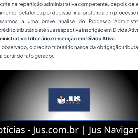
crita na repartição administrativa competente, depois de
mento, pela lei ou por decisão final proferida em processo 
passamos a uma breve análise do
Processo
Administr
rédito tributário até sua respectiva inscrição em Dívida Ativ
inistrativo Tributário e inscrição em Dívida Ativa.
bservado, o crédito tributário nasce da obrigação tributá
a partir do fato gerador.