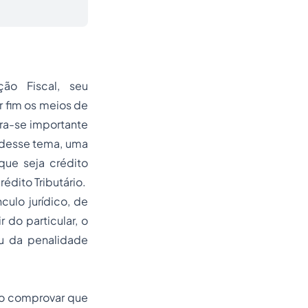
ão Fiscal, seu
r fim os meios de
ra-se importante
 desse tema, uma
que seja crédito
édito Tributário.
culo jurídico, de
r do particular, o
ou da penalidade
rio comprovar que