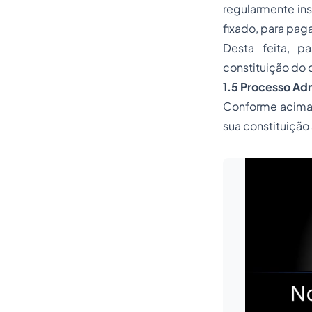
regularmente ins
fixado, para paga
Desta feita, 
constituição do c
1.5 Processo Adm
Conforme acima o
sua constituição 