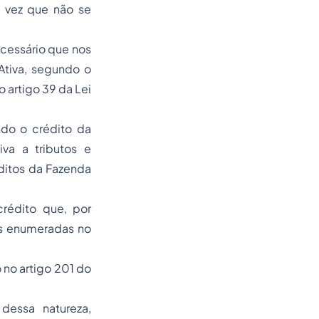
a vez que não se
ecessário que nos
Ativa, segundo o
 artigo 39 da Lei
ndo o crédito da
iva a tributos e
éditos da Fazenda
crédito que, por
as enumeradas no
 no artigo 201 do
 dessa natureza,