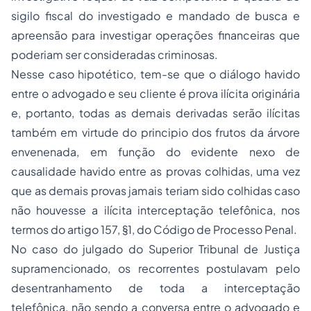
sigilo fiscal do investigado e mandado de
busca e
apreensão
para investigar operações financeiras que
poderiam ser consideradas criminosas.
Nesse caso hipotético, tem-se que o diálogo havido
entre o advogado e seu cliente é prova ilícita originária
e, portanto, todas as demais derivadas serão ilícitas
também em virtude do principio dos frutos da árvore
envenenada, em função do evidente nexo de
causalidade havido entre as provas colhidas, uma vez
que as demais provas jamais teriam sido colhidas caso
não houvesse a ilícita interceptação telefônica, nos
termos do artigo 157, §1, do Código de Processo Penal.
No caso do julgado do Superior Tribunal de Justiça
supramencionado, os recorrentes postulavam pelo
desentranhamento de toda a interceptação
telefônica, não sendo a conversa entre o advogado e