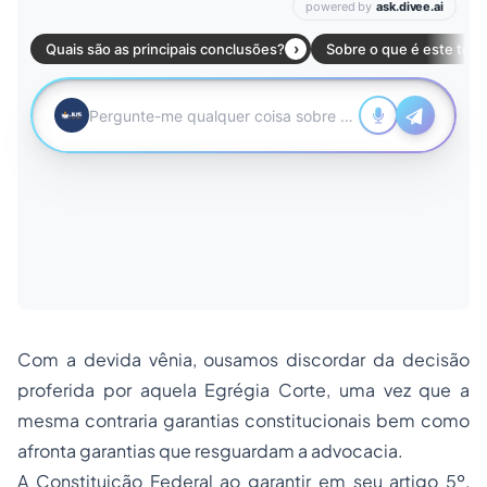
Com a devida vênia, ousamos discordar da decisão
proferida por aquela Egrégia Corte, uma vez que a
mesma contraria garantias constitucionais bem como
afronta garantias que resguardam a advocacia.
A Constituição Federal ao garantir em seu artigo 5º,