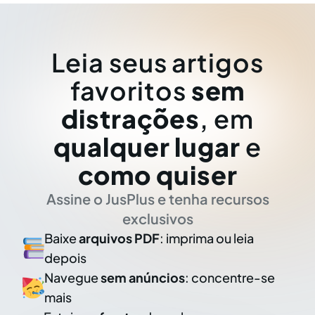
Leia seus artigos
favoritos
sem
distrações
, em
qualquer lugar
e
como quiser
Assine o JusPlus e tenha recursos
exclusivos
Baixe
arquivos PDF
: imprima ou leia
depois
Navegue
sem anúncios
: concentre-se
mais