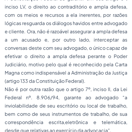
inciso LV, o direito ao contraditório e ampla defesa,
com os meios e recursos a ela inerentes, por razões
lógicas resguarda os diálogos havidos entre advogado
e cliente. Ora, não é razoável assegurar a ampla defesa
a um acusado e, por outro lado, interceptar as
conversas deste com seu advogado, o único capaz de
efetivar o direito a ampla defesa perante o Poder
Judiciário, motivo pelo qual é reconhecido pela Carta
Magna como indispensável a Administração da Justiça
(artigo 133 da Constituição Federal).
Não é por outra razão que o artigo 7º, inciso II, da Lei
Federal nº. 8.906/94, garante ao advogado “a
inviolabilidade de seu escritório ou local de trabalho,
bem como de seus instrumentos de trabalho, de sua
correspondência escrita,eletrônica e telemática,
desde que relativas ao exercício da advocacia”.