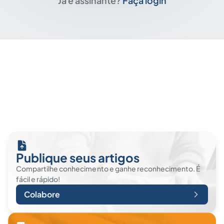
Já é assinante?
Faça login
Publique seus artigos
Compartilhe conhecimento e ganhe reconhecimento. É
fácil e rápido!
Colabore