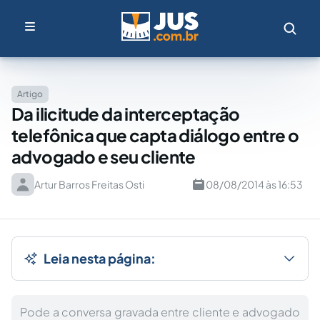
Artigo
Da ilicitude da interceptação
telefônica que capta diálogo entre o
advogado e seu cliente
Artur Barros Freitas Osti
08/08/2014 às 16:53
Leia nesta página:
Pode a conversa gravada entre cliente e advogado