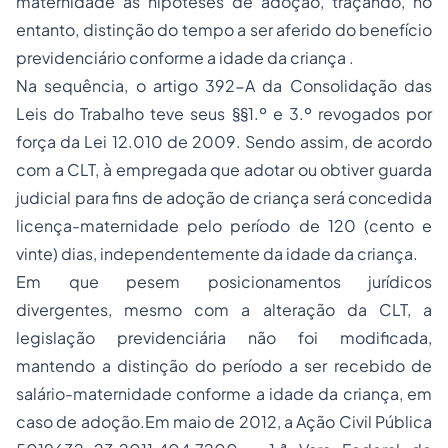
maternidade às hipóteses de adoção, traçando, no
entanto, distinção do tempo a ser aferido do benefício
previdenciário conforme a idade da criança .
Na sequência, o artigo 392-A da Consolidação das
Leis do Trabalho teve seus §§1.º e 3.º revogados por
força da Lei 12.010 de 2009. Sendo assim, de acordo
com a CLT, à empregada que adotar ou obtiver guarda
judicial para fins de adoção de criança será concedida
licença-maternidade pelo período de 120 (cento e
vinte) dias, independentemente da idade da criança.
Em que pesem posicionamentos jurídicos
divergentes, mesmo com a alteração da CLT, a
legislação previdenciária não foi modificada,
mantendo a distinção do período a ser recebido de
salário-maternidade conforme a idade da criança, em
caso de adoção.Em maio de 2012, a Ação Civil Pública