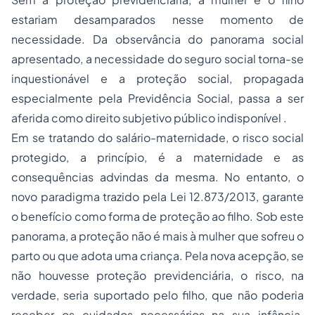
estariam desamparados nesse momento de
necessidade. Da observância do panorama social
apresentado, a necessidade do seguro social torna-se
inquestionável e a proteção social, propagada
especialmente pela Previdência Social, passa a ser
aferida como direito subjetivo público indisponível .
Em se tratando do salário-maternidade, o risco social
protegido, a princípio, é a maternidade e as
consequências advindas da mesma. No entanto, o
novo paradigma trazido pela Lei 12.873/2013, garante
o benefício como forma de proteção ao filho. Sob este
panorama, a proteção não é mais à mulher que sofreu o
parto ou que adota uma criança. Pela nova acepção, se
não houvesse proteção previdenciária, o risco, na
verdade, seria suportado pelo filho, que não poderia
receber os cuidados necessários na sua infância.