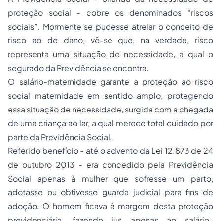
proteção social - cobre os denominados “riscos
sociais”. Mormente se pudesse atrelar o conceito de
risco ao de dano, vê-se que, na verdade, risco
representa uma situação de necessidade, a qual o
segurado da Previdência se encontra.
O salário-maternidade garante a proteção ao risco
social maternidade em sentido amplo, protegendo
essa situação de necessidade, surgida com a chegada
de uma criança ao lar, a qual merece total cuidado por
parte da Previdência Social.
Referido benefício - até o advento da Lei 12.873 de 24
de outubro 2013 - era concedido pela Previdência
Social apenas à mulher que sofresse um parto,
adotasse ou obtivesse guarda judicial para fins de
adoção. O homem ficava à margem desta proteção
previdenciária, fazendo jus apenas ao salário-