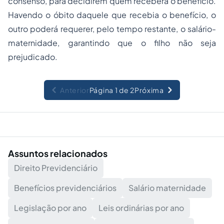
consenso, para decidirem quem receberá o benefício.
Havendo o óbito daquele que recebia o benefício, o
outro poderá requerer, pelo tempo restante, o salário-
maternidade, garantindo que o filho não seja
prejudicado.
Anterior
Página 1 de 2
Próxima
Assuntos relacionados
Direito Previdenciário
Benefícios previdenciários
Salário maternidade
Legislação por ano
Leis ordinárias por ano