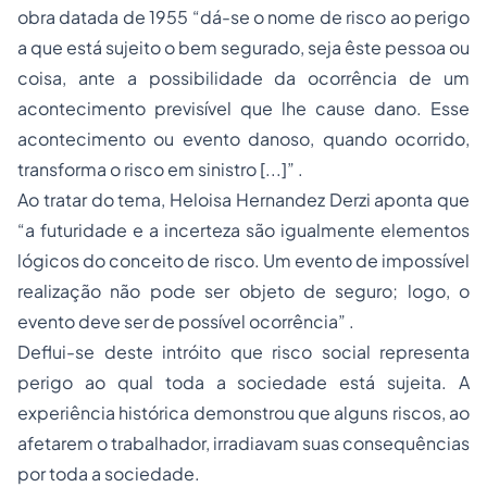
obra datada de 1955 “dá-se o nome de risco ao perigo
a que está sujeito o bem segurado, seja êste pessoa ou
coisa, ante a possibilidade da ocorrência de um
acontecimento previsível que lhe cause dano. Esse
acontecimento ou evento danoso, quando ocorrido,
transforma o risco em sinistro [...]” .
Ao tratar do tema, Heloisa Hernandez Derzi aponta que
“a futuridade e a incerteza são igualmente elementos
lógicos do conceito de risco. Um evento de impossível
realização não pode ser objeto de seguro; logo, o
evento deve ser de possível ocorrência” .
Deflui-se deste intróito que risco social representa
perigo ao qual toda a sociedade está sujeita. A
experiência histórica demonstrou que alguns riscos, ao
afetarem o trabalhador, irradiavam suas consequências
por toda a sociedade.