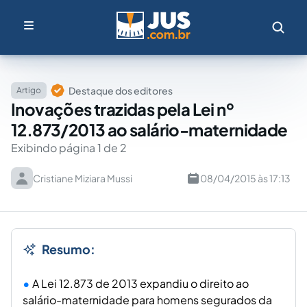
Destaque dos editores
Artigo
Inovações trazidas pela Lei nº
12.873/2013 ao salário-maternidade
Exibindo página 1 de 2
Cristiane Miziara Mussi
08/04/2015 às 17:13
Resumo:
A Lei 12.873 de 2013 expandiu o direito ao
salário-maternidade para homens segurados da