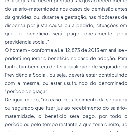
13, a segurada desempregada fará jus ao recebimento
do salário-maternidade nos casos de demissão antes
da gravidez, ou, durante a gestação, nas hipóteses de
dispensa por justa causa ou a pedido, situações em
que o benefício será pago diretamente pela
previdência social.”
O homem - conforme a Lei 12.873 de 2013 em análise -
poderá requerer o benefício no caso de adoção. Para
tanto, também terá de ter a qualidade de segurado da
Previdência Social, ou seja, deverá estar contribuindo
com a mesma, ou estar usufruindo do denominado
“período de graça”.
De igual modo, “no caso de falecimento da segurada
ou segurado que fizer jus ao recebimento do salário-
maternidade, o benefício será pago, por todo o
período ou pelo tempo restante a que teria direito, ao