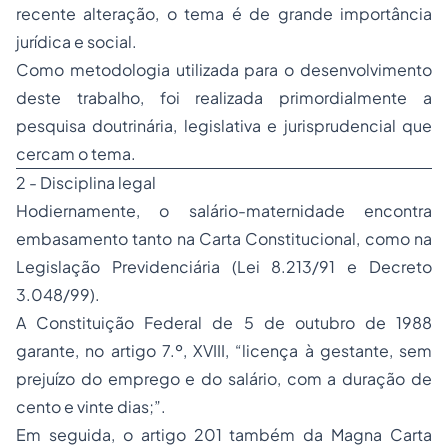
recente alteração, o tema é de grande importância
jurídica e social.
Como metodologia utilizada para o desenvolvimento
deste trabalho, foi realizada primordialmente a
pesquisa doutrinária, legislativa e jurisprudencial que
cercam o tema.
2 - Disciplina legal
Hodiernamente, o salário-maternidade encontra
embasamento tanto na Carta Constitucional, como na
Legislação Previdenciária (Lei 8.213/91 e Decreto
3.048/99).
A Constituição Federal de 5 de outubro de 1988
garante, no artigo 7.º, XVIII, “licença à gestante, sem
prejuízo do emprego e do salário, com a duração de
cento e vinte dias;”.
Em seguida, o artigo 201 também da Magna Carta