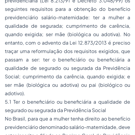
previdenciária (Lei 8.213/91 e Decreto 3.048/99) os
seguintes requisitos para a obtenção do benefício
previdenciário salário-maternidade: ter a mulher a
qualidade de segurada; cumprimento de carência,
quando exigida; ser mãe (biológica ou adotiva). No
entanto, com o advento da Lei 12.873/2013 é preciso
traçar uma reformulação dos requisitos exigidos, que
passam a ser: ter o beneficiário ou beneficiária a
qualidade de segurado ou segurada da Previdência
Social; cumprimento da carência, quando exigida; e
ser mãe (biológica ou adotiva) ou pai (biológico ou
adotivo).
5.1 Ter o beneficiário ou beneficiária a qualidade de
segurado ou segurada da Previdência Social
No Brasil, para que a mulher tenha direito ao benefício
previdenciário denominado salário-maternidade, deve