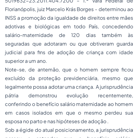
5019632-23.2011.404.7200 – 1.ª Vara Federal de
Florianópolis, juiz Marcelo Krás Borges - determinou ao
INSS a promoção da igualdade de direitos entre mães
adotivas e biológicas em todo País, concedendo
salário-maternidade de 120 dias também às
seguradas que adotaram ou que obtiveram guarda
judicial para fins de adoção de criança com idade
superior a um ano.
Note-se, de antemão, que o homem sempre ficou
excluído da proteção previdenciária, mesmo que
legalmente possa adotar uma criança. A jurisprudência
pátria demonstrou evolução recentemente,
conferindo o benefício salário maternidade ao homem
em casos isolados em que o mesmo perdeu sua
esposa no parto e nas hipóteses de adoção .
Sob a égide do atual posicionamento, a jurisprudência