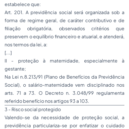
estabelece que:
Art. 201. A previdência social será organizada sob a
forma de regime geral, de caráter contributivo e de
filiação
obrigatória, observados critérios que
preservem o equilíbrio financeiro e atuarial, e atenderá,
nos termos da lei, a:
[...]
II - proteção à maternidade, especialmente à
gestante;
Na Lei n.8.213/91 (Plano de Benefícios da Previdência
Social), o salário-maternidade vem disciplinado nos
arts. 71 a 73. O Decreto n. 3.048/99 regulamenta
referido benefício nos artigos 93 a 103.
3 - Risco social protegido
Valendo-se da necessidade de proteção social, a
previdência particulariza-se por enfatizar o cuidado