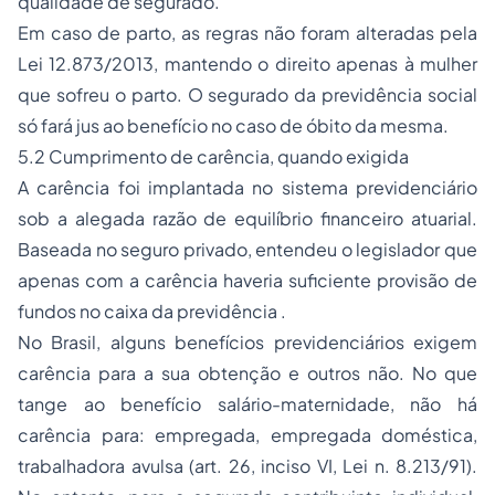
qualidade de segurado.
Em caso de parto, as regras não foram alteradas pela
Lei 12.873/2013, mantendo o direito apenas à mulher
que sofreu o parto. O segurado da previdência social
só fará jus ao benefício no caso de óbito da mesma.
5.2 Cumprimento de carência, quando exigida
A carência foi implantada no sistema previdenciário
sob a alegada razão de equilíbrio financeiro atuarial.
Baseada no seguro privado, entendeu o legislador que
apenas com a carência haveria suficiente provisão de
fundos no caixa da previdência .
No Brasil, alguns
benefícios previdenciários
exigem
carência para a sua obtenção e outros não. No que
tange ao benefício salário-maternidade, não há
carência para: empregada, empregada doméstica,
trabalhadora avulsa (art. 26, inciso VI, Lei n. 8.213/91).