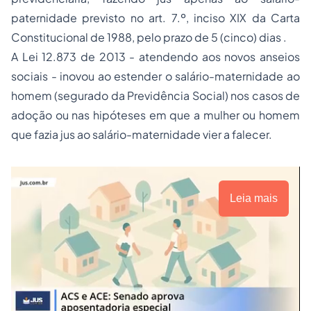
paternidade previsto no art. 7.º, inciso XIX da Carta
Constitucional de 1988, pelo prazo de 5 (cinco) dias .
A Lei 12.873 de 2013 - atendendo aos novos anseios
sociais - inovou ao estender o salário-maternidade ao
homem (segurado da Previdência Social) nos casos de
adoção
ou nas hipóteses em que a mulher ou homem
que fazia jus ao salário-maternidade vier a falecer.
Leia mais