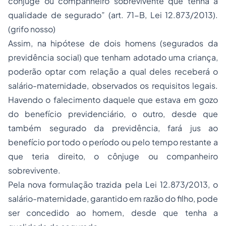
cônjuge ou companheiro sobrevivente que tenha a
qualidade de segurado” (art. 71-B, Lei 12.873/2013).
(grifo nosso)
Assim, na hipótese de dois homens (segurados da
previdência social) que tenham adotado uma criança,
poderão optar com relação a qual deles receberá o
salário-maternidade, observados os requisitos legais.
Havendo o falecimento daquele que estava em gozo
do benefício previdenciário, o outro, desde que
também segurado da previdência, fará jus ao
benefício por todo o período ou pelo tempo restante a
que teria direito, o cônjuge ou companheiro
sobrevivente.
Pela nova formulação trazida pela Lei 12.873/2013, o
salário-maternidade, garantido em razão do filho, pode
ser concedido ao homem, desde que tenha a