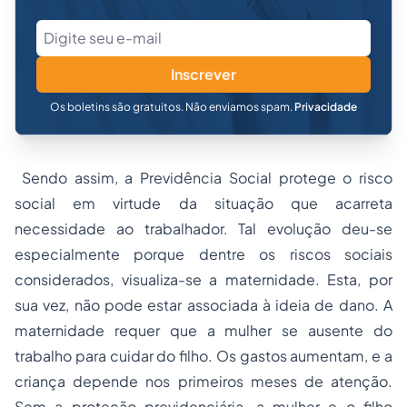
Inscrever
Os boletins são gratuitos. Não enviamos spam.
Privacidade
Sendo assim, a Previdência Social protege o risco
social em virtude da situação que acarreta
necessidade ao trabalhador. Tal evolução deu-se
especialmente porque dentre os riscos sociais
considerados, visualiza-se a maternidade. Esta, por
sua vez, não pode estar associada à ideia de dano. A
maternidade requer que a mulher se ausente do
trabalho para cuidar do filho. Os gastos aumentam, e a
criança depende nos primeiros meses de atenção.
Sem a proteção previdenciária, a mulher e o filho