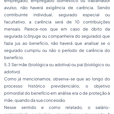
empregado,
empregado doméstico
ou trabalhador
avulso, não haverá exigência de carência. Sendo
contribuinte individual, segurado especial ou
facultativo, a carência será de 10 contribuições
mensais. Parece-nos que em caso de óbito da
segurada (cônjuge ou companheira do segurado) que
fazia jus ao benefício, não haverá que analisar se o
segurado cumpriu ou não o período de carência do
benefício.
5.3 Ser mãe (biológica ou adotiva) ou pai (biológico ou
adotivo)
Como já mencionamos, observa-se que ao longo do
processo
histórico previdenciário, o objetivo
primordial do benefício em análise era o de proteção à
mãe, quando da sua concessão.
Nesse sentido e como relatado, o salário-