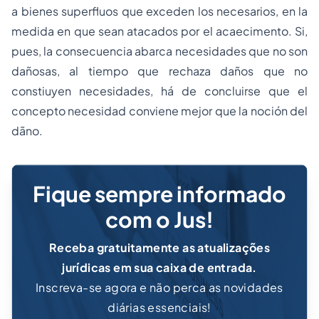
a bienes superfluos que exceden los necesarios, en la
medida en que sean atacados por el acaecimento. Si,
pues, la consecuencia abarca necesidades que no son
dañosas, al tiempo que rechaza daños que no
constiuyen necesidades, há de concluirse que el
concepto necesidad conviene mejor que la noción del
dãno.
Fique sempre informado
com o Jus!
Receba gratuitamente as atualizações
jurídicas em sua caixa de entrada.
Inscreva-se agora e não perca as novidades
diárias essenciais!