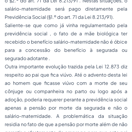
o §2.º do art. 71 da Lei 8.213/91 . Nestas situações, o
salário-maternidade será pago diretamente pela
Previdência Social (§1.º do art. 71 da Lei 8.213/91).
Saliente-se que como já vinha regulamentado pela
previdência social , o fato de a mãe biológica ter
recebido o benefício salário-maternidade não é óbice
para a concessão do benefício à segurada ou
segurado adotante .
Outra importante evolução trazida pela Lei 12.873 diz
respeito ao pai que fica viúvo. Até o advento desta lei
ao homem que ficasse viúvo com a morte de seu
cônjuge ou companheira no parto ou logo após a
adoção, poderia requerer perante a previdência social
apenas a pensão por morte da segurada e não o
salário-maternidade. A problemática da situação
residia no fato de que a pensão por morte além de não