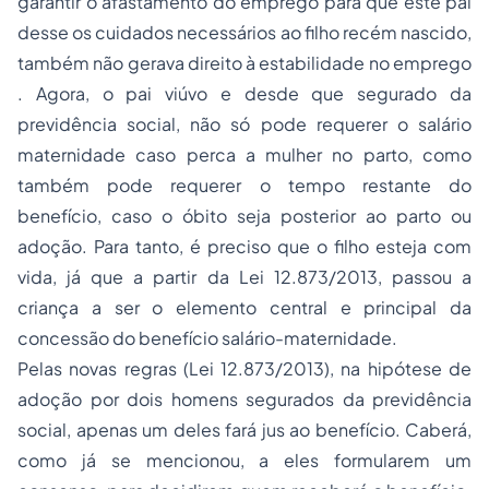
garantir o afastamento do emprego para que este pai
desse os cuidados necessários ao filho recém nascido,
também não gerava direito à estabilidade no emprego
. Agora, o pai viúvo e desde que segurado da
previdência social, não só pode requerer o salário
maternidade caso perca a mulher no parto, como
também pode requerer o tempo restante do
benefício, caso o óbito seja posterior ao parto ou
adoção. Para tanto, é preciso que o filho esteja com
vida, já que a partir da Lei 12.873/2013, passou a
criança a ser o elemento central e principal da
concessão do benefício salário-maternidade.
Pelas novas regras (Lei 12.873/2013), na hipótese de
adoção por dois homens segurados da previdência
social, apenas um deles fará jus ao benefício. Caberá,
como já se mencionou, a eles formularem um