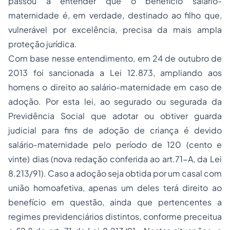
passou a entender que o benefício salário-
maternidade é, em verdade, destinado ao filho que,
vulnerável por excelência, precisa da mais ampla
proteção jurídica.
Com base nesse entendimento, em 24 de outubro de
2013 foi sancionada a Lei 12.873, ampliando aos
homens o direito ao salário-maternidade em caso de
adoção. Por esta lei, ao segurado ou segurada da
Previdência Social que adotar ou obtiver guarda
judicial para fins de adoção de criança é devido
salário-maternidade pelo período de 120 (cento e
vinte) dias (nova redação conferida ao art.71-A, da Lei
8.213/91). Caso a adoção seja obtida por um casal com
união homoafetiva, apenas um deles terá direito ao
benefício em questão, ainda que pertencentes a
regimes previdenciários distintos, conforme preceitua