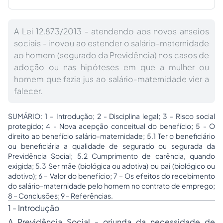
A Lei 12.873/2013 - atendendo aos novos anseios
sociais - inovou ao estender o salário-maternidade
ao homem (segurado da Previdência) nos casos de
adoção ou nas hipóteses em que a mulher ou
homem que fazia jus ao salário-maternidade vier a
falecer.
SUMÁRIO: 1 – Introdução; 2 - Disciplina legal; 3 - Risco social
protegido; 4 - Nova acepção conceitual do benefício; 5 - O
direito ao benefício salário-maternidade; 5.1 Ter o beneficiário
ou beneficiária a qualidade de segurado ou segurada da
Previdência Social; 5.2 Cumprimento de carência, quando
exigida; 5.3 Ser mãe (biológica ou adotiva) ou pai (biológico ou
adotivo); 6 – Valor do benefício; 7 – Os efeitos do recebimento
do salário-maternidade pelo homem no contrato de emprego;
8 – Conclusões; 9 – Referências.
1 - Introdução
A Previdência Social - oriunda da necessidade de