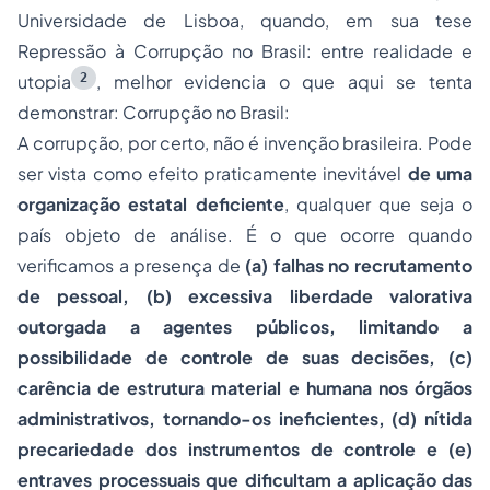
Universidade de Lisboa, quando, em sua tese
Repressão à Corrupção no Brasil: entre realidade e
2
utopia
, melhor evidencia o que aqui se tenta
demonstrar: Corrupção no Brasil:
A corrupção, por certo, não é invenção brasileira. Pode
ser vista como efeito praticamente inevitável
de uma
organização estatal deficiente
, qualquer que seja o
país objeto de análise. É o que ocorre quando
verificamos a presença de
(a) falhas no recrutamento
de pessoal, (b) excessiva liberdade valorativa
outorgada a agentes públicos, limitando a
possibilidade de controle de suas decisões, (c)
carência de estrutura material e humana nos órgãos
administrativos, tornando-os ineficientes, (d) nítida
precariedade dos instrumentos de controle e (e)
entraves processuais que dificultam a aplicação das