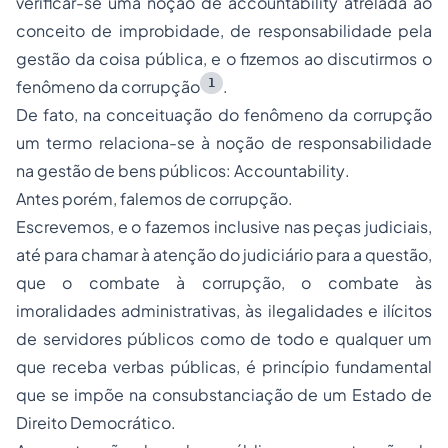
verificar-se uma noção de
accountability
atrelada ao
conceito de improbidade, de responsabilidade pela
gestão da coisa pública, e o fizemos ao discutirmos o
1
fenômeno da corrupção
.
De fato, na conceituação do fenômeno da corrupção
um termo relaciona-se à noção de responsabilidade
na gestão de bens públicos:
Accountability
.
Antes porém, falemos de corrupção.
Escrevemos, e o fazemos inclusive nas peças judiciais,
até para chamar à atenção do judiciário para a questão,
que o combate à corrupção, o combate às
imoralidades administrativas, às ilegalidades e ilícitos
de servidores públicos como de todo e qualquer um
que receba verbas públicas, é princípio fundamental
que se impõe na consubstanciação de um Estado de
Direito Democrático.