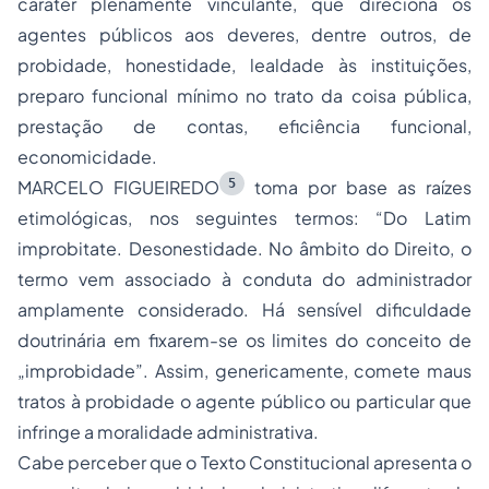
caráter plenamente vinculante, que direciona os
agentes públicos aos deveres, dentre outros, de
probidade, honestidade, lealdade às instituições,
preparo funcional mínimo no trato da coisa pública,
prestação de contas, eficiência funcional,
economicidade.
5
MARCELO FIGUEIREDO
toma por base as raízes
etimológicas, nos seguintes termos: “Do Latim
improbitate
. Desonestidade. No âmbito do Direito, o
termo vem associado à conduta do administrador
amplamente considerado. Há sensível dificuldade
doutrinária em fixarem-se os limites do conceito de
„improbidade”. Assim, genericamente, comete maus
tratos à probidade o agente público ou particular que
infringe a moralidade administrativa.
Cabe perceber que o Texto Constitucional apresenta o