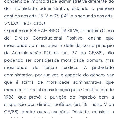
conceito de improbidade administrativa diferente do
de imoralidade administrativa, estando o primeiro
contido nos arts. 15, V, e 37, § 4º, e o segundo nos arts.
5º, LXXIII, e 37, caput.
O professor JOSÉ AFONSO DA SILVA, no notório
Curso
de Direito Constitucional Positivo
, ensina que
moralidade administrativa é definida como princípio
da Administração Pública (art. 37. da CF/88), não
podendo ser considerada moralidade comum, mas
moralidade de feição jurídica. A probidade
administrativa, por sua vez, é espécie do gênero, vez
que é forma de moralidade administrativa, que
mereceu especial consideração pela Constituição de
1988, que prevê a punição do ímprobo com a
suspensão dos direitos políticos (art. 15, inciso V da
CF/88), dentre outras sanções. Destarte, consiste a