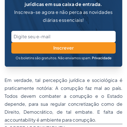
jurídicas em sua caixa de entrada.
Inscreva-se agora e não perca as novidades
diárias essenciais!
Inscrever
Os boletins são gratuitos. Não enviamos spam.
Privacidade
Em verdade, tal percepção jurídica e sociológica é
praticamente notória: A corrupção faz mal ao país.
Todos devem combater a corrupção e o Estado
depende, para sua regular concretização como de
Direito, Democrático, de tal embate. E falta de
accountability
é ambiente para corrupção.