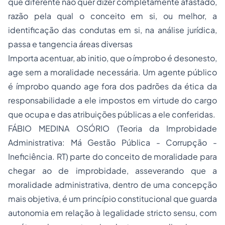
que diferente não quer dizer completamente afastado,
razão pela qual o conceito em si, ou melhor, a
identificação das condutas em si, na análise jurídica,
passa e tangencia áreas diversas
Importa acentuar,
ab initio
, que o ímprobo é desonesto,
age sem a moralidade necessária. Um agente público
é ímprobo quando age fora dos padrões da ética da
responsabilidade a ele impostos em virtude do cargo
que ocupa e das atribuições públicas a ele conferidas.
FÁBIO MEDINA OSÓRIO (
Teoria da Improbidade
Administrativa: Má Gestão Pública - Corrupção -
Ineficiência
. RT) parte do conceito de moralidade para
chegar ao de improbidade, asseverando que a
moralidade administrativa, dentro de uma concepção
mais objetiva, é um princípio constitucional que guarda
autonomia em relação à legalidade stricto sensu, com