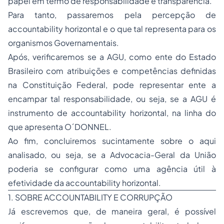
papel em termo de responsabilidade e transparência.
Para tanto, passaremos pela percepção de
accountability
horizontal e o que tal representa para os
organismos Governamentais.
Após, verificaremos se a AGU, como ente do Estado
Brasileiro com atribuições e competências definidas
na Constituição Federal, pode representar ente a
encampar tal responsabilidade, ou seja, se a AGU é
instrumento de
accountability
horizontal, na linha do
que apresenta O´DONNEL.
Ao fim, concluiremos sucintamente sobre o aqui
analisado, ou seja, se a Advocacia-Geral da União
poderia se configurar como uma agência útil à
efetividade da
accountability
horizontal.
1. SOBRE
ACCOUNTABILITY
E CORRUPÇÃO
Já escrevemos que, de maneira geral, é possível