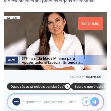
representações aos próprios órgãos de controle.
Leia mais