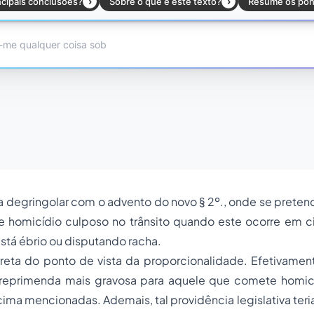
 degringolar com o advento do novo § 2º., onde se preten
de homicídio culposo no trânsito quando este ocorre em c
stá ébrio ou disputando racha.
orreta do ponto de vista da proporcionalidade. Efetivame
reprimenda mais gravosa para aquele que comete homic
cima mencionadas. Ademais, tal providência legislativa teri