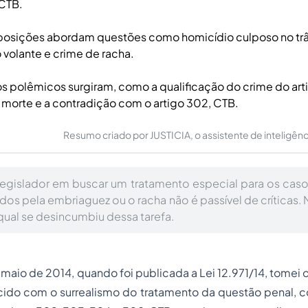
CTB.
posições abordam questões como homicídio culposo no trâ
volante e crime de racha.
s polêmicos surgiram, como a qualificação do crime do ar
 morte e a contradição com o artigo 302, CTB.
Resumo criado por JUSTICIA, o assistente de inteligência 
o legislador em buscar um tratamento especial para os cas
os pela embriaguez ou o racha não é passível de críticas. 
qual se desincumbiu dessa tarefa.
 maio de 2014, quando foi publicada a Lei 12.971/14, tome
ecido com o surrealismo do tratamento da questão penal, 