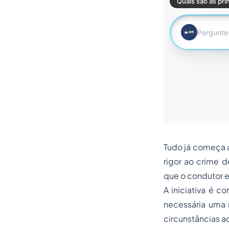
Tudo já começa a
rigor ao crime 
que o condutor e
A iniciativa é c
necessária uma 
circunstâncias a