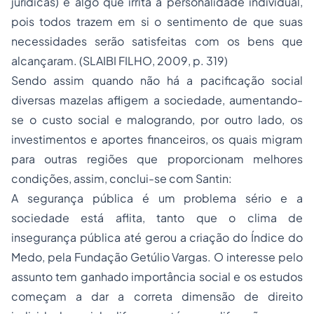
jurídicas) é algo que irrita a personalidade individual,
pois todos trazem em si o sentimento de que suas
necessidades serão satisfeitas com os bens que
alcançaram. (SLAIBI FILHO, 2009, p. 319)
Sendo assim quando não há a pacificação social
diversas mazelas afligem a sociedade, aumentando-
se o custo social e malogrando, por outro lado, os
investimentos e aportes financeiros, os quais migram
para outras regiões que proporcionam melhores
condições, assim, conclui-se com Santin:
A segurança pública é um problema sério e a
sociedade está aflita, tanto que o clima de
insegurança pública até gerou a criação do Índice do
Medo, pela Fundação Getúlio Vargas. O interesse pelo
assunto tem ganhado importância social e os estudos
começam a dar a correta dimensão de direito