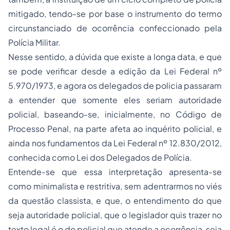
mitigado, tendo-se por base o instrumento do termo
circunstanciado de ocorrência confeccionado pela
Polícia Militar.
Nesse sentido, a dúvida que existe a longa data, e que
se pode verificar desde a edição da Lei Federal nº
5.970/1973, e agora os delegados de policia passaram
a entender que somente eles seriam autoridade
policial, baseando-se, inicialmente, no Código de
Processo Penal, na parte afeta ao inquérito policial, e
ainda nos fundamentos da Lei Federal nº 12.830/2012,
conhecida como Lei dos Delegados de Polícia.
Entende-se que essa interpretação apresenta-se
como minimalista e restritiva, sem adentrarmos no viés
da questão classista, e que, o entendimento do que
seja autoridade policial, que o legislador quis trazer no
texto legal é o do policial que atende a ocorrência, seja