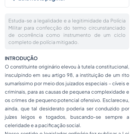
Estuda-se a legalidade e a legitimidade da Polícia
Militar para confecção do termo circunstanciado
de ocorrência como instrumento de um ciclo
completo de polícia mitigado.
INTRODUÇÃO
O constituinte originário elevou à tutela constitucional,
insculpindo em seu artigo 98, a instituição de um rito
sumaríssimo por meio dos juizados especiais – cíveis e
criminais, para as causas de pequena complexidade e
os crimes de pequeno potencial ofensivo. Esclareceu,
ainda, que tal desiderato poderia ser conduzido por
juízes leigos e togados, buscando-se sempre a
celeridade e a pacificação social.
Nesse sentido o legislador ordinário fez publicar a Lei