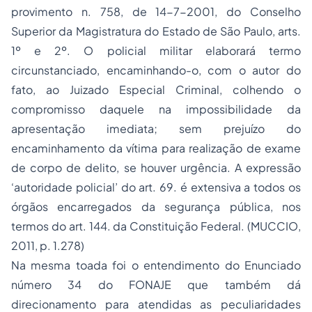
provimento n. 758, de 14-7-2001, do Conselho
Superior da Magistratura do Estado de São Paulo, arts.
1º e 2º. O policial militar elaborará termo
circunstanciado, encaminhando-o, com o autor do
fato, ao Juizado Especial Criminal, colhendo o
compromisso daquele na impossibilidade da
apresentação imediata; sem prejuízo do
encaminhamento da vítima para realização de exame
de corpo de delito, se houver urgência. A expressão
‘autoridade policial’ do art. 69. é extensiva a todos os
órgãos encarregados da segurança pública, nos
termos do art. 144. da Constituição Federal. (MUCCIO,
2011, p. 1.278)
Na mesma toada foi o entendimento do Enunciado
número 34 do FONAJE que também dá
direcionamento para atendidas as peculiaridades