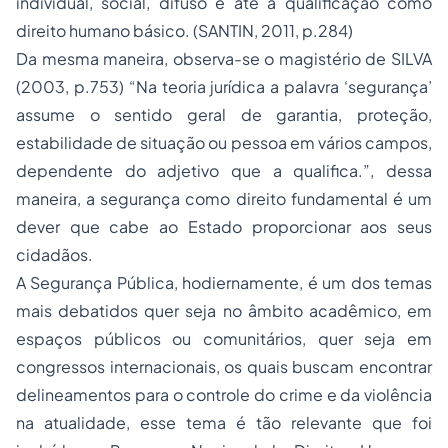
individual, social, difuso e até a qualificação como
direito humano básico. (SANTIN, 2011, p.284)
Da mesma maneira, observa-se o magistério de SILVA
(2003, p.753) “Na teoria jurídica a palavra ‘segurança’
assume o sentido geral de garantia, proteção,
estabilidade de situação ou pessoa em vários campos,
dependente do adjetivo que a qualifica.”, dessa
maneira, a segurança como direito fundamental é um
dever que cabe ao Estado proporcionar aos seus
cidadãos.
A Segurança Pública, hodiernamente, é um dos temas
mais debatidos quer seja no âmbito acadêmico, em
espaços públicos ou comunitários, quer seja em
congressos internacionais, os quais buscam encontrar
delineamentos para o controle do crime e da violência
na atualidade, esse tema é tão relevante que foi