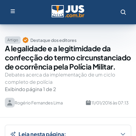
Destaque dos editores
Artigo
A legalidade e a legitimidade da
confecção do termo circunstanciado
de ocorrência pela Polícia Militar.
Debates acerca da implementação de um ciclo
completo de polícia
Exibindo página 1 de 2
Rogério Fernandes Lima
11/01/2016 às 07:13
Leia nesta página: