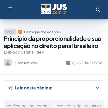
Destaque dos editores
Artigo
Princípio da proporcionalidade e sua
aplicação no direito penal brasileiro
Exibindo página 1 de 4
Gelson Tomiello
01/02/2016 às 13:38
Leia nesta página:
Verifica-se uma tentativa jurisdicional de atenuar as