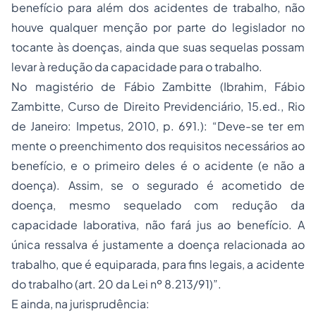
benefício para além dos acidentes de trabalho, não
houve qualquer menção por parte do legislador no
tocante às doenças, ainda que suas sequelas possam
levar à redução da capacidade para o trabalho.
No magistério de Fábio Zambitte (Ibrahim, Fábio
Zambitte, Curso de Direito Previdenciário, 15.ed., Rio
de Janeiro: Impetus, 2010, p. 691.): “Deve-se ter em
mente o preenchimento dos requisitos necessários ao
benefício, e o primeiro deles é o acidente (e não a
doença). Assim, se o segurado é acometido de
doença, mesmo sequelado com redução da
capacidade laborativa, não fará jus ao benefício. A
única ressalva é justamente a doença relacionada ao
trabalho, que é equiparada, para fins legais, a acidente
do trabalho (art. 20 da Lei nº 8.213/91)”.
E ainda, na jurisprudência: