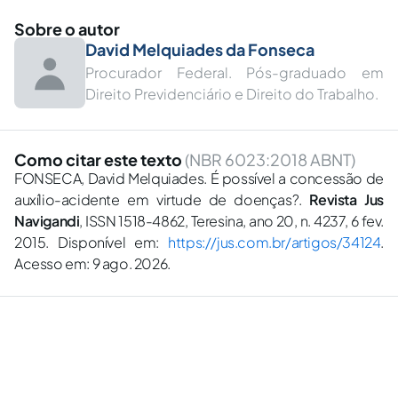
Sobre o autor
David Melquiades da Fonseca
Procurador Federal. Pós-graduado em
Direito Previdenciário e Direito do Trabalho.
Como citar este texto
(NBR 6023:2018 ABNT)
FONSECA, David Melquiades. É possível a concessão de
auxílio-acidente em virtude de doenças?.
Revista Jus
Navigandi
, ISSN 1518-4862, Teresina, ano 20, n. 4237, 6 fev.
2015. Disponível em:
https://jus.com.br/artigos/34124
.
Acesso em: 9 ago. 2026.