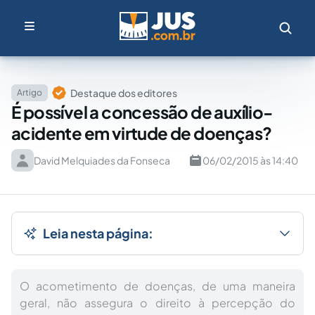
Destaque dos editores
Artigo
É possível a concessão de auxílio-
acidente em virtude de doenças?
David Melquiades da Fonseca
06/02/2015 às 14:40
Leia nesta página:
O acometimento de doenças, de uma maneira
geral, não assegura o direito à percepção do