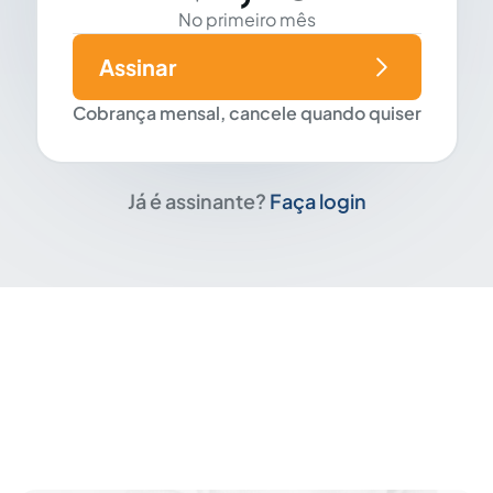
No primeiro mês
Assinar
Cobrança mensal, cancele quando quiser
Já é assinante?
Faça login