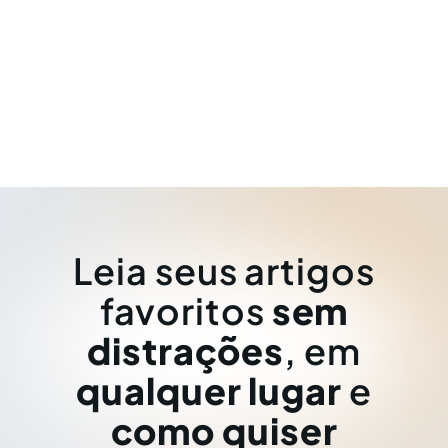
Leia seus artigos
favoritos
sem
distrações
, em
qualquer lugar
e
como quiser