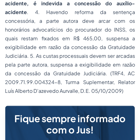
acidente, é indevida a concessão do auxílio-
acidente
. 4. Havendo reforma da sentença
concessória, a parte autora deve arcar com os
honorários
advocatícios do procurador do INSS, os
quais restam fixados em R$ 465,00, suspensa a
exigibilidade em razão da concessão da Gratuidade
Judiciária. 5. As custas processuais devem ser arcadas
pela parte autora, suspensa a exigibilidade em razão
da concessão da Gratuidade Judiciária. (TRF4, AC
2009.71.99.004324-8, Turma Suplementar, Relator
Luís Alberto D'azevedo Aurvalle, D.E. 05/10/2009)
Fique sempre informado
com o Jus!