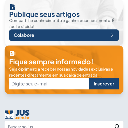
Publique seus artigos
Compartilhe conhecimento e ganhe reconhecimento. É
fácil e rápido!
Colabore
Fique sempre informado!
Seja o primeiro a receber nossas novidades exclusivas e
recentes diretamente em sua caixa de entrada.
Inscrever