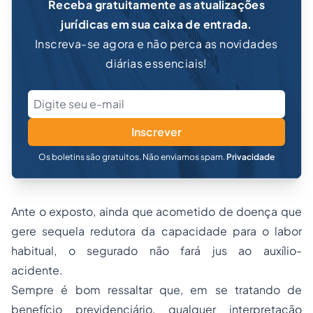
Receba gratuitamente as atualizações
jurídicas em sua caixa de entrada.
Inscreva-se agora e não perca as novidades
diárias essenciais!
Inscrever
Os boletins são gratuitos. Não enviamos spam.
Privacidade
Ante o exposto, ainda que acometido de doença que
gere sequela redutora da capacidade para o labor
habitual, o segurado não fará jus ao auxílio-
acidente.
Sempre é bom ressaltar que, em se tratando de
benefício previdenciário, qualquer interpretação