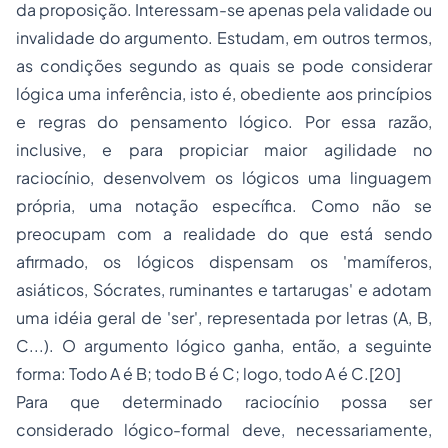
da proposição. Interessam-se apenas pela validade ou
invalidade do argumento. Estudam, em outros termos,
as condições segundo as quais se pode considerar
lógica uma inferência, isto é, obediente aos princípios
e regras do pensamento lógico. Por essa razão,
inclusive, e para propiciar maior agilidade no
raciocínio, desenvolvem os lógicos uma linguagem
própria, uma notação específica. Como não se
preocupam com a realidade do que está sendo
afirmado, os lógicos dispensam os 'mamíferos,
asiáticos, Sócrates, ruminantes e tartarugas' e adotam
uma idéia geral de 'ser', representada por letras (A, B,
C...). O argumento lógico ganha, então, a seguinte
forma: Todo A é B; todo B é C; logo, todo A é C.[20]
Para que determinado raciocínio possa ser
considerado lógico-formal deve, necessariamente,