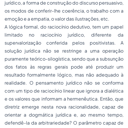
jurídico, a forma de construção do discurso persuasivo,
os modos de conferir-lhe coerência, o trabalho com a
emoção e a empatia, o valor das ilustrações, etc.
A lógica formal, do raciocínio dedutivo, tem um papel
limitado no raciocínio jurídico, diferente da
supervalorização conferida pelos positivistas. A
solução jurídica não se restringe a uma operação
puramente teórico-silogística, sendo que a subsunção
dos fatos às regras gerais pode até produzir um
resultado formalmente lógico, mas não adequado à
realidade. O pensamento jurídico não se conforma
com um tipo de raciocínio linear que ignora a dialética
e os valores que informam a hermenêutica. Então, que
diretriz emerge nesta nova racionalidade, capaz de
orientar a dogmática jurídica e, ao mesmo tempo,
defendê-la da arbitrariedade? O parâmetro capaz de