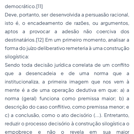
democrático.[11]
Deve, portanto, ser desenvolvida a persuasão racional,
isto é, o encadeamento de razões, ou argumentos,
aptos a provocar a adesão não coerciva dos
destinatários.[12] Em um primeiro momento, analisar a
forma do juízo deliberativo remeteria à uma construção
silogística:
Sendo toda decisão jurídica correlata de um conflito
que a desencadeia e de uma norma que a
institucionaliza, a primeira imagem que nos vem à
mente é a de uma operação dedutiva em que: a) a
norma (geral) funciona como premissa maior; b) a
descrição do caso conflitivo, como premissa menor; e
c) a conclusão, como o ato decisório (...). Entretanto,
reduzir o processo decisório à construção silogística o
empobrece e não o revela em sua maior