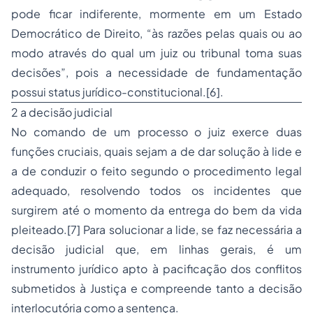
pode ficar indiferente, mormente em um Estado
Democrático de Direito, “às razões pelas quais ou ao
modo através do qual um juiz ou tribunal toma suas
decisões”, pois a necessidade de fundamentação
possui status jurídico-constitucional.[6].
2 a decisão judicial
No comando de um processo o juiz exerce duas
funções cruciais, quais sejam a de dar solução à lide e
a de conduzir o feito segundo o procedimento legal
adequado, resolvendo todos os incidentes que
surgirem até o momento da entrega do bem da vida
pleiteado.[7] Para solucionar a lide, se faz necessária a
decisão judicial que, em linhas gerais, é um
instrumento jurídico apto à pacificação dos conflitos
submetidos à Justiça e compreende tanto a decisão
interlocutória como a sentença.