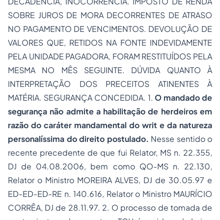
DECADÊNCIA, INOCORRÊNCIA. IMPOSTO DE RENDA
SOBRE JUROS DE MORA DECORRENTES DE ATRASO
NO PAGAMENTO DE VENCIMENTOS. DEVOLUÇÃO DE
VALORES QUE, RETIDOS NA FONTE INDEVIDAMENTE
PELA UNIDADE PAGADORA, FORAM RESTITUÍDOS PELA
MESMA NO MÊS SEGUINTE. DÚVIDA QUANTO À
INTERPRETAÇÃO DOS PRECEITOS ATINENTES À
MATÉRIA. SEGURANÇA CONCEDIDA. 1.
O mandado de
segurança não admite a habilitação de herdeiros em
razão do caráter mandamental do writ e da natureza
personalíssima do direito postulado.
Nesse sentido o
recente precedente de que fui Relator, MS n. 22.355,
DJ de 04.08.2006, bem como QO-MS n. 22.130,
Relator o Ministro MOREIRA ALVES, DJ de 30.05.97 e
ED-ED-ED-RE n. 140.616, Relator o Ministro MAURÍCIO
CORRÊA, DJ de 28.11.97. 2. O processo de tomada de