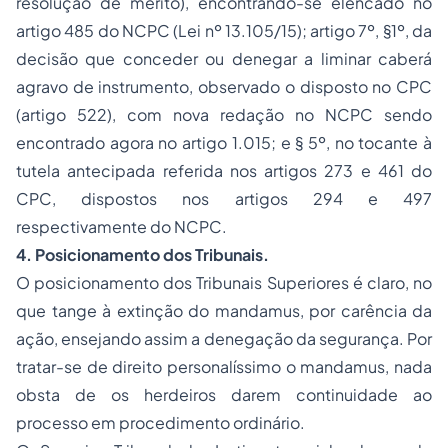
resolução de mérito), encontrando-se elencado no
artigo 485 do NCPC (Lei nº 13.105/15); artigo 7º, §1º, da
decisão que conceder ou denegar a liminar caberá
agravo de instrumento, observado o disposto no CPC
(artigo 522), com nova redação no NCPC sendo
encontrado agora no artigo 1.015; e § 5º, no tocante à
tutela antecipada referida nos artigos 273 e 461 do
CPC, dispostos nos artigos 294 e 497
respectivamente do NCPC.
4. Posicionamento dos Tribunais.
O posicionamento dos Tribunais Superiores é claro, no
que tange à extinção do
mandamus
, por carência da
ação, ensejando assim a denegação da segurança. Por
tratar-se de direito personalíssimo o
mandamus
, nada
obsta de os herdeiros darem continuidade ao
processo em procedimento ordinário.