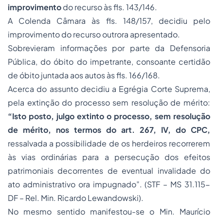
improvimento
do recurso às fls. 143/146.
A Colenda Câmara às fls. 148/157, decidiu pelo
improvimento do recurso outrora apresentado.
Sobrevieram informações por parte da Defensoria
Pública, do óbito do impetrante, consoante certidão
de óbito juntada aos autos às fls. 166/168.
Acerca do assunto decidiu a Egrégia Corte Suprema,
pela extinção do processo sem resolução de mérito:
“Isto posto, julgo extinto o processo, sem resolução
de mérito, nos termos do art. 267, IV, do CPC,
ressalvada a possibilidade de os herdeiros recorrerem
às vias ordinárias para a persecução dos efeitos
patrimoniais decorrentes de eventual invalidade do
ato administrativo ora impugnado”. (STF – MS 31.115-
DF – Rel. Min. Ricardo Lewandowski).
No mesmo sentido manifestou-se o Min. Maurício