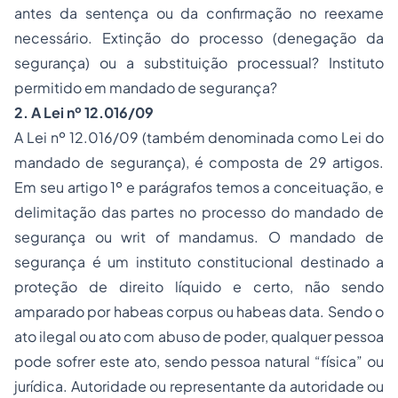
antes da sentença ou da confirmação no reexame
necessário. Extinção do processo (denegação da
segurança) ou a substituição processual? Instituto
permitido em mandado de segurança?
2. A Lei nº 12.016/09
A Lei nº 12.016/09 (também denominada como Lei do
mandado de segurança), é composta de 29 artigos.
Em seu artigo 1º e parágrafos temos a conceituação, e
delimitação das partes no processo do mandado de
segurança
ou writ of mandamus.
O mandado de
segurança é um instituto constitucional destinado a
proteção de
direito líquido e certo
, não sendo
amparado por
habeas corpus ou habeas data.
Sendo o
ato ilegal ou ato com abuso de poder, qualquer pessoa
pode sofrer este ato, sendo pessoa natural “física” ou
jurídica. Autoridade ou representante da autoridade ou