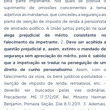
pela parte impetrante, nos quais se postula o
suprimento de omissões concernentes a tema
adjetivos ao mandamus, que concedeu a segurança ao
pleito de isenção de imposto de renda à pensionista
de anistiado político. A União juntou petição na qual
alega prejudicial de mérito
,
consistente no
falecimento da impetrante.
2.
Deve ser acolhida a
questão prejudicial e, assim, extinto o mandado de
segurança sem apreciação do mérito, pois é sabido
que a impetração se traduz na perseguição de um
direito de cunho personalíssimo
. Assim, com o
falecimento da viúva, os bens jurídicos postulados -
isenção de imposto de renda, retroativos, etc. -
deverão ser buscados pelas vias ordinárias.
Precedente: MS 17.372/DF, Rel. Ministro Herman
Benjamin, Primeira Seção, DJe 8.11.2011. 3. Ademais,