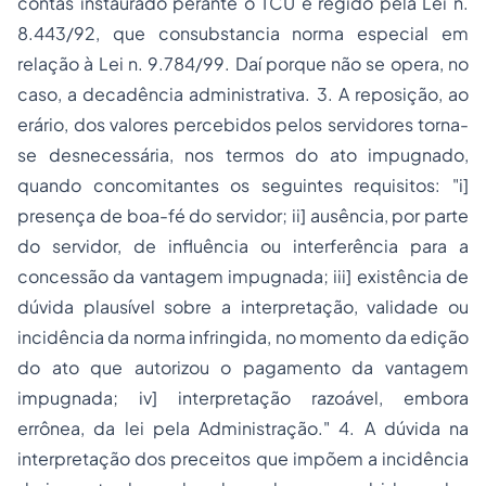
contas instaurado perante o TCU é regido pela Lei n.
8.443/92, que consubstancia norma especial em
relação à Lei n. 9.784/99. Daí porque não se opera, no
caso, a decadência administrativa. 3. A reposição, ao
erário, dos valores percebidos pelos servidores torna-
se desnecessária, nos termos do ato impugnado,
quando concomitantes os seguintes requisitos: "i]
presença de boa-fé do servidor; ii] ausência, por parte
do servidor, de influência ou interferência para a
concessão da vantagem impugnada; iii] existência de
dúvida plausível sobre a interpretação, validade ou
incidência da norma infringida, no momento da edição
do ato que autorizou o pagamento da vantagem
impugnada; iv] interpretação razoável, embora
errônea, da lei pela Administração." 4. A dúvida na
interpretação dos preceitos que impõem a incidência