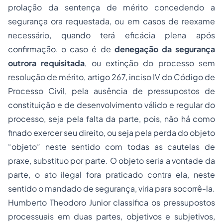
prolação da sentença de mérito concedendo a
segurança ora requestada, ou em casos de reexame
necessário, quando terá eficácia plena após
confirmação, o caso é de
denegação da segurança
outrora requisitada
, ou extinção do processo sem
resolução de mérito, artigo 267, inciso IV do Código de
Processo Civil, pela ausência de pressupostos de
constituição e de desenvolvimento válido e regular do
processo, seja pela falta da parte, pois, não há como
finado exercer seu direito, ou seja pela perda do objeto
“objeto” neste sentido com todas as cautelas de
praxe, substituo por parte. O objeto seria a vontade da
parte, o ato ilegal fora praticado contra ela, neste
sentido o mandado de segurança, viria para socorrê-la.
Humberto Theodoro Junior classifica os pressupostos
processuais em duas partes,
objetivos e subjetivos
,