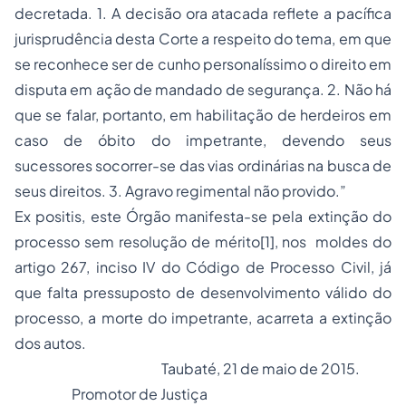
decretada. 1. A decisão ora atacada reflete a pacífica
jurisprudência desta Corte a respeito do tema, em que
se reconhece
ser de cunho personalíssimo o direito em
disputa em ação de mandado de segurança. 2. Não há
que se falar, portanto, em habilitação de herdeiros em
caso de óbito do impetrante, devendo seus
sucessores socorrer-se das vias ordinárias na busca de
seus direitos.
3. Agravo regimental não provido.”
Ex positis,
este Órgão manifesta-se pela extinção do
processo sem resolução de mérito
[1]
, nos moldes do
artigo 267, inciso IV do Código de Processo Civil, já
que falta pressuposto de desenvolvimento válido do
processo, a morte do impetrante, acarreta a extinção
dos autos.
Taubaté, 21 de maio de 2015.
Promotor de Justiça