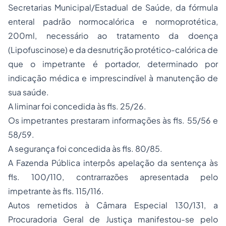
Secretarias Municipal/Estadual de Saúde, da fórmula
enteral padrão normocalórica e normoprotética,
200ml, necessário ao tratamento da doença
(Lipofuscinose) e da desnutrição protético-calórica de
que o impetrante é portador, determinado por
indicação médica e imprescindível à manutenção de
sua saúde.
A liminar foi concedida às fls. 25/26.
Os impetrantes prestaram informações às fls. 55/56 e
58/59.
A segurança foi concedida às fls. 80/85.
A Fazenda Pública interpôs apelação da sentença às
fls. 100/110, contrarrazões apresentada pelo
impetrante às fls. 115/116.
Autos remetidos à Câmara Especial 130/131, a
Procuradoria Geral de Justiça manifestou-se pelo