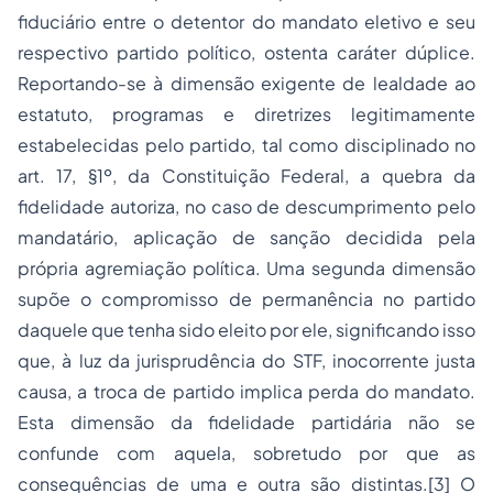
fiduciário entre o detentor do mandato eletivo e seu
respectivo partido político, ostenta caráter dúplice.
Reportando-se à dimensão exigente de lealdade ao
estatuto, programas e diretrizes legitimamente
estabelecidas pelo partido, tal como disciplinado no
art. 17, §1º, da Constituição Federal, a quebra da
fidelidade autoriza, no caso de descumprimento pelo
mandatário, aplicação de sanção decidida pela
própria agremiação política. Uma segunda dimensão
supõe o compromisso de permanência no partido
daquele que tenha sido eleito por ele, significando isso
que, à luz da jurisprudência do STF, inocorrente justa
causa, a troca de partido implica perda do mandato.
Esta dimensão da fidelidade partidária não se
confunde com aquela, sobretudo por que as
consequências de uma e outra são distintas.
[3]
O