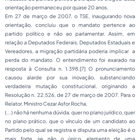
orientação permaneceu por quase 20 anos.
Em 27 de março de 2007, o TSE, inaugurando nova
orientação, concluiu que o mandato pertence ao
partido político e não ao parlamentar. Assim, em
relação a Deputados Federais, Deputados Estaduais e
Vereadores, a migração partidária poderia implicar a
perda do mandato. O entendimento foi exarado na
resposta à Consulta n. 1.398.
[7]
O pronunciamento
causou alarde por sua inovação, substanciando
verdadeira mutação constitucional, originando a
Resolução n. 22.526, de 27 de março de 2007. Para o
Relator, Ministro Cezar Asfor Rocha,
(...) não há nenhuma dúvida, quer no plano jurídico, quer
no plano prático, que o vínculo de um candidato ao
Partido pelo qual se registra e disputa uma eleição é o
mais forte, se não o único, elemento de uma