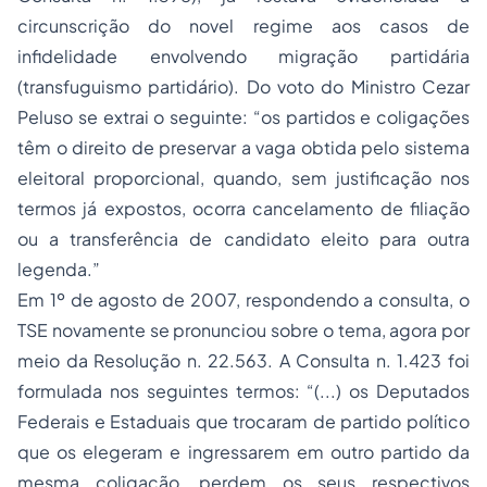
circunscrição do novel regime aos casos de
infidelidade envolvendo migração partidária
(
transfuguismo partidário
). Do voto do Ministro Cezar
Peluso se extrai o seguinte: “os partidos e coligações
têm o direito de preservar a vaga obtida pelo sistema
eleitoral proporcional, quando, sem justificação nos
termos já expostos, ocorra cancelamento de filiação
ou a transferência de candidato eleito para outra
legenda.”
Em 1º de agosto de 2007, respondendo a consulta, o
TSE novamente se pronunciou sobre o tema, agora por
meio da Resolução n. 22.563. A Consulta n. 1.423 foi
formulada nos seguintes termos: “(...) os Deputados
Federais e Estaduais que trocaram de partido político
que os elegeram e ingressarem em outro partido da
mesma coligação, perdem os seus respectivos