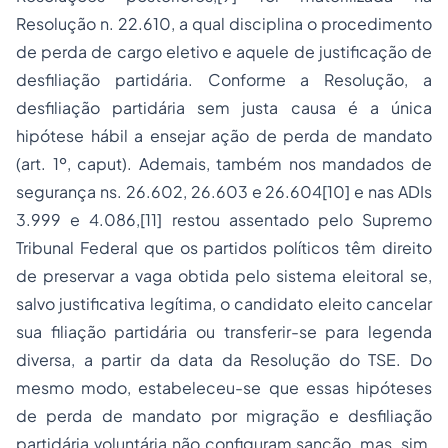
Resolução n. 22.610, a qual disciplina o procedimento
de perda de cargo eletivo e aquele de justificação de
desfiliação partidária. Conforme a Resolução, a
desfiliação partidária sem justa causa é a única
hipótese hábil a ensejar ação de perda de mandato
(art. 1º,
caput
). Ademais, também nos mandados de
segurança ns. 26.602, 26.603 e 26.604
[10]
e nas ADIs
3.999 e 4.086,
[11]
restou assentado pelo Supremo
Tribunal Federal que os partidos políticos têm direito
de preservar a vaga obtida pelo sistema eleitoral se,
salvo justificativa legítima, o candidato eleito cancelar
sua filiação partidária ou transferir-se para legenda
diversa, a partir da data da Resolução do TSE. Do
mesmo modo, estabeleceu-se que essas hipóteses
de perda de mandato por migração e desfiliação
partidária voluntária não configuram sanção, mas, sim,