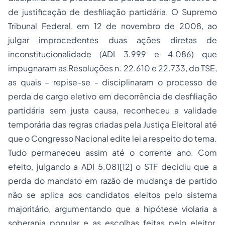
de justificação de desfiliação partidária. O Supremo
Tribunal Federal, em 12 de novembro de 2008, ao
julgar improcedentes duas ações diretas de
inconstitucionalidade (ADI 3.999 e 4.086) que
impugnaram as Resoluções n. 22.610 e 22.733, do TSE,
as quais – repise-se - disciplinaram o processo de
perda de cargo eletivo em decorrência de desfiliação
partidária sem justa causa, reconheceu a validade
temporária das regras criadas pela Justiça Eleitoral até
que o Congresso Nacional edite lei a respeito do tema.
Tudo permaneceu assim até o corrente ano. Com
efeito, julgando a ADI 5.081
[12]
o STF decidiu que a
perda do mandato em razão de mudança de partido
não se aplica aos candidatos eleitos pelo sistema
majoritário, argumentando que a hipótese violaria a
soberania popular e as escolhas feitas pelo eleitor.