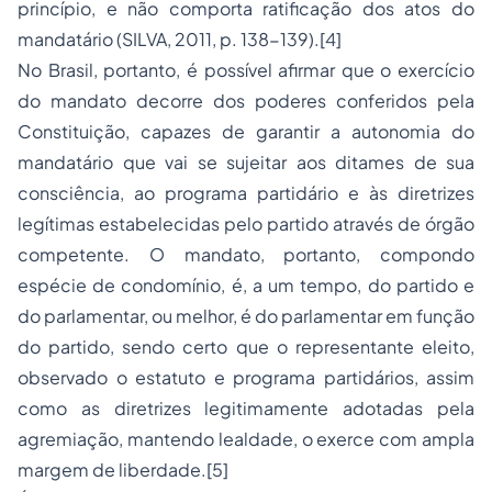
princípio, e não comporta ratificação dos atos do
mandatário (SILVA, 2011, p. 138-139).
[4]
No Brasil, portanto, é possível afirmar que o exercício
do mandato decorre dos poderes conferidos pela
Constituição, capazes de garantir a autonomia do
mandatário que vai se sujeitar aos ditames de sua
consciência, ao programa partidário e às diretrizes
legítimas
estabelecidas pelo partido através de
órgão
competente
. O mandato, portanto, compondo
espécie de condomínio, é, a um tempo, do partido e
do parlamentar, ou melhor, é do parlamentar em função
do partido, sendo certo que o representante eleito,
observado o estatuto e programa partidários, assim
como as diretrizes legitimamente adotadas pela
agremiação, mantendo lealdade, o exerce com ampla
margem de liberdade.
[5]