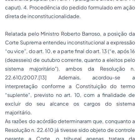
caput). 4. Procedência do pedido formulado em ação
direta de inconstitucionalidade.
Relatada pelo Ministro Roberto Barroso, a posição da
Corte Suprema entendeu inconstitucional a expressão
“ou vice”, do art. 10, e a parte final do art. 13 (“e, após 16
(dezesseis) de outubro corrente, quanto a eleitos pelo
sistema majoritário”), ambos da Resolução n.
22.610/2007.
[13]
Ademais, acordou-se a
interpretação conforme a Constituição do termo
“suplente”, previsto no art. 10, com a finalidade de
excluir do seu alcance os cargos do sistema
majoritário.
As razões do acórdão determinaram que, conquanto a
Resolução n. 22.610 já tivesse sido objeto de controle
perante a Corte, o tribunal apenas tratara da