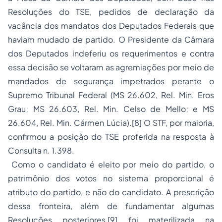
Resoluções do TSE, pedidos de declaração da
vacância dos mandatos dos Deputados Federais que
haviam mudado de partido. O Presidente da Câmara
dos Deputados indeferiu os requerimentos e contra
essa decisão se voltaram as agremiações por meio de
mandados de segurança impetrados perante o
Supremo Tribunal Federal (MS 26.602, Rel. Min. Eros
Grau; MS 26.603, Rel. Min. Celso de Mello; e MS
26.604, Rel. Min. Cármen Lúcia).
[8]
O STF, por maioria,
confirmou a posição do TSE proferida na resposta à
Consulta n. 1.398.
Como o candidato é eleito por meio do partido, o
patrimônio dos votos no sistema proporcional é
atributo do partido, e não do candidato. A prescrição
dessa fronteira, além de fundamentar algumas
Resoluções posteriores,
[9]
foi materilizada na