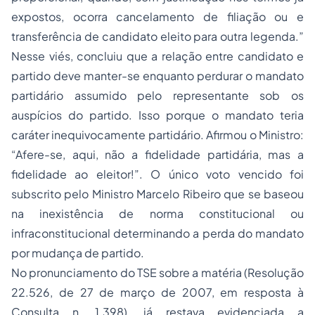
expostos, ocorra cancelamento de filiação ou e
transferência de candidato eleito para outra legenda.”
Nesse viés, concluiu que a relação entre candidato e
partido deve manter-se enquanto perdurar o mandato
partidário assumido pelo representante sob os
auspícios do partido. Isso porque o mandato teria
caráter inequivocamente partidário. Afirmou o Ministro:
“Afere-se, aqui, não a fidelidade partidária, mas a
fidelidade ao eleitor
!”. O único voto vencido foi
subscrito pelo Ministro Marcelo Ribeiro que se baseou
na inexistência de norma constitucional ou
infraconstitucional determinando a perda do mandato
por mudança de partido.
No pronunciamento do TSE sobre a matéria (Resolução
22.526, de 27 de março de 2007, em resposta à
Consulta n. 1.398), já restava evidenciada a