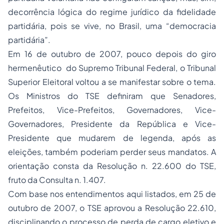
decorrência lógica do
regime jurídico
da fidelidade
partidária, pois se vive, no Brasil, uma “democracia
partidária”.
Em 16 de outubro de 2007, pouco depois do giro
hermenêutico do Supremo Tribunal Federal, o Tribunal
Superior Eleitoral voltou a se manifestar sobre o tema.
Os Ministros do TSE definiram que Senadores,
Prefeitos, Vice-Prefeitos, Governadores, Vice-
Governadores, Presidente da República e Vice-
Presidente que mudarem de legenda, após as
eleições, também poderiam perder seus mandatos. A
orientação consta da Resolução n. 22.600 do TSE,
fruto da Consulta n. 1.407.
Com base nos entendimentos aqui listados, em 25 de
outubro de 2007, o TSE aprovou a Resolução 22.610,
disciplinando o processo de perda de cargo eletivo e