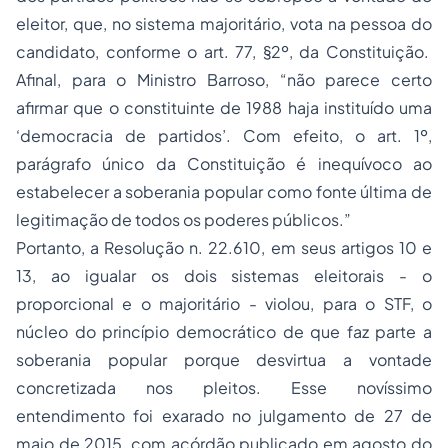
eleitor, que, no sistema majoritário, vota na pessoa do
candidato, conforme o art. 77, §2º, da Constituição.
Afinal, para o Ministro Barroso, “não parece certo
afirmar que o constituinte de 1988 haja instituído uma
‘democracia de partidos’. Com efeito, o art. 1º,
parágrafo único da Constituição é inequívoco ao
estabelecer a soberania popular como fonte última de
legitimação de todos os poderes públicos.”
Portanto, a Resolução n. 22.610, em seus artigos 10 e
13, ao igualar os dois sistemas eleitorais - o
proporcional e o majoritário - violou, para o STF, o
núcleo do princípio democrático de que faz parte a
soberania popular porque desvirtua a vontade
concretizada nos pleitos. Esse novíssimo
entendimento foi exarado no julgamento de 27 de
maio de 2015, com acórdão publicado em agosto do