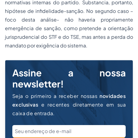
normativas internas do partido. Substancia, portanto,
hipótese de infidelidade-sanção. No segundo caso –
foco desta análise- não haveria propriamente
emergência de sanção, como pretende a orientação
jurisprudencial do STF e do TSE, mas antes a perda do
mandato por exigência do sistema.
Assine a nossa
newsletter!
Seja o primeiro a receber nossas
novidades
exclusivas
e recentes diretamente em sua
caixa de entrada.