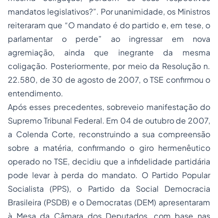
mandatos legislativos?”. Por unanimidade, os Ministros
reiteraram que “O mandato é do partido e, em tese, o
parlamentar o perde” ao ingressar em nova
agremiação, ainda que inegrante da mesma
coligação. Posteriormente, por meio da Resolução n.
22.580, de 30 de agosto de 2007, o TSE confirmou o
entendimento.
Após esses precedentes, sobreveio manifestação do
Supremo Tribunal Federal. Em 04 de outubro de 2007,
a Colenda Corte, reconstruindo a sua compreensão
sobre a matéria, confirmando o giro hermenêutico
operado no TSE, decidiu que a infidelidade partidária
pode levar à perda do mandato. O Partido Popular
Socialista (PPS), o Partido da Social Democracia
Brasileira (PSDB) e o Democratas (DEM) apresentaram
à Mesa da Câmara dos Deputados, com base nas