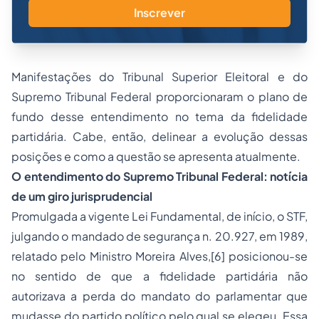
Inscrever
Manifestações do Tribunal Superior Eleitoral e do
Supremo Tribunal Federal proporcionaram o plano de
fundo desse entendimento no tema da fidelidade
partidária. Cabe, então, delinear a evolução dessas
posições e como a questão se apresenta atualmente.
O entendimento do Supremo Tribunal Federal: notícia
de um giro jurisprudencial
Promulgada a vigente Lei Fundamental, de início, o STF,
julgando o mandado de segurança n. 20.927, em 1989,
relatado pelo Ministro Moreira Alves,
[6]
posicionou-se
no sentido de que a fidelidade partidária não
autorizava a perda do mandato do parlamentar que
mudasse do partido político pelo qual se elegeu. Essa