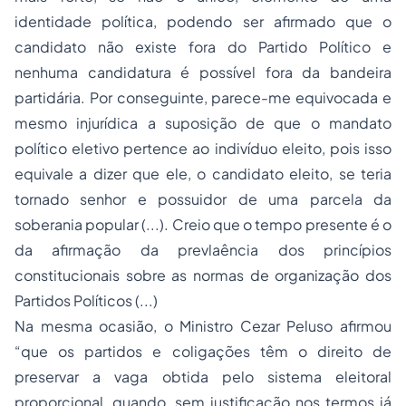
identidade política, podendo ser afirmado que o
candidato não existe fora do Partido Político e
nenhuma candidatura é possível fora da bandeira
partidária. Por conseguinte, parece-me equivocada e
mesmo injurídica a suposição de que o mandato
político eletivo pertence ao indivíduo eleito, pois isso
equivale a dizer que ele, o candidato eleito, se teria
tornado senhor e possuidor de uma parcela da
soberania popular (...). Creio que o tempo presente é o
da afirmação da prevlaência dos princípios
constitucionais sobre as normas de organização dos
Partidos Políticos (...)
Na mesma ocasião, o Ministro Cezar Peluso afirmou
“que os partidos e coligações têm o direito de
preservar a vaga obtida pelo sistema eleitoral
proporcional, quando, sem justificação nos termos já