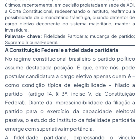
últimos, recentemente, em decisão prolatada em sede de ADI,
a Corte Constitucional, redesenhando o instituto, reafirmou a
possibilidade de o mandatário trânsfuga, quando detentor de
cargo eletivo decorrente do sistema majoritário, manter a
investidura.
Palavras- chave:
Fidelidade Partidária; mudança de partido;
Supremo Tribunal Federal.
A Constituição Federal e a fidelidade partidária
No regime constitucional brasileiro o partido político
assume destacada posição. É que, entre nós, pode
postular candidatura a cargo eletivo apenas quem é –
como condição típica de elegibilidade – filiado a
partido (artigo 14, § 3º, inciso V, da Constituição
Federal). Diante da imprescindibilidade da
filiação
a
partido para o exercício da capacidade eleitoral
passiva, o estudo do instituto da fidelidade partidária
emerge com superlativa importância.
A fidelidade partidária, expressando o vínculo