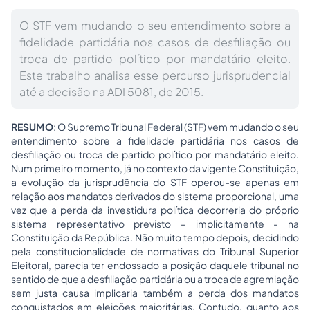
O STF vem mudando o seu entendimento sobre a
fidelidade partidária nos casos de desfiliação ou
troca de partido político por mandatário eleito.
Este trabalho analisa esse percurso jurisprudencial
até a decisão na ADI 5081, de 2015.
RESUMO
: O Supremo Tribunal Federal (STF) vem mudando o seu
entendimento sobre a fidelidade partidária nos casos de
desfiliação ou troca de partido político por mandatário eleito.
Num primeiro momento, já no contexto da vigente Constituição,
a evolução da jurisprudência do STF operou-se apenas em
relação aos mandatos derivados do sistema proporcional, uma
vez que a perda da investidura política decorreria do próprio
sistema representativo previsto – implicitamente - na
Constituição da República. Não muito tempo depois, decidindo
pela constitucionalidade de normativas do Tribunal Superior
Eleitoral, parecia ter endossado a posição daquele tribunal no
sentido de que a desfiliação partidária ou a troca de agremiação
sem justa causa implicaria também a perda dos mandatos
conquistados em eleições majoritárias. Contudo, quanto aos