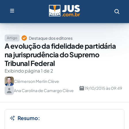
Destaque dos editores
Artigo
A evolução da fidelidade partidária
na jurisprudência do Supremo
Tribunal Federal
Exibindo página 1 de 2
Clèmerson Merlin Clève
19/10/2015 às 09:49
Ana Carolina de Camargo Clève
Resumo: