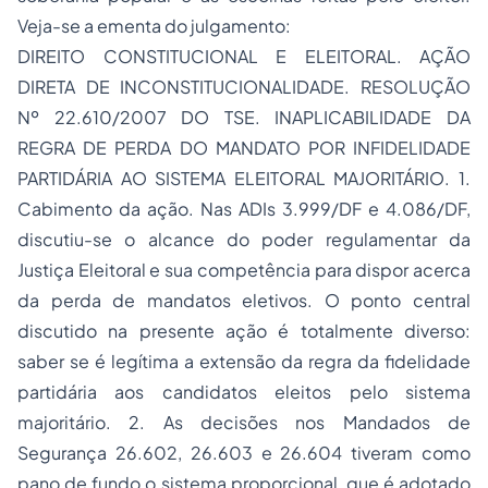
Veja-se a ementa do julgamento:
DIREITO CONSTITUCIONAL E ELEITORAL. AÇÃO
DIRETA DE INCONSTITUCIONALIDADE. RESOLUÇÃO
Nº 22.610/2007 DO TSE. INAPLICABILIDADE DA
REGRA DE PERDA DO MANDATO POR INFIDELIDADE
PARTIDÁRIA AO SISTEMA ELEITORAL MAJORITÁRIO. 1.
Cabimento da ação. Nas ADIs 3.999/DF e 4.086/DF,
discutiu-se o alcance do poder regulamentar da
Justiça Eleitoral e sua competência para dispor acerca
da perda de mandatos eletivos. O ponto central
discutido na presente ação é totalmente diverso:
saber se é legítima a extensão da regra da fidelidade
partidária aos candidatos eleitos pelo sistema
majoritário. 2. As decisões nos Mandados de
Segurança 26.602, 26.603 e 26.604 tiveram como
pano de fundo o sistema proporcional, que é adotado