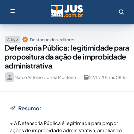
Destaque dos editores
Artigo
Defensoria Pública: legitimidade para
propositura da ação de improbidade
administrativa
Marco Antonio Corrêa Monteiro
22/11/2015 às 08:15
Resumo:
A Defensoria Pública é legitimada para propor
ações de improbidade administrativa, ampliando