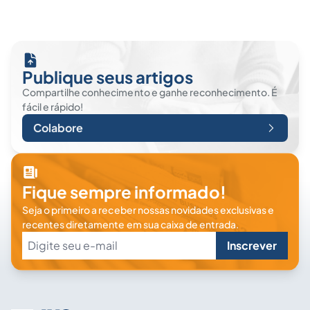
Publique seus artigos
Compartilhe conhecimento e ganhe reconhecimento. É
fácil e rápido!
Colabore
Fique sempre informado!
Seja o primeiro a receber nossas novidades exclusivas e
recentes diretamente em sua caixa de entrada.
Inscrever