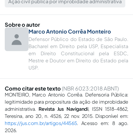
Ação civil pública por improbidade administrativa
Sobre o autor
Marco Antonio Corrêa Monteiro
Defensor Público do Estado de São Paulo.
Bacharel em Direito pela USP, Especialista
em Direito Constitucional pela ESDC,
Mestre e Doutor em Direito do Estado pela
USP.
Como citar este texto
(NBR 6023:2018 ABNT)
MONTEIRO, Marco Antonio Corrêa. Defensoria Pública:
legitimidade para propositura da ação de improbidade
administrativa.
Revista Jus Navigandi
, ISSN 1518-4862,
Teresina, ano 20, n. 4526, 22 nov. 2015. Disponível em:
https://jus.com.br/artigos/44565
. Acesso em: 8 ago.
2026.