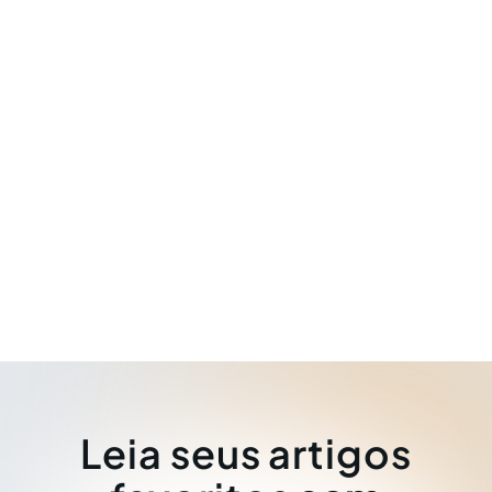
Leia seus artigos