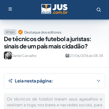
Destaque dos editores
Artigo
De técnicos de futebol a juristas:
sinais de um país mais cidadão?
Daniel Carvalho
27/06/2016 às 08:38
Leia nesta página:
Os técnicos de futebol tiraram seus agasalhos e
vestiram a toga, nos bares e nas redes sociais, para