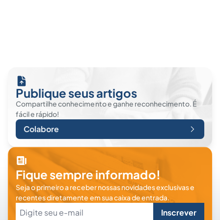
Publique seus artigos
Compartilhe conhecimento e ganhe reconhecimento. É
fácil e rápido!
Colabore
Fique sempre informado!
Seja o primeiro a receber nossas novidades exclusivas e
recentes diretamente em sua caixa de entrada.
Inscrever