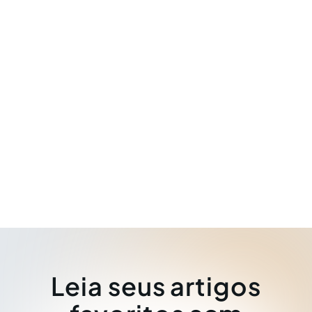
Leia seus artigos