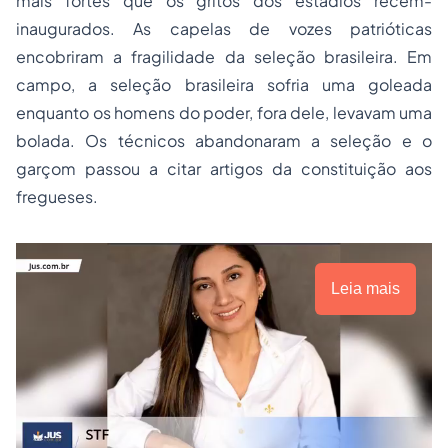
mais fortes que os gritos dos estádios recém-
inaugurados. As capelas de vozes patrióticas
encobriram a fragilidade da seleção brasileira. Em
campo, a seleção brasileira sofria uma goleada
enquanto os homens do poder, fora dele, levavam uma
bolada. Os técnicos abandonaram a seleção e o
garçom passou a citar artigos da constituição aos
fregueses.
Leia mais