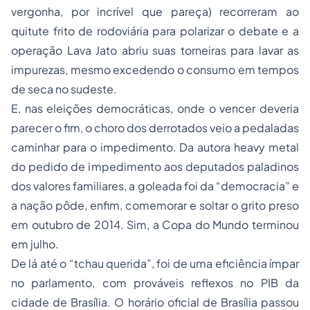
vergonha, por incrível que pareça) recorreram ao
quitute frito de rodoviária para polarizar o debate e a
operação Lava Jato abriu suas torneiras para lavar as
impurezas, mesmo excedendo o consumo em tempos
de seca no sudeste.
E, nas eleições democráticas, onde o vencer deveria
parecer o fim, o choro dos derrotados veio a pedaladas
caminhar para o impedimento. Da autora heavy metal
do pedido de impedimento aos deputados paladinos
dos valores familiares, a goleada foi da “democracia” e
a nação pôde, enfim, comemorar e soltar o grito preso
em outubro de 2014. Sim, a Copa do Mundo terminou
em julho.
De lá até o “tchau querida”, foi de uma eficiência ímpar
no parlamento, com prováveis reflexos no PIB da
cidade de Brasília. O horário oficial de Brasília passou