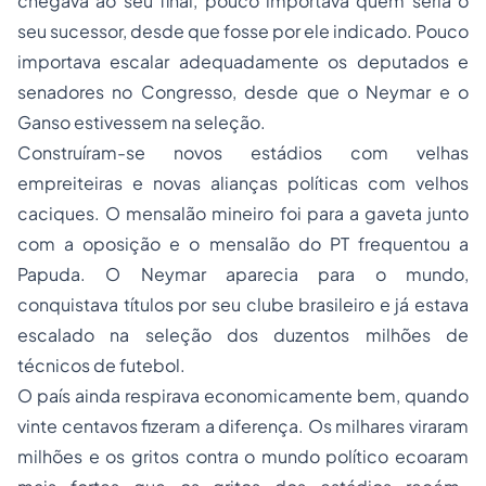
chegava ao seu final, pouco importava quem seria o
seu sucessor, desde que fosse por ele indicado. Pouco
importava escalar adequadamente os deputados e
senadores no Congresso, desde que o Neymar e o
Ganso estivessem na seleção.
Construíram-se novos estádios com velhas
empreiteiras e novas alianças políticas com velhos
caciques. O mensalão mineiro foi para a gaveta junto
com a oposição e o mensalão do PT frequentou a
Papuda. O Neymar aparecia para o mundo,
conquistava títulos por seu clube brasileiro e já estava
escalado na seleção dos duzentos milhões de
técnicos de futebol.
O país ainda respirava economicamente bem, quando
vinte centavos fizeram a diferença. Os milhares viraram
milhões e os gritos contra o mundo político ecoaram