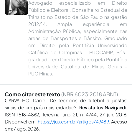
Advogado especializado em Direito
Público e Eleitoral. Conselheiro Estadual de
Trânsito no Estado de São Paulo na gestão
2012/14. Ampla experiência em
Administração Pública, especialmente nas
áreas de Transportes e Trânsito. Graduado
em Direito pela Pontifícia Universidade
Católica de Campinas - PUCCAMP, Pós-
graduado em Direito Público pela Pontifícia
Universidade Católica de Minas Gerais -
PUC Minas.
Como citar este texto
(NBR 6023:2018 ABNT)
CARVALHO, Daniel. De técnicos de futebol a juristas:
sinais de um país mais cidadão?.
Revista Jus Navigandi
,
ISSN 1518-4862, Teresina, ano 21, n. 4744, 27 jun. 2016.
Disponível em:
https://jus.com.br/artigos/49489
. Acesso
em: 7 ago. 2026.