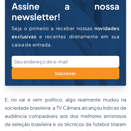
Assine a nossa
newsletter!
Seja o primeiro a receber nossas
novidades
exclusivas
e recentes diretamente em sua
caixa de entrada.
Inscrever
E, no vai e vem político, algo realmente mudou na
sociedade brasileira: a TV Câmara alcançou índices de
audiência comparáveis aos dos melhores amistosos
da seleção brasileira e os técnicos de futebol tiraram