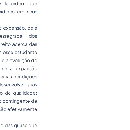
e de ordem, que
rídicos em seus
a expansão, pela
esregrada, dos
reito acerca das
a esse estudante
que a evolução do
; se a expansão
sárias condições
esenvolver suas
o de qualidade;
o contingente de
ação efetivamente
spidas quase que