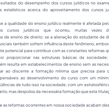
esultados do desempenho dos cursos jurídicos no exam
s estatísticos acerca do aproveitamento dos cursos ju
e a qualidade do ensino jurídico realmente é afetada pel
dos cursos jurídicos que ocorreu, muitas vezes d
 de ensino de direito; se a alienação do estudante de di
sociais também sofrem influência deste fenômeno, embor
te potencial para contribuir com as constantes reformas 
por proporcionar nas estruturas básicas da sociedade
m resulta em estabelecimentos de ensino sem as neces
nar ao discente a formação mínima que precisa para d
dispensáveis ao desenvolvimento do curso com um mínim
qüências de tudo isso na sociedade, com um estratosféric
eito, mas despidos da necessária formação que esta titul
ue as reformas ocorrentes em nossa sociedade acabam de