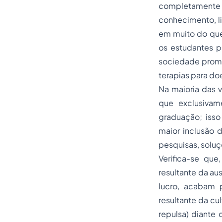
completamente d
conhecimento, l
em muito do que
os estudantes p
sociedade promo
terapias para d
Na maioria das v
que exclusivam
graduação; isso
maior inclusão 
pesquisas, soluç
Verifica-se que
resultante da au
lucro, acabam 
resultante da cu
repulsa) diante 