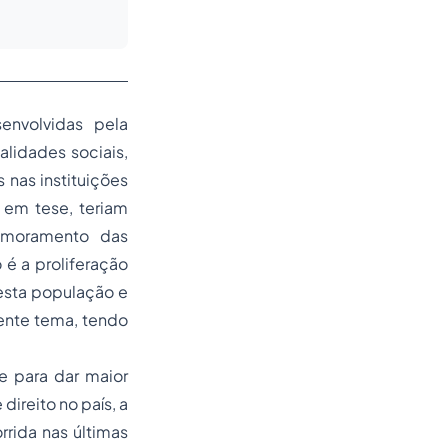
envolvidas pela
alidades sociais,
 nas instituições
 em tese, teriam
rimoramento das
 é a proliferação
desta população e
ente tema, tendo
te para dar maior
ireito no país, a
rrida nas últimas