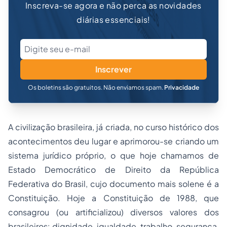
Inscreva-se agora e não perca as novidades
diárias essenciais!
Inscrever
Os boletins são gratuitos. Não enviamos spam.
Privacidade
A civilização brasileira, já criada, no curso histórico dos
acontecimentos deu lugar e aprimorou-se criando um
sistema jurídico próprio, o que hoje chamamos de
Estado Democrático de Direito da República
Federativa do Brasil, cujo documento mais solene é a
Constituição. Hoje a Constituição de 1988, que
consagrou (ou artificializou) diversos valores dos
brasileiros: dignidade, igualdade, trabalho, segurança,