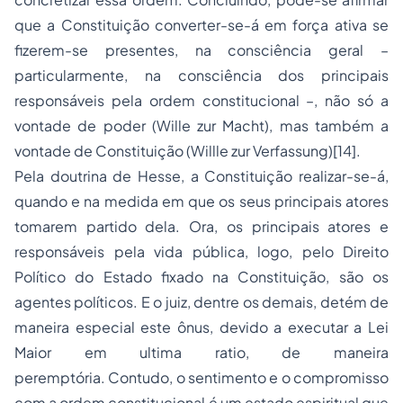
que a Constituição converter-se-á em força ativa se
fizerem-se presentes, na consciência geral –
particularmente, na consciência dos principais
responsáveis pela ordem constitucional –, não só a
vontade de poder (
Wille zur Macht
), mas também a
vontade de Constituição (
Willle zur Verfassung
)[14].
Pela doutrina de Hesse, a Constituição realizar-se-á,
quando e na medida em que os seus principais atores
tomarem partido dela. Ora, os principais atores e
responsáveis pela vida pública, logo, pelo Direito
Político do Estado fixado na Constituição, são os
agentes políticos. E o juiz, dentre os demais, detém de
maneira especial este ônus, devido a executar a Lei
Maior em
ultima ratio
, de maneira
peremptória. Contudo, o sentimento e o compromisso
com a ordem constitucional é um estado espiritual que