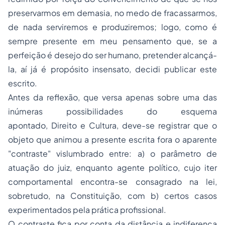
preservarmos em demasia, no medo de fracassarmos,
de nada serviremos e produziremos; logo, como é
sempre presente em meu pensamento que, se a
perfeição é desejo do ser humano, pretender alcançá-
la, aí já é propósito insensato, decidi publicar este
escrito.
Antes da reflexão, que versa apenas sobre uma das
inúmeras possibilidades do esquema
apontado, Direito e Cultura, deve-se registrar que o
objeto que animou a presente escrita fora o aparente
"contraste" vislumbrado entre:
a)
o parâmetro de
atuação do juiz, enquanto agente político, cujo
iter
comportamental encontra-se consagrado na lei,
sobretudo, na Constituição, com
b)
certos casos
experimentados pela prática profissional.
O contraste fica por conta da distância e indiferença