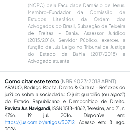
(NCPC) pela Faculdade Damásio de Jesus.
Membro-Fundador da Comissão de
Estudos Literários da Ordem dos
Advogados do Brasil, Subseção de Teixeira
de Freitas – Bahia. Assessor Jurídico
(2015/2016), Servidor Público, exerceu a
função de Juiz Leigo no Tribunal de Justiça
do Estado da Bahia (2017/2018) e
Advogado atuante.
Como citar este texto
(NBR 6023:2018 ABNT)
ARAÚJO, Rodrigo Rocha. Direito & Cultura - Reflexos do
jurídico sobre a sociedade.: O juiz: guardião (ou algoz?)
do Estado Republicano e Democrático de Direito.
Revista Jus Navigandi
, ISSN 1518-4862, Teresina, ano 21, n.
4766, 19 jul. 2016. Disponível em:
https://jus.com.br/artigos/50712
. Acesso em: 8 ago.
2026.