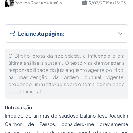
Rodrigo Rocha de Araújo
19/07/2016 às 15:03
Leia nesta página:
O Direito brota da sociedade, a influencia e em
última análise a sustém. O texto visa demonstrar a
responsabilidade do juiz enquanto agente político,
na manutenção da ordem cultural vigente,
propondo uma reflexão sobre o tema legitimidade
constitucional.
I Introdução
Imbuído do
animus
do saudoso baiano José Joaquim
Calmon de Passos, considero-me previamente
redimido por força do convencimento de que se nos