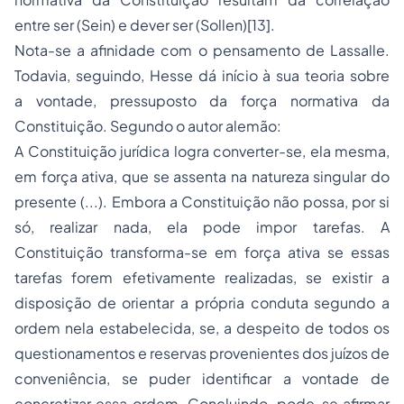
entre ser (
Sein
) e dever ser (
Sollen
)[13].
Nota-se a afinidade com o pensamento de Lassalle.
Todavia, seguindo, Hesse dá início à sua teoria sobre
a vontade, pressuposto da
força normativa da
Constituição
. Segundo o autor alemão:
A Constituição jurídica logra converter-se, ela mesma,
em força ativa, que se assenta na natureza singular do
presente (...). Embora a Constituição não possa, por si
só, realizar nada, ela pode impor tarefas. A
Constituição transforma-se em força ativa se essas
tarefas forem efetivamente realizadas, se existir a
disposição de orientar a própria conduta segundo a
ordem nela estabelecida, se, a despeito de todos os
questionamentos e reservas provenientes dos juízos de
conveniência, se puder identificar a vontade de
concretizar essa ordem. Concluindo, pode-se afirmar