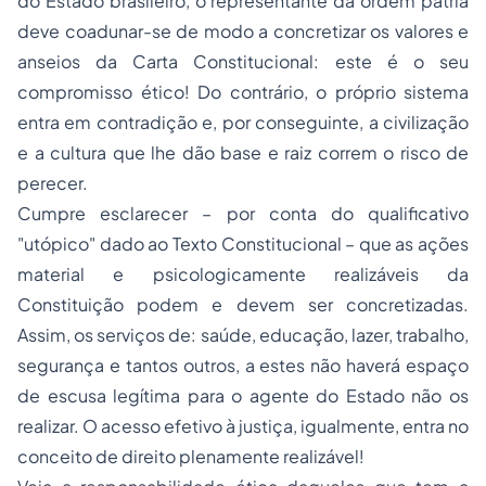
do Estado brasileiro, o representante da ordem pátria
deve coadunar-se de modo a concretizar os valores e
anseios da Carta Constitucional: este é o seu
compromisso ético! Do contrário, o próprio sistema
entra em contradição e, por conseguinte, a civilização
e a cultura que lhe dão base e raiz correm o risco de
perecer.
Cumpre esclarecer – por conta do qualificativo
"utópico" dado ao Texto Constitucional – que as ações
material e psicologicamente realizáveis da
Constituição podem e devem ser concretizadas.
Assim, os serviços de: saúde, educação, lazer, trabalho,
segurança e tantos outros, a estes não haverá espaço
de escusa legítima para o agente do Estado não os
realizar. O acesso efetivo à justiça, igualmente, entra no
conceito de direito plenamente realizável!