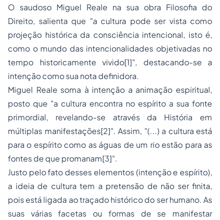
O saudoso Miguel Reale na sua obra
Filosofia do
Direito
, salienta que "a cultura pode ser vista como
projeção histórica da consciência intencional, isto é,
como o mundo das intencionalidades objetivadas no
tempo historicamente vivido[1]", destacando-se a
intenção como sua nota definidora.
Miguel Reale soma à intenção a animação espiritual,
posto que "a cultura encontra no espírito a sua fonte
primordial, revelando-se através da História em
múltiplas manifestações[2]". Assim, "(...) a cultura está
para o espírito como as águas de um rio estão para as
fontes de que promanam[3]".
Justo pelo fato desses elementos (intenção e espírito),
a ideia de cultura tem a pretensão de não ser finita,
pois está ligada ao traçado histórico do ser humano. As
suas várias facetas ou formas de se manifestar