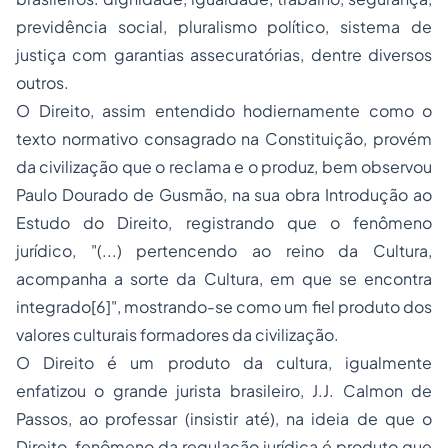
previdência social, pluralismo político, sistema de
justiça com garantias assecuratórias, dentre diversos
outros.
O Direito, assim entendido hodiernamente como o
texto normativo consagrado na Constituição, provém
da civilização que o reclama e o produz, bem observou
Paulo Dourado de Gusmão, na sua obra
Introdução ao
Estudo do Direito
, registrando que o fenômeno
jurídico, "(...) pertencendo ao reino da Cultura,
acompanha a sorte da Cultura, em que se encontra
integrado[6]", mostrando-se como um fiel produto dos
valores culturais formadores da civilização.
O Direito é um produto da cultura, igualmente
enfatizou o grande jurista brasileiro, J.J. Calmon de
Passos, ao professar (insistir até), na ideia de que o
Direito, fenômeno da regulação jurídica é produto que