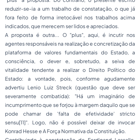
reduzir-se-ia a um trabalho de constatação, o que já
fora feito de forma irretocável nos trabalhos acima
indicados, que merecem ser lidos e apreciados.
A proposta é outra... O "plus", aqui, é incutir nos
agentes responsáveis na realização e concretização da
plataforma de valores fundamentais do Estado, a
consciência, o dever e, sobretudo, a
seiva de
vitalidade
tendente a realizar o Direito Político do
Estado: a
vontade
, pois, conforme agudamente
advertiu Lenio Luiz Streck (questão que deve ser
severamente combatida): "Há um imaginário de
incumprimento que se forjou à margem daquilo que se
pode chamar de 'falta de efetividade'
stricto
sensu
[11]". Logo, não é possível deixar de invocar
Konrad Hesse e
A Força Normativa da Constituição
.
Contribuindo à constatação de Ferdinand Lassalle,