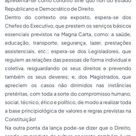
apresenta-se como
conditio sine quo non
do Estado
Republicano e Democrático de Direito.
Dentro do contexto ora exposto, espera-se dos
Chefes do Executivo, que prestem os serviços básicos
essenciais previstos na Magna Carta, como: a saúde,
educação, transporte, segurança, lazer, prestações
assistenciais, etc.; espera-se dos Legisladores, que
regulem as relações das pessoas de forma individual e
coletiva, resguardando os seus direitos e prevendo
também os seus deveres; e, dos Magistrados, que
apreciem os casos não dirimidos nas instâncias
pretéritas, com toda a sorte do compromisso humano,
social, técnico, ético e político, de modo a realizar toda
a base principiológica de valores e regras previstas na
Constituição!
Na outra ponta da lança pode-se dizer que o Direito,