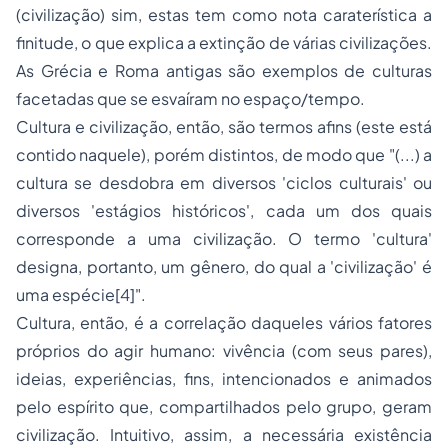
(civilização) sim, estas tem como nota caraterística a
finitude, o que explica a extinção de várias civilizações.
As Grécia e Roma antigas são exemplos de culturas
facetadas que se esvaíram no espaço/tempo.
Cultura e civilização, então, são termos afins (este está
contido naquele), porém distintos, de modo que "(...) a
cultura se desdobra em diversos 'ciclos culturais' ou
diversos 'estágios históricos', cada um dos quais
corresponde a uma civilização. O termo 'cultura'
designa, portanto, um gênero, do qual a 'civilização' é
uma espécie[4]".
Cultura, então, é a correlação daqueles vários fatores
próprios do agir humano: vivência (com seus pares),
ideias, experiências, fins, intencionados e animados
pelo espírito que, compartilhados pelo grupo, geram
civilização. Intuitivo, assim, a necessária existência