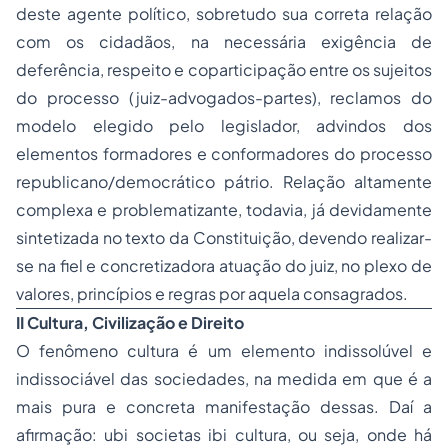
deste agente político, sobretudo sua correta relação
com os cidadãos, na necessária exigência de
deferência, respeito
e
coparticipação
entre os sujeitos
do processo (juiz-advogados-partes), reclamos do
modelo elegido pelo legislador, advindos dos
elementos formadores e conformadores do processo
republicano/democrático pátrio. Relação altamente
complexa e problematizante, todavia, já devidamente
sintetizada no texto da Constituição, devendo realizar-
se na fiel e concretizadora atuação do juiz, no plexo de
valores, princípios e regras por aquela consagrados.
II Cultura, Civilização e Direito
O fenômeno cultura é um elemento indissolúvel e
indissociável das sociedades, na medida em que é a
mais pura e concreta manifestação dessas. Daí a
afirmação:
ubi societas ibi cultura
, ou seja, onde há