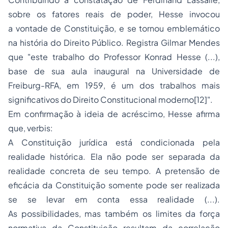
sobre os fatores reais de poder, Hesse invocou
a
vontade de Constituição
, e se tornou emblemático
na história do Direito Público. Registra Gilmar Mendes
que "este trabalho do Professor Konrad Hesse (...),
base de sua aula inaugural na Universidade de
Freiburg-RFA, em 1959, é um dos trabalhos mais
significativos do Direito Constitucional moderno[12]".
Em confirmação à ideia de acréscimo, Hesse afirma
que,
verbis
:
A Constituição jurídica está condicionada pela
realidade histórica. Ela não pode ser separada da
realidade concreta de seu tempo. A pretensão de
eficácia da Constituição somente pode ser realizada
se se levar em conta essa realidade (...).
As possibilidades, mas também os limites da força
normativa da Constituição resultam da correlação