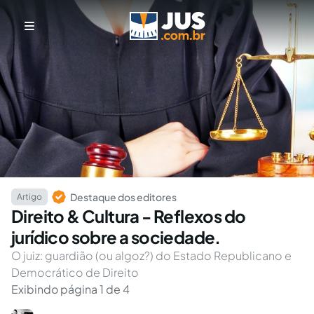
Destaque dos editores
Artigo
Direito & Cultura - Reflexos do
jurídico sobre a sociedade.
O juiz: guardião (ou algoz?) do Estado Republicano e
Democrático de Direito
Exibindo página 1 de 4