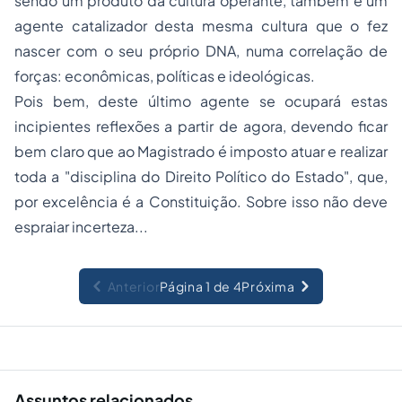
sendo um produto da cultura operante, também é um
agente catalizador desta mesma cultura que o fez
nascer com o seu próprio DNA, numa correlação de
forças: econômicas, políticas e ideológicas.
Pois bem, deste último agente se ocupará estas
incipientes reflexões a partir de agora, devendo ficar
bem claro que ao Magistrado é imposto atuar e realizar
toda a "disciplina do Direito Político do Estado", que,
por excelência é a Constituição. Sobre isso não deve
espraiar incerteza...
Anterior
Página 1 de 4
Próxima
Assuntos relacionados