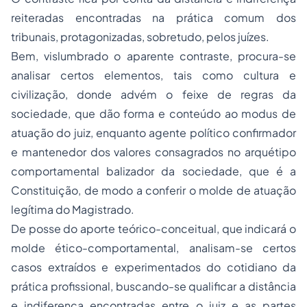
reiteradas encontradas na prática comum dos
tribunais, protagonizadas, sobretudo, pelos juízes.
Bem, vislumbrado o aparente contraste, procura-se
analisar certos elementos, tais como cultura e
civilização, donde advém o feixe de regras da
sociedade, que dão forma e conteúdo ao
modus
de
atuação do juiz, enquanto agente político confirmador
e mantenedor dos valores consagrados no arquétipo
comportamental balizador da sociedade, que é a
Constituição, de modo a conferir o molde de atuação
legítima do Magistrado.
De posse do aporte teórico-conceitual, que indicará o
molde ético-comportamental, analisam-se certos
casos extraídos e experimentados do cotidiano da
prática profissional, buscando-se qualificar a distância
e indiferença encontradas entre o juiz e as partes