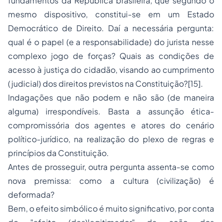
fundamentos da República brasileira, que segundo o
mesmo dispositivo, constitui-se em um Estado
Democrático de Direito. Daí a necessária pergunta:
qual é o papel (e a responsabilidade) do jurista nesse
complexo jogo de forças? Quais as condições de
acesso à justiça do cidadão, visando ao cumprimento
(judicial) dos direitos previstos na Constituição?[15].
Indagações que não podem e não são (de maneira
alguma) irrespondíveis. Basta a assunção ética-
compromissória dos agentes e atores do cenário
político-jurídico, na realização do plexo de regras e
princípios da Constituição.
Antes de prosseguir, outra pergunta assenta-se como
nova premissa: como a cultura (civilização) é
deformada?
Bem, o efeito simbólico é muito significativo, por conta