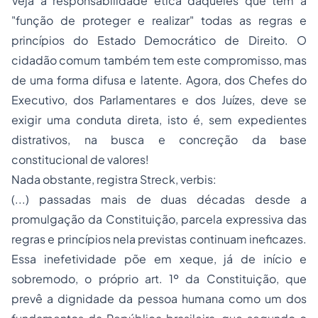
Veja a responsabilidade ética daqueles que tem a
"função de proteger e realizar" todas as regras e
princípios do Estado Democrático de Direito. O
cidadão comum também tem este compromisso, mas
de uma forma difusa e latente. Agora, dos Chefes do
Executivo, dos Parlamentares e dos Juízes, deve se
exigir uma conduta direta, isto é, sem expedientes
distrativos, na busca e concreção da base
constitucional de valores!
Nada obstante, registra Streck,
verbis
:
(...) passadas mais de duas décadas desde a
promulgação da Constituição, parcela expressiva das
regras e princípios nela previstas continuam ineficazes.
Essa inefetividade põe em xeque, já de início e
sobremodo, o próprio art. 1º da Constituição, que
prevê a dignidade da pessoa humana como um dos