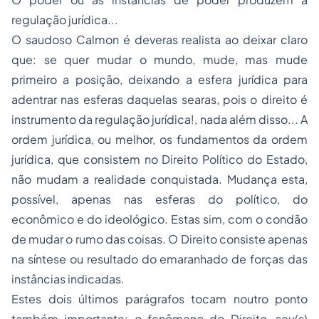
regulação jurídica...
O saudoso Calmon é deveras realista ao deixar claro
que: se quer mudar o mundo, mude, mas mude
primeiro a posição, deixando a esfera jurídica para
adentrar nas esferas daquelas searas, pois o direito é
instrumento da regulação jurídica!, nada além disso... A
ordem jurídica, ou melhor, os fundamentos da ordem
jurídica, que consistem no Direito Político do Estado,
não mudam a realidade conquistada. Mudança esta,
possível, apenas nas esferas do político, do
econômico e do ideológico. Estas sim, com o condão
de mudar o rumo das coisas. O Direito consiste apenas
na síntese ou resultado do emaranhado de forças das
instâncias indicadas.
Estes dois últimos parágrafos tocam noutro ponto
também importante: o fenômeno do Direito, seu(s)