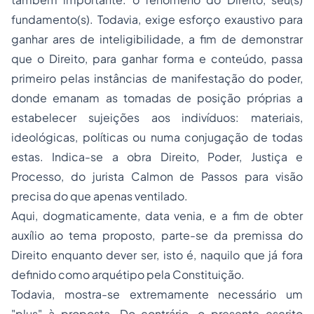
fundamento(s). Todavia, exige esforço exaustivo para
ganhar ares de inteligibilidade, a fim de demonstrar
que o Direito, para ganhar forma e conteúdo, passa
primeiro pelas instâncias de manifestação do poder,
donde emanam as tomadas de posição próprias a
estabelecer sujeições aos indivíduos: materiais,
ideológicas, políticas ou numa conjugação de todas
estas. Indica-se a obra
Direito, Poder, Justiça e
Processo
, do jurista Calmon de Passos para visão
precisa do que apenas ventilado.
Aqui, dogmaticamente,
data venia,
e a fim de obter
auxílio ao tema proposto, parte-se da premissa do
Direito enquanto dever ser, isto é, naquilo que já fora
definido como arquétipo pela Constituição.
Todavia, mostra-se extremamente necessário um
"plus" à proposta. Do contrário, o presente escrito