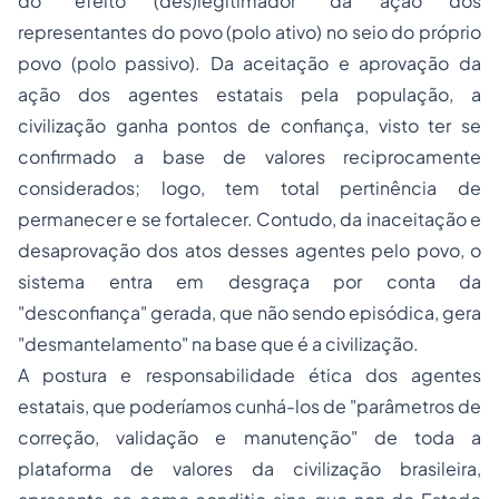
do "efeito (des)legitimador" da ação dos
representantes do povo (polo ativo) no seio do próprio
povo (polo passivo). Da aceitação e aprovação da
ação dos agentes estatais pela população, a
civilização ganha pontos de confiança, visto ter se
confirmado a base de valores reciprocamente
considerados; logo, tem total pertinência de
permanecer e se fortalecer. Contudo, da inaceitação e
desaprovação dos atos desses agentes pelo povo, o
sistema entra em desgraça por conta da
"desconfiança" gerada, que não sendo episódica, gera
"desmantelamento" na base que é a civilização.
A postura e responsabilidade ética dos agentes
estatais, que poderíamos cunhá-los de "parâmetros de
correção, validação e manutenção" de toda a
plataforma de valores da civilização brasileira,